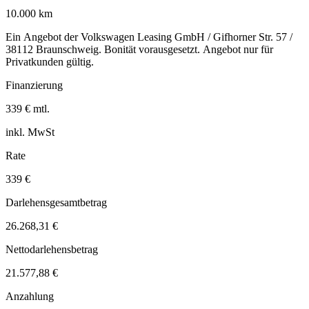
10.000 km
Ein Angebot der Volkswagen Leasing GmbH / Gifhorner Str. 57 /
38112 Braunschweig. Bonität vorausgesetzt. Angebot nur für
Privatkunden gültig.
Finanzierung
339 € mtl.
inkl. MwSt
Rate
339 €
Darlehensgesamtbetrag
26.268,31 €
Nettodarlehensbetrag
21.577,88 €
Anzahlung