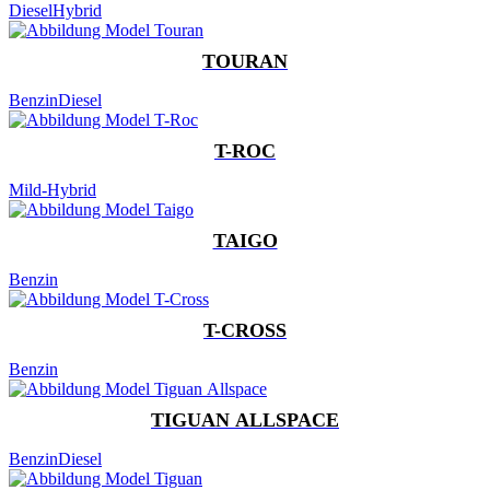
Diesel
Hybrid
TOURAN
Benzin
Diesel
T-ROC
Mild-Hybrid
TAIGO
Benzin
T-CROSS
Benzin
TIGUAN ALLSPACE
Benzin
Diesel