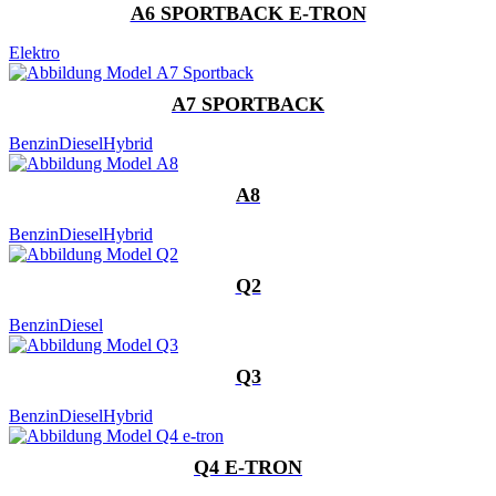
A6 SPORTBACK E-TRON
Elektro
A7 SPORTBACK
Benzin
Diesel
Hybrid
A8
Benzin
Diesel
Hybrid
Q2
Benzin
Diesel
Q3
Benzin
Diesel
Hybrid
Q4 E-TRON