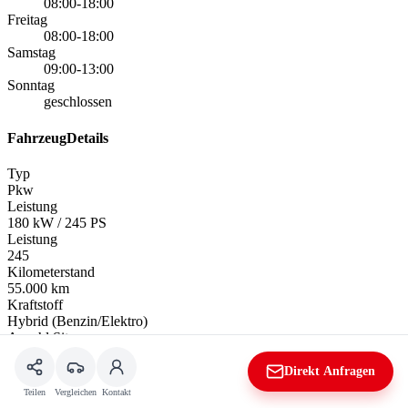
08:00-18:00
Freitag
08:00-18:00
Samstag
09:00-13:00
Sonntag
geschlossen
FahrzeugDetails
Typ
Pkw
Leistung
180 kW / 245 PS
Leistung
245
Kilometerstand
55.000 km
Kraftstoff
Hybrid (Benzin/Elektro)
Anzahl Sitze
5
Anzahl Türen
Direkt Anfragen
4/5
Teilen
Vergleichen
Kontakt
Getriebe