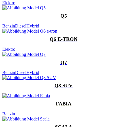
Elektro
Q5
Benzin
Diesel
Hybrid
Q6 E-TRON
Elektro
Q7
Benzin
Diesel
Hybrid
Q8 SUV
FABIA
Benzin
SCALA