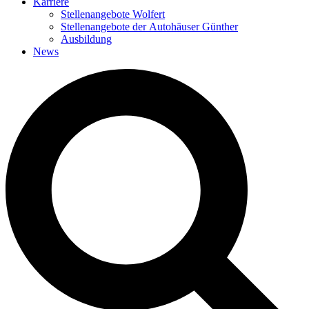
Karriere
Stellenangebote Wolfert
Stellenangebote der Autohäuser Günther
Ausbildung
News