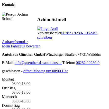
Kontakt
Achim Schnell
Verkaufsberater
06282 / 9230-11
E-Mail
schreiben
Anfrageformular
Mein Fahrzeug bewerten
Autohaus Günther GmbH
Würzburger Straße 6
74731
Walldürn
E-Mail:
info@guenther-dasautohaus.de
Telefon:
06282 / 9230-0
geschlossen
-
öffnet Montag um 08:00 Uhr
Montag
08:00-18:00
Dienstag
08:00-18:00
Mittwoch
08:00-18:00
Donnerstag