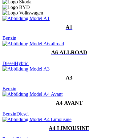
A1
Benzin
A6 ALLROAD
Diesel
Hybrid
A3
Benzin
A4 AVANT
Benzin
Diesel
A4 LIMOUSINE