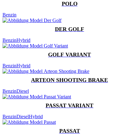
POLO
Benzin
DER GOLF
Benzin
Hybrid
GOLF VARIANT
Benzin
Hybrid
ARTEON SHOOTING BRAKE
Benzin
Diesel
PASSAT VARIANT
Benzin
Diesel
Hybrid
PASSAT