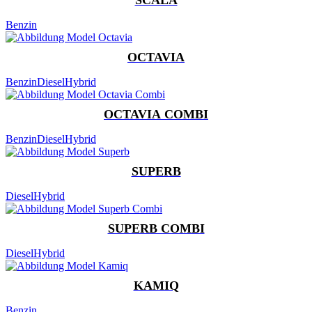
Benzin
OCTAVIA
Benzin
Diesel
Hybrid
OCTAVIA COMBI
Benzin
Diesel
Hybrid
SUPERB
Diesel
Hybrid
SUPERB COMBI
Diesel
Hybrid
KAMIQ
Benzin