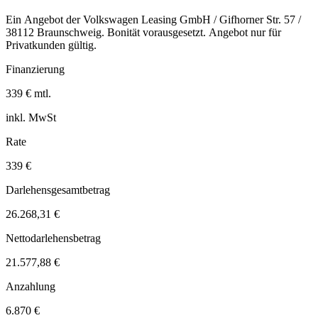
Ein Angebot der Volkswagen Leasing GmbH / Gifhorner Str. 57 /
38112 Braunschweig. Bonität vorausgesetzt. Angebot nur für
Privatkunden gültig.
Finanzierung
339 € mtl.
inkl. MwSt
Rate
339 €
Darlehensgesamtbetrag
26.268,31 €
Nettodarlehensbetrag
21.577,88 €
Anzahlung
6.870 €