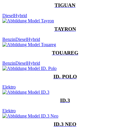
TIGUAN
Diesel
Hybrid
TAYRON
Benzin
Diesel
Hybrid
TOUAREG
Benzin
Diesel
Hybrid
ID. POLO
Elektro
ID.3
Elektro
ID.3 NEO