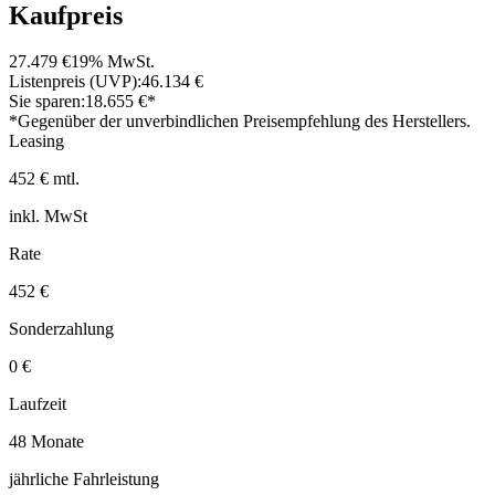
Kaufpreis
27.479 €
19% MwSt.
Listenpreis (UVP):
46.134 €
Sie sparen:
18.655 €*
*Gegenüber der unverbindlichen Preisempfehlung des Herstellers.
Leasing
452 € mtl.
inkl. MwSt
Rate
452 €
Sonderzahlung
0 €
Laufzeit
48 Monate
jährliche Fahrleistung