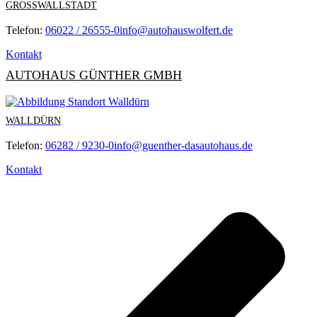
GROSSWALLSTADT
Telefon:
06022 / 26555-0
info@autohauswolfert.de
Kontakt
AUTOHAUS GÜNTHER GMBH
WALLDÜRN
Telefon:
06282 / 9230-0
info@guenther-dasautohaus.de
Kontakt