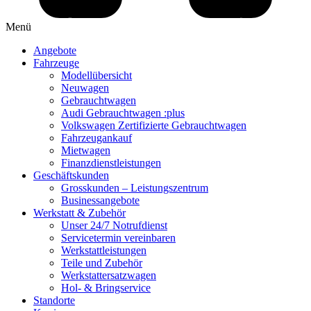
Menü
Angebote
Fahrzeuge
Modellübersicht
Neuwagen
Gebrauchtwagen
Audi Gebrauchtwagen :plus
Volkswagen Zertifizierte Gebrauchtwagen
Fahrzeugankauf
Mietwagen
Finanzdienstleistungen
Geschäftskunden
Grosskunden – Leistungszentrum
Businessangebote
Werkstatt & Zubehör
Unser 24/7 Notrufdienst
Servicetermin vereinbaren
Werkstattleistungen
Teile und Zubehör
Werkstattersatzwagen
Hol- & Bringservice
Standorte