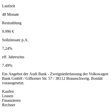
Laufzeit
48 Monate
Restzahlung
9.996 €
Sollzinssatz p.A.
7,24%
eff. Jahreszins
7.49%
Ein Angebot der Audi Bank - Zweigniederlassung der Volkswagen
Bank GmbH / Gifhorner Str. 57 / 38112 Braunschweig. Bonität
vorausgesetzt.
Kaufen
Leasen
Finanzieren
Rechner