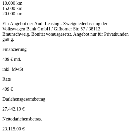
10.000 km
15.000 km
20.000 km
Ein Angebot der Audi Leasing - Zweigniederlassung der
Volkswagen Bank GmbH / Gifhorner Str. 57 / 38112
Braunschweig. Bonität vorausgesetzt. Angebot nur für Privatkunden
gültig.
Finanzierung
409 € mtl.
inkl. MwSt
Rate
409 €
Darlehensgesamtbetrag
27.442,19 €
Nettodarlehensbetrag
23.115,00 €