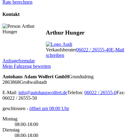
Rate berechnen
Kontakt
Arthur Hunger
Verkaufsberater
06022 / 26555-40
E-Mail
schreiben
Anfrageformular
Mein Fahrzeug bewerten
Autohaus Adam Wolfert GmbH
Grundtalring
28
63868
Großwallstadt
E-Mail:
info@autohauswolfert.de
Telefon:
06022 / 26555-0
Fax:
06022 / 26555-50
geschlossen
-
öffnet um 08:00 Uhr
Montag
08:00-18:00
Dienstag
08:00-18:00