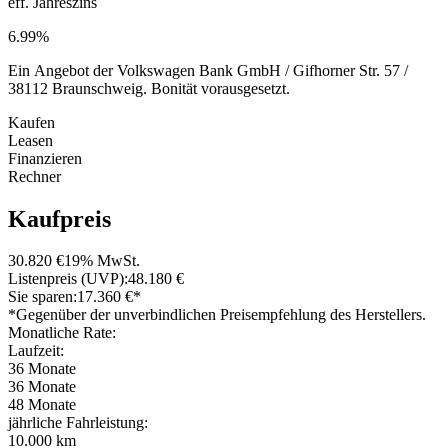
eff. Jahreszins
6.99%
Ein Angebot der Volkswagen Bank GmbH / Gifhorner Str. 57 /
38112 Braunschweig. Bonität vorausgesetzt.
Kaufen
Leasen
Finanzieren
Rechner
Kaufpreis
30.820 €
19% MwSt.
Listenpreis (UVP):
48.180 €
Sie sparen:
17.360 €*
*Gegenüber der unverbindlichen Preisempfehlung des Herstellers.
Monatliche Rate:
Laufzeit:
36 Monate
36 Monate
48 Monate
jährliche Fahrleistung:
10.000 km