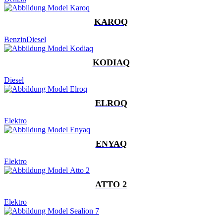
KAROQ
Benzin
Diesel
KODIAQ
Diesel
ELROQ
Elektro
ENYAQ
Elektro
ATTO 2
Elektro