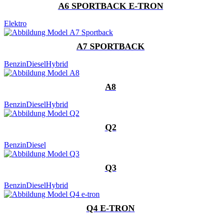
A6 SPORTBACK E-TRON
Elektro
A7 SPORTBACK
Benzin
Diesel
Hybrid
A8
Benzin
Diesel
Hybrid
Q2
Benzin
Diesel
Q3
Benzin
Diesel
Hybrid
Q4 E-TRON