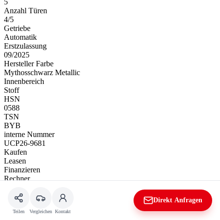
5
Anzahl Türen
4/5
Getriebe
Automatik
Erstzulassung
09/2025
Hersteller Farbe
Mythosschwarz Metallic
Innenbereich
Stoff
HSN
0588
TSN
BYB
interne Nummer
UCP26-9681
Kaufen
Leasen
Finanzieren
Rechner
Kaufpreis
Direkt Anfragen
Teilen
Vergleichen
Kontakt