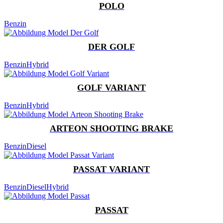
POLO
Benzin
DER GOLF
Benzin
Hybrid
GOLF VARIANT
Benzin
Hybrid
ARTEON SHOOTING BRAKE
Benzin
Diesel
PASSAT VARIANT
Benzin
Diesel
Hybrid
PASSAT