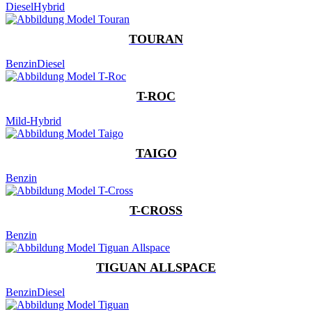
Diesel
Hybrid
TOURAN
Benzin
Diesel
T-ROC
Mild-Hybrid
TAIGO
Benzin
T-CROSS
Benzin
TIGUAN ALLSPACE
Benzin
Diesel