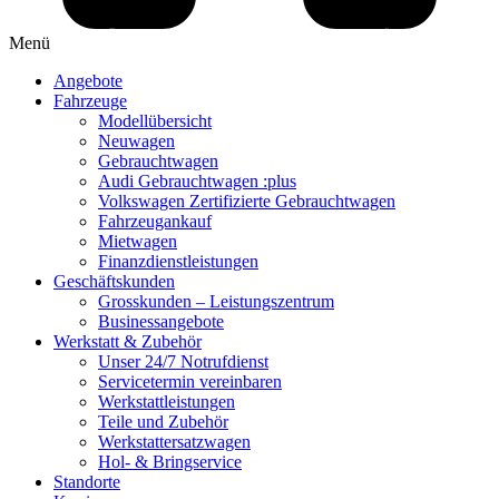
Menü
Angebote
Fahrzeuge
Modellübersicht
Neuwagen
Gebrauchtwagen
Audi Gebrauchtwagen :plus
Volkswagen Zertifizierte Gebrauchtwagen
Fahrzeugankauf
Mietwagen
Finanzdienstleistungen
Geschäftskunden
Grosskunden – Leistungszentrum
Businessangebote
Werkstatt & Zubehör
Unser 24/7 Notrufdienst
Servicetermin vereinbaren
Werkstattleistungen
Teile und Zubehör
Werkstattersatzwagen
Hol- & Bringservice
Standorte