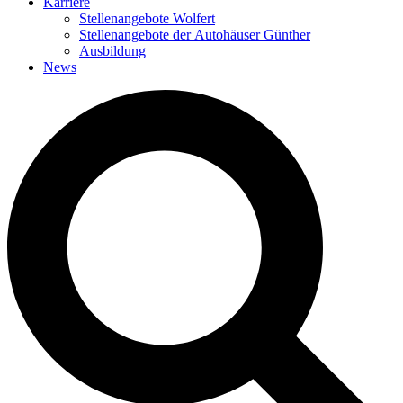
Karriere
Stellenangebote Wolfert
Stellenangebote der Autohäuser Günther
Ausbildung
News