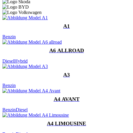
A1
Benzin
A6 ALLROAD
Diesel
Hybrid
A3
Benzin
A4 AVANT
Benzin
Diesel
A4 LIMOUSINE