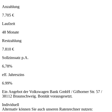
Anzahlung
7.705 €
Laufzeit
48 Monate
Restzahlung
7.810 €
Sollzinssatz p.A.
6,78%
eff. Jahreszins
6.99%
Ein Angebot der Volkswagen Bank GmbH / Gifhorner Str. 57 /
38112 Braunschweig. Bonität vorausgesetzt.
Individuell
Alternativ können Sie auch unseren Ratenrechner nutzen: