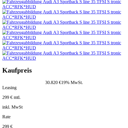
Kaufpreis
30.820 €
19% MwSt.
Leasing
299 € mtl.
inkl. MwSt
Rate
299 €