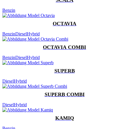
Benzin
OCTAVIA
Benzin
Diesel
Hybrid
OCTAVIA COMBI
Benzin
Diesel
Hybrid
SUPERB
Diesel
Hybrid
SUPERB COMBI
Diesel
Hybrid
KAMIQ
Benzin