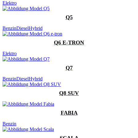
Elektro
Q5
Benzin
Diesel
Hybrid
Q6 E-TRON
Elektro
Q7
Benzin
Diesel
Hybrid
Q8 SUV
FABIA
Benzin
SCALA