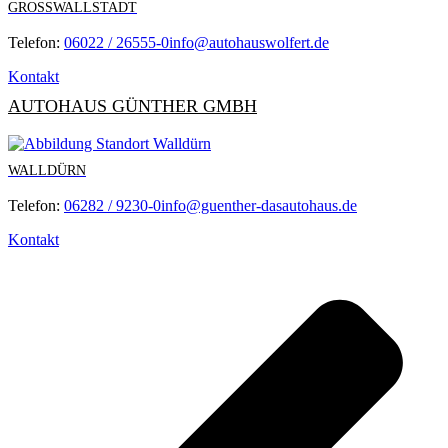
GROSSWALLSTADT
Telefon:
06022 / 26555-0
info@autohauswolfert.de
Kontakt
AUTOHAUS GÜNTHER GMBH
WALLDÜRN
Telefon:
06282 / 9230-0
info@guenther-dasautohaus.de
Kontakt