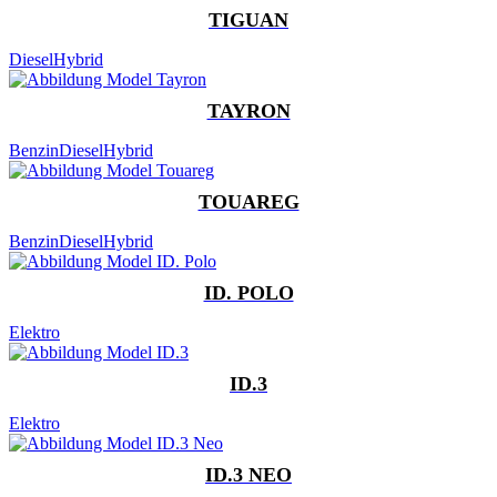
TIGUAN
Diesel
Hybrid
TAYRON
Benzin
Diesel
Hybrid
TOUAREG
Benzin
Diesel
Hybrid
ID. POLO
Elektro
ID.3
Elektro
ID.3 NEO