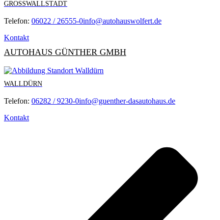
GROSSWALLSTADT
Telefon:
06022 / 26555-0
info@autohauswolfert.de
Kontakt
AUTOHAUS GÜNTHER GMBH
WALLDÜRN
Telefon:
06282 / 9230-0
info@guenther-dasautohaus.de
Kontakt