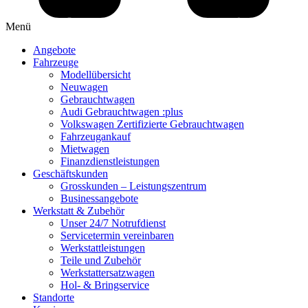
Menü
Angebote
Fahrzeuge
Modellübersicht
Neuwagen
Gebrauchtwagen
Audi Gebrauchtwagen :plus
Volkswagen Zertifizierte Gebrauchtwagen
Fahrzeugankauf
Mietwagen
Finanzdienstleistungen
Geschäftskunden
Grosskunden – Leistungszentrum
Businessangebote
Werkstatt & Zubehör
Unser 24/7 Notrufdienst
Servicetermin vereinbaren
Werkstattleistungen
Teile und Zubehör
Werkstattersatzwagen
Hol- & Bringservice
Standorte