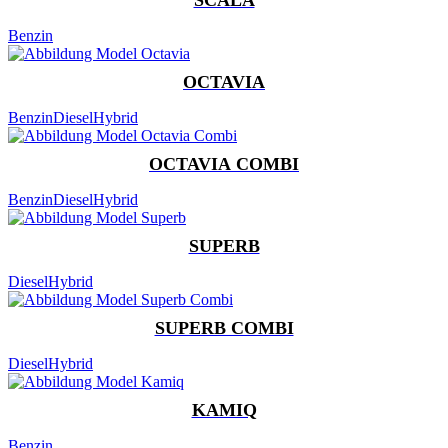
Benzin
OCTAVIA
Benzin
Diesel
Hybrid
OCTAVIA COMBI
Benzin
Diesel
Hybrid
SUPERB
Diesel
Hybrid
SUPERB COMBI
Diesel
Hybrid
KAMIQ
Benzin