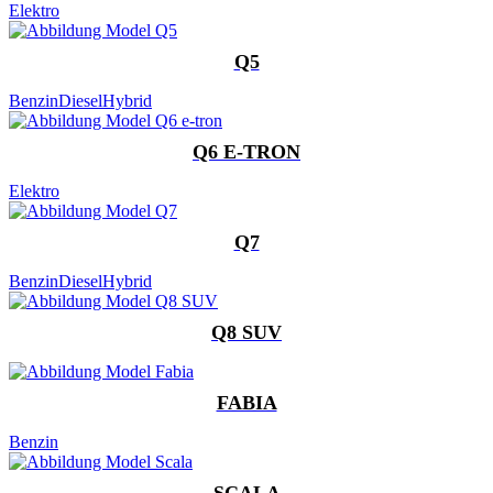
Elektro
Q5
Benzin
Diesel
Hybrid
Q6 E-TRON
Elektro
Q7
Benzin
Diesel
Hybrid
Q8 SUV
FABIA
Benzin
SCALA