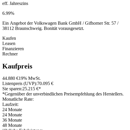
eff. Jahreszins
6.99%
Ein Angebot der Volkswagen Bank GmbH / Gifhorner Str. 57 /
38112 Braunschweig. Bonität vorausgesetzt.
Kaufen
Leasen
Finanzieren
Rechner
Kaufpreis
44.880 €
19% MwSt.
Listenpreis (UVP):
70.095 €
Sie sparen:
25.215 €*
*Gegenüber der unverbindlichen Preisempfehlung des Herstellers.
Monatliche Rate:
Laufzeit:
24 Monate
24 Monate
36 Monate
48 Monate