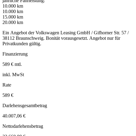
jährliche Fahrleistung:
10.000 km
10.000 km
15.000 km
20.000 km
Ein Angebot der Volkswagen Leasing GmbH / Gifhorner Str. 57 /
38112 Braunschweig. Bonität vorausgesetzt. Angebot nur für
Privatkunden gültig.
Finanzierung
589 € mtl.
inkl. MwSt
Rate
589 €
Darlehensgesamtbetrag
40.007,06 €
Nettodarlehensbetrag