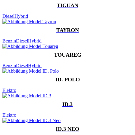
TIGUAN
Diesel
Hybrid
TAYRON
Benzin
Diesel
Hybrid
TOUAREG
Benzin
Diesel
Hybrid
ID. POLO
Elektro
ID.3
Elektro
ID.3 NEO