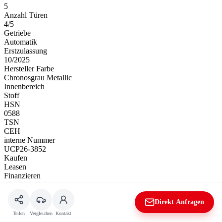
5
Anzahl Türen
4/5
Getriebe
Automatik
Erstzulassung
10/2025
Hersteller Farbe
Chronosgrau Metallic
Innenbereich
Stoff
HSN
0588
TSN
CEH
interne Nummer
UCP26-3852
Kaufen
Leasen
Finanzieren
Rechner
Direkt Anfragen
Kaufpreis
Teilen
Vergleichen
Kontakt