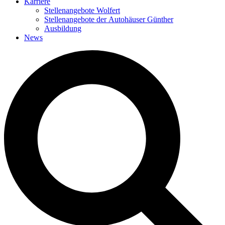
Karriere
Stellenangebote Wolfert
Stellenangebote der Autohäuser Günther
Ausbildung
News