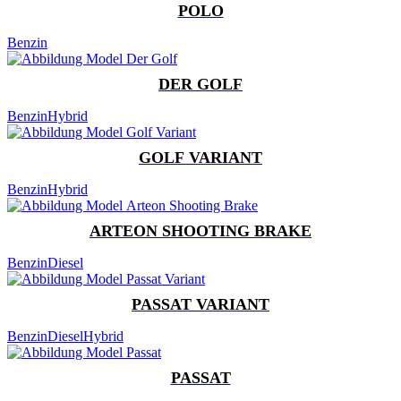
POLO
Benzin
DER GOLF
Benzin
Hybrid
GOLF VARIANT
Benzin
Hybrid
ARTEON SHOOTING BRAKE
Benzin
Diesel
PASSAT VARIANT
Benzin
Diesel
Hybrid
PASSAT