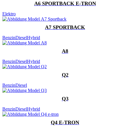
A6 SPORTBACK E-TRON
Elektro
A7 SPORTBACK
Benzin
Diesel
Hybrid
A8
Benzin
Diesel
Hybrid
Q2
Benzin
Diesel
Q3
Benzin
Diesel
Hybrid
Q4 E-TRON