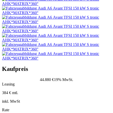
Kaufpreis
44.880 €
19% MwSt.
Leasing
384 € mtl.
inkl. MwSt
Rate