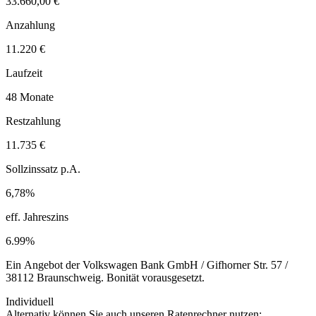
33.660,00 €
Anzahlung
11.220 €
Laufzeit
48 Monate
Restzahlung
11.735 €
Sollzinssatz p.A.
6,78%
eff. Jahreszins
6.99%
Ein Angebot der Volkswagen Bank GmbH / Gifhorner Str. 57 /
38112 Braunschweig. Bonität vorausgesetzt.
Individuell
Alternativ können Sie auch unseren Ratenrechner nutzen: