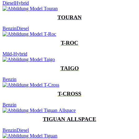
Diesel
Hybrid
TOURAN
Benzin
Diesel
T-ROC
Mild-Hybrid
TAIGO
Benzin
T-CROSS
Benzin
TIGUAN ALLSPACE
Benzin
Diesel