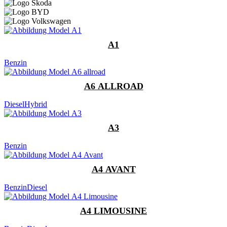
A1
Benzin
A6 ALLROAD
Diesel
Hybrid
A3
Benzin
A4 AVANT
Benzin
Diesel
A4 LIMOUSINE