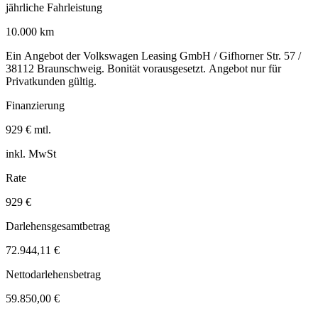
jährliche Fahrleistung
10.000 km
Ein Angebot der Volkswagen Leasing GmbH / Gifhorner Str. 57 /
38112 Braunschweig. Bonität vorausgesetzt. Angebot nur für
Privatkunden gültig.
Finanzierung
929 € mtl.
inkl. MwSt
Rate
929 €
Darlehensgesamtbetrag
72.944,11 €
Nettodarlehensbetrag
59.850,00 €