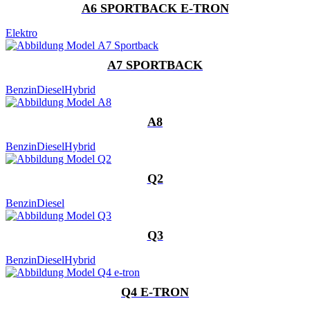
A6 SPORTBACK E-TRON
Elektro
A7 SPORTBACK
Benzin
Diesel
Hybrid
A8
Benzin
Diesel
Hybrid
Q2
Benzin
Diesel
Q3
Benzin
Diesel
Hybrid
Q4 E-TRON