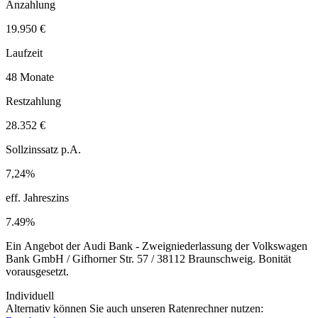
Anzahlung
19.950 €
Laufzeit
48 Monate
Restzahlung
28.352 €
Sollzinssatz p.A.
7,24%
eff. Jahreszins
7.49%
Ein Angebot der Audi Bank - Zweigniederlassung der Volkswagen
Bank GmbH / Gifhorner Str. 57 / 38112 Braunschweig. Bonität
vorausgesetzt.
Individuell
Alternativ können Sie auch unseren Ratenrechner nutzen: