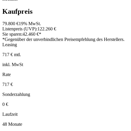
Kaufpreis
79.800 €
19% MwSt.
Listenpreis (UVP):
122.260 €
Sie sparen:
42.460 €*
*Gegenüber der unverbindlichen Preisempfehlung des Herstellers.
Leasing
717 € mtl.
inkl. MwSt
Rate
717 €
Sonderzahlung
0 €
Laufzeit
48 Monate