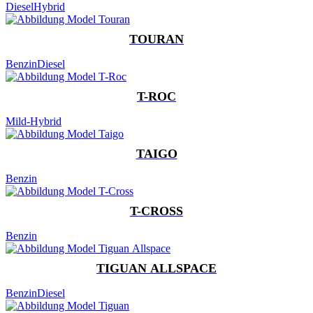
Diesel
Hybrid
TOURAN
Benzin
Diesel
T-ROC
Mild-Hybrid
TAIGO
Benzin
T-CROSS
Benzin
TIGUAN ALLSPACE
Benzin
Diesel