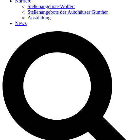
Karriere
Stellenangebote Wolfert
Stellenangebote der Autohäuser Günther
Ausbildung
News