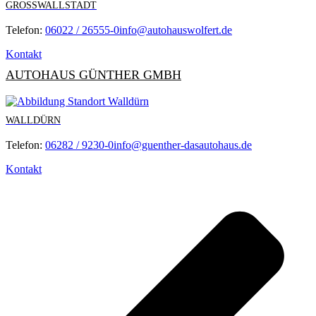
GROSSWALLSTADT
Telefon:
06022 / 26555-0
info@autohauswolfert.de
Kontakt
AUTOHAUS GÜNTHER GMBH
WALLDÜRN
Telefon:
06282 / 9230-0
info@guenther-dasautohaus.de
Kontakt