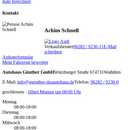
Rate berechnen
Kontakt
Achim Schnell
Verkaufsberater
06282 / 9230-11
E-Mail
schreiben
Anfrageformular
Mein Fahrzeug bewerten
Autohaus Günther GmbH
Würzburger Straße 6
74731
Walldürn
E-Mail:
info@guenther-dasautohaus.de
Telefon:
06282 / 9230-0
geschlossen
-
öffnet Montag um 08:00 Uhr
Montag
08:00-18:00
Dienstag
08:00-18:00
Mittwoch
08:00-18:00