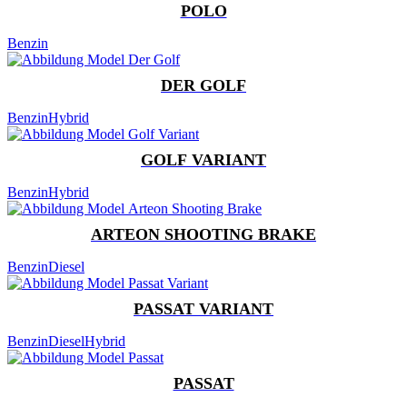
POLO
Benzin
DER GOLF
Benzin
Hybrid
GOLF VARIANT
Benzin
Hybrid
ARTEON SHOOTING BRAKE
Benzin
Diesel
PASSAT VARIANT
Benzin
Diesel
Hybrid
PASSAT