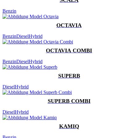
Benzin
OCTAVIA
Benzin
Diesel
Hybrid
OCTAVIA COMBI
Benzin
Diesel
Hybrid
SUPERB
Diesel
Hybrid
SUPERB COMBI
Diesel
Hybrid
KAMIQ
Benzin