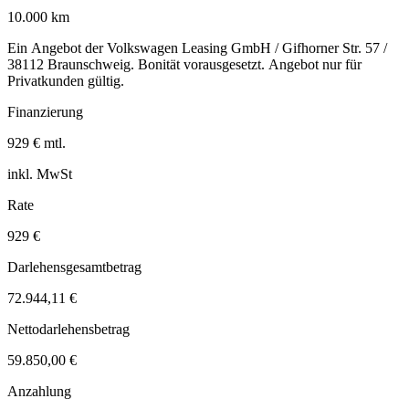
10.000 km
Ein Angebot der Volkswagen Leasing GmbH / Gifhorner Str. 57 /
38112 Braunschweig. Bonität vorausgesetzt. Angebot nur für
Privatkunden gültig.
Finanzierung
929 € mtl.
inkl. MwSt
Rate
929 €
Darlehensgesamtbetrag
72.944,11 €
Nettodarlehensbetrag
59.850,00 €
Anzahlung