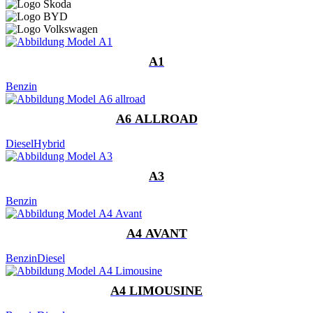
A1
Benzin
A6 ALLROAD
Diesel
Hybrid
A3
Benzin
A4 AVANT
Benzin
Diesel
A4 LIMOUSINE