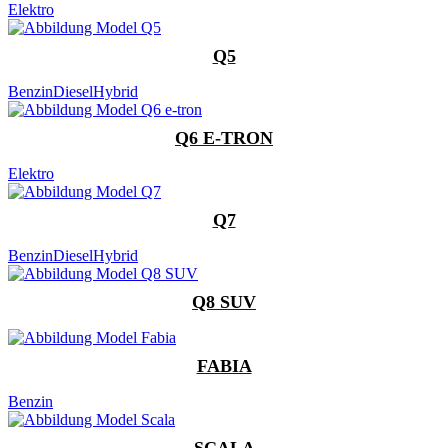
Elektro
Q5
Benzin
Diesel
Hybrid
Q6 E-TRON
Elektro
Q7
Benzin
Diesel
Hybrid
Q8 SUV
FABIA
Benzin
SCALA