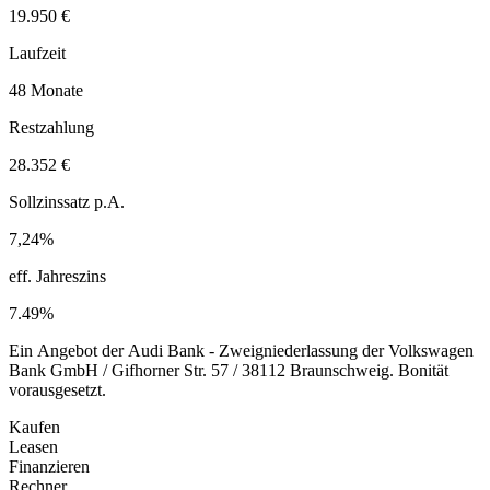
19.950 €
Laufzeit
48 Monate
Restzahlung
28.352 €
Sollzinssatz p.A.
7,24%
eff. Jahreszins
7.49%
Ein Angebot der Audi Bank - Zweigniederlassung der Volkswagen
Bank GmbH / Gifhorner Str. 57 / 38112 Braunschweig. Bonität
vorausgesetzt.
Kaufen
Leasen
Finanzieren
Rechner