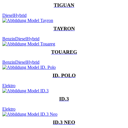
TIGUAN
Diesel
Hybrid
TAYRON
Benzin
Diesel
Hybrid
TOUAREG
Benzin
Diesel
Hybrid
ID. POLO
Elektro
ID.3
Elektro
ID.3 NEO