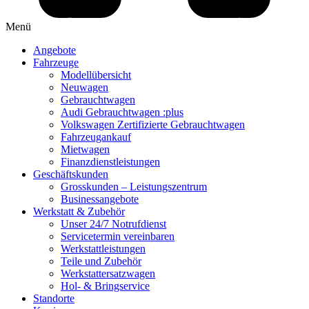
Menü
Angebote
Fahrzeuge
Modellübersicht
Neuwagen
Gebrauchtwagen
Audi Gebrauchtwagen :plus
Volkswagen Zertifizierte Gebrauchtwagen
Fahrzeugankauf
Mietwagen
Finanzdienstleistungen
Geschäftskunden
Grosskunden – Leistungszentrum
Businessangebote
Werkstatt & Zubehör
Unser 24/7 Notrufdienst
Servicetermin vereinbaren
Werkstattleistungen
Teile und Zubehör
Werkstattersatzwagen
Hol- & Bringservice
Standorte