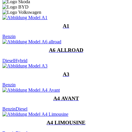
A1
Benzin
A6 ALLROAD
Diesel
Hybrid
A3
Benzin
A4 AVANT
Benzin
Diesel
A4 LIMOUSINE