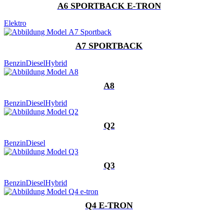
A6 SPORTBACK E-TRON
Elektro
A7 SPORTBACK
Benzin
Diesel
Hybrid
A8
Benzin
Diesel
Hybrid
Q2
Benzin
Diesel
Q3
Benzin
Diesel
Hybrid
Q4 E-TRON