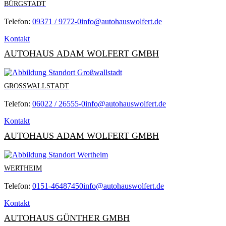
BÜRGSTADT
Telefon:
09371 / 9772-0
info@autohauswolfert.de
Kontakt
AUTOHAUS ADAM WOLFERT GMBH
GROSSWALLSTADT
Telefon:
06022 / 26555-0
info@autohauswolfert.de
Kontakt
AUTOHAUS ADAM WOLFERT GMBH
WERTHEIM
Telefon:
0151-46487450
info@autohauswolfert.de
Kontakt
AUTOHAUS GÜNTHER GMBH