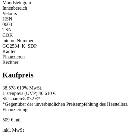
Mondsteingrau
Innenbereich
Velours
HSN
0603
TSN
COK
interne Nummer
GQ2534_K_SDP
Kaufen
Finanzieren
Rechner
Kaufpreis
38.578 €
19% MwSt.
Listenpreis (UVP):
46.610 €
Sie sparen:
8.032 €*
*Gegenüber der unverbindlichen Preisempfehlung des Herstellers.
Finanzierung
509 € mtl.
inkl. MwSt