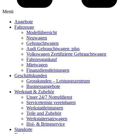
Menü
Angebote
Fahrzeuge
Modellübersicht
Neuwagen
Gebrauchtwagen
Audi Gebrauchtwagen :plus
Volkswagen Zertifizierte Gebrauchtwagen
Fahrzeugankauf
Mietwagen
Finanzdienstleistungen
Geschäftskunden
Grosskunden – Leistungszentrum
Businessangebote
Werkstatt & Zubehör
Unser 24/7 Notrufdienst
Servicetermin vereinbaren
Werkstattleistungen
Teile und Zubehör
Werkstattersatzwagen
Hol- & Bringservice
Standorte