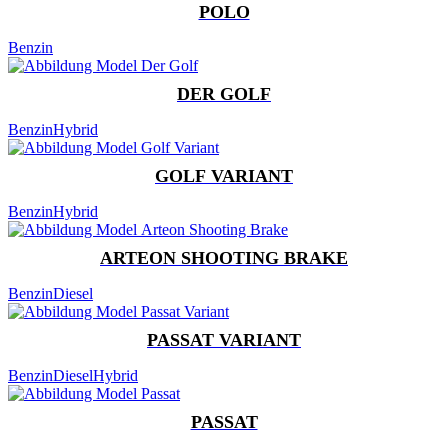
POLO
Benzin
DER GOLF
Benzin
Hybrid
GOLF VARIANT
Benzin
Hybrid
ARTEON SHOOTING BRAKE
Benzin
Diesel
PASSAT VARIANT
Benzin
Diesel
Hybrid
PASSAT