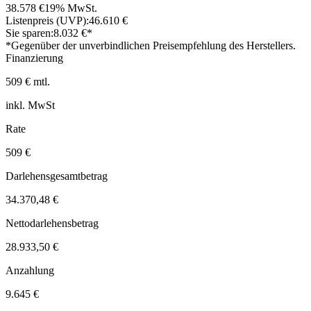
38.578 €
19% MwSt.
Listenpreis (UVP):
46.610 €
Sie sparen:
8.032 €*
*Gegenüber der unverbindlichen Preisempfehlung des Herstellers.
Finanzierung
509 € mtl.
inkl. MwSt
Rate
509 €
Darlehensgesamtbetrag
34.370,48 €
Nettodarlehensbetrag
28.933,50 €
Anzahlung
9.645 €