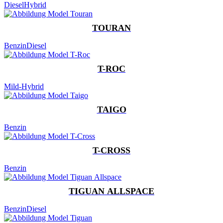
Diesel
Hybrid
TOURAN
Benzin
Diesel
T-ROC
Mild-Hybrid
TAIGO
Benzin
T-CROSS
Benzin
TIGUAN ALLSPACE
Benzin
Diesel