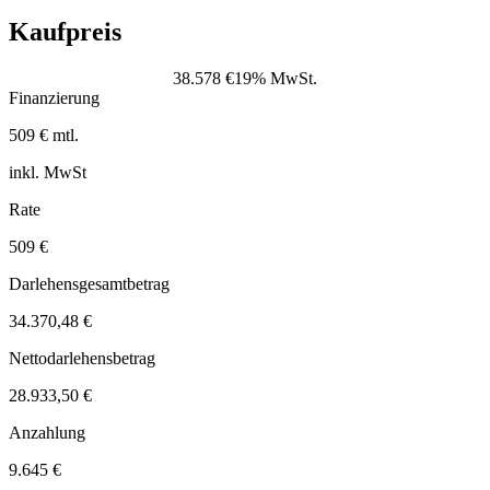
Kaufpreis
38.578 €
19% MwSt.
Finanzierung
509 € mtl.
inkl. MwSt
Rate
509 €
Darlehensgesamtbetrag
34.370,48 €
Nettodarlehensbetrag
28.933,50 €
Anzahlung
9.645 €