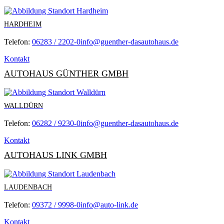
HARDHEIM
Telefon:
06283 / 2202-0
info@guenther-dasautohaus.de
Kontakt
AUTOHAUS GÜNTHER GMBH
WALLDÜRN
Telefon:
06282 / 9230-0
info@guenther-dasautohaus.de
Kontakt
AUTOHAUS LINK GMBH
LAUDENBACH
Telefon:
09372 / 9998-0
info@auto-link.de
Kontakt