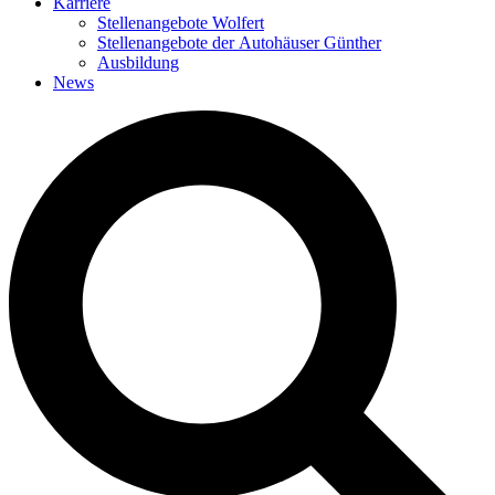
Karriere
Stellenangebote Wolfert
Stellenangebote der Autohäuser Günther
Ausbildung
News