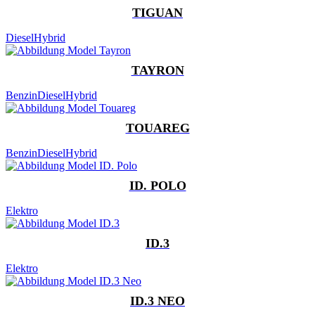
TIGUAN
Diesel
Hybrid
TAYRON
Benzin
Diesel
Hybrid
TOUAREG
Benzin
Diesel
Hybrid
ID. POLO
Elektro
ID.3
Elektro
ID.3 NEO