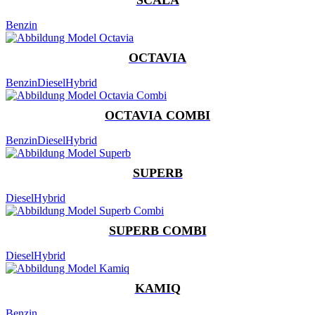
Benzin
OCTAVIA
Benzin
Diesel
Hybrid
OCTAVIA COMBI
Benzin
Diesel
Hybrid
SUPERB
Diesel
Hybrid
SUPERB COMBI
Diesel
Hybrid
KAMIQ
Benzin