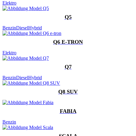
Elektro
Q5
Benzin
Diesel
Hybrid
Q6 E-TRON
Elektro
Q7
Benzin
Diesel
Hybrid
Q8 SUV
FABIA
Benzin
SCALA