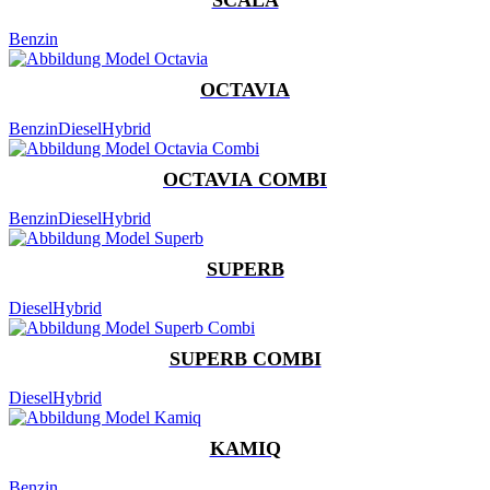
Benzin
OCTAVIA
Benzin
Diesel
Hybrid
OCTAVIA COMBI
Benzin
Diesel
Hybrid
SUPERB
Diesel
Hybrid
SUPERB COMBI
Diesel
Hybrid
KAMIQ
Benzin