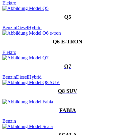
Elektro
Q5
Benzin
Diesel
Hybrid
Q6 E-TRON
Elektro
Q7
Benzin
Diesel
Hybrid
Q8 SUV
FABIA
Benzin
SCALA