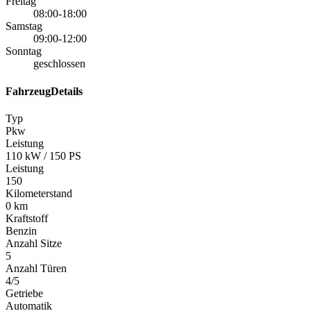
Freitag
08:00-18:00
Samstag
09:00-12:00
Sonntag
geschlossen
FahrzeugDetails
Typ
Pkw
Leistung
110 kW / 150 PS
Leistung
150
Kilometerstand
0 km
Kraftstoff
Benzin
Anzahl Sitze
5
Anzahl Türen
4/5
Getriebe
Automatik