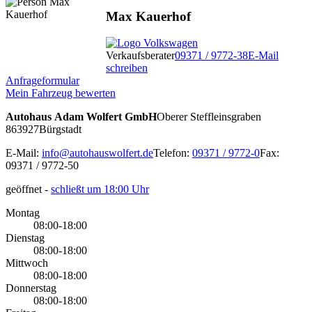
Max Kauerhof
Verkaufsberater
09371 / 9772-38
E-Mail
schreiben
Anfrageformular
Mein Fahrzeug bewerten
Autohaus Adam Wolfert GmbH
Oberer Steffleinsgraben
8
63927
Bürgstadt
E-Mail:
info@autohauswolfert.de
Telefon:
09371 / 9772-0
Fax:
09371 / 9772-50
geöffnet
-
schließt um 18:00 Uhr
Montag
08:00-18:00
Dienstag
08:00-18:00
Mittwoch
08:00-18:00
Donnerstag
08:00-18:00