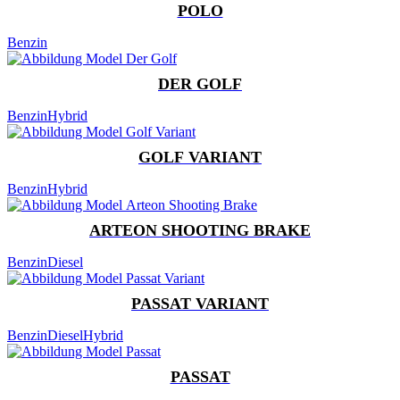
POLO
Benzin
DER GOLF
Benzin
Hybrid
GOLF VARIANT
Benzin
Hybrid
ARTEON SHOOTING BRAKE
Benzin
Diesel
PASSAT VARIANT
Benzin
Diesel
Hybrid
PASSAT