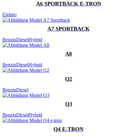
A6 SPORTBACK E-TRON
Elektro
A7 SPORTBACK
Benzin
Diesel
Hybrid
A8
Benzin
Diesel
Hybrid
Q2
Benzin
Diesel
Q3
Benzin
Diesel
Hybrid
Q4 E-TRON