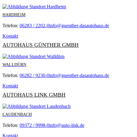
HARDHEIM
Telefon:
06283 / 2202-0
info@guenther-dasautohaus.de
Kontakt
AUTOHAUS GÜNTHER GMBH
WALLDÜRN
Telefon:
06282 / 9230-0
info@guenther-dasautohaus.de
Kontakt
AUTOHAUS LINK GMBH
LAUDENBACH
Telefon:
09372 / 9998-0
info@auto-link.de
Kontakt