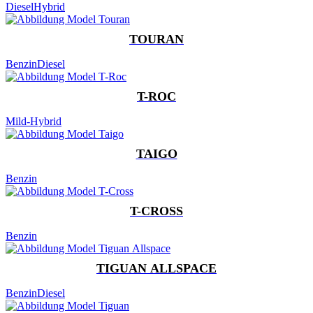
Diesel
Hybrid
TOURAN
Benzin
Diesel
T-ROC
Mild-Hybrid
TAIGO
Benzin
T-CROSS
Benzin
TIGUAN ALLSPACE
Benzin
Diesel