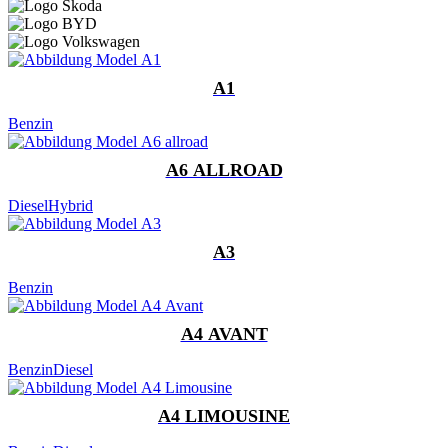
A1
Benzin
A6 ALLROAD
Diesel
Hybrid
A3
Benzin
A4 AVANT
Benzin
Diesel
A4 LIMOUSINE