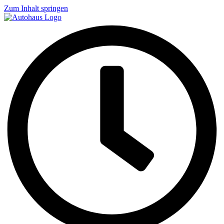
Zum Inhalt springen