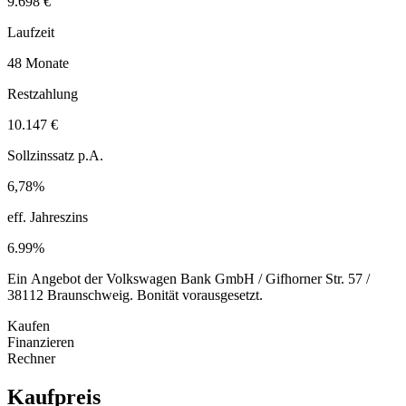
9.698 €
Laufzeit
48 Monate
Restzahlung
10.147 €
Sollzinssatz p.A.
6,78%
eff. Jahreszins
6.99%
Ein Angebot der Volkswagen Bank GmbH / Gifhorner Str. 57 /
38112 Braunschweig. Bonität vorausgesetzt.
Kaufen
Finanzieren
Rechner
Kaufpreis