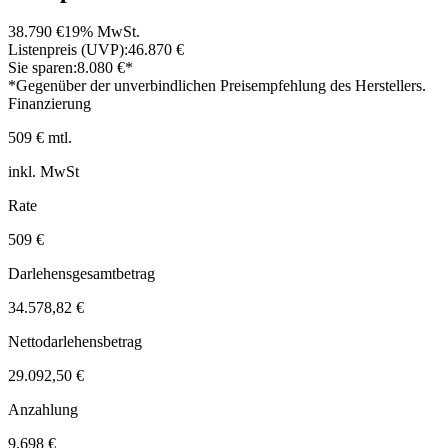
38.790 €
19% MwSt.
Listenpreis (UVP):
46.870 €
Sie sparen:
8.080 €*
*Gegenüber der unverbindlichen Preisempfehlung des Herstellers.
Finanzierung
509 € mtl.
inkl. MwSt
Rate
509 €
Darlehensgesamtbetrag
34.578,82 €
Nettodarlehensbetrag
29.092,50 €
Anzahlung
9.698 €