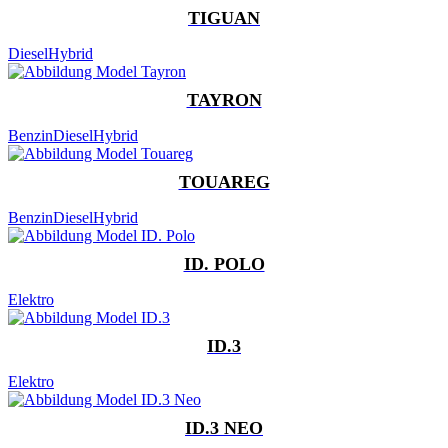
TIGUAN
Diesel
Hybrid
TAYRON
Benzin
Diesel
Hybrid
TOUAREG
Benzin
Diesel
Hybrid
ID. POLO
Elektro
ID.3
Elektro
ID.3 NEO