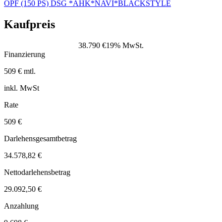
Kaufpreis
38.790 €
19% MwSt.
Finanzierung
509 € mtl.
inkl. MwSt
Rate
509 €
Darlehensgesamtbetrag
34.578,82 €
Nettodarlehensbetrag
29.092,50 €
Anzahlung