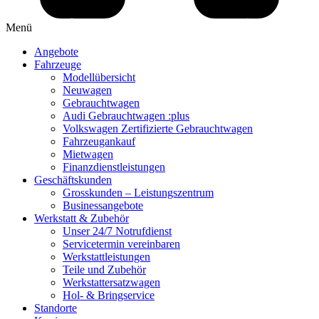
Menü
Angebote
Fahrzeuge
Modellübersicht
Neuwagen
Gebrauchtwagen
Audi Gebrauchtwagen :plus
Volkswagen Zertifizierte Gebrauchtwagen
Fahrzeugankauf
Mietwagen
Finanzdienstleistungen
Geschäftskunden
Grosskunden – Leistungszentrum
Businessangebote
Werkstatt & Zubehör
Unser 24/7 Notrufdienst
Servicetermin vereinbaren
Werkstattleistungen
Teile und Zubehör
Werkstattersatzwagen
Hol- & Bringservice
Standorte