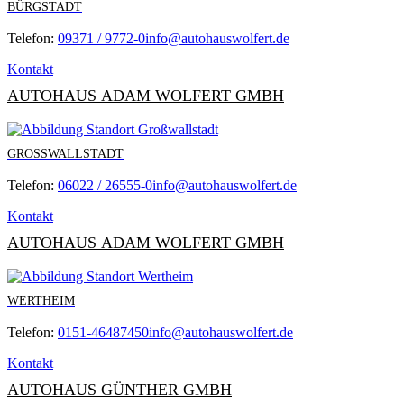
BÜRGSTADT
Telefon:
09371 / 9772-0
info@autohauswolfert.de
Kontakt
AUTOHAUS ADAM WOLFERT GMBH
GROSSWALLSTADT
Telefon:
06022 / 26555-0
info@autohauswolfert.de
Kontakt
AUTOHAUS ADAM WOLFERT GMBH
WERTHEIM
Telefon:
0151-46487450
info@autohauswolfert.de
Kontakt
AUTOHAUS GÜNTHER GMBH