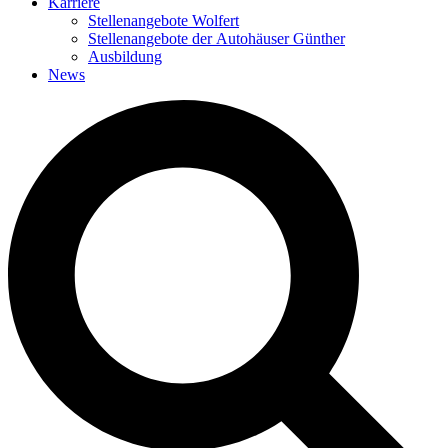
Karriere
Stellenangebote Wolfert
Stellenangebote der Autohäuser Günther
Ausbildung
News