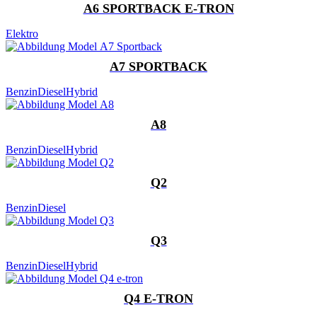
A6 SPORTBACK E-TRON
Elektro
A7 SPORTBACK
Benzin
Diesel
Hybrid
A8
Benzin
Diesel
Hybrid
Q2
Benzin
Diesel
Q3
Benzin
Diesel
Hybrid
Q4 E-TRON