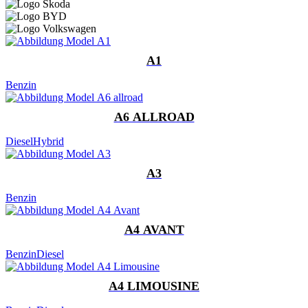
A1
Benzin
A6 ALLROAD
Diesel
Hybrid
A3
Benzin
A4 AVANT
Benzin
Diesel
A4 LIMOUSINE