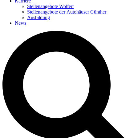
Karriere
Stellenangebote Wolfert
Stellenangebote der Autohäuser Günther
Ausbildung
News