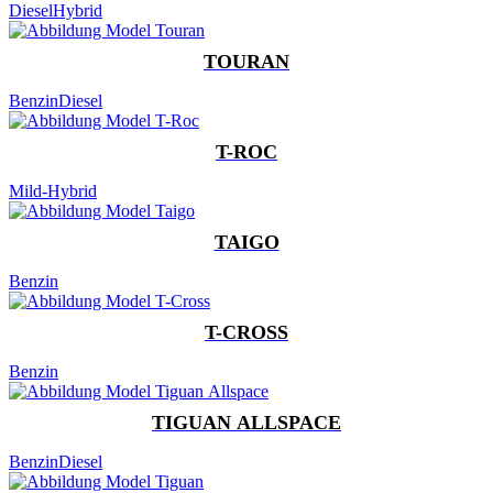
Diesel
Hybrid
TOURAN
Benzin
Diesel
T-ROC
Mild-Hybrid
TAIGO
Benzin
T-CROSS
Benzin
TIGUAN ALLSPACE
Benzin
Diesel