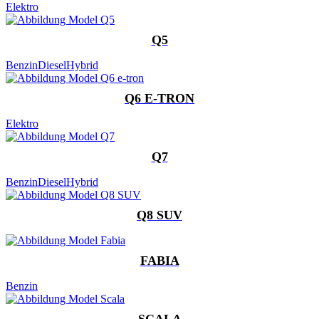
Elektro
Q5
Benzin
Diesel
Hybrid
Q6 E-TRON
Elektro
Q7
Benzin
Diesel
Hybrid
Q8 SUV
FABIA
Benzin
SCALA