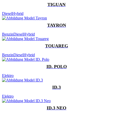
TIGUAN
Diesel
Hybrid
TAYRON
Benzin
Diesel
Hybrid
TOUAREG
Benzin
Diesel
Hybrid
ID. POLO
Elektro
ID.3
Elektro
ID.3 NEO