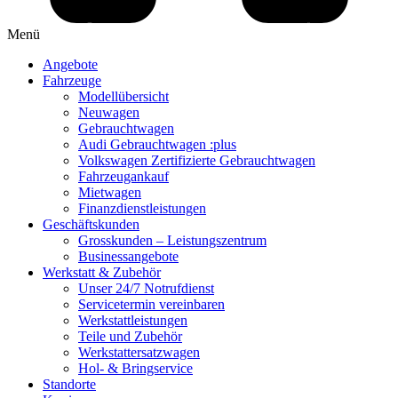
Menü
Angebote
Fahrzeuge
Modellübersicht
Neuwagen
Gebrauchtwagen
Audi Gebrauchtwagen :plus
Volkswagen Zertifizierte Gebrauchtwagen
Fahrzeugankauf
Mietwagen
Finanzdienstleistungen
Geschäftskunden
Grosskunden – Leistungszentrum
Businessangebote
Werkstatt & Zubehör
Unser 24/7 Notrufdienst
Servicetermin vereinbaren
Werkstattleistungen
Teile und Zubehör
Werkstattersatzwagen
Hol- & Bringservice
Standorte