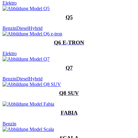
Elektro
Q5
Benzin
Diesel
Hybrid
Q6 E-TRON
Elektro
Q7
Benzin
Diesel
Hybrid
Q8 SUV
FABIA
Benzin
SCALA