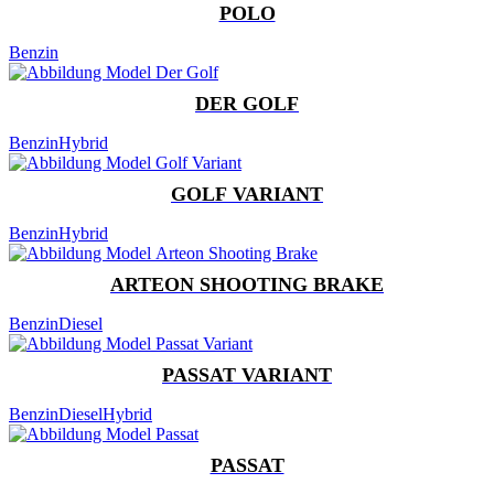
POLO
Benzin
DER GOLF
Benzin
Hybrid
GOLF VARIANT
Benzin
Hybrid
ARTEON SHOOTING BRAKE
Benzin
Diesel
PASSAT VARIANT
Benzin
Diesel
Hybrid
PASSAT