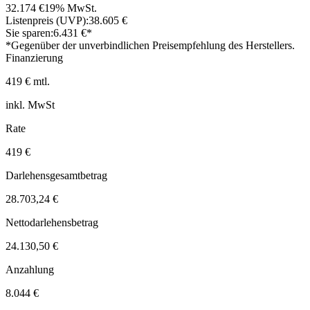
32.174 €
19% MwSt.
Listenpreis (UVP):
38.605 €
Sie sparen:
6.431 €*
*Gegenüber der unverbindlichen Preisempfehlung des Herstellers.
Finanzierung
419 € mtl.
inkl. MwSt
Rate
419 €
Darlehensgesamtbetrag
28.703,24 €
Nettodarlehensbetrag
24.130,50 €
Anzahlung
8.044 €