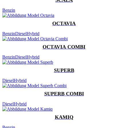
Benzin
OCTAVIA
Benzin
Diesel
Hybrid
OCTAVIA COMBI
Benzin
Diesel
Hybrid
SUPERB
Diesel
Hybrid
SUPERB COMBI
Diesel
Hybrid
KAMIQ
Benzin