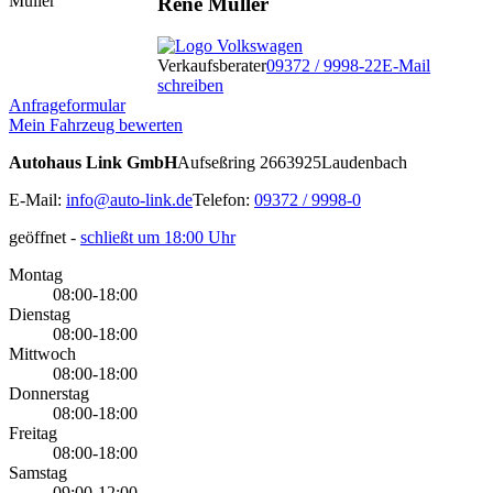
René Müller
Verkaufsberater
09372 / 9998-22
E-Mail
schreiben
Anfrageformular
Mein Fahrzeug bewerten
Autohaus Link GmbH
Aufseßring 26
63925
Laudenbach
E-Mail:
info@auto-link.de
Telefon:
09372 / 9998-0
geöffnet
-
schließt um 18:00 Uhr
Montag
08:00-18:00
Dienstag
08:00-18:00
Mittwoch
08:00-18:00
Donnerstag
08:00-18:00
Freitag
08:00-18:00
Samstag
09:00-12:00