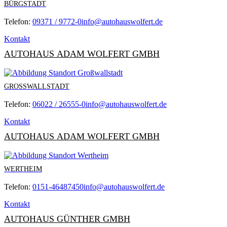
BÜRGSTADT
Telefon:
09371 / 9772-0
info@autohauswolfert.de
Kontakt
AUTOHAUS ADAM WOLFERT GMBH
GROSSWALLSTADT
Telefon:
06022 / 26555-0
info@autohauswolfert.de
Kontakt
AUTOHAUS ADAM WOLFERT GMBH
WERTHEIM
Telefon:
0151-46487450
info@autohauswolfert.de
Kontakt
AUTOHAUS GÜNTHER GMBH