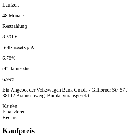
Laufzeit
48 Monate
Restzahlung
8.591 €
Sollzinssatz p.A.
6,78%
eff. Jahreszins
6.99%
Ein Angebot der Volkswagen Bank GmbH / Gifhorner Str. 57 /
38112 Braunschweig. Bonität vorausgesetzt.
Kaufen
Finanzieren
Rechner
Kaufpreis