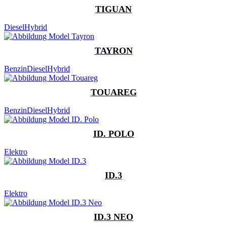
TIGUAN
Diesel
Hybrid
TAYRON
Benzin
Diesel
Hybrid
TOUAREG
Benzin
Diesel
Hybrid
ID. POLO
Elektro
ID.3
Elektro
ID.3 NEO