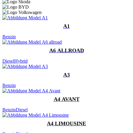
A1
Benzin
A6 ALLROAD
Diesel
Hybrid
A3
Benzin
A4 AVANT
Benzin
Diesel
A4 LIMOUSINE