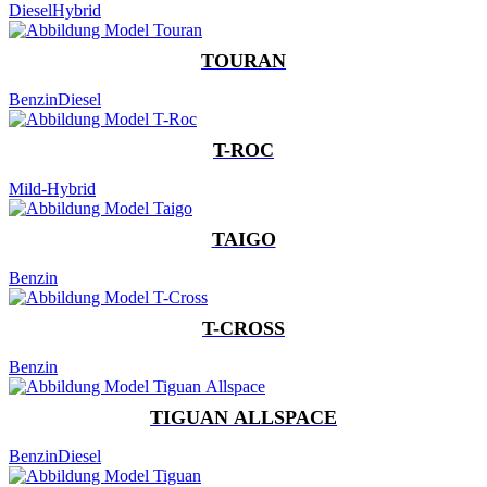
Diesel
Hybrid
TOURAN
Benzin
Diesel
T-ROC
Mild-Hybrid
TAIGO
Benzin
T-CROSS
Benzin
TIGUAN ALLSPACE
Benzin
Diesel