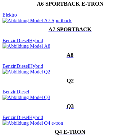
A6 SPORTBACK E-TRON
Elektro
A7 SPORTBACK
Benzin
Diesel
Hybrid
A8
Benzin
Diesel
Hybrid
Q2
Benzin
Diesel
Q3
Benzin
Diesel
Hybrid
Q4 E-TRON