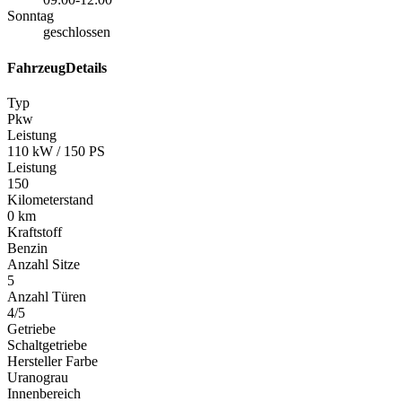
Sonntag
geschlossen
FahrzeugDetails
Typ
Pkw
Leistung
110 kW / 150 PS
Leistung
150
Kilometerstand
0 km
Kraftstoff
Benzin
Anzahl Sitze
5
Anzahl Türen
4/5
Getriebe
Schaltgetriebe
Hersteller Farbe
Uranograu
Innenbereich