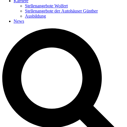
Karriere
Stellenangebote Wolfert
Stellenangebote der Autohäuser Günther
Ausbildung
News