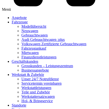
Menü
Angebote
Fahrzeuge
Modellübersicht
Neuwagen
Gebrauchtwagen
Audi Gebrauchtwagen :plus
Volkswagen Zertifizierte Gebrauchtwagen
Fahrzeugankauf
Mietwagen
Finanzdienstleistungen
Geschäftskunden
Grosskunden – Leistungszentrum
Businessangebote
Werkstatt & Zubehör
Unser 24/7 Notrufdienst
Servicetermin vereinbaren
Werkstattleistungen
Teile und Zubehör
Werkstattersatzwagen
Hol- & Bringservice
Standorte