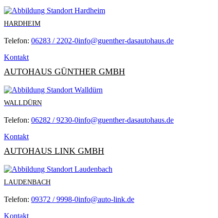
HARDHEIM
Telefon:
06283 / 2202-0
info@guenther-dasautohaus.de
Kontakt
AUTOHAUS GÜNTHER GMBH
WALLDÜRN
Telefon:
06282 / 9230-0
info@guenther-dasautohaus.de
Kontakt
AUTOHAUS LINK GMBH
LAUDENBACH
Telefon:
09372 / 9998-0
info@auto-link.de
Kontakt