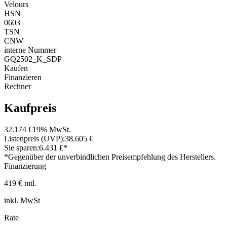
Velours
HSN
0603
TSN
CNW
interne Nummer
GQ2502_K_SDP
Kaufen
Finanzieren
Rechner
Kaufpreis
32.174 €
19% MwSt.
Listenpreis (UVP):
38.605 €
Sie sparen:
6.431 €*
*Gegenüber der unverbindlichen Preisempfehlung des Herstellers.
Finanzierung
419 € mtl.
inkl. MwSt
Rate