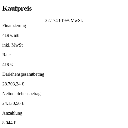
Kaufpreis
32.174 €
19% MwSt.
Finanzierung
419 € mtl.
inkl. MwSt
Rate
419 €
Darlehensgesamtbetrag
28.703,24 €
Nettodarlehensbetrag
24.130,50 €
Anzahlung
8.044 €