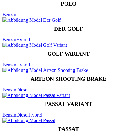
POLO
Benzin
DER GOLF
Benzin
Hybrid
GOLF VARIANT
Benzin
Hybrid
ARTEON SHOOTING BRAKE
Benzin
Diesel
PASSAT VARIANT
Benzin
Diesel
Hybrid
PASSAT