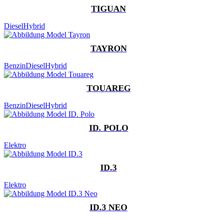
TIGUAN
Diesel
Hybrid
TAYRON
Benzin
Diesel
Hybrid
TOUAREG
Benzin
Diesel
Hybrid
ID. POLO
Elektro
ID.3
Elektro
ID.3 NEO