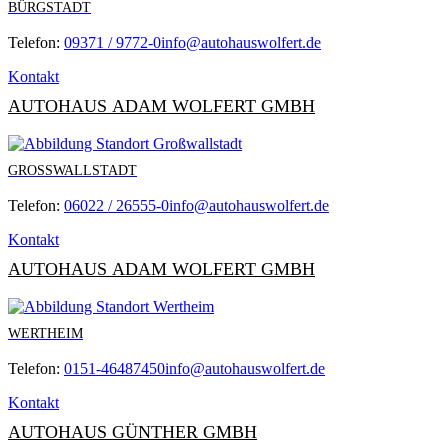
BÜRGSTADT
Telefon:
09371 / 9772-0
info@autohauswolfert.de
Kontakt
AUTOHAUS ADAM WOLFERT GMBH
GROSSWALLSTADT
Telefon:
06022 / 26555-0
info@autohauswolfert.de
Kontakt
AUTOHAUS ADAM WOLFERT GMBH
WERTHEIM
Telefon:
0151-46487450
info@autohauswolfert.de
Kontakt
AUTOHAUS GÜNTHER GMBH