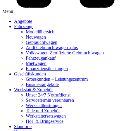
Menü
Angebote
Fahrzeuge
Modellübersicht
Neuwagen
Gebrauchtwagen
Audi Gebrauchtwagen :plus
Volkswagen Zertifizierte Gebrauchtwagen
Fahrzeugankauf
Mietwagen
Finanzdienstleistungen
Geschäftskunden
Grosskunden – Leistungszentrum
Businessangebote
Werkstatt & Zubehör
Unser 24/7 Notrufdienst
Servicetermin vereinbaren
Werkstattleistungen
Teile und Zubehör
Werkstattersatzwagen
Hol- & Bringservice
Standorte