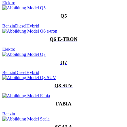
Elektro
Q5
Benzin
Diesel
Hybrid
Q6 E-TRON
Elektro
Q7
Benzin
Diesel
Hybrid
Q8 SUV
FABIA
Benzin
SCALA