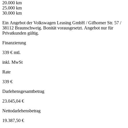
20.000 km
25.000 km
30.000 km
Ein Angebot der Volkswagen Leasing GmbH / Gifhorner Str. 57 /
38112 Braunschweig. Bonität vorausgesetzt. Angebot nur für
Privatkunden gültig.
Finanzierung
339 € mtl.
inkl. MwSt
Rate
339 €
Darlehensgesamtbetrag
23.045,04 €
Nettodarlehensbetrag
19.387,50 €