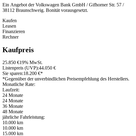
Ein Angebot der Volkswagen Bank GmbH / Gifhorner Str. 57 /
38112 Braunschweig. Bonität vorausgesetzt.
Kaufen
Leasen
Finanzieren
Rechner
Kaufpreis
25.850 €
19% MwSt.
Listenpreis (UVP):
44.050 €
Sie sparen:
18.200 €*
*Gegenüber der unverbindlichen Preisempfehlung des Herstellers.
Monatliche Rate:
Laufzeit:
24 Monate
24 Monate
36 Monate
48 Monate
jährliche Fahrleistung:
10.000 km
10.000 km
15.000 km