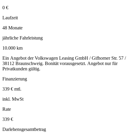
0 €
Laufzeit
48 Monate
jährliche Fahrleistung
10.000 km
Ein Angebot der Volkswagen Leasing GmbH / Gifhorner Str. 57 /
38112 Braunschweig. Bonität vorausgesetzt. Angebot nur für
Privatkunden gültig.
Finanzierung
339 € mtl.
inkl. MwSt
Rate
339 €
Darlehensgesamtbetrag