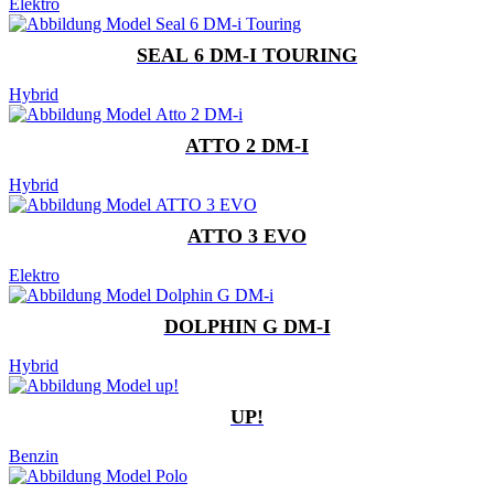
Elektro
SEAL 6 DM-I TOURING
Hybrid
ATTO 2 DM-I
Hybrid
ATTO 3 EVO
Elektro
DOLPHIN G DM-I
Hybrid
UP!
Benzin