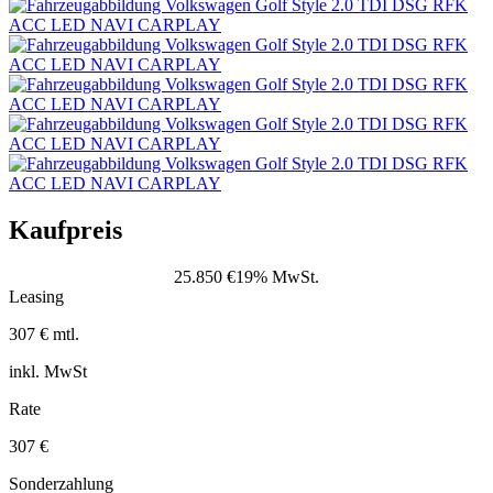
Kaufpreis
25.850 €
19% MwSt.
Leasing
307 € mtl.
inkl. MwSt
Rate
307 €
Sonderzahlung