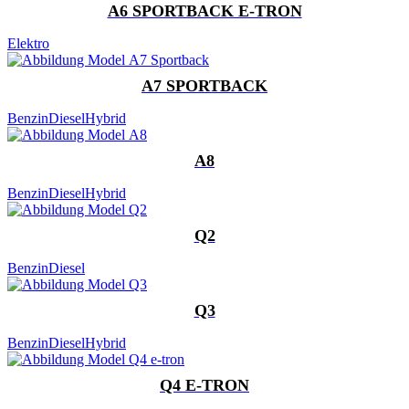
A6 SPORTBACK E-TRON
Elektro
A7 SPORTBACK
Benzin
Diesel
Hybrid
A8
Benzin
Diesel
Hybrid
Q2
Benzin
Diesel
Q3
Benzin
Diesel
Hybrid
Q4 E-TRON