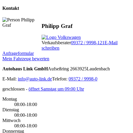
Kontakt
Philipp Graf
Verkaufsberater
09372 / 9998-121
E-Mail
schreiben
Anfrageformular
Mein Fahrzeug bewerten
Autohaus Link GmbH
Aufseßring 26
63925
Laudenbach
E-Mail:
info@auto-link.de
Telefon:
09372 / 9998-0
geschlossen
-
öffnet Samstag um 09:00 Uhr
Montag
08:00-18:00
Dienstag
08:00-18:00
Mittwoch
08:00-18:00
Donnerstag