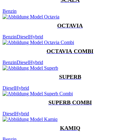
Benzin
OCTAVIA
Benzin
Diesel
Hybrid
OCTAVIA COMBI
Benzin
Diesel
Hybrid
SUPERB
Diesel
Hybrid
SUPERB COMBI
Diesel
Hybrid
KAMIQ
Benzin