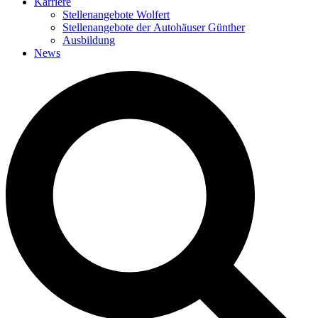
Karriere
Stellenangebote Wolfert
Stellenangebote der Autohäuser Günther
Ausbildung
News