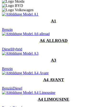
A1
Benzin
A6 ALLROAD
Diesel
Hybrid
A3
Benzin
A4 AVANT
Benzin
Diesel
A4 LIMOUSINE