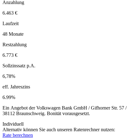
Anzahlung
6.463 €
Laufzeit
48 Monate
Restzahlung
6.773 €
Sollzinssatz p.A.
6,78%
eff. Jahreszins
6.99%
Ein Angebot der Volkswagen Bank GmbH / Gifhorner Str. 57 /
38112 Braunschweig. Bonität vorausgesetzt.
Individuell
Alternativ können Sie auch unseren Ratenrechner nutzen:
Rate berechnen