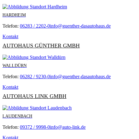
HARDHEIM
Telefon:
06283 / 2202-0
info@guenther-dasautohaus.de
Kontakt
AUTOHAUS GÜNTHER GMBH
WALLDÜRN
Telefon:
06282 / 9230-0
info@guenther-dasautohaus.de
Kontakt
AUTOHAUS LINK GMBH
LAUDENBACH
Telefon:
09372 / 9998-0
info@auto-link.de
Kontakt