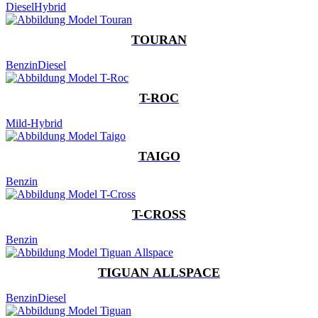
Diesel
Hybrid
TOURAN
Benzin
Diesel
T-ROC
Mild-Hybrid
TAIGO
Benzin
T-CROSS
Benzin
TIGUAN ALLSPACE
Benzin
Diesel