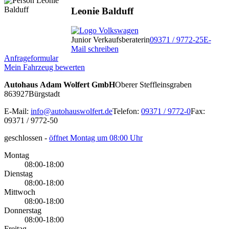
Leonie Balduff
Junior Verkaufsberaterin
09371 / 9772-25
E-
Mail schreiben
Anfrageformular
Mein Fahrzeug bewerten
Autohaus Adam Wolfert GmbH
Oberer Steffleinsgraben
8
63927
Bürgstadt
E-Mail:
info@autohauswolfert.de
Telefon:
09371 / 9772-0
Fax:
09371 / 9772-50
geschlossen
-
öffnet Montag um 08:00 Uhr
Montag
08:00-18:00
Dienstag
08:00-18:00
Mittwoch
08:00-18:00
Donnerstag
08:00-18:00
Freitag