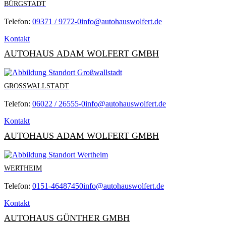
BÜRGSTADT
Telefon:
09371 / 9772-0
info@autohauswolfert.de
Kontakt
AUTOHAUS ADAM WOLFERT GMBH
GROSSWALLSTADT
Telefon:
06022 / 26555-0
info@autohauswolfert.de
Kontakt
AUTOHAUS ADAM WOLFERT GMBH
WERTHEIM
Telefon:
0151-46487450
info@autohauswolfert.de
Kontakt
AUTOHAUS GÜNTHER GMBH