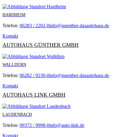
HARDHEIM
Telefon:
06283 / 2202-0
info@guenther-dasautohaus.de
Kontakt
AUTOHAUS GÜNTHER GMBH
WALLDÜRN
Telefon:
06282 / 9230-0
info@guenther-dasautohaus.de
Kontakt
AUTOHAUS LINK GMBH
LAUDENBACH
Telefon:
09372 / 9998-0
info@auto-link.de
Kontakt