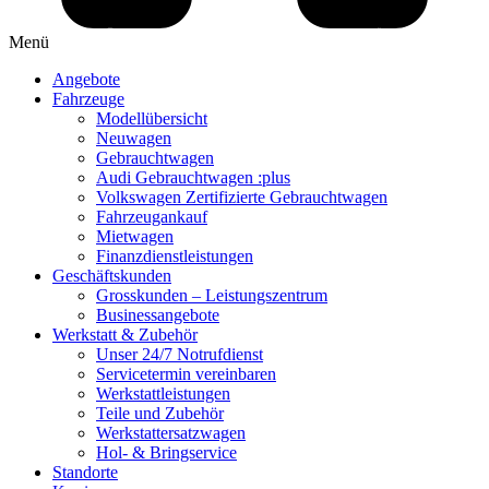
Menü
Angebote
Fahrzeuge
Modellübersicht
Neuwagen
Gebrauchtwagen
Audi Gebrauchtwagen :plus
Volkswagen Zertifizierte Gebrauchtwagen
Fahrzeugankauf
Mietwagen
Finanzdienstleistungen
Geschäftskunden
Grosskunden – Leistungszentrum
Businessangebote
Werkstatt & Zubehör
Unser 24/7 Notrufdienst
Servicetermin vereinbaren
Werkstattleistungen
Teile und Zubehör
Werkstattersatzwagen
Hol- & Bringservice
Standorte