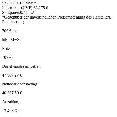
53.850 €
19% MwSt.
Listenpreis (UVP):
63.275 €
Sie sparen:
9.425 €*
*Gegenüber der unverbindlichen Preisempfehlung des Herstellers.
Finanzierung
709 € mtl.
inkl. MwSt
Rate
709 €
Darlehensgesamtbetrag
47.987,27 €
Nettodarlehensbetrag
40.387,50 €
Anzahlung
13.463 €