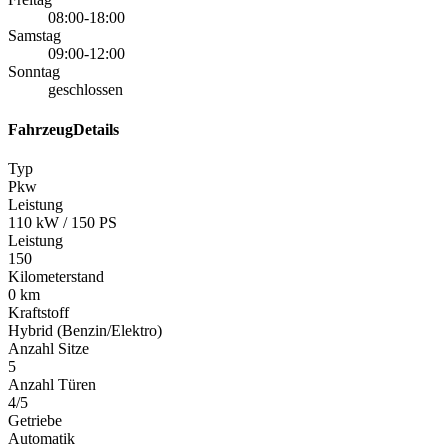
08:00-18:00
Samstag
09:00-12:00
Sonntag
geschlossen
FahrzeugDetails
Typ
Pkw
Leistung
110 kW / 150 PS
Leistung
150
Kilometerstand
0 km
Kraftstoff
Hybrid (Benzin/Elektro)
Anzahl Sitze
5
Anzahl Türen
4/5
Getriebe
Automatik