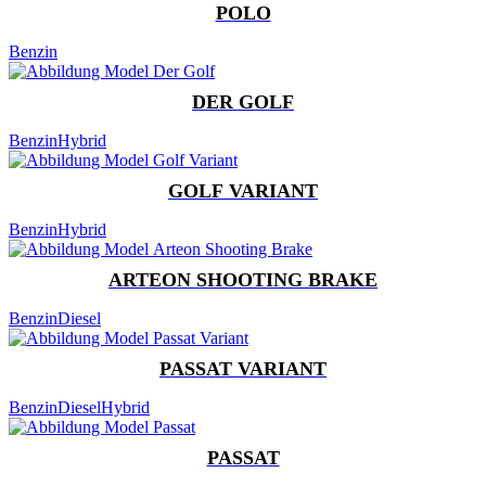
POLO
Benzin
DER GOLF
Benzin
Hybrid
GOLF VARIANT
Benzin
Hybrid
ARTEON SHOOTING BRAKE
Benzin
Diesel
PASSAT VARIANT
Benzin
Diesel
Hybrid
PASSAT