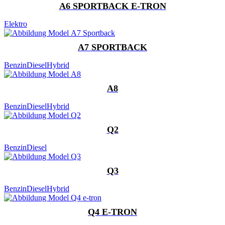
A6 SPORTBACK E-TRON
Elektro
A7 SPORTBACK
Benzin
Diesel
Hybrid
A8
Benzin
Diesel
Hybrid
Q2
Benzin
Diesel
Q3
Benzin
Diesel
Hybrid
Q4 E-TRON