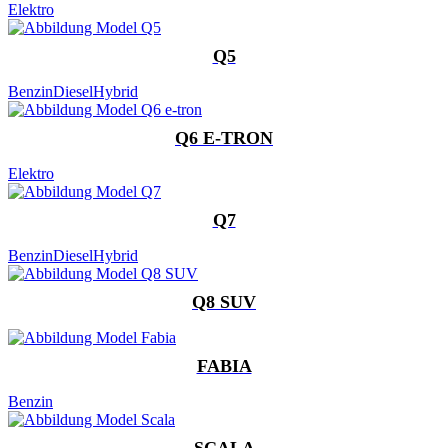
Elektro
Q5
Benzin
Diesel
Hybrid
Q6 E-TRON
Elektro
Q7
Benzin
Diesel
Hybrid
Q8 SUV
FABIA
Benzin
SCALA