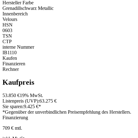
Hersteller Farbe
Grenadillschwarz Metallic
Innenbereich
Velours
HSN
0603
TSN
CTP
interne Nummer
IB1110
Kaufen
Finanzieren
Rechner
Kaufpreis
53.850 €
19% MwSt.
Listenpreis (UVP):
63.275 €
Sie sparen:
9.425 €*
*Gegenüber der unverbindlichen Preisempfehlung des Herstellers.
Finanzierung
709 € mtl.