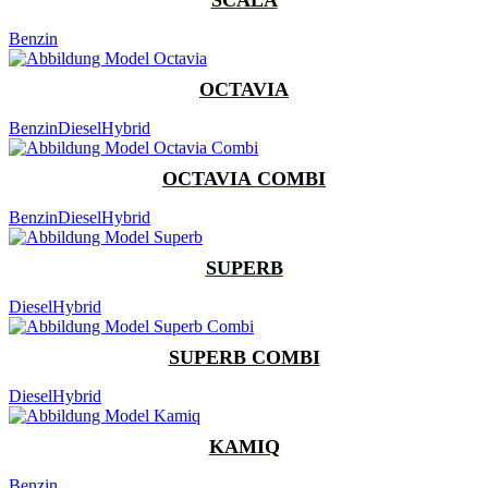
Benzin
OCTAVIA
Benzin
Diesel
Hybrid
OCTAVIA COMBI
Benzin
Diesel
Hybrid
SUPERB
Diesel
Hybrid
SUPERB COMBI
Diesel
Hybrid
KAMIQ
Benzin