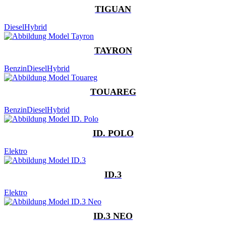
TIGUAN
Diesel
Hybrid
TAYRON
Benzin
Diesel
Hybrid
TOUAREG
Benzin
Diesel
Hybrid
ID. POLO
Elektro
ID.3
Elektro
ID.3 NEO