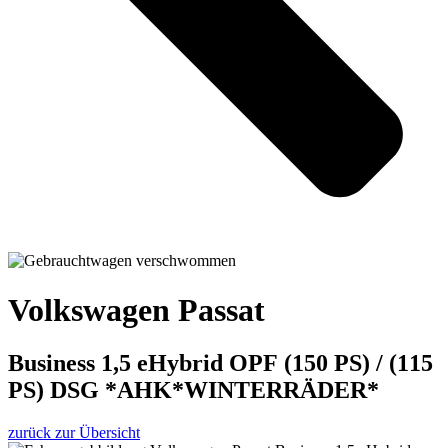
Volkswagen Passat
Business 1,5 eHybrid OPF (150 PS) / (115
PS) DSG *AHK*WINTERRÄDER*
zurück zur Übersicht