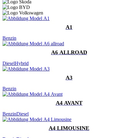
A1
Benzin
A6 ALLROAD
Diesel
Hybrid
A3
Benzin
A4 AVANT
Benzin
Diesel
A4 LIMOUSINE