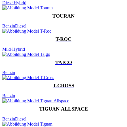
Diesel
Hybrid
TOURAN
Benzin
Diesel
T-ROC
Mild-Hybrid
TAIGO
Benzin
T-CROSS
Benzin
TIGUAN ALLSPACE
Benzin
Diesel