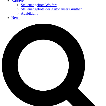
Karriere
Stellenangebote Wolfert
Stellenangebote der Autohäuser Günther
Ausbildung
News