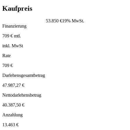
Kaufpreis
53.850 €
19% MwSt.
Finanzierung
709 € mtl.
inkl. MwSt
Rate
709 €
Darlehensgesamtbetrag
47.987,27 €
Nettodarlehensbetrag
40.387,50 €
Anzahlung
13.463 €