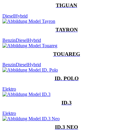
TIGUAN
Diesel
Hybrid
TAYRON
Benzin
Diesel
Hybrid
TOUAREG
Benzin
Diesel
Hybrid
ID. POLO
Elektro
ID.3
Elektro
ID.3 NEO