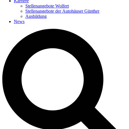
Karriere
Stellenangebote Wolfert
Stellenangebote der Autohäuser Günther
Ausbildung
News