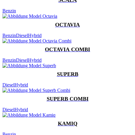
Benzin
OCTAVIA
Benzin
Diesel
Hybrid
OCTAVIA COMBI
Benzin
Diesel
Hybrid
SUPERB
Diesel
Hybrid
SUPERB COMBI
Diesel
Hybrid
KAMIQ
Benzin