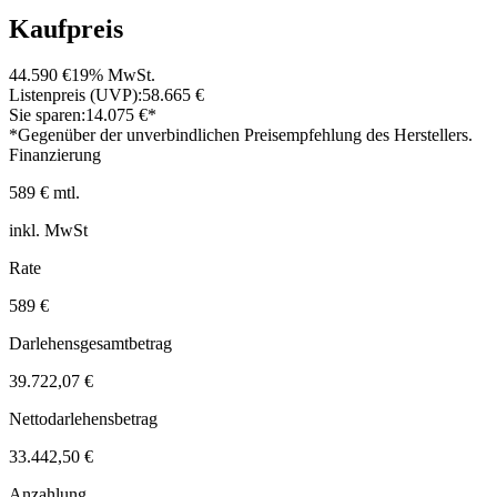
Kaufpreis
44.590 €
19% MwSt.
Listenpreis (UVP):
58.665 €
Sie sparen:
14.075 €*
*Gegenüber der unverbindlichen Preisempfehlung des Herstellers.
Finanzierung
589 € mtl.
inkl. MwSt
Rate
589 €
Darlehensgesamtbetrag
39.722,07 €
Nettodarlehensbetrag
33.442,50 €
Anzahlung