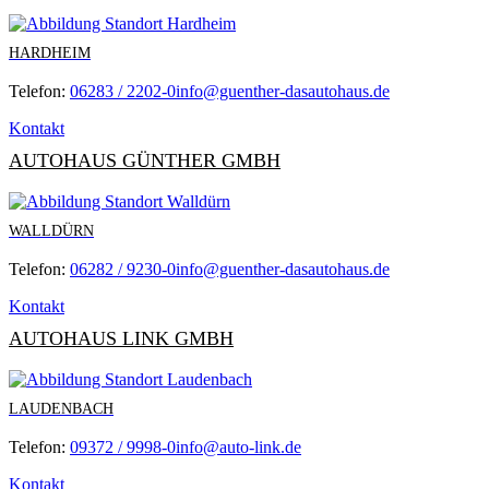
HARDHEIM
Telefon:
06283 / 2202-0
info@guenther-dasautohaus.de
Kontakt
AUTOHAUS GÜNTHER GMBH
WALLDÜRN
Telefon:
06282 / 9230-0
info@guenther-dasautohaus.de
Kontakt
AUTOHAUS LINK GMBH
LAUDENBACH
Telefon:
09372 / 9998-0
info@auto-link.de
Kontakt