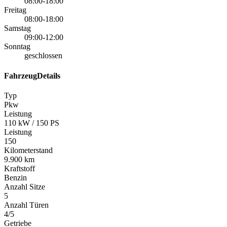
08:00-18:00
Freitag
08:00-18:00
Samstag
09:00-12:00
Sonntag
geschlossen
FahrzeugDetails
Typ
Pkw
Leistung
110 kW / 150 PS
Leistung
150
Kilometerstand
9.900 km
Kraftstoff
Benzin
Anzahl Sitze
5
Anzahl Türen
4/5
Getriebe