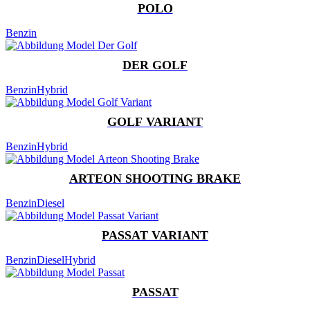
POLO
Benzin
DER GOLF
Benzin
Hybrid
GOLF VARIANT
Benzin
Hybrid
ARTEON SHOOTING BRAKE
Benzin
Diesel
PASSAT VARIANT
Benzin
Diesel
Hybrid
PASSAT