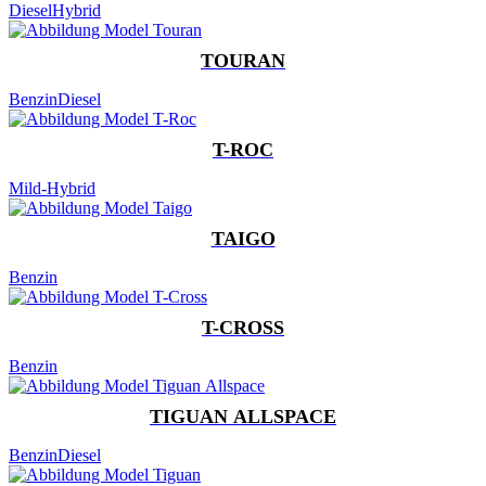
Diesel
Hybrid
TOURAN
Benzin
Diesel
T-ROC
Mild-Hybrid
TAIGO
Benzin
T-CROSS
Benzin
TIGUAN ALLSPACE
Benzin
Diesel