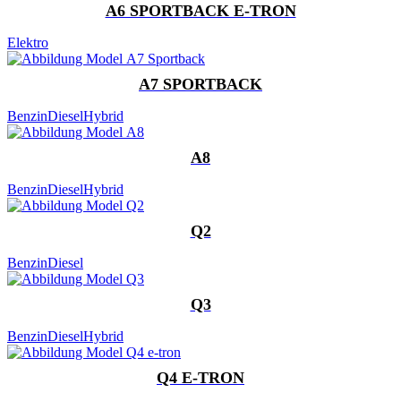
A6 SPORTBACK E-TRON
Elektro
A7 SPORTBACK
Benzin
Diesel
Hybrid
A8
Benzin
Diesel
Hybrid
Q2
Benzin
Diesel
Q3
Benzin
Diesel
Hybrid
Q4 E-TRON