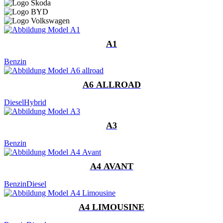
A1
Benzin
A6 ALLROAD
Diesel
Hybrid
A3
Benzin
A4 AVANT
Benzin
Diesel
A4 LIMOUSINE