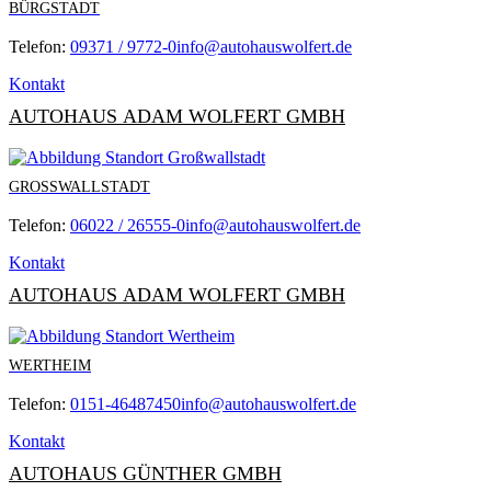
BÜRGSTADT
Telefon:
09371 / 9772-0
info@autohauswolfert.de
Kontakt
AUTOHAUS ADAM WOLFERT GMBH
GROSSWALLSTADT
Telefon:
06022 / 26555-0
info@autohauswolfert.de
Kontakt
AUTOHAUS ADAM WOLFERT GMBH
WERTHEIM
Telefon:
0151-46487450
info@autohauswolfert.de
Kontakt
AUTOHAUS GÜNTHER GMBH