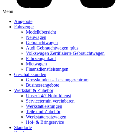
Menü
Angebote
Fahrzeuge
Modellübersicht
Neuwagen
Gebrauchtwagen
Audi Gebrauchtwagen :plus
Volkswagen Zertifizierte Gebrauchtwagen
Fahrzeugankauf
Mietwagen
Finanzdienstleistungen
Geschäftskunden
Grosskunden – Leistungszentrum
Businessangebote
Werkstatt & Zubehör
Unser 24/7 Notrufdienst
Servicetermin vereinbaren
Werkstattleistungen
Teile und Zubehör
Werkstattersatzwagen
Hol- & Bringservice
Standorte