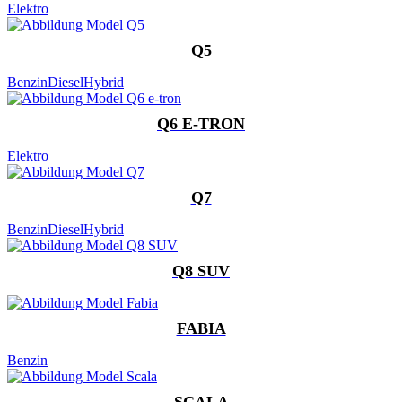
Elektro
Q5
Benzin
Diesel
Hybrid
Q6 E-TRON
Elektro
Q7
Benzin
Diesel
Hybrid
Q8 SUV
FABIA
Benzin
SCALA