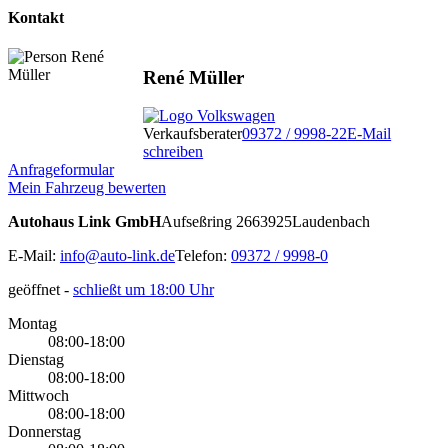
Kontakt
René Müller
Verkaufsberater
09372 / 9998-22
E-Mail
schreiben
Anfrageformular
Mein Fahrzeug bewerten
Autohaus Link GmbH
Aufseßring 26
63925
Laudenbach
E-Mail:
info@auto-link.de
Telefon:
09372 / 9998-0
geöffnet
-
schließt um 18:00 Uhr
Montag
08:00-18:00
Dienstag
08:00-18:00
Mittwoch
08:00-18:00
Donnerstag