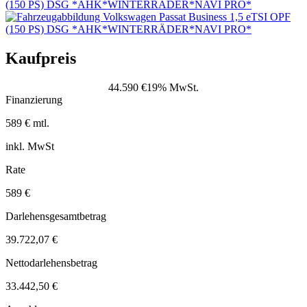
Kaufpreis
44.590 €
19% MwSt.
Finanzierung
589 € mtl.
inkl. MwSt
Rate
589 €
Darlehensgesamtbetrag
39.722,07 €
Nettodarlehensbetrag
33.442,50 €