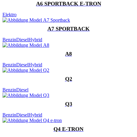
A6 SPORTBACK E-TRON
Elektro
A7 SPORTBACK
Benzin
Diesel
Hybrid
A8
Benzin
Diesel
Hybrid
Q2
Benzin
Diesel
Q3
Benzin
Diesel
Hybrid
Q4 E-TRON