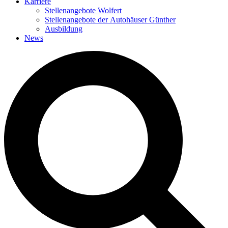
Karriere
Stellenangebote Wolfert
Stellenangebote der Autohäuser Günther
Ausbildung
News