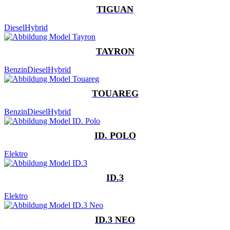
TIGUAN
Diesel
Hybrid
TAYRON
Benzin
Diesel
Hybrid
TOUAREG
Benzin
Diesel
Hybrid
ID. POLO
Elektro
ID.3
Elektro
ID.3 NEO