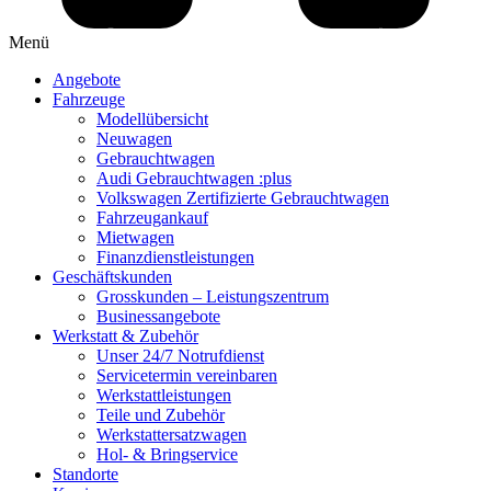
Menü
Angebote
Fahrzeuge
Modellübersicht
Neuwagen
Gebrauchtwagen
Audi Gebrauchtwagen :plus
Volkswagen Zertifizierte Gebrauchtwagen
Fahrzeugankauf
Mietwagen
Finanzdienstleistungen
Geschäftskunden
Grosskunden – Leistungszentrum
Businessangebote
Werkstatt & Zubehör
Unser 24/7 Notrufdienst
Servicetermin vereinbaren
Werkstattleistungen
Teile und Zubehör
Werkstattersatzwagen
Hol- & Bringservice
Standorte