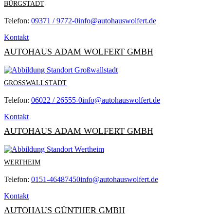
BÜRGSTADT
Telefon:
09371 / 9772-0
info@autohauswolfert.de
Kontakt
AUTOHAUS ADAM WOLFERT GMBH
GROSSWALLSTADT
Telefon:
06022 / 26555-0
info@autohauswolfert.de
Kontakt
AUTOHAUS ADAM WOLFERT GMBH
WERTHEIM
Telefon:
0151-46487450
info@autohauswolfert.de
Kontakt
AUTOHAUS GÜNTHER GMBH