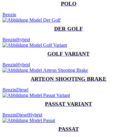
POLO
Benzin
DER GOLF
Benzin
Hybrid
GOLF VARIANT
Benzin
Hybrid
ARTEON SHOOTING BRAKE
Benzin
Diesel
PASSAT VARIANT
Benzin
Diesel
Hybrid
PASSAT