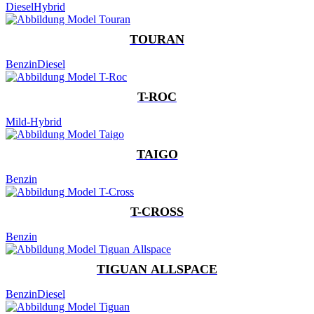
Diesel
Hybrid
TOURAN
Benzin
Diesel
T-ROC
Mild-Hybrid
TAIGO
Benzin
T-CROSS
Benzin
TIGUAN ALLSPACE
Benzin
Diesel