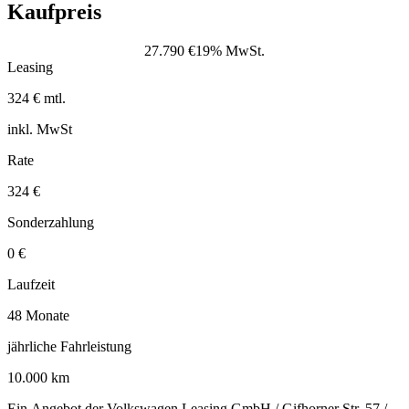
Kaufpreis
27.790 €
19% MwSt.
Leasing
324 € mtl.
inkl. MwSt
Rate
324 €
Sonderzahlung
0 €
Laufzeit
48 Monate
jährliche Fahrleistung
10.000 km
Ein Angebot der Volkswagen Leasing GmbH / Gifhorner Str. 57 /