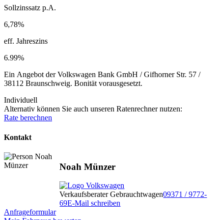
Sollzinssatz p.A.
6,78%
eff. Jahreszins
6.99%
Ein Angebot der Volkswagen Bank GmbH / Gifhorner Str. 57 /
38112 Braunschweig. Bonität vorausgesetzt.
Individuell
Alternativ können Sie auch unseren Ratenrechner nutzen:
Rate berechnen
Kontakt
Noah Münzer
Verkaufsberater Gebrauchtwagen
09371 / 9772-
69
E-Mail schreiben
Anfrageformular