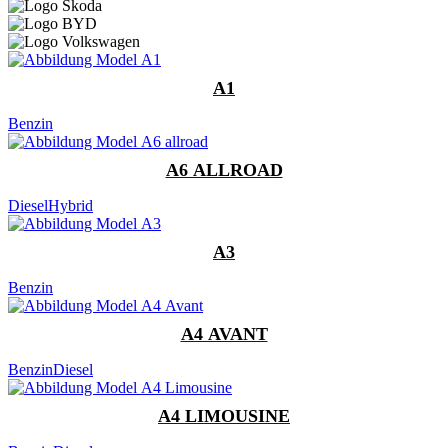
A1
Benzin
A6 ALLROAD
Diesel
Hybrid
A3
Benzin
A4 AVANT
Benzin
Diesel
A4 LIMOUSINE