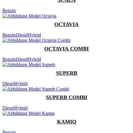
Benzin
OCTAVIA
Benzin
Diesel
Hybrid
OCTAVIA COMBI
Benzin
Diesel
Hybrid
SUPERB
Diesel
Hybrid
SUPERB COMBI
Diesel
Hybrid
KAMIQ
Benzin