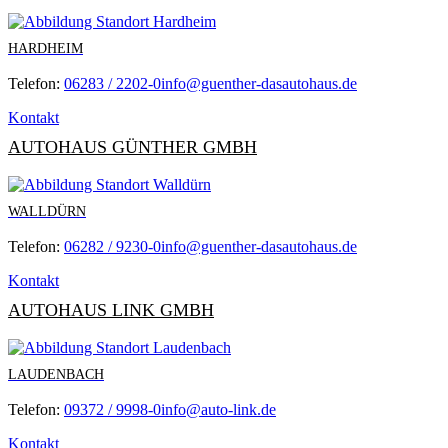
HARDHEIM
Telefon:
06283 / 2202-0
info@guenther-dasautohaus.de
Kontakt
AUTOHAUS GÜNTHER GMBH
WALLDÜRN
Telefon:
06282 / 9230-0
info@guenther-dasautohaus.de
Kontakt
AUTOHAUS LINK GMBH
LAUDENBACH
Telefon:
09372 / 9998-0
info@auto-link.de
Kontakt