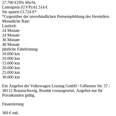
27.790 €
19% MwSt.
Listenpreis (UVP):
41.514 €
Sie sparen:
13.724 €*
*Gegenüber der unverbindlichen Preisempfehlung des Herstellers.
Monatliche Rate:
Laufzeit:
24 Monate
24 Monate
36 Monate
48 Monate
jährliche Fahrleistung:
10.000 km
10.000 km
15.000 km
20.000 km
25.000 km
30.000 km
Ein Angebot der Volkswagen Leasing GmbH / Gifhorner Str. 57 /
38112 Braunschweig. Bonität vorausgesetzt. Angebot nur für
Privatkunden gültig.
Finanzierung
369 € mtl.