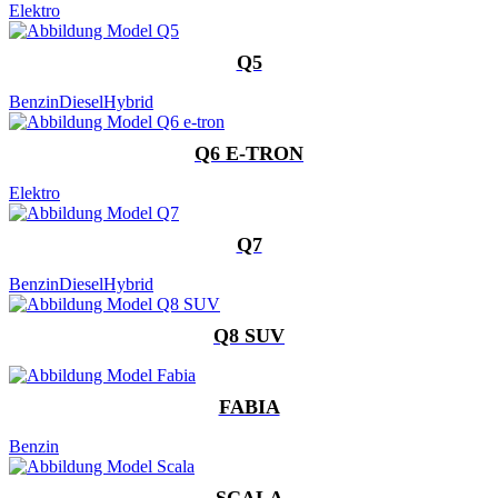
Elektro
Q5
Benzin
Diesel
Hybrid
Q6 E-TRON
Elektro
Q7
Benzin
Diesel
Hybrid
Q8 SUV
FABIA
Benzin
SCALA