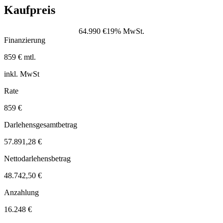
Kaufpreis
64.990 €
19% MwSt.
Finanzierung
859 € mtl.
inkl. MwSt
Rate
859 €
Darlehensgesamtbetrag
57.891,28 €
Nettodarlehensbetrag
48.742,50 €
Anzahlung
16.248 €