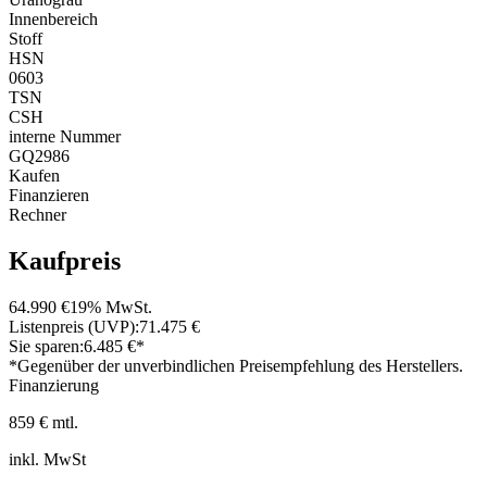
Innenbereich
Stoff
HSN
0603
TSN
CSH
interne Nummer
GQ2986
Kaufen
Finanzieren
Rechner
Kaufpreis
64.990 €
19% MwSt.
Listenpreis (UVP):
71.475 €
Sie sparen:
6.485 €*
*Gegenüber der unverbindlichen Preisempfehlung des Herstellers.
Finanzierung
859 € mtl.
inkl. MwSt