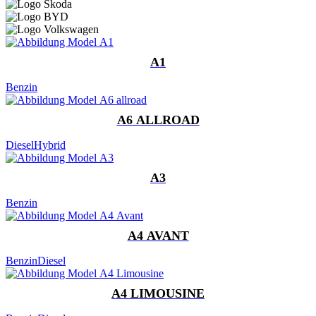
A1
Benzin
A6 ALLROAD
Diesel
Hybrid
A3
Benzin
A4 AVANT
Benzin
Diesel
A4 LIMOUSINE