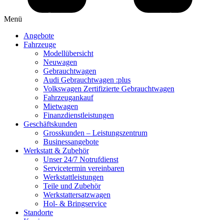
Menü
Angebote
Fahrzeuge
Modellübersicht
Neuwagen
Gebrauchtwagen
Audi Gebrauchtwagen :plus
Volkswagen Zertifizierte Gebrauchtwagen
Fahrzeugankauf
Mietwagen
Finanzdienstleistungen
Geschäftskunden
Grosskunden – Leistungszentrum
Businessangebote
Werkstatt & Zubehör
Unser 24/7 Notrufdienst
Servicetermin vereinbaren
Werkstattleistungen
Teile und Zubehör
Werkstattersatzwagen
Hol- & Bringservice
Standorte