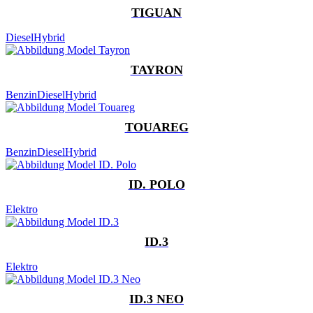
TIGUAN
Diesel
Hybrid
TAYRON
Benzin
Diesel
Hybrid
TOUAREG
Benzin
Diesel
Hybrid
ID. POLO
Elektro
ID.3
Elektro
ID.3 NEO