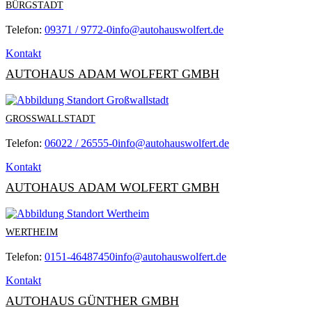
BÜRGSTADT
Telefon:
09371 / 9772-0
info@autohauswolfert.de
Kontakt
AUTOHAUS ADAM WOLFERT GMBH
GROSSWALLSTADT
Telefon:
06022 / 26555-0
info@autohauswolfert.de
Kontakt
AUTOHAUS ADAM WOLFERT GMBH
WERTHEIM
Telefon:
0151-46487450
info@autohauswolfert.de
Kontakt
AUTOHAUS GÜNTHER GMBH