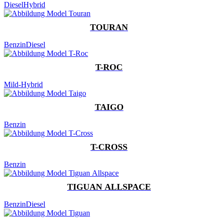
Diesel
Hybrid
TOURAN
Benzin
Diesel
T-ROC
Mild-Hybrid
TAIGO
Benzin
T-CROSS
Benzin
TIGUAN ALLSPACE
Benzin
Diesel