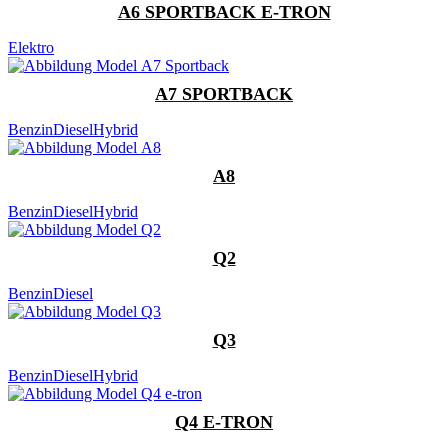
A6 SPORTBACK E-TRON
Elektro
A7 SPORTBACK
Benzin
Diesel
Hybrid
A8
Benzin
Diesel
Hybrid
Q2
Benzin
Diesel
Q3
Benzin
Diesel
Hybrid
Q4 E-TRON