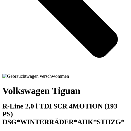
Volkswagen Tiguan
R-Line 2,0 l TDI SCR 4MOTION (193
PS)
DSG*WINTERRÄDER*AHK*STHZG*