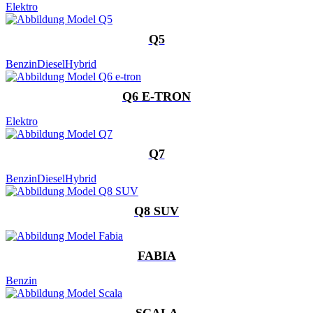
Elektro
Q5
Benzin
Diesel
Hybrid
Q6 E-TRON
Elektro
Q7
Benzin
Diesel
Hybrid
Q8 SUV
FABIA
Benzin
SCALA