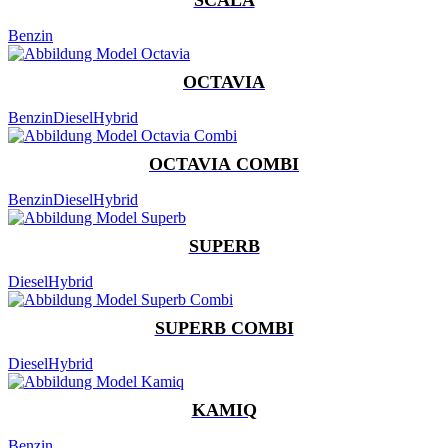
Benzin
OCTAVIA
Benzin
Diesel
Hybrid
OCTAVIA COMBI
Benzin
Diesel
Hybrid
SUPERB
Diesel
Hybrid
SUPERB COMBI
Diesel
Hybrid
KAMIQ
Benzin