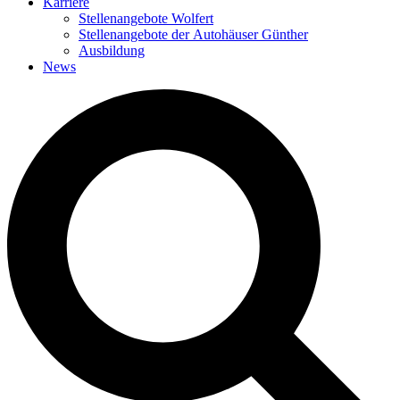
Karriere
Stellenangebote Wolfert
Stellenangebote der Autohäuser Günther
Ausbildung
News