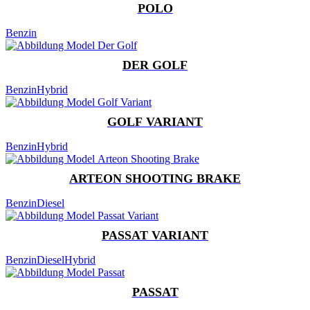
POLO
Benzin
DER GOLF
Benzin
Hybrid
GOLF VARIANT
Benzin
Hybrid
ARTEON SHOOTING BRAKE
Benzin
Diesel
PASSAT VARIANT
Benzin
Diesel
Hybrid
PASSAT