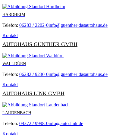
HARDHEIM
Telefon:
06283 / 2202-0
info@guenther-dasautohaus.de
Kontakt
AUTOHAUS GÜNTHER GMBH
WALLDÜRN
Telefon:
06282 / 9230-0
info@guenther-dasautohaus.de
Kontakt
AUTOHAUS LINK GMBH
LAUDENBACH
Telefon:
09372 / 9998-0
info@auto-link.de
Kontakt