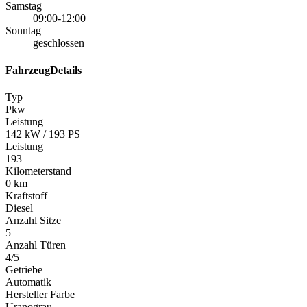
Samstag
09:00-12:00
Sonntag
geschlossen
FahrzeugDetails
Typ
Pkw
Leistung
142 kW / 193 PS
Leistung
193
Kilometerstand
0 km
Kraftstoff
Diesel
Anzahl Sitze
5
Anzahl Türen
4/5
Getriebe
Automatik
Hersteller Farbe
Uranograu