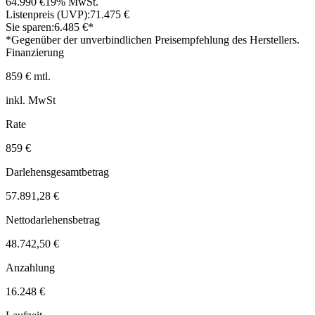
64.990 €
19% MwSt.
Listenpreis (UVP):
71.475 €
Sie sparen:
6.485 €*
*Gegenüber der unverbindlichen Preisempfehlung des Herstellers.
Finanzierung
859 € mtl.
inkl. MwSt
Rate
859 €
Darlehensgesamtbetrag
57.891,28 €
Nettodarlehensbetrag
48.742,50 €
Anzahlung
16.248 €