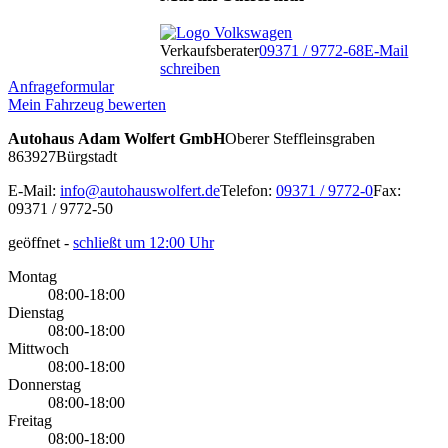
Verkaufsberater
09371 / 9772-68
E-Mail
schreiben
Anfrageformular
Mein Fahrzeug bewerten
Autohaus Adam Wolfert GmbH
Oberer Steffleinsgraben
8
63927
Bürgstadt
E-Mail:
info@autohauswolfert.de
Telefon:
09371 / 9772-0
Fax:
09371 / 9772-50
geöffnet
-
schließt um 12:00 Uhr
Montag
08:00-18:00
Dienstag
08:00-18:00
Mittwoch
08:00-18:00
Donnerstag
08:00-18:00
Freitag
08:00-18:00