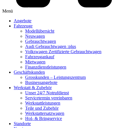
Menü
Angebote
Fahrzeuge
Modellübersicht
Neuwagen
Gebrauchtwagen
Audi Gebrauchtwagen :plus
Volkswagen Zertifizierte Gebrauchtwagen
Fahrzeugankauf
Mietwagen
Finanzdienstleistungen
Geschäftskunden
Grosskunden – Leistungszentrum
Businessangebote
Werkstatt & Zubehör
Unser 24/7 Notrufdienst
Servicetermin vereinbaren
Werkstattleistungen
Teile und Zubehör
Werkstattersatzwagen
Hol- & Bringservice
Standorte