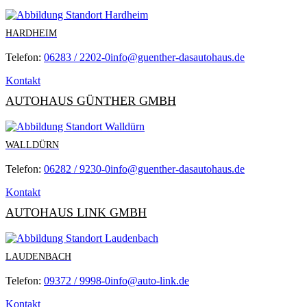
HARDHEIM
Telefon:
06283 / 2202-0
info@guenther-dasautohaus.de
Kontakt
AUTOHAUS GÜNTHER GMBH
WALLDÜRN
Telefon:
06282 / 9230-0
info@guenther-dasautohaus.de
Kontakt
AUTOHAUS LINK GMBH
LAUDENBACH
Telefon:
09372 / 9998-0
info@auto-link.de
Kontakt