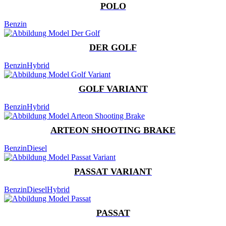
POLO
Benzin
DER GOLF
Benzin
Hybrid
GOLF VARIANT
Benzin
Hybrid
ARTEON SHOOTING BRAKE
Benzin
Diesel
PASSAT VARIANT
Benzin
Diesel
Hybrid
PASSAT