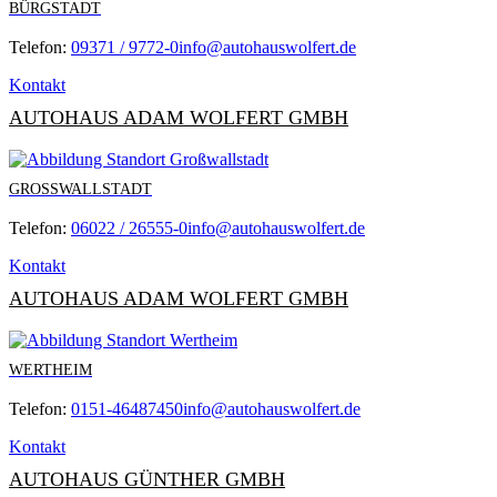
BÜRGSTADT
Telefon:
09371 / 9772-0
info@autohauswolfert.de
Kontakt
AUTOHAUS ADAM WOLFERT GMBH
GROSSWALLSTADT
Telefon:
06022 / 26555-0
info@autohauswolfert.de
Kontakt
AUTOHAUS ADAM WOLFERT GMBH
WERTHEIM
Telefon:
0151-46487450
info@autohauswolfert.de
Kontakt
AUTOHAUS GÜNTHER GMBH