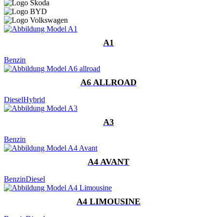
A1
Benzin
A6 ALLROAD
Diesel
Hybrid
A3
Benzin
A4 AVANT
Benzin
Diesel
A4 LIMOUSINE