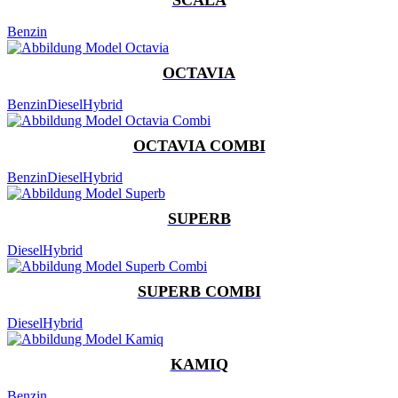
Benzin
OCTAVIA
Benzin
Diesel
Hybrid
OCTAVIA COMBI
Benzin
Diesel
Hybrid
SUPERB
Diesel
Hybrid
SUPERB COMBI
Diesel
Hybrid
KAMIQ
Benzin