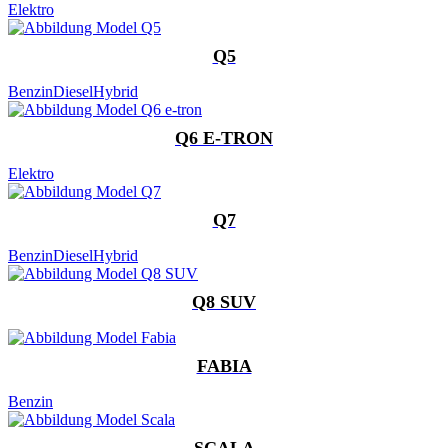
Elektro
Q5
Benzin
Diesel
Hybrid
Q6 E-TRON
Elektro
Q7
Benzin
Diesel
Hybrid
Q8 SUV
FABIA
Benzin
SCALA