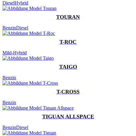
Diesel
Hybrid
TOURAN
Benzin
Diesel
T-ROC
Mild-Hybrid
TAIGO
Benzin
T-CROSS
Benzin
TIGUAN ALLSPACE
Benzin
Diesel