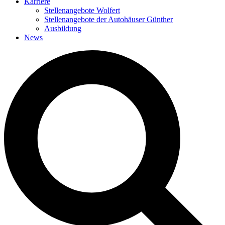
Karriere
Stellenangebote Wolfert
Stellenangebote der Autohäuser Günther
Ausbildung
News