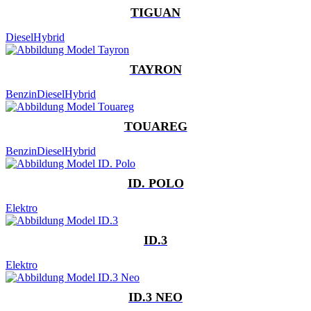
TIGUAN
Diesel
Hybrid
TAYRON
Benzin
Diesel
Hybrid
TOUAREG
Benzin
Diesel
Hybrid
ID. POLO
Elektro
ID.3
Elektro
ID.3 NEO