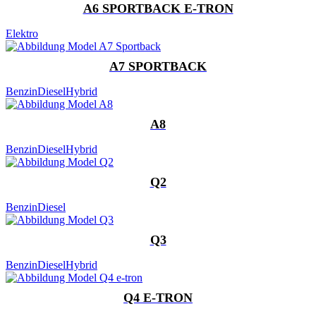
A6 SPORTBACK E-TRON
Elektro
A7 SPORTBACK
Benzin
Diesel
Hybrid
A8
Benzin
Diesel
Hybrid
Q2
Benzin
Diesel
Q3
Benzin
Diesel
Hybrid
Q4 E-TRON