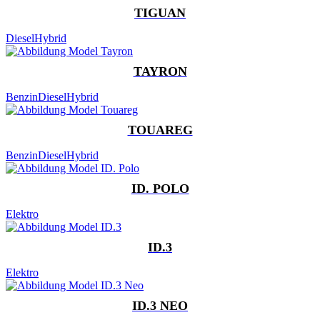
TIGUAN
Diesel
Hybrid
TAYRON
Benzin
Diesel
Hybrid
TOUAREG
Benzin
Diesel
Hybrid
ID. POLO
Elektro
ID.3
Elektro
ID.3 NEO