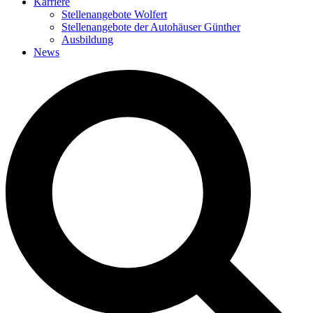
Karriere
Stellenangebote Wolfert
Stellenangebote der Autohäuser Günther
Ausbildung
News