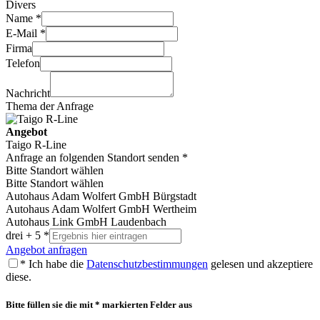
Divers
Name *
E-Mail *
Firma
Telefon
Nachricht
Thema der Anfrage
Angebot
Taigo R-Line
Anfrage an folgenden Standort senden *
Bitte Standort wählen
Bitte Standort wählen
Autohaus Adam Wolfert GmbH Bürgstadt
Autohaus Adam Wolfert GmbH Wertheim
Autohaus Link GmbH Laudenbach
drei + 5 *
Angebot anfragen
* Ich habe die
Datenschutzbestimmungen
gelesen und akzeptiere
diese.
Bitte füllen sie die mit * markierten Felder aus