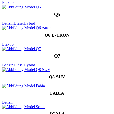
Elektro
Q5
Benzin
Diesel
Hybrid
Q6 E-TRON
Elektro
Q7
Benzin
Diesel
Hybrid
Q8 SUV
FABIA
Benzin
SCALA