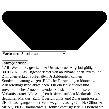
Anfrage senden
1
Alle Werte inkl. gesetzlicher Umsatzsteuer.
Angebot gültig bis
30.09.2026.
Das Angebot richtet sich an Privatkunden.
Irrtum und
Zwischenverkauf vorbehalten. Abbildungen können
Sonderausstattung zeigen. Bildliche Darstellungen können vom
Auslieferungsstand abweichen. Für ein individuelles und
unverbindliches Angebot wenden Sie sich bitte an unsere
Verkaufsberater. Alle Angaben basieren auf den Merkmalen des
deutschen Marktes. Zzgl. Überführungs- und Zulassungskosten.
2
Ein Leasingangebot der Volkswagen Leasing GmbH, Gifhorner
Str. 57, 38112 Braunschweig.
Bonität vorausgesetzt. Es besteht ein