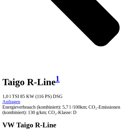
1
Taigo R-Line
1,0 l TSI 85 KW (116 PS) DSG
Anfragen
Energieverbrauch (kombiniert): 5,7 l /100km; CO₂-Emissionen
(kombiniert): 130 g/km; CO₂-Klasse: D
VW Taigo R-Line