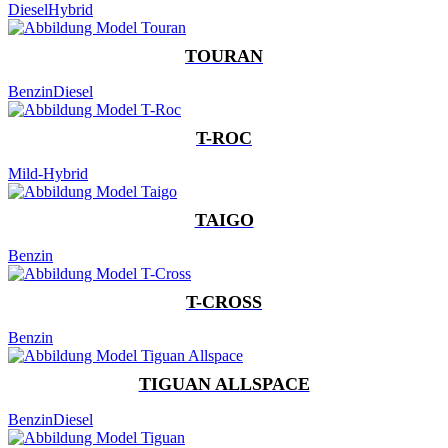
Diesel
Hybrid
TOURAN
Benzin
Diesel
T-ROC
Mild-Hybrid
TAIGO
Benzin
T-CROSS
Benzin
TIGUAN ALLSPACE
Benzin
Diesel