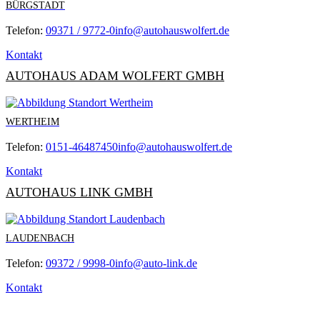
BÜRGSTADT
Telefon:
09371 / 9772-0
info@autohauswolfert.de
Kontakt
AUTOHAUS ADAM WOLFERT GMBH
WERTHEIM
Telefon:
0151-46487450
info@autohauswolfert.de
Kontakt
AUTOHAUS LINK GMBH
LAUDENBACH
Telefon:
09372 / 9998-0
info@auto-link.de
Kontakt