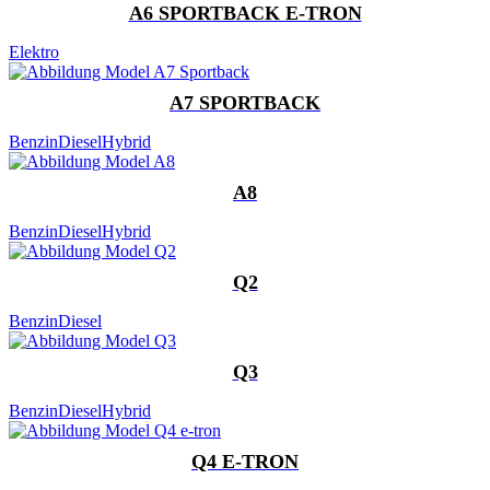
A6 SPORTBACK E-TRON
Elektro
A7 SPORTBACK
Benzin
Diesel
Hybrid
A8
Benzin
Diesel
Hybrid
Q2
Benzin
Diesel
Q3
Benzin
Diesel
Hybrid
Q4 E-TRON