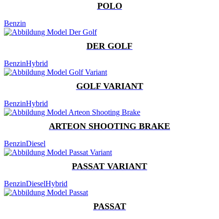
POLO
Benzin
DER GOLF
Benzin
Hybrid
GOLF VARIANT
Benzin
Hybrid
ARTEON SHOOTING BRAKE
Benzin
Diesel
PASSAT VARIANT
Benzin
Diesel
Hybrid
PASSAT