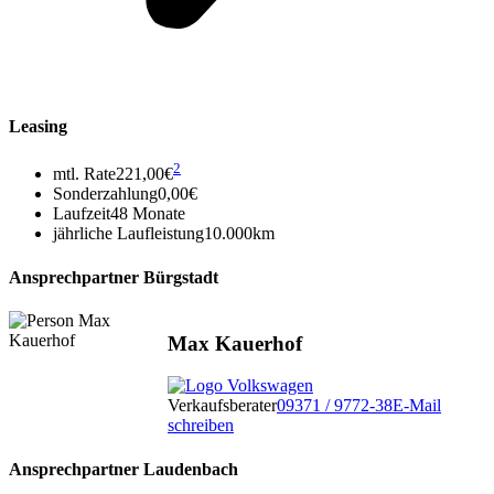
Leasing
2
mtl. Rate
221,00€
Sonderzahlung
0,00€
Laufzeit
48 Monate
jährliche Laufleistung
10.000km
Ansprechpartner Bürgstadt
Max Kauerhof
Verkaufsberater
09371 / 9772-38
E-Mail
schreiben
Ansprechpartner Laudenbach