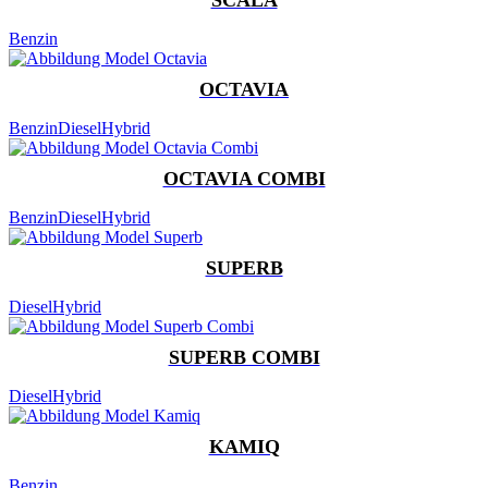
Benzin
OCTAVIA
Benzin
Diesel
Hybrid
OCTAVIA COMBI
Benzin
Diesel
Hybrid
SUPERB
Diesel
Hybrid
SUPERB COMBI
Diesel
Hybrid
KAMIQ
Benzin