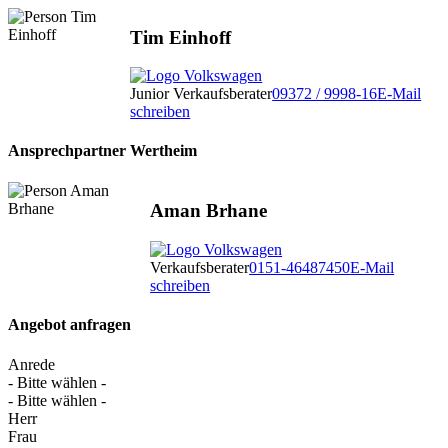
Tim Einhoff
Junior Verkaufsberater
09372 / 9998-16
E-Mail
schreiben
Ansprechpartner Wertheim
Aman Brhane
Verkaufsberater
0151-46487450
E-Mail
schreiben
Angebot anfragen
Anrede
- Bitte wählen -
- Bitte wählen -
Herr
Frau