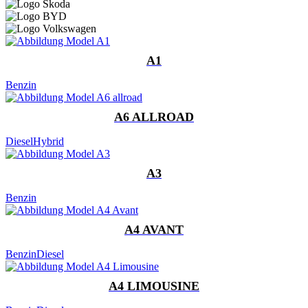
A1
Benzin
A6 ALLROAD
Diesel
Hybrid
A3
Benzin
A4 AVANT
Benzin
Diesel
A4 LIMOUSINE