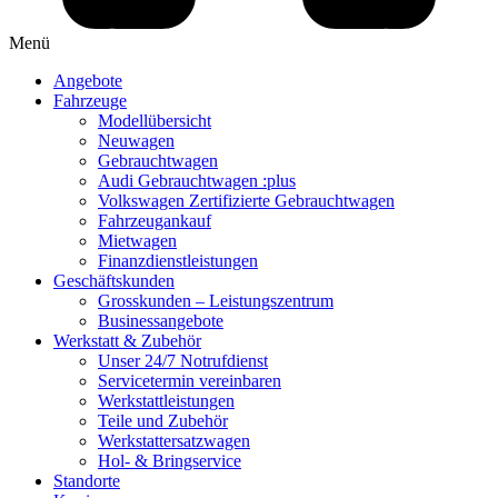
Menü
Angebote
Fahrzeuge
Modellübersicht
Neuwagen
Gebrauchtwagen
Audi Gebrauchtwagen :plus
Volkswagen Zertifizierte Gebrauchtwagen
Fahrzeugankauf
Mietwagen
Finanzdienstleistungen
Geschäftskunden
Grosskunden – Leistungszentrum
Businessangebote
Werkstatt & Zubehör
Unser 24/7 Notrufdienst
Servicetermin vereinbaren
Werkstattleistungen
Teile und Zubehör
Werkstattersatzwagen
Hol- & Bringservice
Standorte