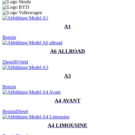
A1
Benzin
A6 ALLROAD
Diesel
Hybrid
A3
Benzin
A4 AVANT
Benzin
Diesel
A4 LIMOUSINE