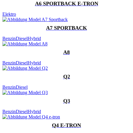
A6 SPORTBACK E-TRON
Elektro
A7 SPORTBACK
Benzin
Diesel
Hybrid
A8
Benzin
Diesel
Hybrid
Q2
Benzin
Diesel
Q3
Benzin
Diesel
Hybrid
Q4 E-TRON