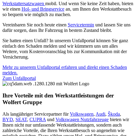
Werkstattersatzwagen
mobil. Und wenn Sie keine Zeit haben, bieten
wir einen
Hol- und Bringservice
an, um Ihnen den Werkstattbesuch
so bequem wie möglich zu machen.
Vereinbaren Sie noch heute einen
Servicetermin
und lassen Sie uns
dafür sorgen, dass Ihr Fahrzeug in bestem Zustand bleibt.
Sie hatten einen Unfall? In unserem Unfallportal können Sie ganz
einfach den Schaden melden und wir kümmern uns um alles
Weitere, vom Kostenvoranschlag bis zur Kommunikation mit der
Versicherung.
Mehr zu unserem Unfallportal erfahren und direkt einen Schaden
melden.
Zum Unfallportal
Ihre Vorteile mit den Werkstattleistungen der
Wolfert Gruppe
Als langjähriger Servicepartner für
Volkswagen
,
Audi
,
Škoda
,
BYD
,
SEAT
,
CUPRA
und
Volkswagen Nutzfahrzeuge
bieten wir
Ihnen nicht nur umfassende Werkstattleistungen, sondern auch
zahlreiche Vorteile, die Ihren Werkstattbesuch so angenehm wie
möglich gestalten.
Dazu zählen unser Hol- und Bringservice, der