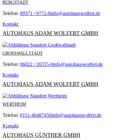
BÜRGSTADT
Telefon:
09371 / 9772-0
info@autohauswolfert.de
Kontakt
AUTOHAUS ADAM WOLFERT GMBH
GROSSWALLSTADT
Telefon:
06022 / 26555-0
info@autohauswolfert.de
Kontakt
AUTOHAUS ADAM WOLFERT GMBH
WERTHEIM
Telefon:
0151-46487450
info@autohauswolfert.de
Kontakt
AUTOHAUS GÜNTHER GMBH