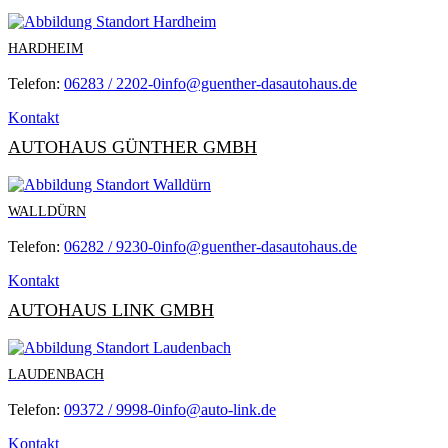
HARDHEIM
Telefon:
06283 / 2202-0
info@guenther-dasautohaus.de
Kontakt
AUTOHAUS GÜNTHER GMBH
WALLDÜRN
Telefon:
06282 / 9230-0
info@guenther-dasautohaus.de
Kontakt
AUTOHAUS LINK GMBH
LAUDENBACH
Telefon:
09372 / 9998-0
info@auto-link.de
Kontakt