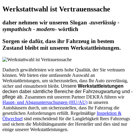
Werkstattwahl ist Vertrauenssache
daher nehmen wir unseren Slogan -
zuverlässig -
sympathisch - modern
- wörtlich
Sorgen sie dafür, dass ihr Fahrzeug in bestem
Zustand bleibt mit unseren Werkstattleistungen.
Dadurch gewährleisten wir stets hohe Qualität, der Sie vertrauen
können. Wir bieten eine umfassende Auswahl an
Werkstattleistungen, um sicherzustellen, dass Ihr Auto zuverlässig,
sicher und einsatzbereit bleibt.
Unsere
Werkstattleistungen
decken dabei sämtliche Bereiche der Fahrzeugwartung und -
pflege ab.
Zusammen mit unserem Partner DEKRA führen wir
Haupt- und Abgasuntersuchungen (HU/AU)
in unseren
Autohäusern durch, um sicherzustellen, dass Ihr Fahrzeug die
gesetzlichen Anforderungen erfüllt. Regelmäßige
Inspektion &
Ölwechsel
sind entscheidend für die Langlebigkeit Ihres Fahrzeugs
und sichern die Mobilitätsgarantie der Hersteller und dies sind nur
einige unserer Werkstattleistungen.