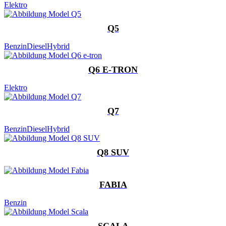
Elektro
Q5
Benzin
Diesel
Hybrid
Q6 E-TRON
Elektro
Q7
Benzin
Diesel
Hybrid
Q8 SUV
FABIA
Benzin
SCALA