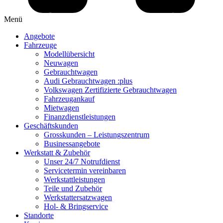
Menü
Angebote
Fahrzeuge
Modellübersicht
Neuwagen
Gebrauchtwagen
Audi Gebrauchtwagen :plus
Volkswagen Zertifizierte Gebrauchtwagen
Fahrzeugankauf
Mietwagen
Finanzdienstleistungen
Geschäftskunden
Grosskunden – Leistungszentrum
Businessangebote
Werkstatt & Zubehör
Unser 24/7 Notrufdienst
Servicetermin vereinbaren
Werkstattleistungen
Teile und Zubehör
Werkstattersatzwagen
Hol- & Bringservice
Standorte