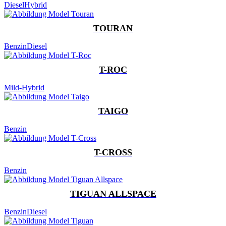
Diesel
Hybrid
TOURAN
Benzin
Diesel
T-ROC
Mild-Hybrid
TAIGO
Benzin
T-CROSS
Benzin
TIGUAN ALLSPACE
Benzin
Diesel