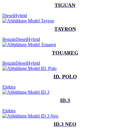
TIGUAN
Diesel
Hybrid
TAYRON
Benzin
Diesel
Hybrid
TOUAREG
Benzin
Diesel
Hybrid
ID. POLO
Elektro
ID.3
Elektro
ID.3 NEO