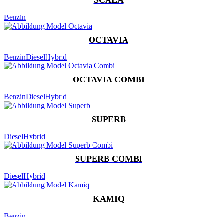
Benzin
OCTAVIA
Benzin
Diesel
Hybrid
OCTAVIA COMBI
Benzin
Diesel
Hybrid
SUPERB
Diesel
Hybrid
SUPERB COMBI
Diesel
Hybrid
KAMIQ
Benzin