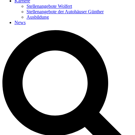
Karriere
Stellenangebote Wolfert
Stellenangebote der Autohäuser Günther
Ausbildung
News