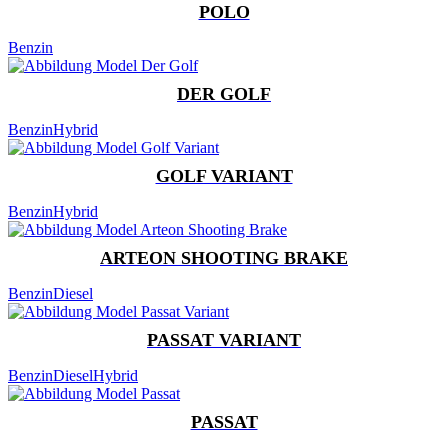
POLO
Benzin
DER GOLF
Benzin
Hybrid
GOLF VARIANT
Benzin
Hybrid
ARTEON SHOOTING BRAKE
Benzin
Diesel
PASSAT VARIANT
Benzin
Diesel
Hybrid
PASSAT