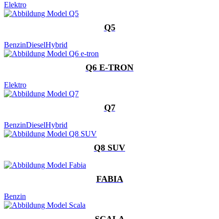
Elektro
Q5
Benzin
Diesel
Hybrid
Q6 E-TRON
Elektro
Q7
Benzin
Diesel
Hybrid
Q8 SUV
FABIA
Benzin
SCALA