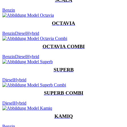
Benzin
OCTAVIA
Benzin
Diesel
Hybrid
OCTAVIA COMBI
Benzin
Diesel
Hybrid
SUPERB
Diesel
Hybrid
SUPERB COMBI
Diesel
Hybrid
KAMIQ
Benzin