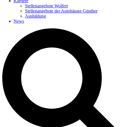
Karriere
Stellenangebote Wolfert
Stellenangebote der Autohäuser Günther
Ausbildung
News