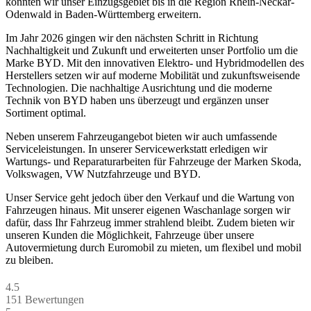
konnten wir unser Einzugsgebiet bis in die Region Rhein-Neckar-
Odenwald in Baden-Württemberg erweitern.
Im Jahr 2026 gingen wir den nächsten Schritt in Richtung
Nachhaltigkeit und Zukunft und erweiterten unser Portfolio um die
Marke BYD. Mit den innovativen Elektro- und Hybridmodellen des
Herstellers setzen wir auf moderne Mobilität und zukunftsweisende
Technologien. Die nachhaltige Ausrichtung und die moderne
Technik von BYD haben uns überzeugt und ergänzen unser
Sortiment optimal.
Neben unserem Fahrzeugangebot bieten wir auch umfassende
Serviceleistungen. In unserer Servicewerkstatt erledigen wir
Wartungs- und Reparaturarbeiten für Fahrzeuge der Marken Skoda,
Volkswagen, VW Nutzfahrzeuge und BYD.
Unser Service geht jedoch über den Verkauf und die Wartung von
Fahrzeugen hinaus. Mit unserer eigenen Waschanlage sorgen wir
dafür, dass Ihr Fahrzeug immer strahlend bleibt. Zudem bieten wir
unseren Kunden die Möglichkeit, Fahrzeuge über unsere
Autovermietung durch Euromobil zu mieten, um flexibel und mobil
zu bleiben.
4.5
151
Bewertungen