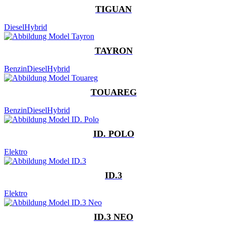
TIGUAN
Diesel
Hybrid
TAYRON
Benzin
Diesel
Hybrid
TOUAREG
Benzin
Diesel
Hybrid
ID. POLO
Elektro
ID.3
Elektro
ID.3 NEO