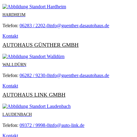
HARDHEIM
Telefon:
06283 / 2202-0
info@guenther-dasautohaus.de
Kontakt
AUTOHAUS GÜNTHER GMBH
WALLDÜRN
Telefon:
06282 / 9230-0
info@guenther-dasautohaus.de
Kontakt
AUTOHAUS LINK GMBH
LAUDENBACH
Telefon:
09372 / 9998-0
info@auto-link.de
Kontakt