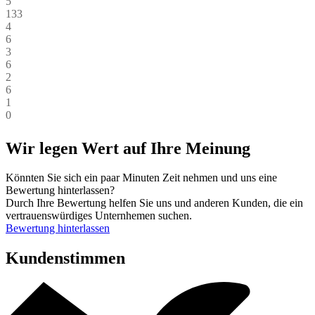
5
133
4
6
3
6
2
6
1
0
Wir legen Wert auf Ihre Meinung
Könnten Sie sich ein paar Minuten Zeit nehmen und uns eine
Bewertung hinterlassen?
Durch Ihre Bewertung helfen Sie uns und anderen Kunden, die ein
vertrauenswürdiges Unternhemen suchen.
Bewertung hinterlassen
Kundenstimmen