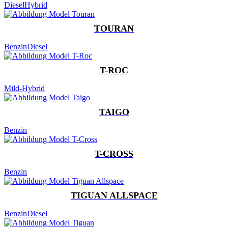
Diesel
Hybrid
TOURAN
Benzin
Diesel
T-ROC
Mild-Hybrid
TAIGO
Benzin
T-CROSS
Benzin
TIGUAN ALLSPACE
Benzin
Diesel