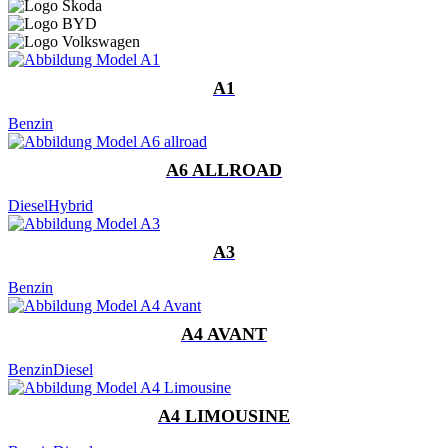
A1
Benzin
A6 ALLROAD
Diesel
Hybrid
A3
Benzin
A4 AVANT
Benzin
Diesel
A4 LIMOUSINE