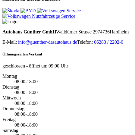
Autohaus Günther GmbH
Walldürner Strasse 29
74736
Hardheim
E-Mail:
info@guenther-dasautohaus.de
Telefon:
06283 / 2202-0
Öffnungszeiten Verkauf
geschlossen
- öffnet um 09:00 Uhr
Montag
08:00-18:00
Dienstag
08:00-18:00
Mittwoch
08:00-18:00
Donnerstag
08:00-18:00
Freitag
08:00-18:00
Samstag