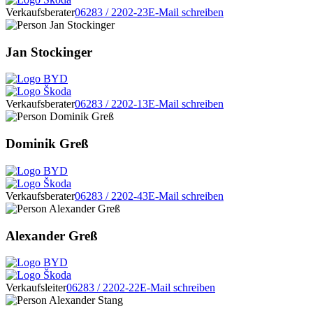
Verkaufsberater
06283 / 2202-23
E-Mail schreiben
Jan Stockinger
Verkaufsberater
06283 / 2202-13
E-Mail schreiben
Dominik Greß
Verkaufsberater
06283 / 2202-43
E-Mail schreiben
Alexander Greß
Verkaufsleiter
06283 / 2202-22
E-Mail schreiben