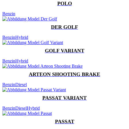
POLO
Benzin
DER GOLF
Benzin
Hybrid
GOLF VARIANT
Benzin
Hybrid
ARTEON SHOOTING BRAKE
Benzin
Diesel
PASSAT VARIANT
Benzin
Diesel
Hybrid
PASSAT