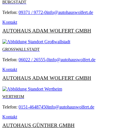
BÜRGSTADT
Telefon:
09371 / 9772-0
info@autohauswolfert.de
Kontakt
AUTOHAUS ADAM WOLFERT GMBH
GROSSWALLSTADT
Telefon:
06022 / 26555-0
info@autohauswolfert.de
Kontakt
AUTOHAUS ADAM WOLFERT GMBH
WERTHEIM
Telefon:
0151-46487450
info@autohauswolfert.de
Kontakt
AUTOHAUS GÜNTHER GMBH