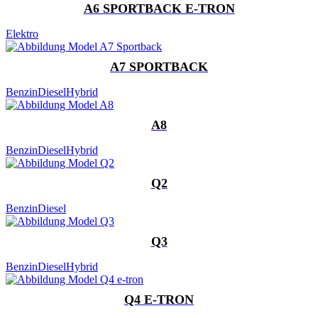
A6 SPORTBACK E-TRON
Elektro
A7 SPORTBACK
Benzin
Diesel
Hybrid
A8
Benzin
Diesel
Hybrid
Q2
Benzin
Diesel
Q3
Benzin
Diesel
Hybrid
Q4 E-TRON