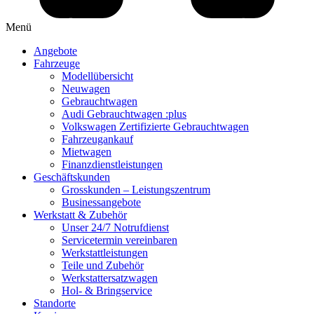
Menü
Angebote
Fahrzeuge
Modellübersicht
Neuwagen
Gebrauchtwagen
Audi Gebrauchtwagen :plus
Volkswagen Zertifizierte Gebrauchtwagen
Fahrzeugankauf
Mietwagen
Finanzdienstleistungen
Geschäftskunden
Grosskunden – Leistungszentrum
Businessangebote
Werkstatt & Zubehör
Unser 24/7 Notrufdienst
Servicetermin vereinbaren
Werkstattleistungen
Teile und Zubehör
Werkstattersatzwagen
Hol- & Bringservice
Standorte