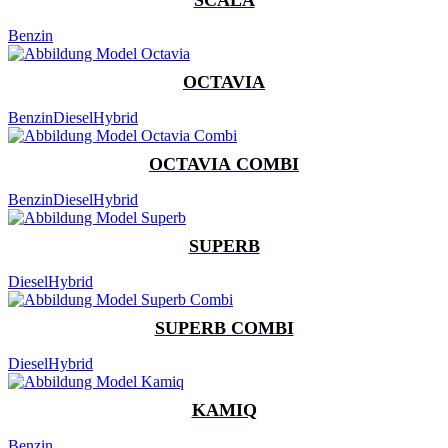
Benzin
OCTAVIA
Benzin
Diesel
Hybrid
OCTAVIA COMBI
Benzin
Diesel
Hybrid
SUPERB
Diesel
Hybrid
SUPERB COMBI
Diesel
Hybrid
KAMIQ
Benzin