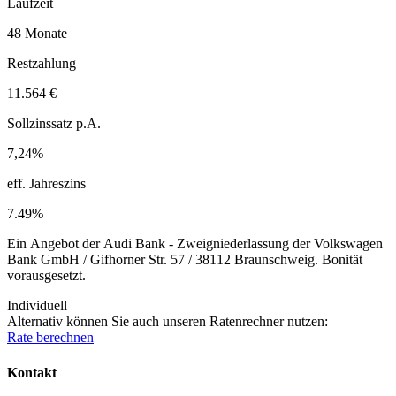
Laufzeit
48 Monate
Restzahlung
11.564 €
Sollzinssatz p.A.
7,24%
eff. Jahreszins
7.49%
Ein Angebot der Audi Bank - Zweigniederlassung der Volkswagen
Bank GmbH / Gifhorner Str. 57 / 38112 Braunschweig. Bonität
vorausgesetzt.
Individuell
Alternativ können Sie auch unseren Ratenrechner nutzen:
Rate berechnen
Kontakt