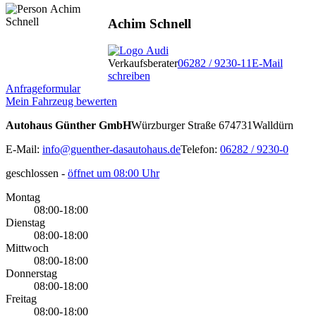
Achim Schnell
Verkaufsberater
06282 / 9230-11
E-Mail
schreiben
Anfrageformular
Mein Fahrzeug bewerten
Autohaus Günther GmbH
Würzburger Straße 6
74731
Walldürn
E-Mail:
info@guenther-dasautohaus.de
Telefon:
06282 / 9230-0
geschlossen
-
öffnet um 08:00 Uhr
Montag
08:00-18:00
Dienstag
08:00-18:00
Mittwoch
08:00-18:00
Donnerstag
08:00-18:00
Freitag
08:00-18:00