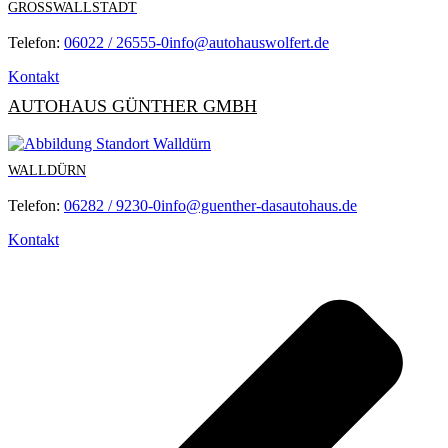
GROSSWALLSTADT
Telefon:
06022 / 26555-0
info@autohauswolfert.de
Kontakt
AUTOHAUS GÜNTHER GMBH
WALLDÜRN
Telefon:
06282 / 9230-0
info@guenther-dasautohaus.de
Kontakt