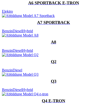
A6 SPORTBACK E-TRON
Elektro
A7 SPORTBACK
Benzin
Diesel
Hybrid
A8
Benzin
Diesel
Hybrid
Q2
Benzin
Diesel
Q3
Benzin
Diesel
Hybrid
Q4 E-TRON