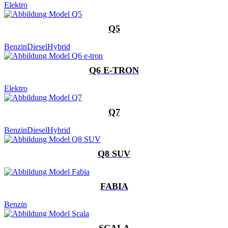
Elektro
Q5
Benzin
Diesel
Hybrid
Q6 E-TRON
Elektro
Q7
Benzin
Diesel
Hybrid
Q8 SUV
FABIA
Benzin
SCALA