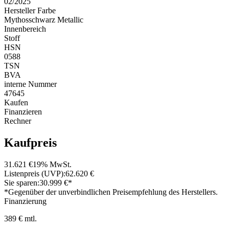
02/2025
Hersteller Farbe
Mythosschwarz Metallic
Innenbereich
Stoff
HSN
0588
TSN
BVA
interne Nummer
47645
Kaufen
Finanzieren
Rechner
Kaufpreis
31.621 €
19% MwSt.
Listenpreis (UVP):
62.620 €
Sie sparen:
30.999 €*
*Gegenüber der unverbindlichen Preisempfehlung des Herstellers.
Finanzierung
389 € mtl.