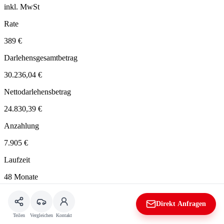
inkl. MwSt
Rate
389 €
Darlehensgesamtbetrag
30.236,04 €
Nettodarlehensbetrag
24.830,39 €
Anzahlung
7.905 €
Laufzeit
48 Monate
Restzahlung
Direkt Anfragen
11.564 €
Teilen
Vergleichen
Kontakt