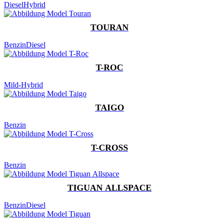
Diesel
Hybrid
TOURAN
Benzin
Diesel
T-ROC
Mild-Hybrid
TAIGO
Benzin
T-CROSS
Benzin
TIGUAN ALLSPACE
Benzin
Diesel