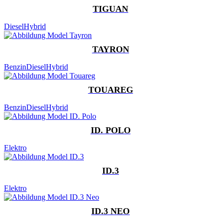
TIGUAN
Diesel
Hybrid
TAYRON
Benzin
Diesel
Hybrid
TOUAREG
Benzin
Diesel
Hybrid
ID. POLO
Elektro
ID.3
Elektro
ID.3 NEO