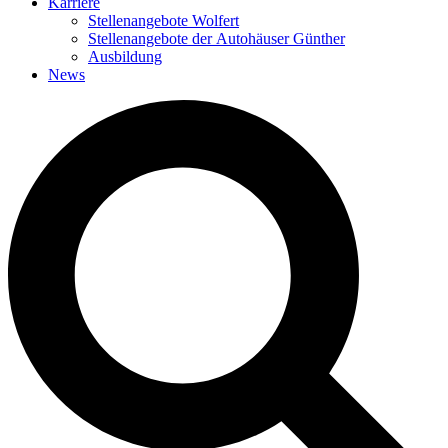
Karriere
Stellenangebote Wolfert
Stellenangebote der Autohäuser Günther
Ausbildung
News