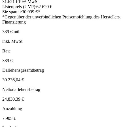
31.621 €
19% MwSt.
Listenpreis (UVP):
62.620 €
Sie sparen:
30.999 €*
*Gegenüber der unverbindlichen Preisempfehlung des Herstellers.
Finanzierung
389 € mtl.
inkl. MwSt
Rate
389 €
Darlehensgesamtbetrag
30.236,04 €
Nettodarlehensbetrag
24.830,39 €
Anzahlung
7.905 €