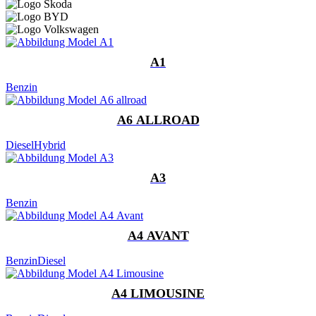
A1
Benzin
A6 ALLROAD
Diesel
Hybrid
A3
Benzin
A4 AVANT
Benzin
Diesel
A4 LIMOUSINE