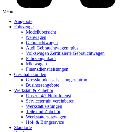
Menü
Angebote
Fahrzeuge
Modellübersicht
Neuwagen
Gebrauchtwagen
Audi Gebrauchtwagen :plus
Volkswagen Zertifizierte Gebrauchtwagen
Fahrzeugankauf
Mietwagen
Finanzdienstleistungen
Geschäftskunden
Grosskunden – Leistungszentrum
Businessangebote
Werkstatt & Zubehör
Unser 24/7 Notrufdienst
Servicetermin vereinbaren
Werkstattleistungen
Teile und Zubehör
Werkstattersatzwagen
Hol- & Bringservice
Standorte