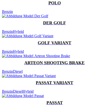
POLO
Benzin
DER GOLF
Benzin
Hybrid
GOLF VARIANT
Benzin
Hybrid
ARTEON SHOOTING BRAKE
Benzin
Diesel
PASSAT VARIANT
Benzin
Diesel
Hybrid
PASSAT