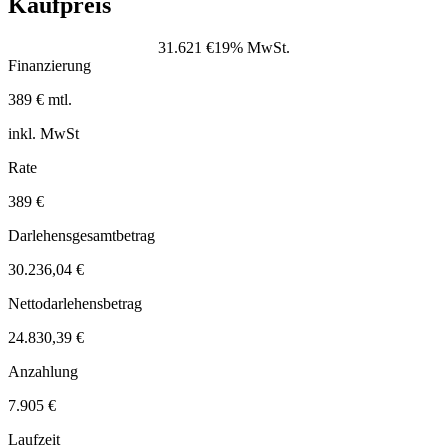
Kaufpreis
31.621 €
19% MwSt.
Finanzierung
389 € mtl.
inkl. MwSt
Rate
389 €
Darlehensgesamtbetrag
30.236,04 €
Nettodarlehensbetrag
24.830,39 €
Anzahlung
7.905 €
Laufzeit