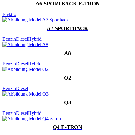
A6 SPORTBACK E-TRON
Elektro
A7 SPORTBACK
Benzin
Diesel
Hybrid
A8
Benzin
Diesel
Hybrid
Q2
Benzin
Diesel
Q3
Benzin
Diesel
Hybrid
Q4 E-TRON