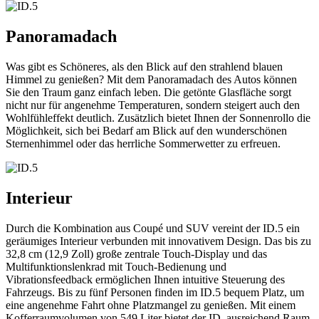
Panoramadach
Was gibt es Schöneres, als den Blick auf den strahlend blauen
Himmel zu genießen? Mit dem Panoramadach des Autos können
Sie den Traum ganz einfach leben. Die getönte Glasfläche sorgt
nicht nur für angenehme Temperaturen, sondern steigert auch den
Wohlfühleffekt deutlich. Zusätzlich bietet Ihnen der Sonnenrollo die
Möglichkeit, sich bei Bedarf am Blick auf den wunderschönen
Sternenhimmel oder das herrliche Sommerwetter zu erfreuen.
Interieur
Durch die Kombination aus Coupé und SUV vereint der ID.5 ein
geräumiges Interieur verbunden mit innovativem Design. Das bis zu
32,8 cm (12,9 Zoll) große zentrale Touch-Display und das
Multifunktionslenkrad mit Touch-Bedienung und
Vibrationsfeedback ermöglichen Ihnen intuitive Steuerung des
Fahrzeugs. Bis zu fünf Personen finden im ID.5 bequem Platz, um
eine angenehme Fahrt ohne Platzmangel zu genießen. Mit einem
Kofferraumvolumen von 549 Liter bietet der ID ausreichend Raum