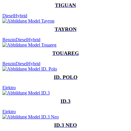
TIGUAN
Diesel
Hybrid
TAYRON
Benzin
Diesel
Hybrid
TOUAREG
Benzin
Diesel
Hybrid
ID. POLO
Elektro
ID.3
Elektro
ID.3 NEO