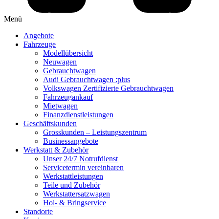
Menü
Angebote
Fahrzeuge
Modellübersicht
Neuwagen
Gebrauchtwagen
Audi Gebrauchtwagen :plus
Volkswagen Zertifizierte Gebrauchtwagen
Fahrzeugankauf
Mietwagen
Finanzdienstleistungen
Geschäftskunden
Grosskunden – Leistungszentrum
Businessangebote
Werkstatt & Zubehör
Unser 24/7 Notrufdienst
Servicetermin vereinbaren
Werkstattleistungen
Teile und Zubehör
Werkstattersatzwagen
Hol- & Bringservice
Standorte