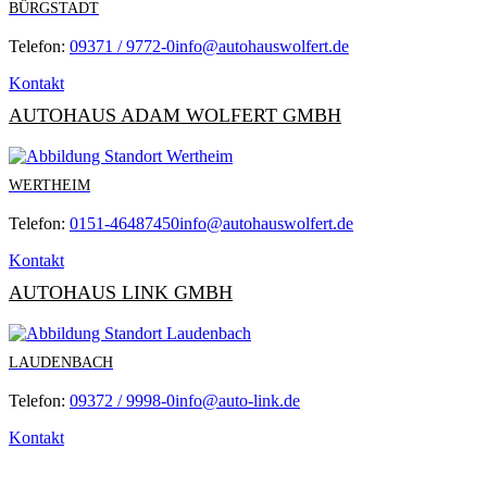
BÜRGSTADT
Telefon:
09371 / 9772-0
info@autohauswolfert.de
Kontakt
AUTOHAUS ADAM WOLFERT GMBH
WERTHEIM
Telefon:
0151-46487450
info@autohauswolfert.de
Kontakt
AUTOHAUS LINK GMBH
LAUDENBACH
Telefon:
09372 / 9998-0
info@auto-link.de
Kontakt