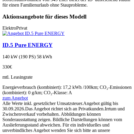
für einen Familienurlaub ohne Stauprobleme.
Aktionsangebote für dieses Modell
Elektro
Privat
ID.5 Pure ENERGY
140 kW (190 PS) 58 kWh
330€
mtl. Leasingrate
Energieverbrauch (kombiniert): 17,2 kWh /100km; CO₂-Emissionen
(kombiniert): 0 g/km; CO₂-Klasse: A
zum Angebot
Alle Werte inkl. gesetzlicher Umsatzsteuer.
Angebot gültig bis
30.09.2026.
Das Angebot richtet sich an Privatkunden.
Irrtum und
Zwischenverkauf vorbehalten. Abbildungen können
Sonderausstattung zeigen. Bildliche Darstellungen können vom
Auslieferungsstand abweichen. Für ein individuelles und
unverbindliches Angebot wenden Sie sich bitte an unsere