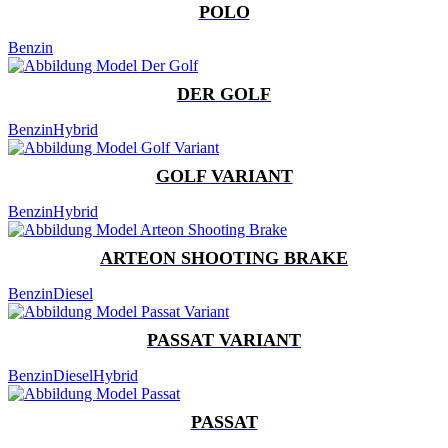
POLO
Benzin
DER GOLF
Benzin
Hybrid
GOLF VARIANT
Benzin
Hybrid
ARTEON SHOOTING BRAKE
Benzin
Diesel
PASSAT VARIANT
Benzin
Diesel
Hybrid
PASSAT