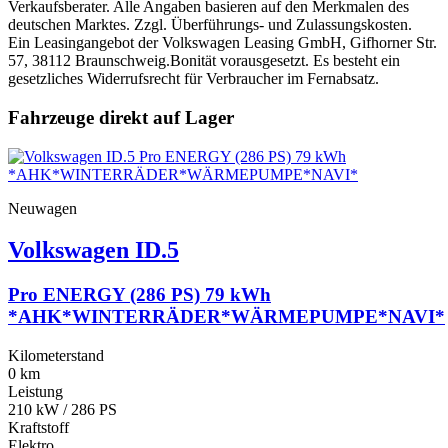
Verkaufsberater. Alle Angaben basieren auf den Merkmalen des
deutschen Marktes. Zzgl. Überführungs- und Zulassungskosten.
Ein Leasingangebot der Volkswagen Leasing GmbH, Gifhorner Str.
57, 38112 Braunschweig.
Bonität vorausgesetzt. Es besteht ein
gesetzliches Widerrufsrecht für Verbraucher im Fernabsatz.
Fahrzeuge direkt auf Lager
Neuwagen
Volkswagen
ID.5
Pro ENERGY (286 PS) 79 kWh
*AHK*WINTERRÄDER*WÄRMEPUMPE*NAVI*
Kilometerstand
0 km
Leistung
210 kW / 286 PS
Kraftstoff
Elektro