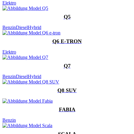
Elektro
Q5
Benzin
Diesel
Hybrid
Q6 E-TRON
Elektro
Q7
Benzin
Diesel
Hybrid
Q8 SUV
FABIA
Benzin
SCALA