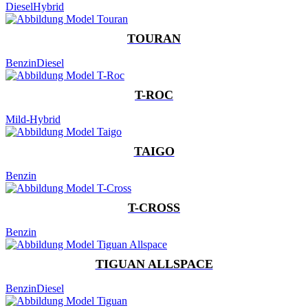
Diesel
Hybrid
TOURAN
Benzin
Diesel
T-ROC
Mild-Hybrid
TAIGO
Benzin
T-CROSS
Benzin
TIGUAN ALLSPACE
Benzin
Diesel