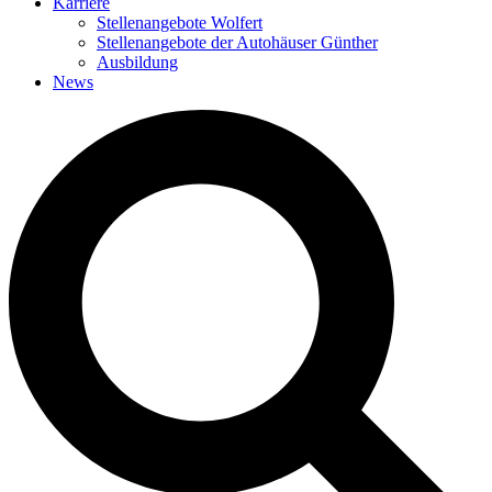
Karriere
Stellenangebote Wolfert
Stellenangebote der Autohäuser Günther
Ausbildung
News