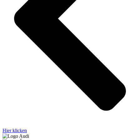
Hier klicken