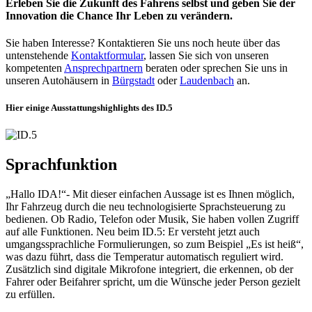
Erleben Sie die Zukunft des Fahrens selbst und geben Sie der
Innovation die Chance Ihr Leben zu verändern.
Sie haben Interesse? Kontaktieren Sie uns noch heute über das
untenstehende
Kontaktformular
, lassen Sie sich von unseren
kompetenten
Ansprechpartnern
beraten oder sprechen Sie uns in
unseren Autohäusern in
Bürgstadt
oder
Laudenbach
an.
Hier einige Ausstattungshighlights des ID.5
Sprachfunktion
„Hallo IDA!“- Mit dieser einfachen Aussage ist es Ihnen möglich,
Ihr Fahrzeug durch die neu technologisierte Sprachsteuerung zu
bedienen. Ob Radio, Telefon oder Musik, Sie haben vollen Zugriff
auf alle Funktionen. Neu beim ID.5: Er versteht jetzt auch
umgangssprachliche Formulierungen, so zum Beispiel „Es ist heiß“,
was dazu führt, dass die Temperatur automatisch reguliert wird.
Zusätzlich sind digitale Mikrofone integriert, die erkennen, ob der
Fahrer oder Beifahrer spricht, um die Wünsche jeder Person gezielt
zu erfüllen.