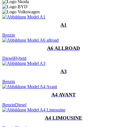
A1
Benzin
A6 ALLROAD
Diesel
Hybrid
A3
Benzin
A4 AVANT
Benzin
Diesel
A4 LIMOUSINE