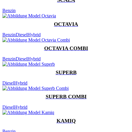
Benzin
OCTAVIA
Benzin
Diesel
Hybrid
OCTAVIA COMBI
Benzin
Diesel
Hybrid
SUPERB
Diesel
Hybrid
SUPERB COMBI
Diesel
Hybrid
KAMIQ
Benzin