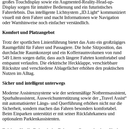
großes Touchdisplay sowie ein Augmented-Reality-Head-up-
Display sorgen für intuitive Bedienung und ein futuristisches
Fahrerlebnis. Das intelligente Lichtsystem „ID.Light“ kommuniziert
visuell mit dem Fahrer und macht Informationen wie Navigation
oder Warnhinweise noch einfacher verständlich.
Komfort und Platzangebot
Trotz der sportlichen Linienführung bietet das Auto ein großzügiges
Raumgefühl für Fahrer und Passagiere. Die hohe Sitzposition, das
durchdachte Raumkonzept und ein Kofferraumvolumen von rund
549 Litern sorgen dafür, dass auch längere Fahrten komfortabel und
entspannt verlaufen. Die elektrische Heckklappe, verschiebbare
Rücksitze und verschiedene Ablagefächer erhöhen den praktischen
Nutzen im Alltag.
Sicher und intelligent unterwegs
Moderne Assistenzsysteme wie der serienmäßige Notbremsassistent,
Spurhalteassistent, Ausweichunterstützung sowie der „Travel Assist“
mit automatisierter Längs- und Querführung erhöhen nicht nur die
Sicherheit, sondern machen das Fahren besonders komfortabel.
Beim Einparken unterstützt er mit seiner Rückfahrkamera und
optionalem Parklenkassistenten.