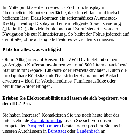
Im Mittelpunkt steht ein neues 15-Zoll-Touchdisplay mit
überarbeiteter Benutzeroberfläche, das sich einfach und logisch
bedienen lässt. Dazu kommen ein serienmäßiges Augmented-
Reality-Head-up-Display und eine intelligente Sprachsteuerung
(„Hallo ID“), die viele Funktionen auf Zuruf steuert – von der
Navigation bis zur Klimatisierung. So bleibt der Fokus jederzeit auf
der Straße, ohne auf digitale Features verzichten zu müssen.
Platz für alles, was wichtig ist
Ob im Alltag oder auf Reisen: Der VW ID.7 bietet mit seinem
großzügigen Kofferraumvolumen von rund 500 Litern ausreichend
Stauraum für Gepäck, Einkäufe oder Freizeitaktivitäten. Durch die
umklappbare Rücksitzbank lässt sich der Stauraum bei Bedarf
erweitern – ideal für Wochenendtrips, Familienausflüge oder
berufliche Anforderungen.
Erleben Sie Elektromobilität und lassen sie sich begeistern von
dem ID.7 Pro.
Sie haben Interesse? Kontaktieren Sie uns noch heute über das
untenstehende
Kontaktformular
, lassen Sie sich von unseren
kompetenten
Ansprechpartnern
beraten oder sprechen Sie uns in
unseren Autohäusern in
Bürgstadt
oder
Laudenbach
an.