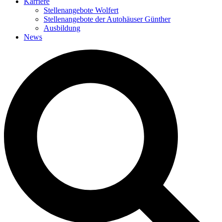
Karriere
Stellenangebote Wolfert
Stellenangebote der Autohäuser Günther
Ausbildung
News