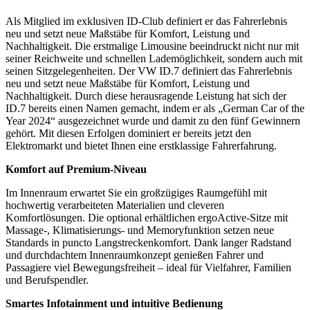
Als Mitglied im exklusiven ID-Club definiert er das Fahrerlebnis
neu und setzt neue Maßstäbe für Komfort, Leistung und
Nachhaltigkeit. Die erstmalige Limousine beeindruckt nicht nur mit
seiner Reichweite und schnellen Lademöglichkeit, sondern auch mit
seinen Sitzgelegenheiten. Der VW ID.7 definiert das Fahrerlebnis
neu und setzt neue Maßstäbe für Komfort, Leistung und
Nachhaltigkeit. Durch diese herausragende Leistung hat sich der
ID.7 bereits einen Namen gemacht, indem er als „German Car of the
Year 2024“ ausgezeichnet wurde und damit zu den fünf Gewinnern
gehört. Mit diesen Erfolgen dominiert er bereits jetzt den
Elektromarkt und bietet Ihnen eine erstklassige Fahrerfahrung.
Komfort auf Premium-Niveau
Im Innenraum erwartet Sie ein großzügiges Raumgefühl mit
hochwertig verarbeiteten Materialien und cleveren
Komfortlösungen. Die optional erhältlichen ergoActive-Sitze mit
Massage-, Klimatisierungs- und Memoryfunktion setzen neue
Standards in puncto Langstreckenkomfort. Dank langer Radstand
und durchdachtem Innenraumkonzept genießen Fahrer und
Passagiere viel Bewegungsfreiheit – ideal für Vielfahrer, Familien
und Berufspendler.
Smartes Infotainment und intuitive Bedienung