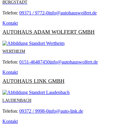
BÜRGSTADT
Telefon:
09371 / 9772-0
info@autohauswolfert.de
Kontakt
AUTOHAUS ADAM WOLFERT GMBH
WERTHEIM
Telefon:
0151-46487450
info@autohauswolfert.de
Kontakt
AUTOHAUS LINK GMBH
LAUDENBACH
Telefon:
09372 / 9998-0
info@auto-link.de
Kontakt