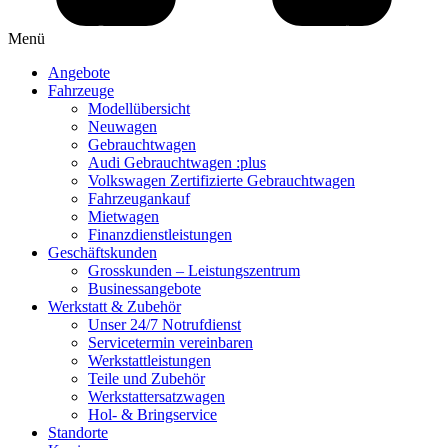
Menü
Angebote
Fahrzeuge
Modellübersicht
Neuwagen
Gebrauchtwagen
Audi Gebrauchtwagen :plus
Volkswagen Zertifizierte Gebrauchtwagen
Fahrzeugankauf
Mietwagen
Finanzdienstleistungen
Geschäftskunden
Grosskunden – Leistungszentrum
Businessangebote
Werkstatt & Zubehör
Unser 24/7 Notrufdienst
Servicetermin vereinbaren
Werkstattleistungen
Teile und Zubehör
Werkstattersatzwagen
Hol- & Bringservice
Standorte