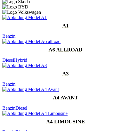
A1
Benzin
A6 ALLROAD
Diesel
Hybrid
A3
Benzin
A4 AVANT
Benzin
Diesel
A4 LIMOUSINE