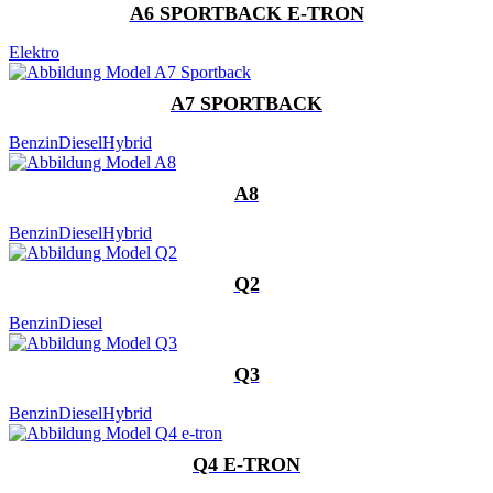
A6 SPORTBACK E-TRON
Elektro
A7 SPORTBACK
Benzin
Diesel
Hybrid
A8
Benzin
Diesel
Hybrid
Q2
Benzin
Diesel
Q3
Benzin
Diesel
Hybrid
Q4 E-TRON