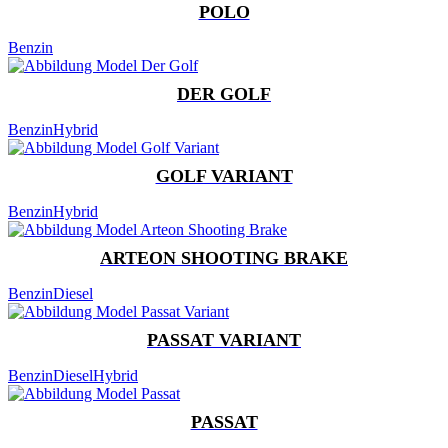
POLO
Benzin
DER GOLF
Benzin
Hybrid
GOLF VARIANT
Benzin
Hybrid
ARTEON SHOOTING BRAKE
Benzin
Diesel
PASSAT VARIANT
Benzin
Diesel
Hybrid
PASSAT