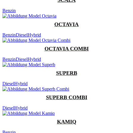
Benzin
OCTAVIA
Benzin
Diesel
Hybrid
OCTAVIA COMBI
Benzin
Diesel
Hybrid
SUPERB
Diesel
Hybrid
SUPERB COMBI
Diesel
Hybrid
KAMIQ
Benzin