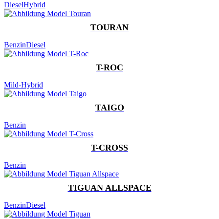
Diesel
Hybrid
TOURAN
Benzin
Diesel
T-ROC
Mild-Hybrid
TAIGO
Benzin
T-CROSS
Benzin
TIGUAN ALLSPACE
Benzin
Diesel