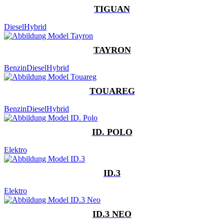
TIGUAN
Diesel
Hybrid
TAYRON
Benzin
Diesel
Hybrid
TOUAREG
Benzin
Diesel
Hybrid
ID. POLO
Elektro
ID.3
Elektro
ID.3 NEO