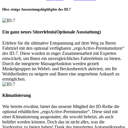
Hier einige Ausstattungshighlights des ID.7
Ein ganz neues Sitzerlebnis
(Optionale Ausstattung)
Erleben Sie die ultimative Entspannung auf dem Weg zu Ihrem
Fahrtziel mit den optional verfügbaren „ergoActive-Premiumsitzen“
des ID.7. Diese wurden in enger Zusammenarbeit mit Experten
entwickelt, um Ihnen ein unvergleichliches Fahrerlebnis zu bieten.
Durch die integrierte Massagefunktion werden gezielt
Muskelgruppen im Wirbel- und Beckenbereich aktiviert, um Ihr
Wohlbefinden zu steigern und Ihnen eine angenehme Ankunft zu
ermöglichen.
Klimatisierung
Wie bereits erwähnt, bietet das neueste Mitglied der ID-Reihe die
optional erhältlichen „ergoActive-Premiumsitze“. Diese sind mit
einer Klimatisierung ausgestattet, die sowohl beheizt, als auch
belüftet werden können. Doch das ist nicht alles, was die
Vordersitze zu bieten haben! Dank des integrierten Automatikmodus