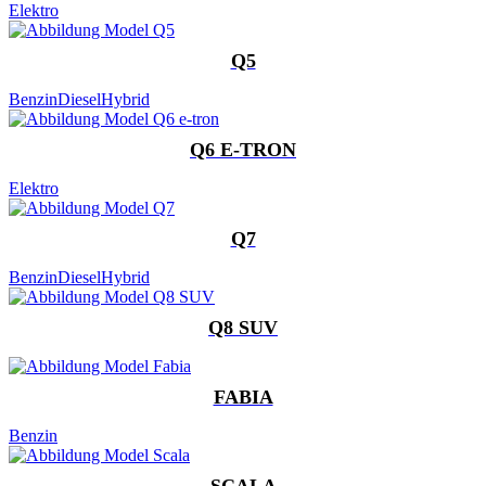
Elektro
Q5
Benzin
Diesel
Hybrid
Q6 E-TRON
Elektro
Q7
Benzin
Diesel
Hybrid
Q8 SUV
FABIA
Benzin
SCALA