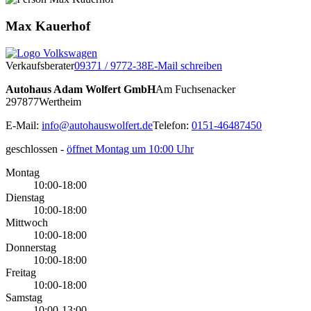
Max Kauerhof
Verkaufsberater
09371 / 9772-38
E-Mail schreiben
Autohaus Adam Wolfert GmbH
Am Fuchsenacker
2
97877
Wertheim
E-Mail:
info@autohauswolfert.de
Telefon:
0151-46487450
geschlossen
-
öffnet Montag um 10:00 Uhr
Montag
10:00-18:00
Dienstag
10:00-18:00
Mittwoch
10:00-18:00
Donnerstag
10:00-18:00
Freitag
10:00-18:00
Samstag
10:00-13:00