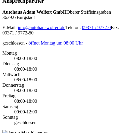
Ansprechpartner
Autohaus Adam Wolfert GmbH
Oberer Steffleinsgraben
8
63927
Bürgstadt
E-Mail:
info@autohauswolfert.de
Telefon:
09371 / 9772-0
Fax:
09371 / 9772-50
geschlossen
-
öffnet Montag um 08:00 Uhr
Montag
08:00-18:00
Dienstag
08:00-18:00
Mittwoch
08:00-18:00
Donnerstag
08:00-18:00
Freitag
08:00-18:00
Samstag
09:00-12:00
Sonntag
geschlossen