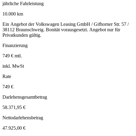
jährliche Fahrleistung
10.000 km
Ein Angebot der Volkswagen Leasing GmbH / Gifhorner Str. 57 /
38112 Braunschweig. Bonität vorausgesetzt. Angebot nur für
Privatkunden gültig.
Finanzierung
749 € mtl.
inkl. MwSt
Rate
749 €
Darlehensgesamtbetrag
58.371,95 €
Nettodarlehensbetrag
47.925,00 €