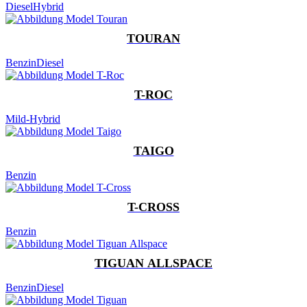
Diesel
Hybrid
TOURAN
Benzin
Diesel
T-ROC
Mild-Hybrid
TAIGO
Benzin
T-CROSS
Benzin
TIGUAN ALLSPACE
Benzin
Diesel