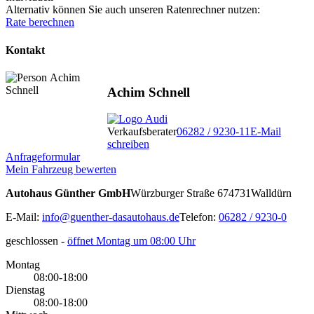
Alternativ können Sie auch unseren Ratenrechner nutzen:
Rate berechnen
Kontakt
Achim Schnell
Verkaufsberater
06282 / 9230-11
E-Mail
schreiben
Anfrageformular
Mein Fahrzeug bewerten
Autohaus Günther GmbH
Würzburger Straße 6
74731
Walldürn
E-Mail:
info@guenther-dasautohaus.de
Telefon:
06282 / 9230-0
geschlossen
-
öffnet Montag um 08:00 Uhr
Montag
08:00-18:00
Dienstag
08:00-18:00