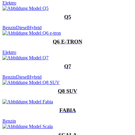
Elektro
Q5
Benzin
Diesel
Hybrid
Q6 E-TRON
Elektro
Q7
Benzin
Diesel
Hybrid
Q8 SUV
FABIA
Benzin
SCALA