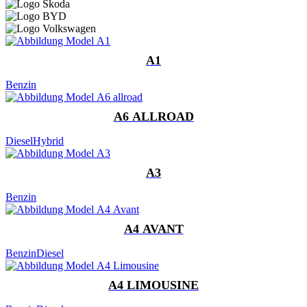
A1
Benzin
A6 ALLROAD
Diesel
Hybrid
A3
Benzin
A4 AVANT
Benzin
Diesel
A4 LIMOUSINE