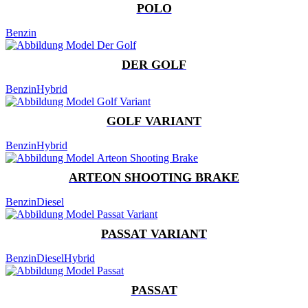
POLO
Benzin
DER GOLF
Benzin
Hybrid
GOLF VARIANT
Benzin
Hybrid
ARTEON SHOOTING BRAKE
Benzin
Diesel
PASSAT VARIANT
Benzin
Diesel
Hybrid
PASSAT