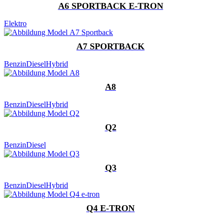
A6 SPORTBACK E-TRON
Elektro
A7 SPORTBACK
Benzin
Diesel
Hybrid
A8
Benzin
Diesel
Hybrid
Q2
Benzin
Diesel
Q3
Benzin
Diesel
Hybrid
Q4 E-TRON