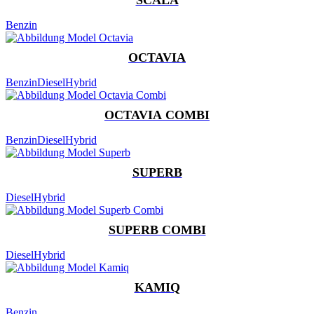
Benzin
OCTAVIA
Benzin
Diesel
Hybrid
OCTAVIA COMBI
Benzin
Diesel
Hybrid
SUPERB
Diesel
Hybrid
SUPERB COMBI
Diesel
Hybrid
KAMIQ
Benzin