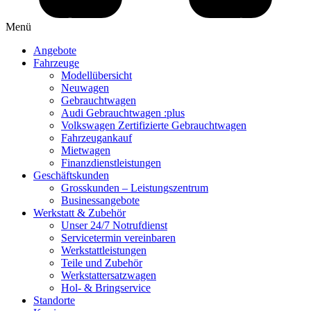
Menü
Angebote
Fahrzeuge
Modellübersicht
Neuwagen
Gebrauchtwagen
Audi Gebrauchtwagen :plus
Volkswagen Zertifizierte Gebrauchtwagen
Fahrzeugankauf
Mietwagen
Finanzdienstleistungen
Geschäftskunden
Grosskunden – Leistungszentrum
Businessangebote
Werkstatt & Zubehör
Unser 24/7 Notrufdienst
Servicetermin vereinbaren
Werkstattleistungen
Teile und Zubehör
Werkstattersatzwagen
Hol- & Bringservice
Standorte