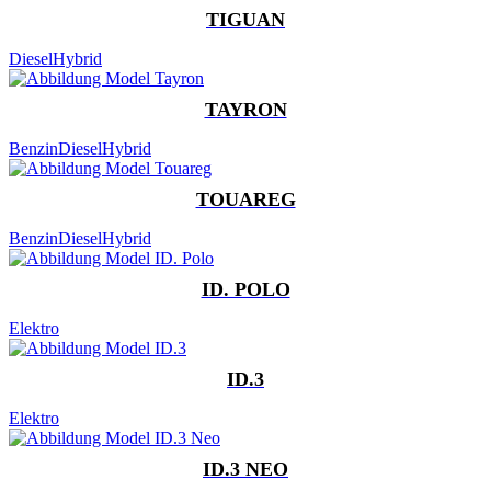
TIGUAN
Diesel
Hybrid
TAYRON
Benzin
Diesel
Hybrid
TOUAREG
Benzin
Diesel
Hybrid
ID. POLO
Elektro
ID.3
Elektro
ID.3 NEO