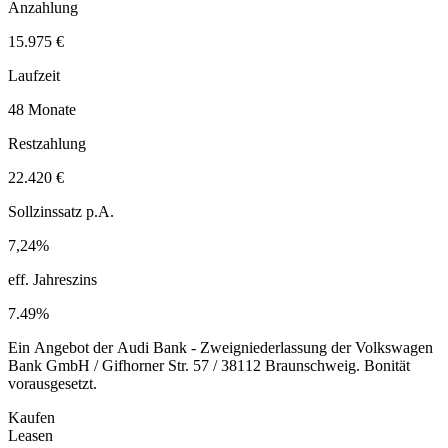
Anzahlung
15.975 €
Laufzeit
48 Monate
Restzahlung
22.420 €
Sollzinssatz p.A.
7,24%
eff. Jahreszins
7.49%
Ein Angebot der Audi Bank - Zweigniederlassung der Volkswagen
Bank GmbH / Gifhorner Str. 57 / 38112 Braunschweig. Bonität
vorausgesetzt.
Kaufen
Leasen