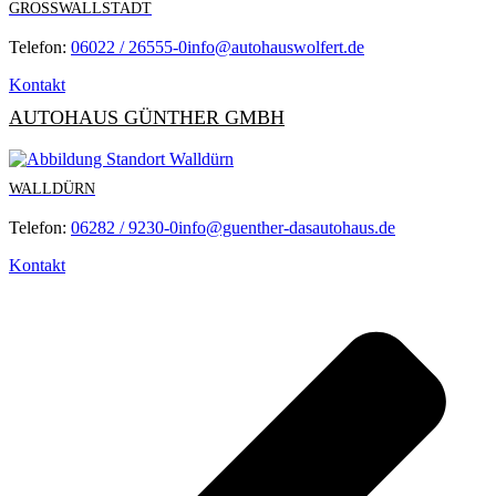
GROSSWALLSTADT
Telefon:
06022 / 26555-0
info@autohauswolfert.de
Kontakt
AUTOHAUS GÜNTHER GMBH
WALLDÜRN
Telefon:
06282 / 9230-0
info@guenther-dasautohaus.de
Kontakt