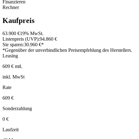
Finanzieren
Rechner
Kaufpreis
63.900 €
19% MwSt.
Listenpreis (UVP):
94.860 €
Sie sparen:
30.960 €*
*Gegenüber der unverbindlichen Preisempfehlung des Herstellers.
Leasing
609 € mtl.
inkl. MwSt
Rate
609 €
Sonderzahlung
0 €
Laufzeit