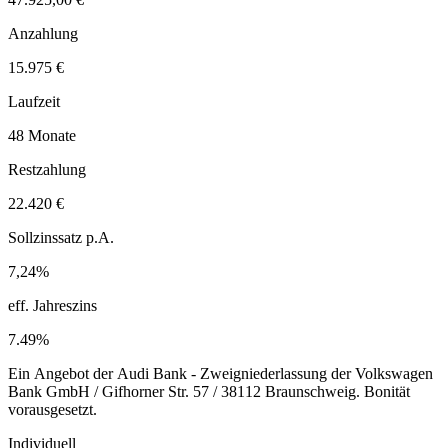
Anzahlung
15.975 €
Laufzeit
48 Monate
Restzahlung
22.420 €
Sollzinssatz p.A.
7,24%
eff. Jahreszins
7.49%
Ein Angebot der Audi Bank - Zweigniederlassung der Volkswagen
Bank GmbH / Gifhorner Str. 57 / 38112 Braunschweig. Bonität
vorausgesetzt.
Individuell