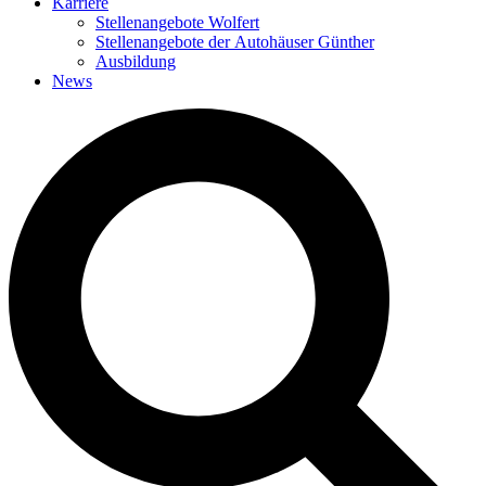
Karriere
Stellenangebote Wolfert
Stellenangebote der Autohäuser Günther
Ausbildung
News