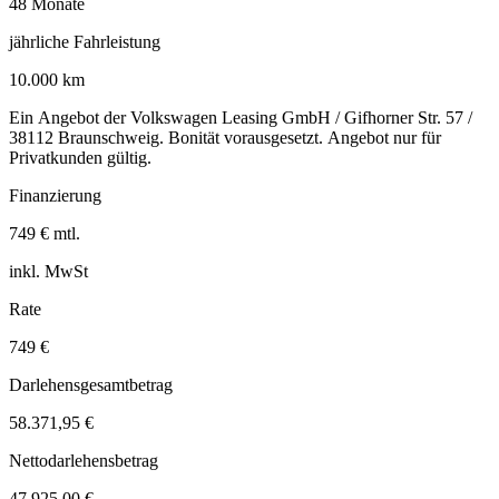
48 Monate
jährliche Fahrleistung
10.000 km
Ein Angebot der Volkswagen Leasing GmbH / Gifhorner Str. 57 /
38112 Braunschweig. Bonität vorausgesetzt. Angebot nur für
Privatkunden gültig.
Finanzierung
749 € mtl.
inkl. MwSt
Rate
749 €
Darlehensgesamtbetrag
58.371,95 €
Nettodarlehensbetrag
47.925,00 €