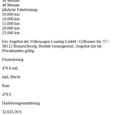
36 Monate
48 Monate
jährliche Fahrleistung:
10.000 km
10.000 km
15.000 km
20.000 km
25.000 km
Ein Angebot der Volkswagen Leasing GmbH / Gifhorner Str. 57 /
38112 Braunschweig. Bonität vorausgesetzt. Angebot nur für
Privatkunden gültig.
Finanzierung
479 € mtl.
inkl. MwSt
Rate
479 €
Darlehensgesamtbetrag
32.633,39 €