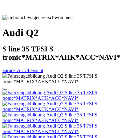
Audi Q2
S line 35 TFSI S
tronic*MATRIX*AHK*ACC*NAVI*
zurück zur Übersicht