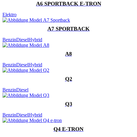
A6 SPORTBACK E-TRON
Elektro
A7 SPORTBACK
Benzin
Diesel
Hybrid
A8
Benzin
Diesel
Hybrid
Q2
Benzin
Diesel
Q3
Benzin
Diesel
Hybrid
Q4 E-TRON