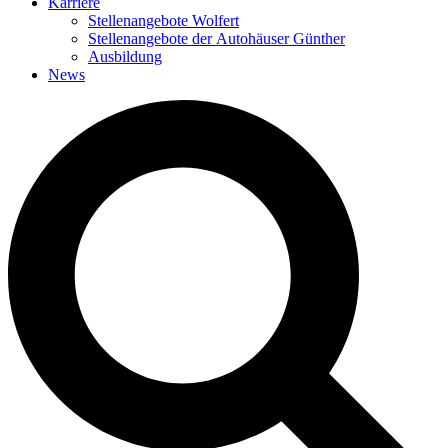
Karriere
Stellenangebote Wolfert
Stellenangebote der Autohäuser Günther
Ausbildung
News