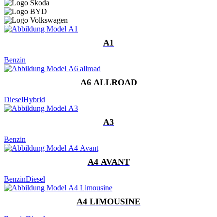
A1
Benzin
A6 ALLROAD
Diesel
Hybrid
A3
Benzin
A4 AVANT
Benzin
Diesel
A4 LIMOUSINE