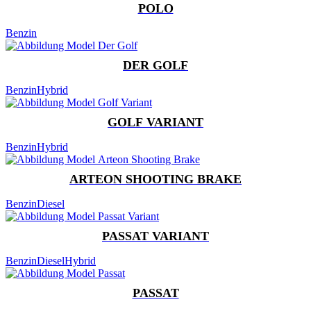
POLO
Benzin
DER GOLF
Benzin
Hybrid
GOLF VARIANT
Benzin
Hybrid
ARTEON SHOOTING BRAKE
Benzin
Diesel
PASSAT VARIANT
Benzin
Diesel
Hybrid
PASSAT