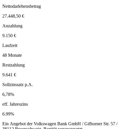
Nettodarlehensbetrag
27.448,50 €
Anzahlung
9.150 €
Laufzeit
48 Monate
Restzahlung
9.641 €
Sollzinssatz p.A.
6,78%
eff. Jahreszins
6.99%
Ein Angebot der Volkswagen Bank GmbH / Gifhorner Str. 57 /
38112 Braunschweig. Bonität vorausgesetzt.