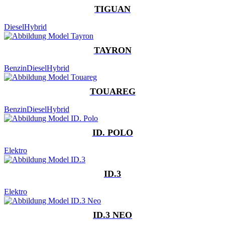
TIGUAN
Diesel
Hybrid
TAYRON
Benzin
Diesel
Hybrid
TOUAREG
Benzin
Diesel
Hybrid
ID. POLO
Elektro
ID.3
Elektro
ID.3 NEO