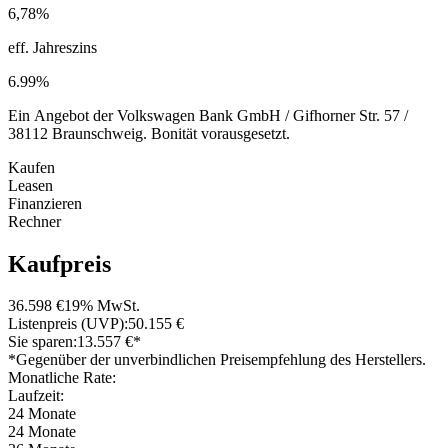
6,78%
eff. Jahreszins
6.99%
Ein Angebot der Volkswagen Bank GmbH / Gifhorner Str. 57 /
38112 Braunschweig. Bonität vorausgesetzt.
Kaufen
Leasen
Finanzieren
Rechner
Kaufpreis
36.598 €
19% MwSt.
Listenpreis (UVP):
50.155 €
Sie sparen:
13.557 €*
*Gegenüber der unverbindlichen Preisempfehlung des Herstellers.
Monatliche Rate:
Laufzeit:
24 Monate
24 Monate