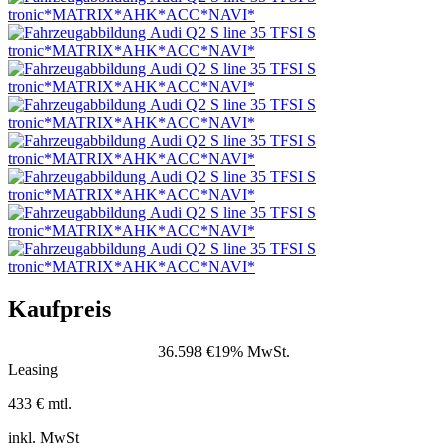
Kaufpreis
36.598 €
19% MwSt.
Leasing
433 € mtl.
inkl. MwSt