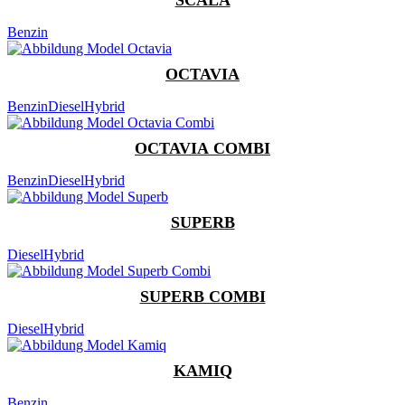
Benzin
OCTAVIA
Benzin
Diesel
Hybrid
OCTAVIA COMBI
Benzin
Diesel
Hybrid
SUPERB
Diesel
Hybrid
SUPERB COMBI
Diesel
Hybrid
KAMIQ
Benzin