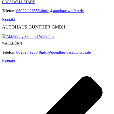
GROSSWALLSTADT
Telefon:
06022 / 26555-0
info@autohauswolfert.de
Kontakt
AUTOHAUS GÜNTHER GMBH
WALLDÜRN
Telefon:
06282 / 9230-0
info@guenther-dasautohaus.de
Kontakt