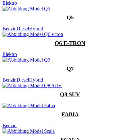
Elektro
Q5
Benzin
Diesel
Hybrid
Q6 E-TRON
Elektro
Q7
Benzin
Diesel
Hybrid
Q8 SUV
FABIA
Benzin
SCALA