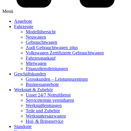
Menü
Angebote
Fahrzeuge
Modellübersicht
Neuwagen
Gebrauchtwagen
Audi Gebrauchtwagen :plus
Volkswagen Zertifizierte Gebrauchtwagen
Fahrzeugankauf
Mietwagen
Finanzdienstleistungen
Geschäftskunden
Grosskunden – Leistungszentrum
Businessangebote
Werkstatt & Zubehör
Unser 24/7 Notrufdienst
Servicetermin vereinbaren
Werkstattleistungen
Teile und Zubehör
Werkstattersatzwagen
Hol- & Bringservice
Standorte