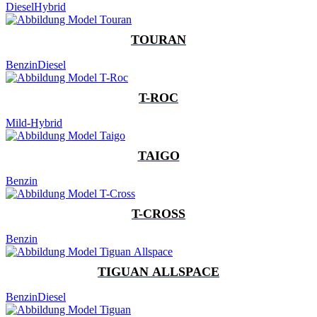
Diesel
Hybrid
TOURAN
Benzin
Diesel
T-ROC
Mild-Hybrid
TAIGO
Benzin
T-CROSS
Benzin
TIGUAN ALLSPACE
Benzin
Diesel