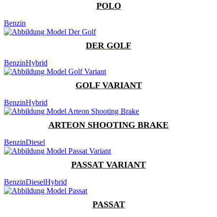
POLO
Benzin
DER GOLF
Benzin
Hybrid
GOLF VARIANT
Benzin
Hybrid
ARTEON SHOOTING BRAKE
Benzin
Diesel
PASSAT VARIANT
Benzin
Diesel
Hybrid
PASSAT