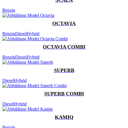
Benzin
OCTAVIA
Benzin
Diesel
Hybrid
OCTAVIA COMBI
Benzin
Diesel
Hybrid
SUPERB
Diesel
Hybrid
SUPERB COMBI
Diesel
Hybrid
KAMIQ
Benzin