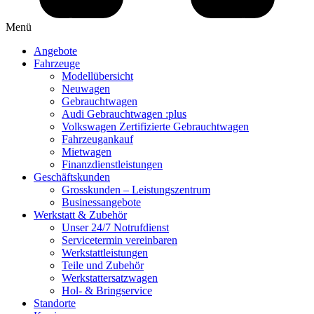
Menü
Angebote
Fahrzeuge
Modellübersicht
Neuwagen
Gebrauchtwagen
Audi Gebrauchtwagen :plus
Volkswagen Zertifizierte Gebrauchtwagen
Fahrzeugankauf
Mietwagen
Finanzdienstleistungen
Geschäftskunden
Grosskunden – Leistungszentrum
Businessangebote
Werkstatt & Zubehör
Unser 24/7 Notrufdienst
Servicetermin vereinbaren
Werkstattleistungen
Teile und Zubehör
Werkstattersatzwagen
Hol- & Bringservice
Standorte