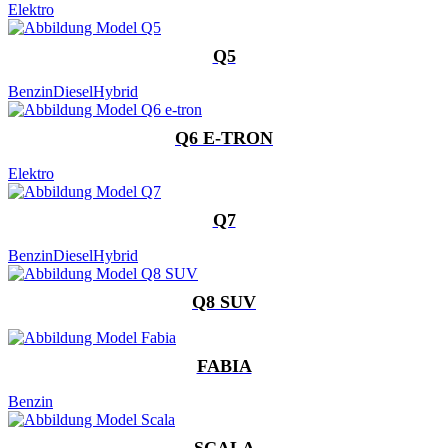
Elektro
Q5
Benzin
Diesel
Hybrid
Q6 E-TRON
Elektro
Q7
Benzin
Diesel
Hybrid
Q8 SUV
FABIA
Benzin
SCALA