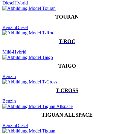
Diesel
Hybrid
TOURAN
Benzin
Diesel
T-ROC
Mild-Hybrid
TAIGO
Benzin
T-CROSS
Benzin
TIGUAN ALLSPACE
Benzin
Diesel