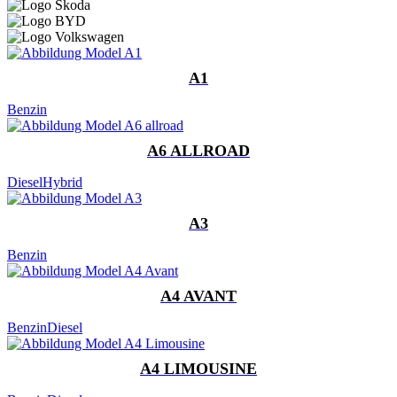
A1
Benzin
A6 ALLROAD
Diesel
Hybrid
A3
Benzin
A4 AVANT
Benzin
Diesel
A4 LIMOUSINE