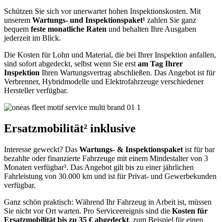
Schützen Sie sich vor unerwartet hohen Inspektionskosten. Mit
unserem
Wartungs- und Inspektionspaket¹
zahlen Sie ganz
bequem
feste monatliche Raten
und behalten Ihre Ausgaben
jederzeit im Blick.
Die Kosten für Lohn und Material, die bei Ihrer Inspektion anfallen,
sind sofort abgedeckt, selbst wenn Sie erst
am Tag Ihrer
Inspektion
Ihren Wartungsvertrag abschließen. Das Angebot ist für
Verbrenner, Hybridmodelle und Elektrofahrzeuge verschiedener
Hersteller verfügbar.
Ersatzmobilität² inklusive
Interesse geweckt? Das
Wartungs- & Inspektionspaket
ist für bar
bezahlte oder finanzierte Fahrzeuge mit einem Mindestalter von 3
Monaten verfügbar³. Das Angebot gilt bis zu einer jährlichen
Fahrleistung von 30.000 km und ist für Privat- und Gewerbekunden
verfügbar.
Ganz schön praktisch: Während Ihr Fahrzeug in Arbeit ist, müssen
Sie nicht vor Ort warten. Pro Serviceereignis sind die
Kosten für
Ersatzmobilität bis zu 35 € abgedeckt
, zum Beispiel für einen