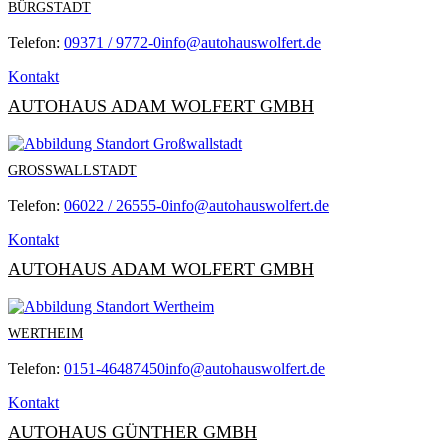
BÜRGSTADT
Telefon:
09371 / 9772-0
info@autohauswolfert.de
Kontakt
AUTOHAUS ADAM WOLFERT GMBH
GROSSWALLSTADT
Telefon:
06022 / 26555-0
info@autohauswolfert.de
Kontakt
AUTOHAUS ADAM WOLFERT GMBH
WERTHEIM
Telefon:
0151-46487450
info@autohauswolfert.de
Kontakt
AUTOHAUS GÜNTHER GMBH