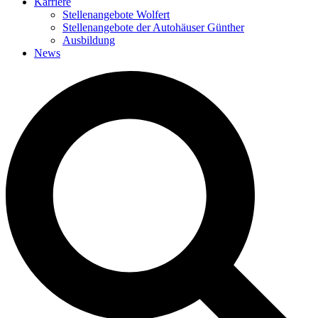
Karriere
Stellenangebote Wolfert
Stellenangebote der Autohäuser Günther
Ausbildung
News