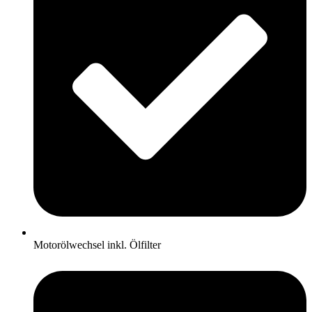
Motorölwechsel inkl. Ölfilter