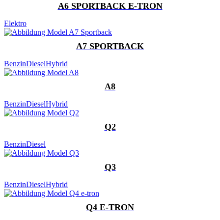
A6 SPORTBACK E-TRON
Elektro
A7 SPORTBACK
Benzin
Diesel
Hybrid
A8
Benzin
Diesel
Hybrid
Q2
Benzin
Diesel
Q3
Benzin
Diesel
Hybrid
Q4 E-TRON