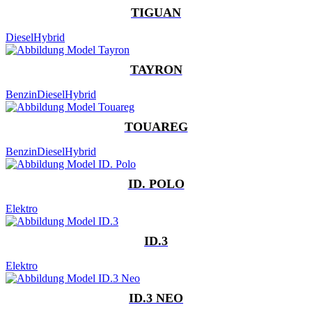
TIGUAN
Diesel
Hybrid
TAYRON
Benzin
Diesel
Hybrid
TOUAREG
Benzin
Diesel
Hybrid
ID. POLO
Elektro
ID.3
Elektro
ID.3 NEO