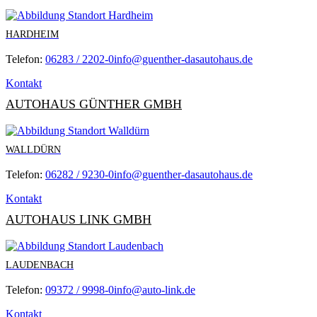
HARDHEIM
Telefon:
06283 / 2202-0
info@guenther-dasautohaus.de
Kontakt
AUTOHAUS GÜNTHER GMBH
WALLDÜRN
Telefon:
06282 / 9230-0
info@guenther-dasautohaus.de
Kontakt
AUTOHAUS LINK GMBH
LAUDENBACH
Telefon:
09372 / 9998-0
info@auto-link.de
Kontakt