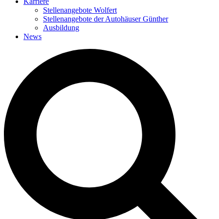
Karriere
Stellenangebote Wolfert
Stellenangebote der Autohäuser Günther
Ausbildung
News