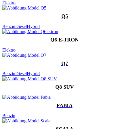
Elektro
Q5
Benzin
Diesel
Hybrid
Q6 E-TRON
Elektro
Q7
Benzin
Diesel
Hybrid
Q8 SUV
FABIA
Benzin
SCALA