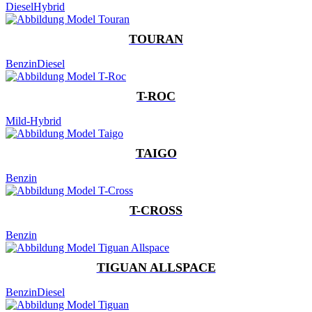
Diesel
Hybrid
TOURAN
Benzin
Diesel
T-ROC
Mild-Hybrid
TAIGO
Benzin
T-CROSS
Benzin
TIGUAN ALLSPACE
Benzin
Diesel