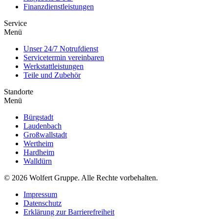
Finanzdienstleistungen
Service
Menü
Unser 24/7 Notrufdienst
Servicetermin vereinbaren
Werkstattleistungen
Teile und Zubehör
Standorte
Menü
Bürgstadt
Laudenbach
Großwallstadt
Wertheim
Hardheim
Walldürn
© 2026 Wolfert Gruppe. Alle Rechte vorbehalten.
Impressum
Datenschutz
Erklärung zur Barrierefreiheit