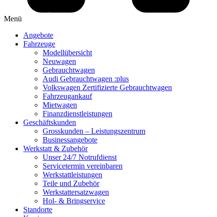
Menü
Angebote
Fahrzeuge
Modellübersicht
Neuwagen
Gebrauchtwagen
Audi Gebrauchtwagen :plus
Volkswagen Zertifizierte Gebrauchtwagen
Fahrzeugankauf
Mietwagen
Finanzdienstleistungen
Geschäftskunden
Grosskunden – Leistungszentrum
Businessangebote
Werkstatt & Zubehör
Unser 24/7 Notrufdienst
Servicetermin vereinbaren
Werkstattleistungen
Teile und Zubehör
Werkstattersatzwagen
Hol- & Bringservice
Standorte