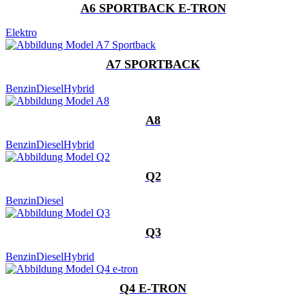
A6 SPORTBACK E-TRON
Elektro
A7 SPORTBACK
Benzin
Diesel
Hybrid
A8
Benzin
Diesel
Hybrid
Q2
Benzin
Diesel
Q3
Benzin
Diesel
Hybrid
Q4 E-TRON