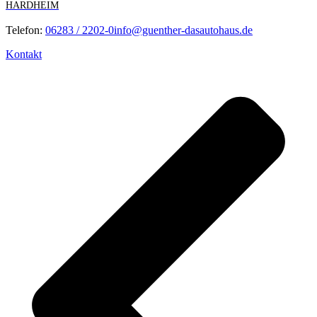
HARDHEIM
Telefon:
06283 / 2202-0
info@guenther-dasautohaus.de
Kontakt