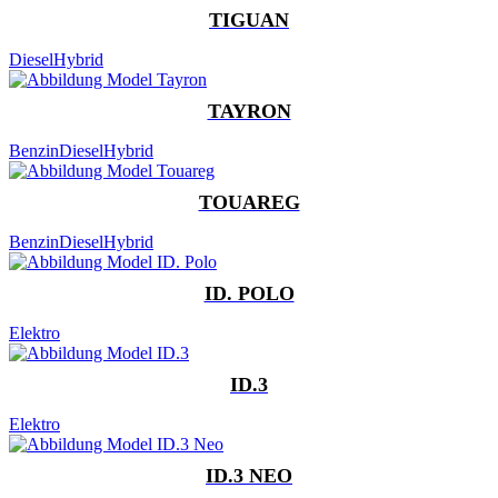
TIGUAN
Diesel
Hybrid
TAYRON
Benzin
Diesel
Hybrid
TOUAREG
Benzin
Diesel
Hybrid
ID. POLO
Elektro
ID.3
Elektro
ID.3 NEO