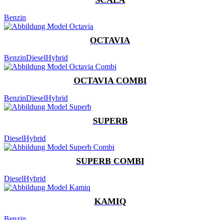
Benzin
OCTAVIA
Benzin
Diesel
Hybrid
OCTAVIA COMBI
Benzin
Diesel
Hybrid
SUPERB
Diesel
Hybrid
SUPERB COMBI
Diesel
Hybrid
KAMIQ
Benzin