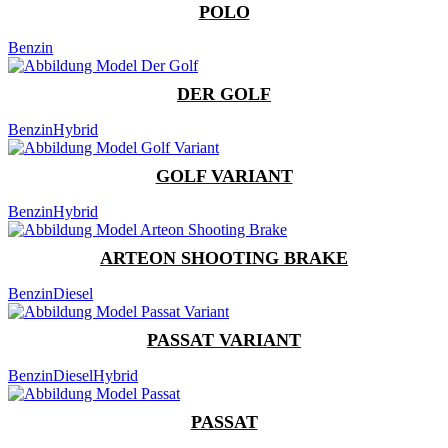
POLO
Benzin
DER GOLF
Benzin
Hybrid
GOLF VARIANT
Benzin
Hybrid
ARTEON SHOOTING BRAKE
Benzin
Diesel
PASSAT VARIANT
Benzin
Diesel
Hybrid
PASSAT