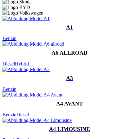
A1
Benzin
A6 ALLROAD
Diesel
Hybrid
A3
Benzin
A4 AVANT
Benzin
Diesel
A4 LIMOUSINE