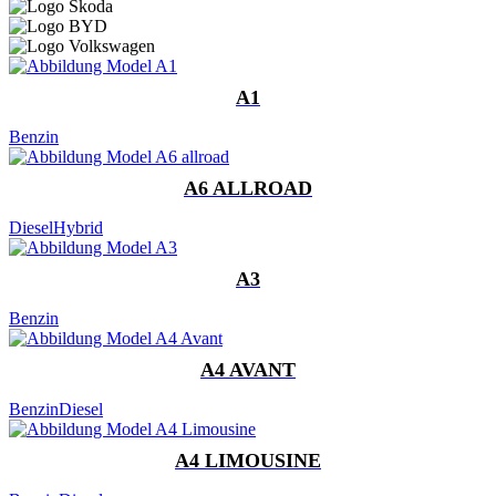
A1
Benzin
A6 ALLROAD
Diesel
Hybrid
A3
Benzin
A4 AVANT
Benzin
Diesel
A4 LIMOUSINE