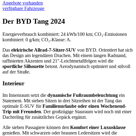
Angebote vorhanden
verfügbare Fahrzeuge
Der BYD Tang 2024
Energieverbrauch kombiniert: 24 kWh/100 km; CO₂-Emissionen
kombiniert: 0 g/km; CO₂-Klasse: A.
Das
elektrische Allrad-7-Sitzer-SUV
von BYD. Orientiert hat sich
das Design am legendären Drachen. Mit einem langen Radstand,
raffinierten Akzenten und 21″-Leichtmetallfelgen wird die
sportliche Silhouette
betont. Aerodynamisch optimiert und stilvoll
auf der Straße.
Interieur
Im Innenraum setzt die
dynamische Fußraumbeleuchtung
ein
Statement. Mit sieben Sitzen in drei Sitzreihen ist der Tang das
optimale E-SUV für
Familienurlaube oder einen Wochenend-
Trip mit Freunden
. Der großzügige Stauraum wird noch mit einer
Dachreling für zusätzliches Gepäck ergänzt.
Alle sieben Passagiere können den
Komfort einer Luxusklasse
genießen. Mit schwarzen oder braunen Ledersitzen wird die