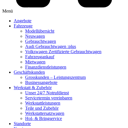
Menü
Angebote
Fahrzeuge
Modellübersicht
Neuwagen
Gebrauchtwagen
Audi Gebrauchtwagen :plus
Volkswagen Zertifizierte Gebrauchtwagen
Fahrzeugankauf
Mietwagen
Finanzdienstleistungen
Geschäftskunden
Grosskunden – Leistungszentrum
Businessangebote
Werkstatt & Zubehör
Unser 24/7 Notrufdienst
Servicetermin vereinbaren
Werkstattleistungen
Teile und Zubehör
Werkstattersatzwagen
Hol- & Bringservice
Standorte