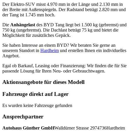
Der Elektro-SUV misst 4.970 mm in der Länge und 2.130 mm in
der Breite mit Außenspiegeln. Der Radstand beträgt 2.820 mm und
der Tang ist 1.745 mm hoch.
Die
Anhängelast
des BYD Tang liegt bei 1.500 kg (gebremst) und
750 kg (ungebremst). Die Dachlast beträgt 75 kg und bietet die
Möglichkeit für zusätzliches Gepäck.
Sie haben Interesse an einem BYD? Wir beraten Sie gerne an
unserem Standort in
Hardheim
und erstellen Ihnen ein individuelles
Angebot.
Egal ob Barkauf, Leasing oder Finanzierung: Wir finden die für Sie
passende Lösung für Ihren Neu- oder Gebrauchtwagen.
Aktionsangebote für dieses Modell
Fahrzeuge direkt auf Lager
Es wurden keine Fahrzeuge gefunden
Ansprechpartner
Autohaus Günther GmbH
Walldürner Strasse 29
74736
Hardheim