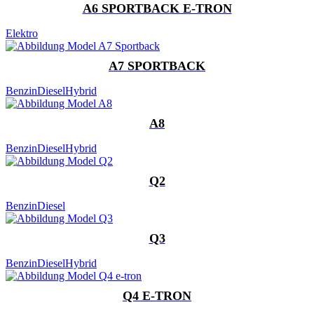
A6 SPORTBACK E-TRON
Elektro
A7 SPORTBACK
Benzin
Diesel
Hybrid
A8
Benzin
Diesel
Hybrid
Q2
Benzin
Diesel
Q3
Benzin
Diesel
Hybrid
Q4 E-TRON