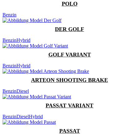
POLO
Benzin
DER GOLF
Benzin
Hybrid
GOLF VARIANT
Benzin
Hybrid
ARTEON SHOOTING BRAKE
Benzin
Diesel
PASSAT VARIANT
Benzin
Diesel
Hybrid
PASSAT