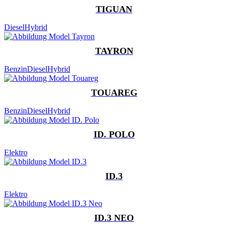
TIGUAN
Diesel
Hybrid
TAYRON
Benzin
Diesel
Hybrid
TOUAREG
Benzin
Diesel
Hybrid
ID. POLO
Elektro
ID.3
Elektro
ID.3 NEO