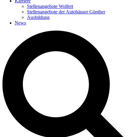
Karriere
Stellenangebote Wolfert
Stellenangebote der Autohäuser Günther
Ausbildung
News