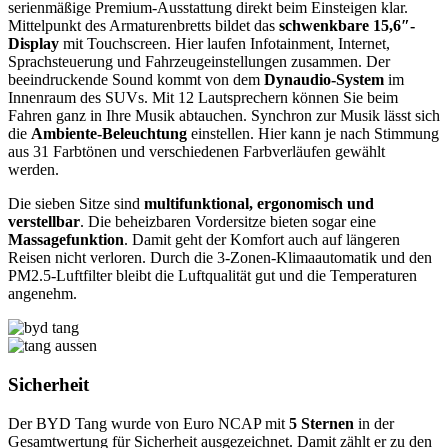
serienmäßige Premium-Ausstattung direkt beim Einsteigen klar.
Mittelpunkt des Armaturenbretts bildet das
schwenkbare 15,6″-
Display
mit Touchscreen. Hier laufen Infotainment, Internet,
Sprachsteuerung und Fahrzeugeinstellungen zusammen. Der
beeindruckende Sound kommt von dem
Dynaudio-System
im
Innenraum des SUVs. Mit 12 Lautsprechern können Sie beim
Fahren ganz in Ihre Musik abtauchen. Synchron zur Musik lässt sich
die
Ambiente-Beleuchtung
einstellen. Hier kann je nach Stimmung
aus 31 Farbtönen und verschiedenen Farbverläufen gewählt
werden.
Die sieben Sitze sind
multifunktional, ergonomisch und
verstellbar
. Die beheizbaren Vordersitze bieten sogar eine
Massagefunktion
. Damit geht der Komfort auch auf längeren
Reisen nicht verloren. Durch die 3-Zonen-Klimaautomatik und den
PM2.5-Luftfilter bleibt die Luftqualität gut und die Temperaturen
angenehm.
Sicherheit
Der BYD Tang wurde von Euro NCAP mit
5 Sternen
in der
Gesamtwertung für Sicherheit ausgezeichnet. Damit zählt er zu den