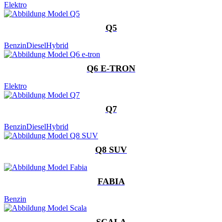
Elektro
Q5
Benzin
Diesel
Hybrid
Q6 E-TRON
Elektro
Q7
Benzin
Diesel
Hybrid
Q8 SUV
FABIA
Benzin
SCALA