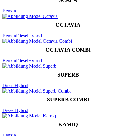
Benzin
OCTAVIA
Benzin
Diesel
Hybrid
OCTAVIA COMBI
Benzin
Diesel
Hybrid
SUPERB
Diesel
Hybrid
SUPERB COMBI
Diesel
Hybrid
KAMIQ
Benzin