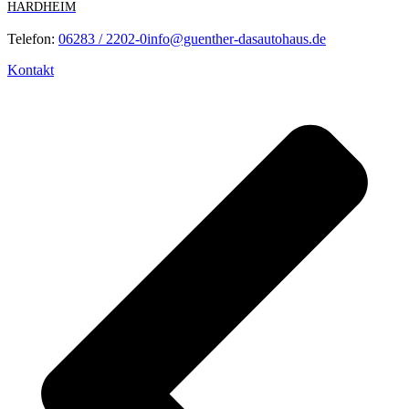
HARDHEIM
Telefon:
06283 / 2202-0
info@guenther-dasautohaus.de
Kontakt