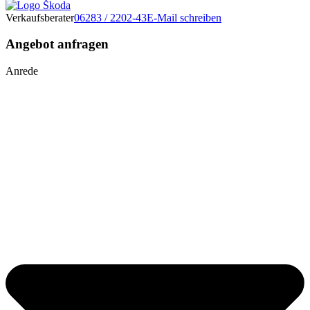
Verkaufsberater
06283 / 2202-43
E-Mail schreiben
Angebot anfragen
Anrede