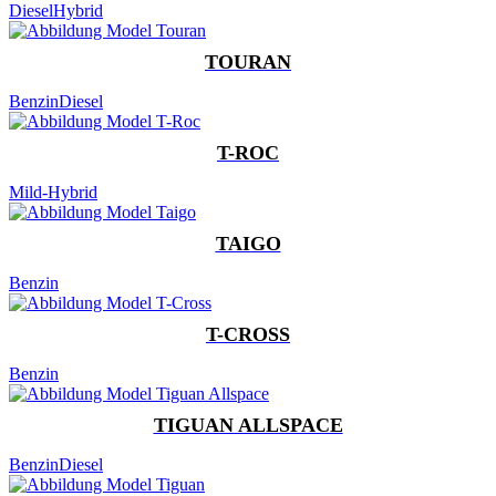
Diesel
Hybrid
TOURAN
Benzin
Diesel
T-ROC
Mild-Hybrid
TAIGO
Benzin
T-CROSS
Benzin
TIGUAN ALLSPACE
Benzin
Diesel