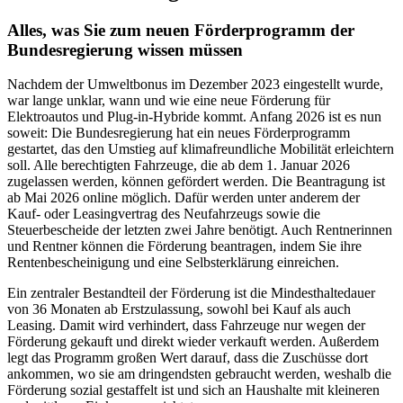
Alles, was Sie zum neuen Förderprogramm der
Bundesregierung wissen müssen
Nachdem der Umweltbonus im Dezember 2023 eingestellt wurde,
war lange unklar, wann und wie eine neue Förderung für
Elektroautos und Plug-in-Hybride kommt. Anfang 2026 ist es nun
soweit: Die Bundesregierung hat ein neues Förderprogramm
gestartet, das den Umstieg auf klimafreundliche Mobilität erleichtern
soll. Alle berechtigten Fahrzeuge, die ab dem 1. Januar 2026
zugelassen werden, können gefördert werden. Die Beantragung ist
ab Mai 2026 online möglich. Dafür werden unter anderem der
Kauf- oder Leasingvertrag des Neufahrzeugs sowie die
Steuerbescheide der letzten zwei Jahre benötigt. Auch Rentnerinnen
und Rentner können die Förderung beantragen, indem Sie ihre
Rentenbescheinigung und eine Selbsterklärung einreichen.
Ein zentraler Bestandteil der Förderung ist die Mindesthaltedauer
von 36 Monaten ab Erstzulassung, sowohl bei Kauf als auch
Leasing. Damit wird verhindert, dass Fahrzeuge nur wegen der
Förderung gekauft und direkt wieder verkauft werden. Außerdem
legt das Programm großen Wert darauf, dass die Zuschüsse dort
ankommen, wo sie am dringendsten gebraucht werden, weshalb die
Förderung sozial gestaffelt ist und sich an Haushalte mit kleineren