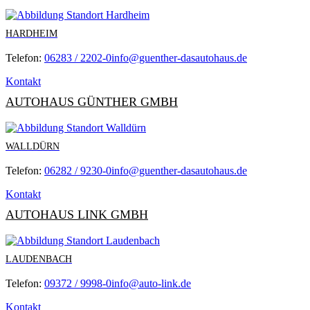
HARDHEIM
Telefon:
06283 / 2202-0
info@guenther-dasautohaus.de
Kontakt
AUTOHAUS GÜNTHER GMBH
WALLDÜRN
Telefon:
06282 / 9230-0
info@guenther-dasautohaus.de
Kontakt
AUTOHAUS LINK GMBH
LAUDENBACH
Telefon:
09372 / 9998-0
info@auto-link.de
Kontakt