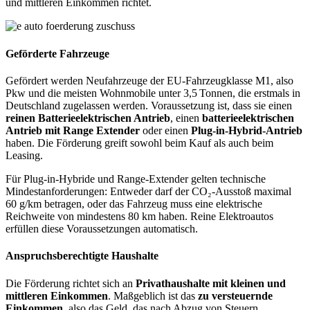
und mittleren Einkommen richtet.
Geförderte Fahrzeuge
Gefördert werden Neufahrzeuge der EU-Fahrzeugklasse M1, also
Pkw und die meisten Wohnmobile unter 3,5 Tonnen, die erstmals in
Deutschland zugelassen werden. Voraussetzung ist, dass sie einen
reinen Batterieelektrischen Antrieb
, einen
batterieelektrischen
Antrieb mit Range Extender
oder einen
Plug-in-Hybrid-Antrieb
haben. Die Förderung greift sowohl beim Kauf als auch beim
Leasing.
Für Plug-in-Hybride und Range-Extender gelten technische
Mindestanforderungen: Entweder darf der CO₂-Ausstoß maximal
60 g/km betragen, oder das Fahrzeug muss eine elektrische
Reichweite von mindestens 80 km haben. Reine Elektroautos
erfüllen diese Voraussetzungen automatisch.
Anspruchsberechtigte Haushalte
Die Förderung richtet sich an
Privathaushalte mit kleinen und
mittleren Einkommen
. Maßgeblich ist das
zu versteuernde
Einkommen
, also das Geld, das nach Abzug von Steuern,