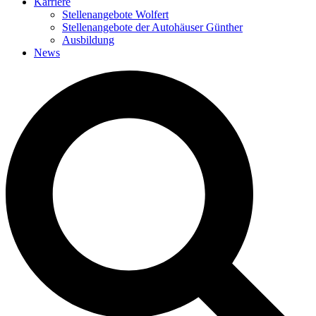
Karriere
Stellenangebote Wolfert
Stellenangebote der Autohäuser Günther
Ausbildung
News