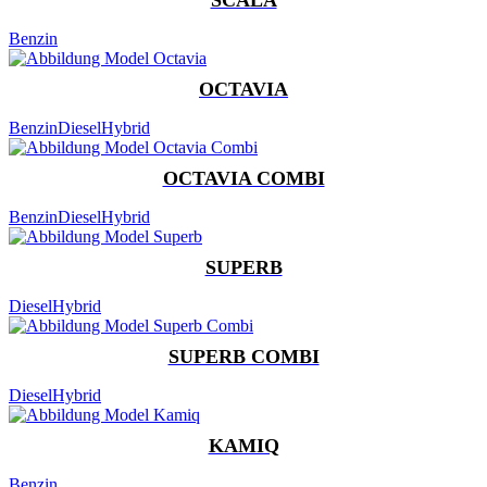
Benzin
OCTAVIA
Benzin
Diesel
Hybrid
OCTAVIA COMBI
Benzin
Diesel
Hybrid
SUPERB
Diesel
Hybrid
SUPERB COMBI
Diesel
Hybrid
KAMIQ
Benzin