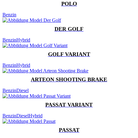
POLO
Benzin
DER GOLF
Benzin
Hybrid
GOLF VARIANT
Benzin
Hybrid
ARTEON SHOOTING BRAKE
Benzin
Diesel
PASSAT VARIANT
Benzin
Diesel
Hybrid
PASSAT