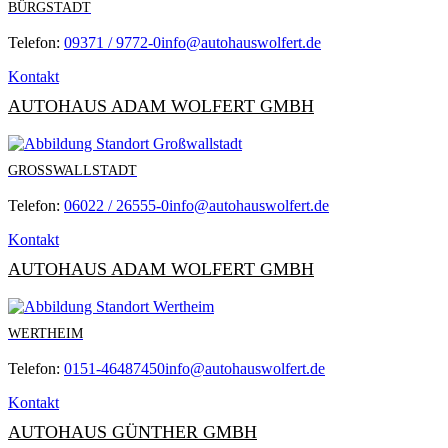
BÜRGSTADT
Telefon:
09371 / 9772-0
info@autohauswolfert.de
Kontakt
AUTOHAUS ADAM WOLFERT GMBH
GROSSWALLSTADT
Telefon:
06022 / 26555-0
info@autohauswolfert.de
Kontakt
AUTOHAUS ADAM WOLFERT GMBH
WERTHEIM
Telefon:
0151-46487450
info@autohauswolfert.de
Kontakt
AUTOHAUS GÜNTHER GMBH