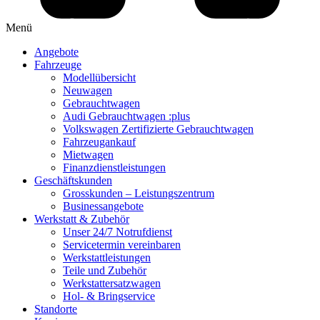
Menü
Angebote
Fahrzeuge
Modellübersicht
Neuwagen
Gebrauchtwagen
Audi Gebrauchtwagen :plus
Volkswagen Zertifizierte Gebrauchtwagen
Fahrzeugankauf
Mietwagen
Finanzdienstleistungen
Geschäftskunden
Grosskunden – Leistungszentrum
Businessangebote
Werkstatt & Zubehör
Unser 24/7 Notrufdienst
Servicetermin vereinbaren
Werkstattleistungen
Teile und Zubehör
Werkstattersatzwagen
Hol- & Bringservice
Standorte