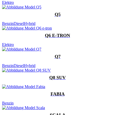
Elektro
Q5
Benzin
Diesel
Hybrid
Q6 E-TRON
Elektro
Q7
Benzin
Diesel
Hybrid
Q8 SUV
FABIA
Benzin
SCALA