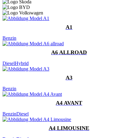
A1
Benzin
A6 ALLROAD
Diesel
Hybrid
A3
Benzin
A4 AVANT
Benzin
Diesel
A4 LIMOUSINE