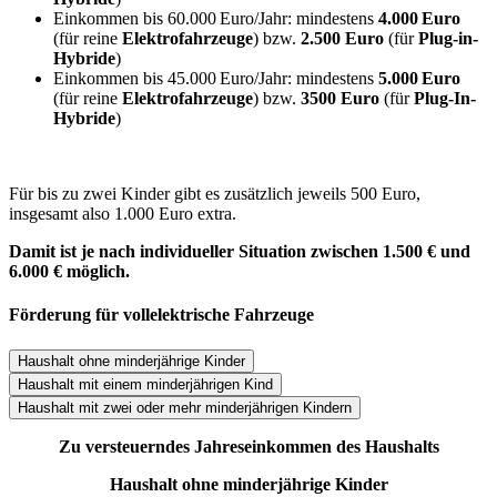
Einkommen bis 60.000 Euro/Jahr: mindestens
4.000 Euro
(für reine
Elektrofahrzeuge
) bzw.
2.500 Euro
(für
Plug-in-
Hybride
)
Einkommen bis 45.000 Euro/Jahr: mindestens
5.000 Euro
(für reine
Elektrofahrzeuge
) bzw.
3500 Euro
(für
Plug-In-
Hybride
)
Für bis zu zwei Kinder gibt es zusätzlich jeweils 500 Euro,
insgesamt also 1.000 Euro extra.
Damit ist je nach individueller Situation zwischen 1.500 € und
6.000 € möglich.
Förderung für vollelektrische Fahrzeuge
Haushalt ohne minderjährige Kinder
Haushalt mit einem minderjährigen Kind
Haushalt mit zwei oder mehr minderjährigen Kindern
Zu versteuerndes Jahreseinkommen des Haushalts
Haushalt ohne minderjährige Kinder