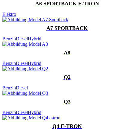
A6 SPORTBACK E-TRON
Elektro
A7 SPORTBACK
Benzin
Diesel
Hybrid
A8
Benzin
Diesel
Hybrid
Q2
Benzin
Diesel
Q3
Benzin
Diesel
Hybrid
Q4 E-TRON