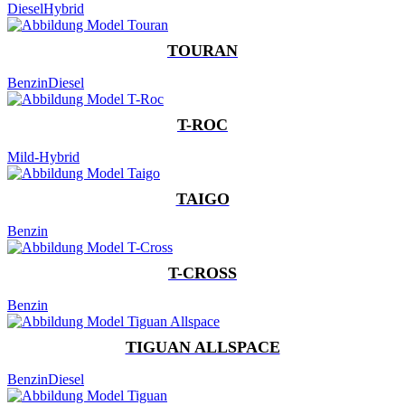
Diesel
Hybrid
TOURAN
Benzin
Diesel
T-ROC
Mild-Hybrid
TAIGO
Benzin
T-CROSS
Benzin
TIGUAN ALLSPACE
Benzin
Diesel