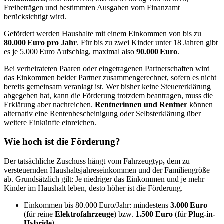
Freibeträgen und bestimmten Ausgaben vom Finanzamt
berücksichtigt wird.
Gefördert werden Haushalte mit einem Einkommen von bis zu
80.000 Euro pro Jahr
. Für bis zu zwei Kinder unter 18 Jahren gibt
es je 5.000 Euro Aufschlag, maximal also
90.000 Euro
.
Bei verheirateten Paaren oder eingetragenen Partnerschaften wird
das Einkommen beider Partner zusammengerechnet, sofern es nicht
bereits gemeinsam veranlagt ist. Wer bisher keine Steuererklärung
abgegeben hat, kann die Förderung trotzdem beantragen, muss die
Erklärung aber nachreichen.
Rentnerinnen und Rentner
können
alternativ eine Rentenbescheinigung oder Selbsterklärung über
weitere Einkünfte einreichen.
Wie hoch ist die Förderung?
Der tatsächliche Zuschuss hängt vom Fahrzeugtyp
,
dem zu
versteuernden Haushaltsjahreseinkommen und der Familiengröße
ab. Grundsätzlich gilt: Je niedriger das Einkommen und je mehr
Kinder im Haushalt leben, desto höher ist die Förderung.
Einkommen bis 80.000 Euro/Jahr: mindestens
3.000 Euro
(für reine
Elektrofahrzeuge
) bzw.
1.500 Euro
(für
Plug-in-
Hybride
)