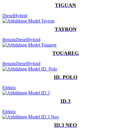
TIGUAN
Diesel
Hybrid
TAYRON
Benzin
Diesel
Hybrid
TOUAREG
Benzin
Diesel
Hybrid
ID. POLO
Elektro
ID.3
Elektro
ID.3 NEO