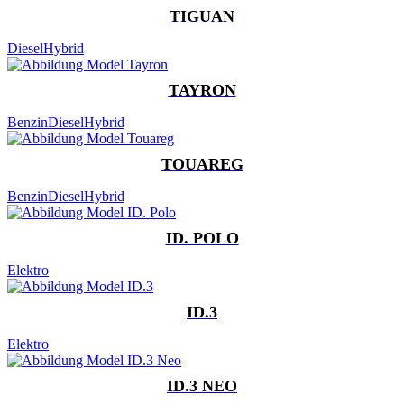
TIGUAN
Diesel
Hybrid
TAYRON
Benzin
Diesel
Hybrid
TOUAREG
Benzin
Diesel
Hybrid
ID. POLO
Elektro
ID.3
Elektro
ID.3 NEO