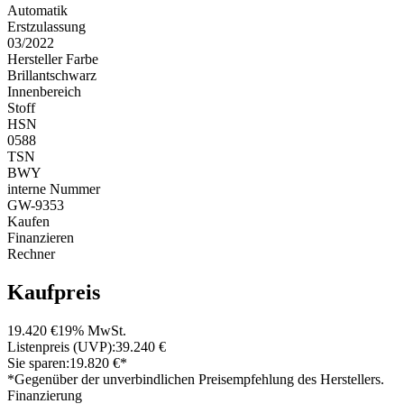
Automatik
Erstzulassung
03/2022
Hersteller Farbe
Brillantschwarz
Innenbereich
Stoff
HSN
0588
TSN
BWY
interne Nummer
GW-9353
Kaufen
Finanzieren
Rechner
Kaufpreis
19.420 €
19% MwSt.
Listenpreis (UVP):
39.240 €
Sie sparen:
19.820 €*
*Gegenüber der unverbindlichen Preisempfehlung des Herstellers.
Finanzierung