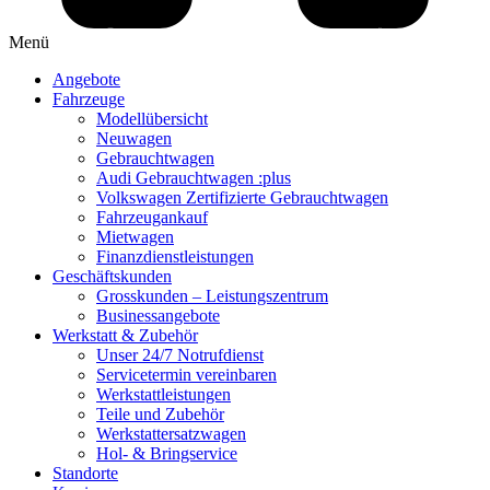
Menü
Angebote
Fahrzeuge
Modellübersicht
Neuwagen
Gebrauchtwagen
Audi Gebrauchtwagen :plus
Volkswagen Zertifizierte Gebrauchtwagen
Fahrzeugankauf
Mietwagen
Finanzdienstleistungen
Geschäftskunden
Grosskunden – Leistungszentrum
Businessangebote
Werkstatt & Zubehör
Unser 24/7 Notrufdienst
Servicetermin vereinbaren
Werkstattleistungen
Teile und Zubehör
Werkstattersatzwagen
Hol- & Bringservice
Standorte