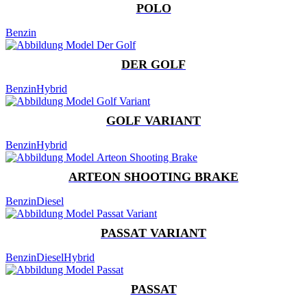
POLO
Benzin
DER GOLF
Benzin
Hybrid
GOLF VARIANT
Benzin
Hybrid
ARTEON SHOOTING BRAKE
Benzin
Diesel
PASSAT VARIANT
Benzin
Diesel
Hybrid
PASSAT