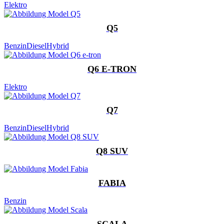
Elektro
Q5
Benzin
Diesel
Hybrid
Q6 E-TRON
Elektro
Q7
Benzin
Diesel
Hybrid
Q8 SUV
FABIA
Benzin
SCALA