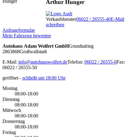
Arthur Hunger
Verkaufsberater
06022 / 26555-40
E-Mail
schreiben
Anfrageformular
Mein Fahrzeug bewerten
Autohaus Adam Wolfert GmbH
Grundtalring
28
63868
Großwallstadt
E-Mail:
info@autohauswolfert.de
Telefon:
06022 / 26555-0
Fax:
06022 / 26555-50
geöffnet
-
schließt um 18:00 Uhr
Montag
08:00-18:00
Dienstag
08:00-18:00
Mittwoch
08:00-18:00
Donnerstag
08:00-18:00
Freitag