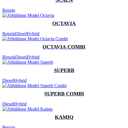
Benzin
OCTAVIA
Benzin
Diesel
Hybrid
OCTAVIA COMBI
Benzin
Diesel
Hybrid
SUPERB
Diesel
Hybrid
SUPERB COMBI
Diesel
Hybrid
KAMIQ
Benzin