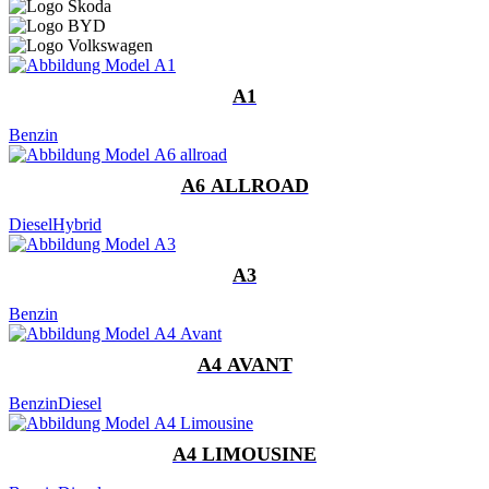
A1
Benzin
A6 ALLROAD
Diesel
Hybrid
A3
Benzin
A4 AVANT
Benzin
Diesel
A4 LIMOUSINE