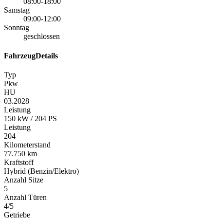
08:00-18:00
Samstag
09:00-12:00
Sonntag
geschlossen
FahrzeugDetails
Typ
Pkw
HU
03.2028
Leistung
150 kW / 204 PS
Leistung
204
Kilometerstand
77.750 km
Kraftstoff
Hybrid (Benzin/Elektro)
Anzahl Sitze
5
Anzahl Türen
4/5
Getriebe