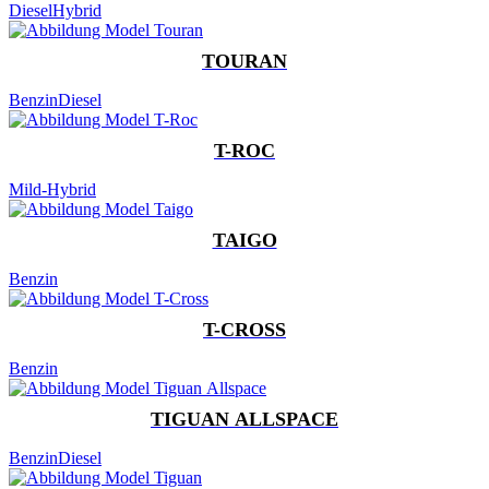
Diesel
Hybrid
TOURAN
Benzin
Diesel
T-ROC
Mild-Hybrid
TAIGO
Benzin
T-CROSS
Benzin
TIGUAN ALLSPACE
Benzin
Diesel