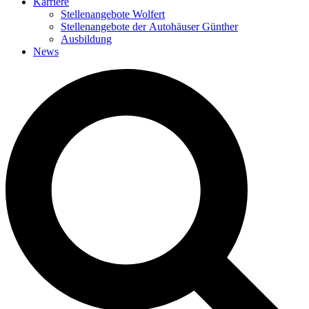
Karriere
Stellenangebote Wolfert
Stellenangebote der Autohäuser Günther
Ausbildung
News