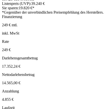
Listenpreis (UVP):
39.240 €
Sie sparen:
19.820 €*
*Gegenüber der unverbindlichen Preisempfehlung des Herstellers.
Finanzierung
249 € mtl.
inkl. MwSt
Rate
249 €
Darlehensgesamtbetrag
17.352,24 €
Nettodarlehensbetrag
14.565,00 €
Anzahlung
4.855 €
Laufzeit