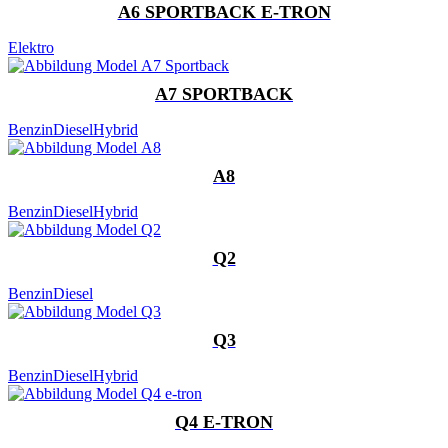
A6 SPORTBACK E-TRON
Elektro
A7 SPORTBACK
Benzin
Diesel
Hybrid
A8
Benzin
Diesel
Hybrid
Q2
Benzin
Diesel
Q3
Benzin
Diesel
Hybrid
Q4 E-TRON