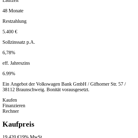
Laufzeit
48 Monate
Restzahlung
5.400 €
Sollzinssatz p.A.
6,78%
eff. Jahreszins
6.99%
Ein Angebot der Volkswagen Bank GmbH / Gifhorner Str. 57 /
38112 Braunschweig. Bonität vorausgesetzt.
Kaufen
Finanzieren
Rechner
Kaufpreis
19.420 €
19% MwSt.