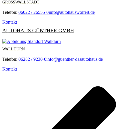
GROSSWALLSTADT
Telefon:
06022 / 26555-0
info@autohauswolfert.de
Kontakt
AUTOHAUS GÜNTHER GMBH
WALLDÜRN
Telefon:
06282 / 9230-0
info@guenther-dasautohaus.de
Kontakt