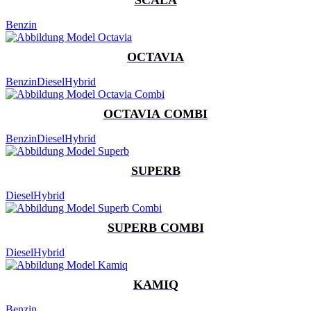
Benzin
OCTAVIA
Benzin
Diesel
Hybrid
OCTAVIA COMBI
Benzin
Diesel
Hybrid
SUPERB
Diesel
Hybrid
SUPERB COMBI
Diesel
Hybrid
KAMIQ
Benzin