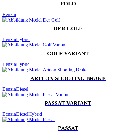
POLO
Benzin
DER GOLF
Benzin
Hybrid
GOLF VARIANT
Benzin
Hybrid
ARTEON SHOOTING BRAKE
Benzin
Diesel
PASSAT VARIANT
Benzin
Diesel
Hybrid
PASSAT