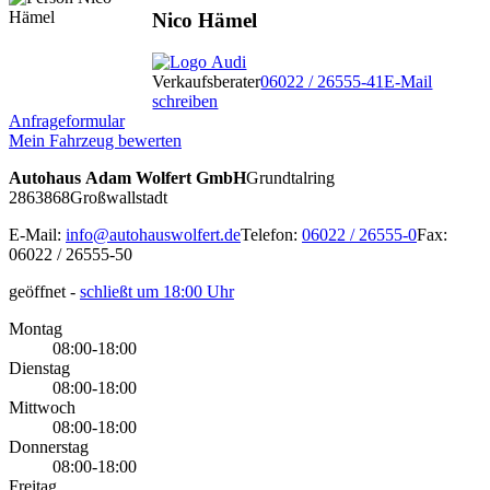
Nico Hämel
Verkaufsberater
06022 / 26555-41
E-Mail
schreiben
Anfrageformular
Mein Fahrzeug bewerten
Autohaus Adam Wolfert GmbH
Grundtalring
28
63868
Großwallstadt
E-Mail:
info@autohauswolfert.de
Telefon:
06022 / 26555-0
Fax:
06022 / 26555-50
geöffnet
-
schließt um 18:00 Uhr
Montag
08:00-18:00
Dienstag
08:00-18:00
Mittwoch
08:00-18:00
Donnerstag
08:00-18:00
Freitag