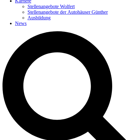
Karriere
Stellenangebote Wolfert
Stellenangebote der Autohäuser Günther
Ausbildung
News