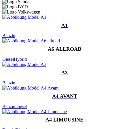
A1
Benzin
A6 ALLROAD
Diesel
Hybrid
A3
Benzin
A4 AVANT
Benzin
Diesel
A4 LIMOUSINE