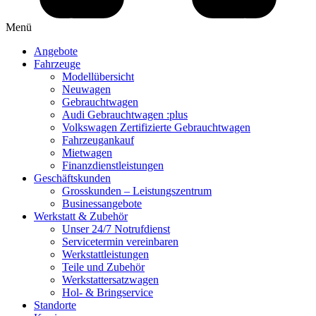
Menü
Angebote
Fahrzeuge
Modellübersicht
Neuwagen
Gebrauchtwagen
Audi Gebrauchtwagen :plus
Volkswagen Zertifizierte Gebrauchtwagen
Fahrzeugankauf
Mietwagen
Finanzdienstleistungen
Geschäftskunden
Grosskunden – Leistungszentrum
Businessangebote
Werkstatt & Zubehör
Unser 24/7 Notrufdienst
Servicetermin vereinbaren
Werkstattleistungen
Teile und Zubehör
Werkstattersatzwagen
Hol- & Bringservice
Standorte