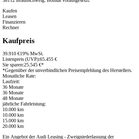
38112 Braunschweig. Bonität vorausgesetzt.
Kaufen
Leasen
Finanzieren
Rechner
Kaufpreis
39.910 €
19% MwSt.
Listenpreis (UVP):
65.455 €
Sie sparen:
25.545 €*
*Gegenüber der unverbindlichen Preisempfehlung des Herstellers.
Monatliche Rate:
Laufzeit:
36 Monate
36 Monate
48 Monate
jährliche Fahrleistung:
10.000 km
10.000 km
15.000 km
20.000 km
Ein Angebot der Audi Leasing - Zweigniederlassung der