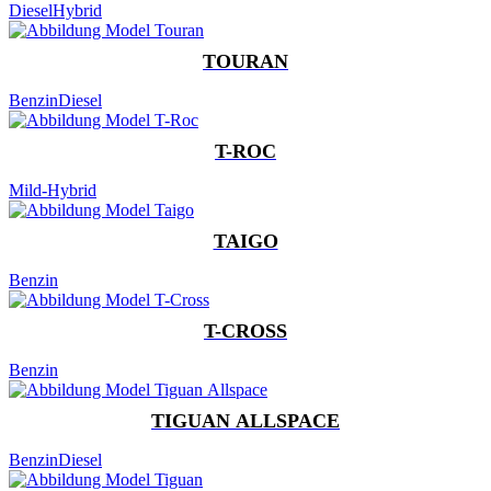
Diesel
Hybrid
TOURAN
Benzin
Diesel
T-ROC
Mild-Hybrid
TAIGO
Benzin
T-CROSS
Benzin
TIGUAN ALLSPACE
Benzin
Diesel