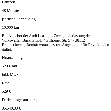
Laufzeit
48 Monate
jährliche Fahrleistung
10.000 km
Ein Angebot der Audi Leasing - Zweigniederlassung der
Volkswagen Bank GmbH / Gifhorner Str. 57 / 38112
Braunschweig. Bonität vorausgesetzt. Angebot nur für Privatkunden
gültig.
Finanzierung
529 € mtl.
inkl. MwSt
Rate
529 €
Darlehensgesamtbetrag
35.540,33 €