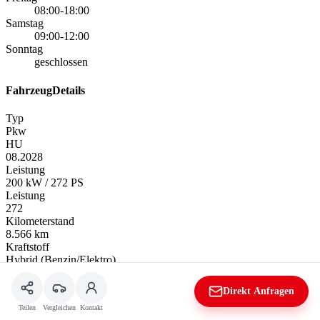
08:00-18:00
Samstag
09:00-12:00
Sonntag
geschlossen
FahrzeugDetails
Typ
Pkw
HU
08.2028
Leistung
200 kW / 272 PS
Leistung
272
Kilometerstand
8.566 km
Kraftstoff
Hybrid (Benzin/Elektro)
Anzahl Sitze
5
Direkt Anfragen
Anzahl Türen
Teilen
Vergleichen
Kontakt
4/5