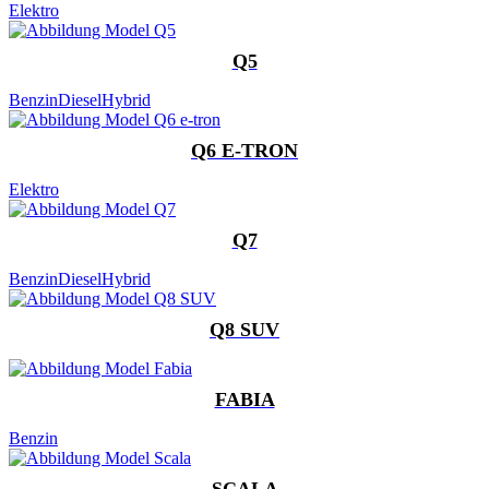
Elektro
Q5
Benzin
Diesel
Hybrid
Q6 E-TRON
Elektro
Q7
Benzin
Diesel
Hybrid
Q8 SUV
FABIA
Benzin
SCALA