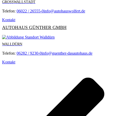
GROSSWALLSTADT
Telefon:
06022 / 26555-0
info@autohauswolfert.de
Kontakt
AUTOHAUS GÜNTHER GMBH
WALLDÜRN
Telefon:
06282 / 9230-0
info@guenther-dasautohaus.de
Kontakt