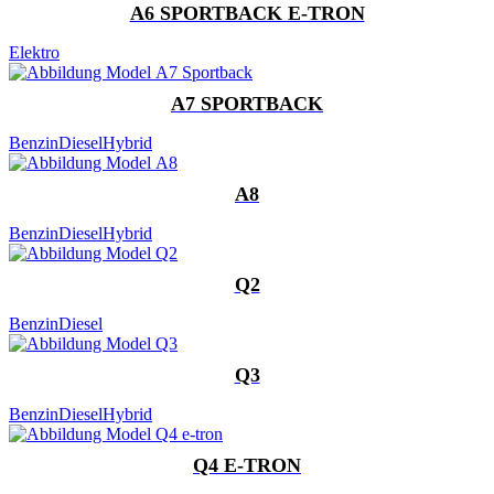
A6 SPORTBACK E-TRON
Elektro
A7 SPORTBACK
Benzin
Diesel
Hybrid
A8
Benzin
Diesel
Hybrid
Q2
Benzin
Diesel
Q3
Benzin
Diesel
Hybrid
Q4 E-TRON