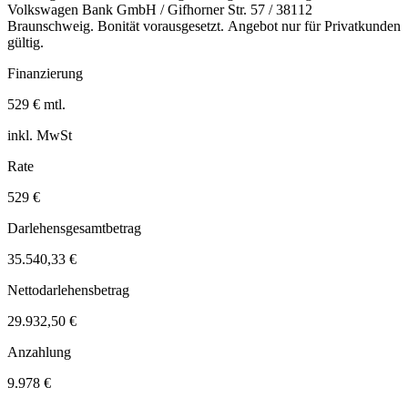
Volkswagen Bank GmbH / Gifhorner Str. 57 / 38112
Braunschweig. Bonität vorausgesetzt. Angebot nur für Privatkunden
gültig.
Finanzierung
529 € mtl.
inkl. MwSt
Rate
529 €
Darlehensgesamtbetrag
35.540,33 €
Nettodarlehensbetrag
29.932,50 €
Anzahlung
9.978 €