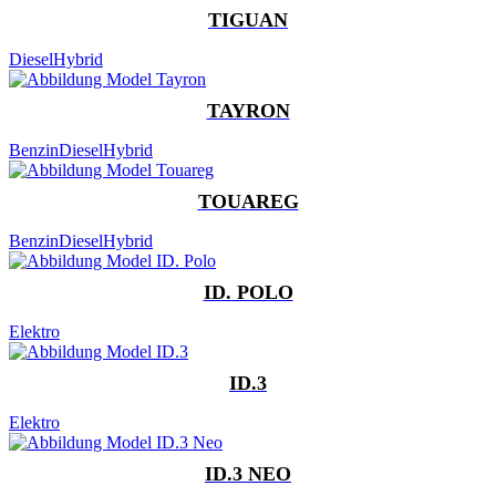
TIGUAN
Diesel
Hybrid
TAYRON
Benzin
Diesel
Hybrid
TOUAREG
Benzin
Diesel
Hybrid
ID. POLO
Elektro
ID.3
Elektro
ID.3 NEO