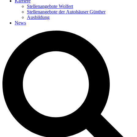
Karriere
Stellenangebote Wolfert
Stellenangebote der Autohäuser Günther
Ausbildung
News