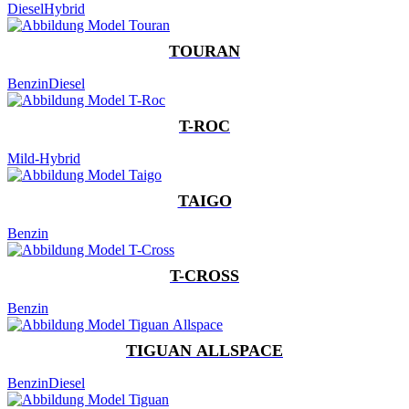
Diesel
Hybrid
TOURAN
Benzin
Diesel
T-ROC
Mild-Hybrid
TAIGO
Benzin
T-CROSS
Benzin
TIGUAN ALLSPACE
Benzin
Diesel