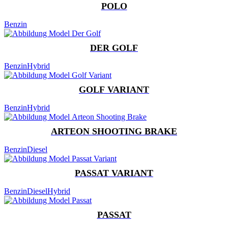
POLO
Benzin
DER GOLF
Benzin
Hybrid
GOLF VARIANT
Benzin
Hybrid
ARTEON SHOOTING BRAKE
Benzin
Diesel
PASSAT VARIANT
Benzin
Diesel
Hybrid
PASSAT