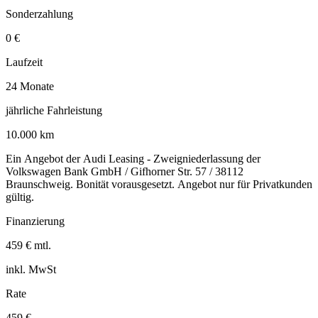
Sonderzahlung
0 €
Laufzeit
24 Monate
jährliche Fahrleistung
10.000 km
Ein Angebot der Audi Leasing - Zweigniederlassung der
Volkswagen Bank GmbH / Gifhorner Str. 57 / 38112
Braunschweig. Bonität vorausgesetzt. Angebot nur für Privatkunden
gültig.
Finanzierung
459 € mtl.
inkl. MwSt
Rate
459 €