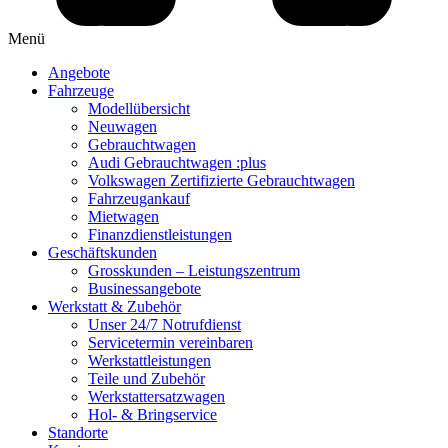
Menü
Angebote
Fahrzeuge
Modellübersicht
Neuwagen
Gebrauchtwagen
Audi Gebrauchtwagen :plus
Volkswagen Zertifizierte Gebrauchtwagen
Fahrzeugankauf
Mietwagen
Finanzdienstleistungen
Geschäftskunden
Grosskunden – Leistungszentrum
Businessangebote
Werkstatt & Zubehör
Unser 24/7 Notrufdienst
Servicetermin vereinbaren
Werkstattleistungen
Teile und Zubehör
Werkstattersatzwagen
Hol- & Bringservice
Standorte