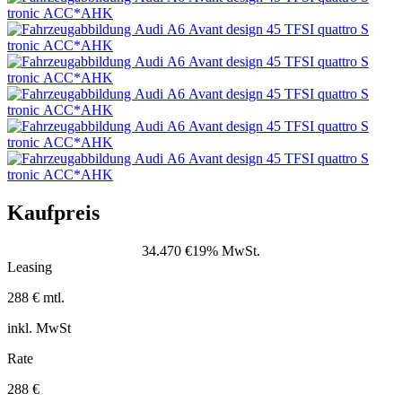
Kaufpreis
34.470 €
19% MwSt.
Leasing
288 € mtl.
inkl. MwSt
Rate
288 €