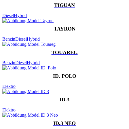
TIGUAN
Diesel
Hybrid
TAYRON
Benzin
Diesel
Hybrid
TOUAREG
Benzin
Diesel
Hybrid
ID. POLO
Elektro
ID.3
Elektro
ID.3 NEO