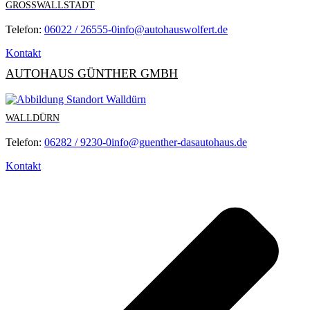
GROSSWALLSTADT
Telefon:
06022 / 26555-0
info@autohauswolfert.de
Kontakt
AUTOHAUS GÜNTHER GMBH
WALLDÜRN
Telefon:
06282 / 9230-0
info@guenther-dasautohaus.de
Kontakt