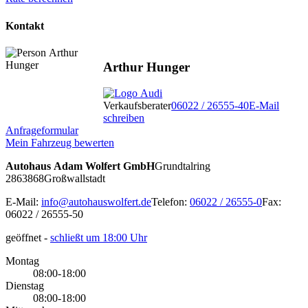
Kontakt
Arthur Hunger
Verkaufsberater
06022 / 26555-40
E-Mail
schreiben
Anfrageformular
Mein Fahrzeug bewerten
Autohaus Adam Wolfert GmbH
Grundtalring
28
63868
Großwallstadt
E-Mail:
info@autohauswolfert.de
Telefon:
06022 / 26555-0
Fax:
06022 / 26555-50
geöffnet
-
schließt um 18:00 Uhr
Montag
08:00-18:00
Dienstag
08:00-18:00