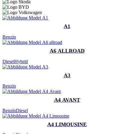
A1
Benzin
A6 ALLROAD
Diesel
Hybrid
A3
Benzin
A4 AVANT
Benzin
Diesel
A4 LIMOUSINE