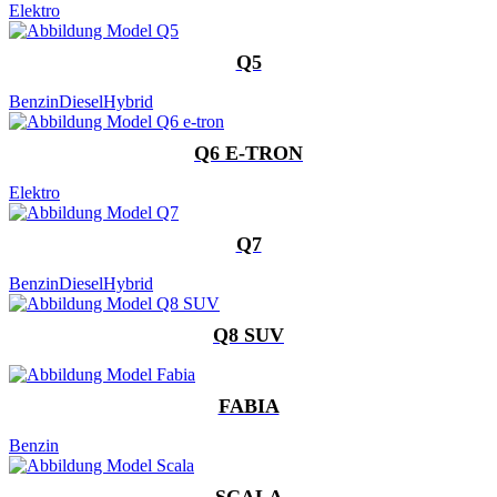
Elektro
Q5
Benzin
Diesel
Hybrid
Q6 E-TRON
Elektro
Q7
Benzin
Diesel
Hybrid
Q8 SUV
FABIA
Benzin
SCALA