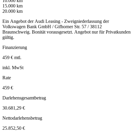
10.000 km
15.000 km
20.000 km
Ein Angebot der Audi Leasing - Zweigniederlassung der
Volkswagen Bank GmbH / Gifhorner Str. 57 / 38112
Braunschweig. Bonität vorausgesetzt. Angebot nur für Privatkunden
gültig.
Finanzierung
459 € mtl.
inkl. MwSt
Rate
459 €
Darlehensgesamtbetrag
30.681,29 €
Nettodarlehensbetrag
25.852,50 €