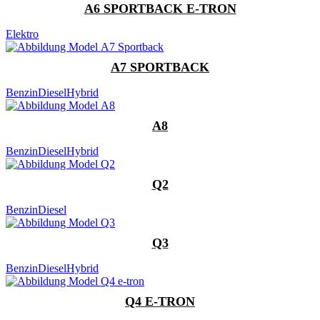
A6 SPORTBACK E-TRON
Elektro
A7 SPORTBACK
Benzin
Diesel
Hybrid
A8
Benzin
Diesel
Hybrid
Q2
Benzin
Diesel
Q3
Benzin
Diesel
Hybrid
Q4 E-TRON