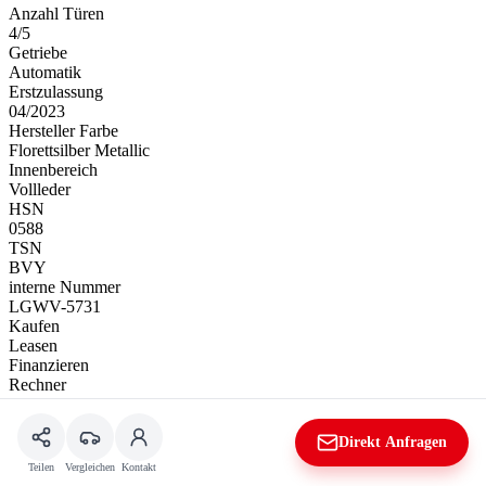
Anzahl Türen
4/5
Getriebe
Automatik
Erstzulassung
04/2023
Hersteller Farbe
Florettsilber Metallic
Innenbereich
Vollleder
HSN
0588
TSN
BVY
interne Nummer
LGWV-5731
Kaufen
Leasen
Finanzieren
Rechner
Kaufpreis
Direkt Anfragen
Teilen
Vergleichen
Kontakt
34.470 €
19% MwSt.