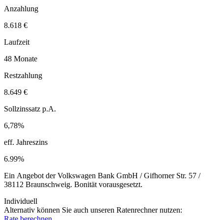
Anzahlung
8.618 €
Laufzeit
48 Monate
Restzahlung
8.649 €
Sollzinssatz p.A.
6,78%
eff. Jahreszins
6.99%
Ein Angebot der Volkswagen Bank GmbH / Gifhorner Str. 57 /
38112 Braunschweig. Bonität vorausgesetzt.
Individuell
Alternativ können Sie auch unseren Ratenrechner nutzen:
Rate berechnen