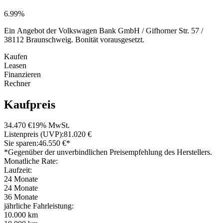
6.99%
Ein Angebot der Volkswagen Bank GmbH / Gifhorner Str. 57 /
38112 Braunschweig. Bonität vorausgesetzt.
Kaufen
Leasen
Finanzieren
Rechner
Kaufpreis
34.470 €
19% MwSt.
Listenpreis (UVP):
81.020 €
Sie sparen:
46.550 €*
*Gegenüber der unverbindlichen Preisempfehlung des Herstellers.
Monatliche Rate:
Laufzeit:
24 Monate
24 Monate
36 Monate
jährliche Fahrleistung:
10.000 km