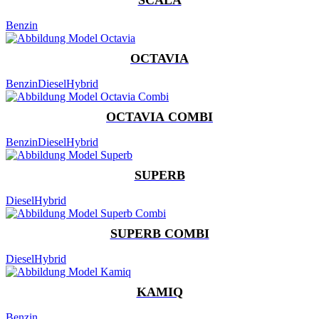
Benzin
OCTAVIA
Benzin
Diesel
Hybrid
OCTAVIA COMBI
Benzin
Diesel
Hybrid
SUPERB
Diesel
Hybrid
SUPERB COMBI
Diesel
Hybrid
KAMIQ
Benzin