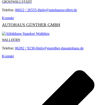
GROSSWALLSTADT
Telefon:
06022 / 26555-0
info@autohauswolfert.de
Kontakt
AUTOHAUS GÜNTHER GMBH
WALLDÜRN
Telefon:
06282 / 9230-0
info@guenther-dasautohaus.de
Kontakt