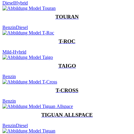
Diesel
Hybrid
TOURAN
Benzin
Diesel
T-ROC
Mild-Hybrid
TAIGO
Benzin
T-CROSS
Benzin
TIGUAN ALLSPACE
Benzin
Diesel