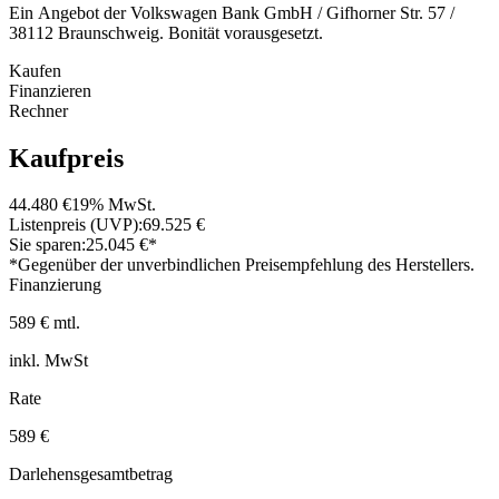
Ein Angebot der Volkswagen Bank GmbH / Gifhorner Str. 57 /
38112 Braunschweig. Bonität vorausgesetzt.
Kaufen
Finanzieren
Rechner
Kaufpreis
44.480 €
19% MwSt.
Listenpreis (UVP):
69.525 €
Sie sparen:
25.045 €*
*Gegenüber der unverbindlichen Preisempfehlung des Herstellers.
Finanzierung
589 € mtl.
inkl. MwSt
Rate
589 €
Darlehensgesamtbetrag