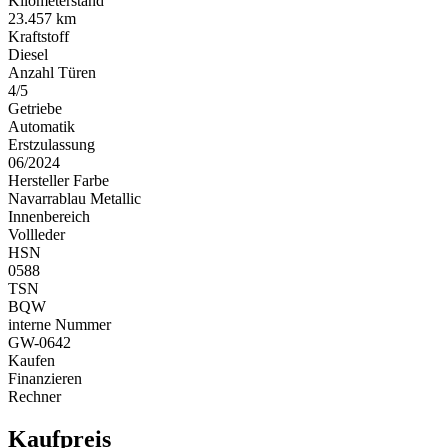
Kilometerstand
23.457 km
Kraftstoff
Diesel
Anzahl Türen
4/5
Getriebe
Automatik
Erstzulassung
06/2024
Hersteller Farbe
Navarrablau Metallic
Innenbereich
Vollleder
HSN
0588
TSN
BQW
interne Nummer
GW-0642
Kaufen
Finanzieren
Rechner
Kaufpreis