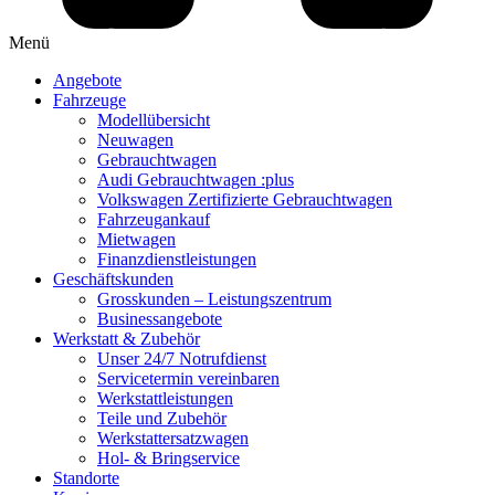
Menü
Angebote
Fahrzeuge
Modellübersicht
Neuwagen
Gebrauchtwagen
Audi Gebrauchtwagen :plus
Volkswagen Zertifizierte Gebrauchtwagen
Fahrzeugankauf
Mietwagen
Finanzdienstleistungen
Geschäftskunden
Grosskunden – Leistungszentrum
Businessangebote
Werkstatt & Zubehör
Unser 24/7 Notrufdienst
Servicetermin vereinbaren
Werkstattleistungen
Teile und Zubehör
Werkstattersatzwagen
Hol- & Bringservice
Standorte