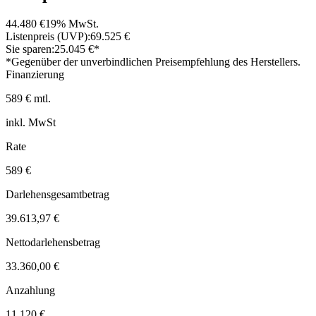
44.480 €
19% MwSt.
Listenpreis (UVP):
69.525 €
Sie sparen:
25.045 €*
*Gegenüber der unverbindlichen Preisempfehlung des Herstellers.
Finanzierung
589 € mtl.
inkl. MwSt
Rate
589 €
Darlehensgesamtbetrag
39.613,97 €
Nettodarlehensbetrag
33.360,00 €
Anzahlung
11.120 €