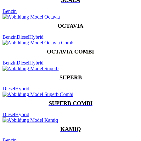
Benzin
OCTAVIA
Benzin
Diesel
Hybrid
OCTAVIA COMBI
Benzin
Diesel
Hybrid
SUPERB
Diesel
Hybrid
SUPERB COMBI
Diesel
Hybrid
KAMIQ
Benzin