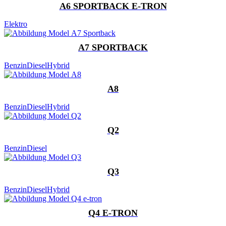
A6 SPORTBACK E-TRON
Elektro
A7 SPORTBACK
Benzin
Diesel
Hybrid
A8
Benzin
Diesel
Hybrid
Q2
Benzin
Diesel
Q3
Benzin
Diesel
Hybrid
Q4 E-TRON