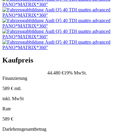
Kaufpreis
44.480 €
19% MwSt.
Finanzierung
589 € mtl.
inkl. MwSt
Rate
589 €
Darlehensgesamtbetrag