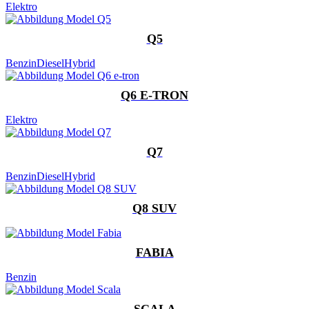
Elektro
Q5
Benzin
Diesel
Hybrid
Q6 E-TRON
Elektro
Q7
Benzin
Diesel
Hybrid
Q8 SUV
FABIA
Benzin
SCALA