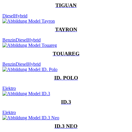
TIGUAN
Diesel
Hybrid
TAYRON
Benzin
Diesel
Hybrid
TOUAREG
Benzin
Diesel
Hybrid
ID. POLO
Elektro
ID.3
Elektro
ID.3 NEO