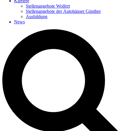
Karriere
Stellenangebote Wolfert
Stellenangebote der Autohäuser Günther
Ausbildung
News