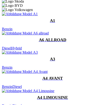
A1
Benzin
A6 ALLROAD
Diesel
Hybrid
A3
Benzin
A4 AVANT
Benzin
Diesel
A4 LIMOUSINE