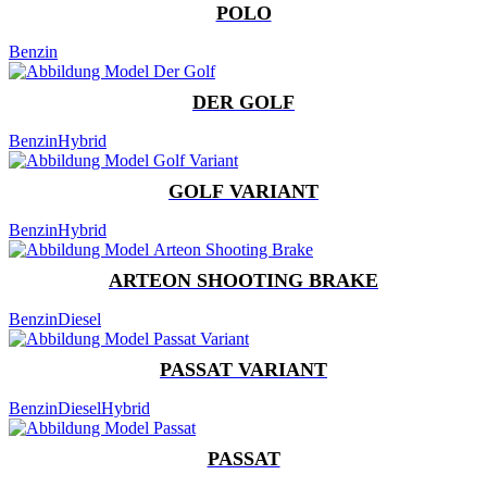
POLO
Benzin
DER GOLF
Benzin
Hybrid
GOLF VARIANT
Benzin
Hybrid
ARTEON SHOOTING BRAKE
Benzin
Diesel
PASSAT VARIANT
Benzin
Diesel
Hybrid
PASSAT