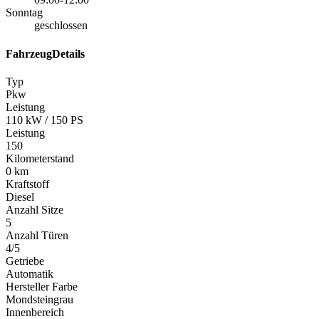
Sonntag
geschlossen
FahrzeugDetails
Typ
Pkw
Leistung
110 kW / 150 PS
Leistung
150
Kilometerstand
0 km
Kraftstoff
Diesel
Anzahl Sitze
5
Anzahl Türen
4/5
Getriebe
Automatik
Hersteller Farbe
Mondsteingrau
Innenbereich