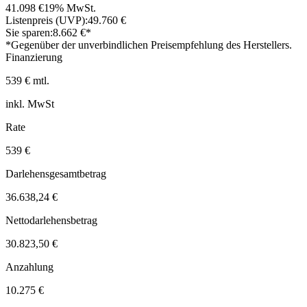
41.098 €
19% MwSt.
Listenpreis (UVP):
49.760 €
Sie sparen:
8.662 €*
*Gegenüber der unverbindlichen Preisempfehlung des Herstellers.
Finanzierung
539 € mtl.
inkl. MwSt
Rate
539 €
Darlehensgesamtbetrag
36.638,24 €
Nettodarlehensbetrag
30.823,50 €
Anzahlung
10.275 €