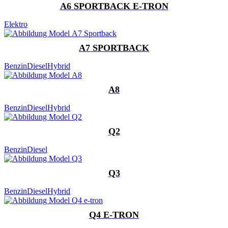
A6 SPORTBACK E-TRON
Elektro
A7 SPORTBACK
Benzin
Diesel
Hybrid
A8
Benzin
Diesel
Hybrid
Q2
Benzin
Diesel
Q3
Benzin
Diesel
Hybrid
Q4 E-TRON