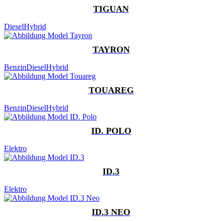
TIGUAN
Diesel
Hybrid
TAYRON
Benzin
Diesel
Hybrid
TOUAREG
Benzin
Diesel
Hybrid
ID. POLO
Elektro
ID.3
Elektro
ID.3 NEO