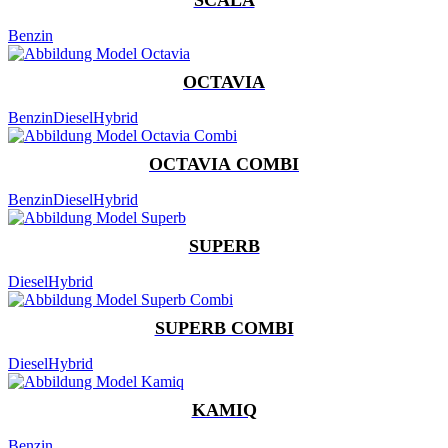
Benzin
OCTAVIA
Benzin
Diesel
Hybrid
OCTAVIA COMBI
Benzin
Diesel
Hybrid
SUPERB
Diesel
Hybrid
SUPERB COMBI
Diesel
Hybrid
KAMIQ
Benzin