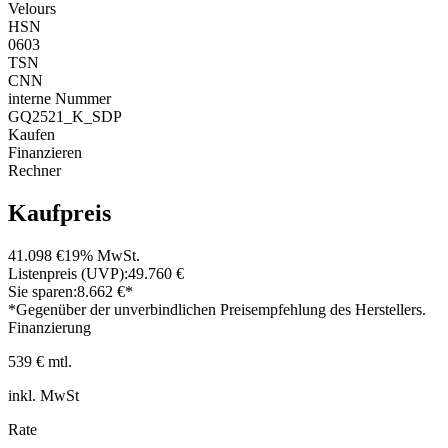
Velours
HSN
0603
TSN
CNN
interne Nummer
GQ2521_K_SDP
Kaufen
Finanzieren
Rechner
Kaufpreis
41.098 €
19% MwSt.
Listenpreis (UVP):
49.760 €
Sie sparen:
8.662 €*
*Gegenüber der unverbindlichen Preisempfehlung des Herstellers.
Finanzierung
539 € mtl.
inkl. MwSt
Rate