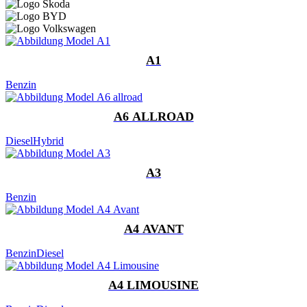
A1
Benzin
A6 ALLROAD
Diesel
Hybrid
A3
Benzin
A4 AVANT
Benzin
Diesel
A4 LIMOUSINE