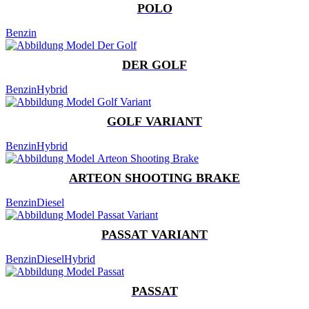
POLO
Benzin
DER GOLF
Benzin
Hybrid
GOLF VARIANT
Benzin
Hybrid
ARTEON SHOOTING BRAKE
Benzin
Diesel
PASSAT VARIANT
Benzin
Diesel
Hybrid
PASSAT