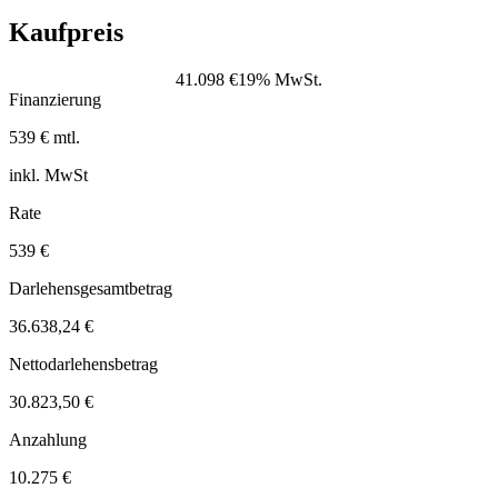
Kaufpreis
41.098 €
19% MwSt.
Finanzierung
539 € mtl.
inkl. MwSt
Rate
539 €
Darlehensgesamtbetrag
36.638,24 €
Nettodarlehensbetrag
30.823,50 €
Anzahlung
10.275 €