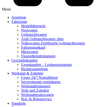
Menü
Angebote
Fahrzeuge
Modellübersicht
Neuwagen
Gebrauchtwagen
Audi Gebrauchtwagen :plus
Volkswagen Zertifizierte Gebrauchtwagen
Fahrzeugankauf
Mietwagen
Finanzdienstleistungen
Geschäftskunden
Grosskunden – Leistungszentrum
Businessangebote
Werkstatt & Zubehör
Unser 24/7 Notrufdienst
Servicetermin vereinbaren
Werkstattleistungen
Teile und Zubehör
Werkstattersatzwagen
Hol- & Bringservice
Standorte