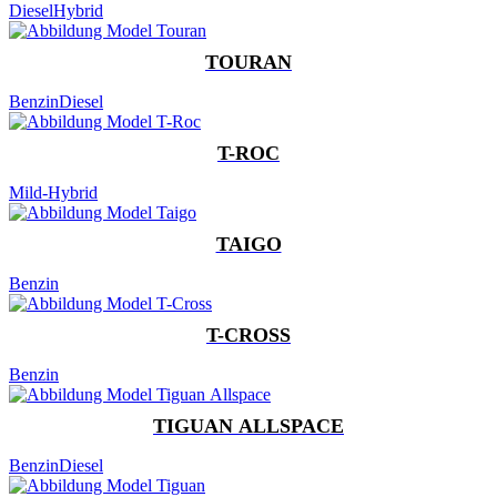
Diesel
Hybrid
TOURAN
Benzin
Diesel
T-ROC
Mild-Hybrid
TAIGO
Benzin
T-CROSS
Benzin
TIGUAN ALLSPACE
Benzin
Diesel