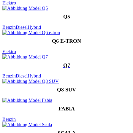
Elektro
Q5
Benzin
Diesel
Hybrid
Q6 E-TRON
Elektro
Q7
Benzin
Diesel
Hybrid
Q8 SUV
FABIA
Benzin
SCALA