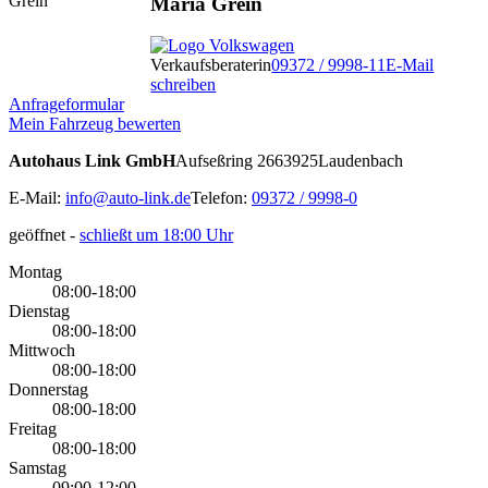
Maria Grein
Verkaufsberaterin
09372 / 9998-11
E-Mail
schreiben
Anfrageformular
Mein Fahrzeug bewerten
Autohaus Link GmbH
Aufseßring 26
63925
Laudenbach
E-Mail:
info@auto-link.de
Telefon:
09372 / 9998-0
geöffnet
-
schließt um 18:00 Uhr
Montag
08:00-18:00
Dienstag
08:00-18:00
Mittwoch
08:00-18:00
Donnerstag
08:00-18:00
Freitag
08:00-18:00
Samstag
09:00-12:00