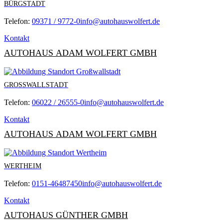
BÜRGSTADT
Telefon:
09371 / 9772-0
info@autohauswolfert.de
Kontakt
AUTOHAUS ADAM WOLFERT GMBH
GROSSWALLSTADT
Telefon:
06022 / 26555-0
info@autohauswolfert.de
Kontakt
AUTOHAUS ADAM WOLFERT GMBH
WERTHEIM
Telefon:
0151-46487450
info@autohauswolfert.de
Kontakt
AUTOHAUS GÜNTHER GMBH