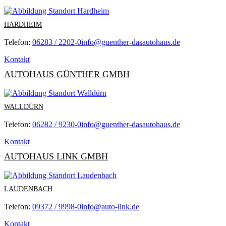
HARDHEIM
Telefon:
06283 / 2202-0
info@guenther-dasautohaus.de
Kontakt
AUTOHAUS GÜNTHER GMBH
WALLDÜRN
Telefon:
06282 / 9230-0
info@guenther-dasautohaus.de
Kontakt
AUTOHAUS LINK GMBH
LAUDENBACH
Telefon:
09372 / 9998-0
info@auto-link.de
Kontakt