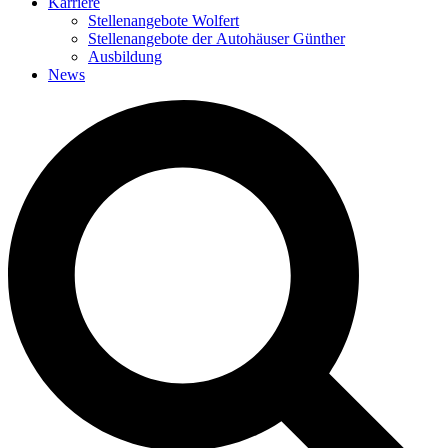
Karriere
Stellenangebote Wolfert
Stellenangebote der Autohäuser Günther
Ausbildung
News