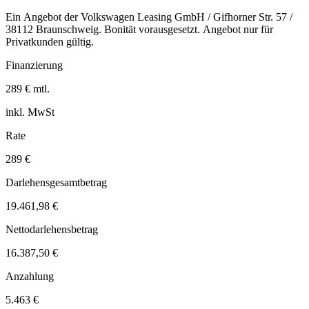
Ein Angebot der Volkswagen Leasing GmbH / Gifhorner Str. 57 /
38112 Braunschweig. Bonität vorausgesetzt. Angebot nur für
Privatkunden gültig.
Finanzierung
289 € mtl.
inkl. MwSt
Rate
289 €
Darlehensgesamtbetrag
19.461,98 €
Nettodarlehensbetrag
16.387,50 €
Anzahlung
5.463 €