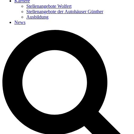
Karriere
Stellenangebote Wolfert
Stellenangebote der Autohäuser Günther
Ausbildung
News