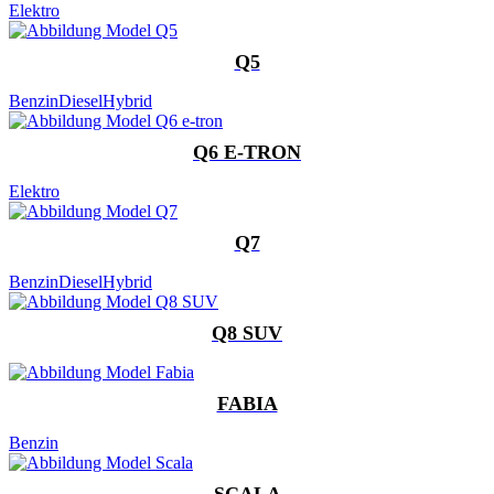
Elektro
Q5
Benzin
Diesel
Hybrid
Q6 E-TRON
Elektro
Q7
Benzin
Diesel
Hybrid
Q8 SUV
FABIA
Benzin
SCALA