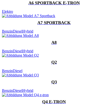
A6 SPORTBACK E-TRON
Elektro
A7 SPORTBACK
Benzin
Diesel
Hybrid
A8
Benzin
Diesel
Hybrid
Q2
Benzin
Diesel
Q3
Benzin
Diesel
Hybrid
Q4 E-TRON