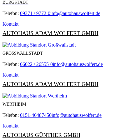
BÜRGSTADT
Telefon:
09371 / 9772-0
info@autohauswolfert.de
Kontakt
AUTOHAUS ADAM WOLFERT GMBH
GROSSWALLSTADT
Telefon:
06022 / 26555-0
info@autohauswolfert.de
Kontakt
AUTOHAUS ADAM WOLFERT GMBH
WERTHEIM
Telefon:
0151-46487450
info@autohauswolfert.de
Kontakt
AUTOHAUS GÜNTHER GMBH