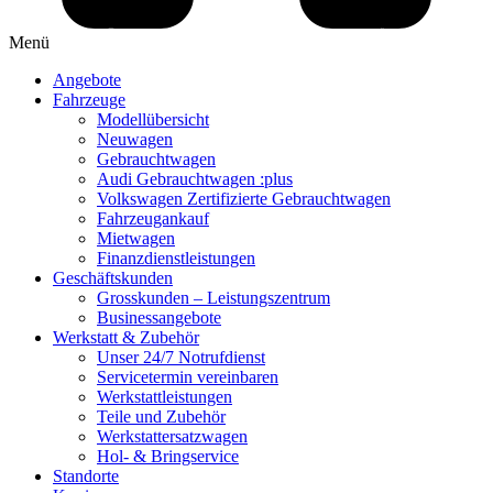
Menü
Angebote
Fahrzeuge
Modellübersicht
Neuwagen
Gebrauchtwagen
Audi Gebrauchtwagen :plus
Volkswagen Zertifizierte Gebrauchtwagen
Fahrzeugankauf
Mietwagen
Finanzdienstleistungen
Geschäftskunden
Grosskunden – Leistungszentrum
Businessangebote
Werkstatt & Zubehör
Unser 24/7 Notrufdienst
Servicetermin vereinbaren
Werkstattleistungen
Teile und Zubehör
Werkstattersatzwagen
Hol- & Bringservice
Standorte