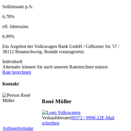
Sollzinssatz p.A.
6,78%
eff. Jahreszins
6.99%
Ein Angebot der Volkswagen Bank GmbH / Gifhorner Str. 57 /
38112 Braunschweig. Bonität vorausgesetzt.
Individuell
Alternativ können Sie auch unseren Ratenrechner nutzen:
Rate berechnen
Kontakt
René Müller
Verkaufsberater
09372 / 9998-22
E-Mail
schreiben
Anfrageformular