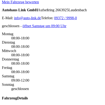
Mein Fahrzeug bewerten
Autohaus Link GmbH
Aufseßring 26
63925
Laudenbach
E-Mail:
info@auto-link.de
Telefon:
09372 / 9998-0
geschlossen
-
öffnet Samstag um 09:00 Uhr
Montag
08:00-18:00
Dienstag
08:00-18:00
Mittwoch
08:00-18:00
Donnerstag
08:00-18:00
Freitag
08:00-18:00
Samstag
09:00-12:00
Sonntag
geschlossen
FahrzeugDetails