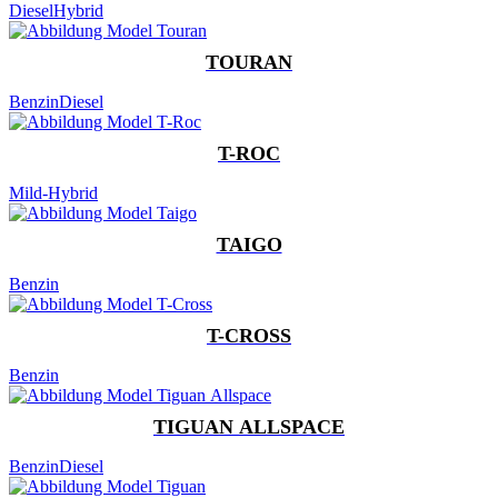
Diesel
Hybrid
TOURAN
Benzin
Diesel
T-ROC
Mild-Hybrid
TAIGO
Benzin
T-CROSS
Benzin
TIGUAN ALLSPACE
Benzin
Diesel