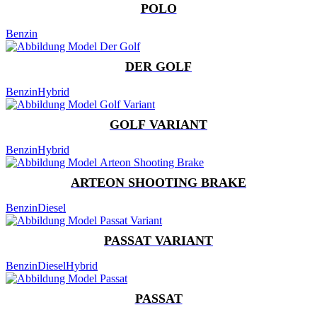
POLO
Benzin
DER GOLF
Benzin
Hybrid
GOLF VARIANT
Benzin
Hybrid
ARTEON SHOOTING BRAKE
Benzin
Diesel
PASSAT VARIANT
Benzin
Diesel
Hybrid
PASSAT