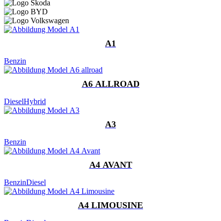
A1
Benzin
A6 ALLROAD
Diesel
Hybrid
A3
Benzin
A4 AVANT
Benzin
Diesel
A4 LIMOUSINE