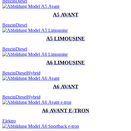
Benzin
Diesel
A5 AVANT
Benzin
Diesel
A5 LIMOUSINE
Benzin
Diesel
A6 LIMOUSINE
Benzin
Diesel
Hybrid
A6 AVANT
Benzin
Diesel
Hybrid
A6 AVANT E-TRON
Elektro