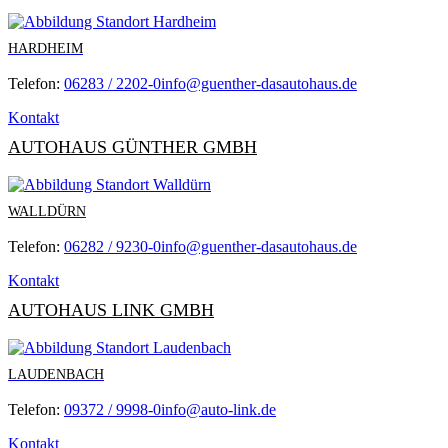
HARDHEIM
Telefon:
06283 / 2202-0
info@guenther-dasautohaus.de
Kontakt
AUTOHAUS GÜNTHER GMBH
WALLDÜRN
Telefon:
06282 / 9230-0
info@guenther-dasautohaus.de
Kontakt
AUTOHAUS LINK GMBH
LAUDENBACH
Telefon:
09372 / 9998-0
info@auto-link.de
Kontakt