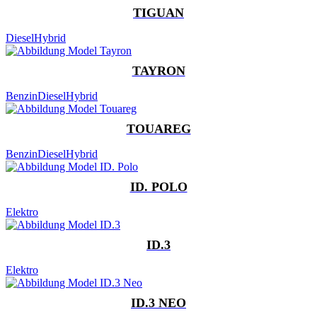
TIGUAN
Diesel
Hybrid
TAYRON
Benzin
Diesel
Hybrid
TOUAREG
Benzin
Diesel
Hybrid
ID. POLO
Elektro
ID.3
Elektro
ID.3 NEO