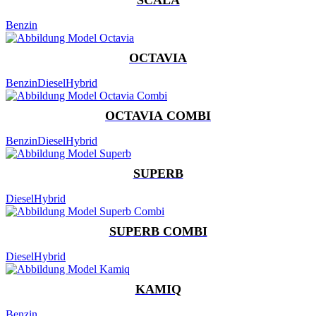
Benzin
OCTAVIA
Benzin
Diesel
Hybrid
OCTAVIA COMBI
Benzin
Diesel
Hybrid
SUPERB
Diesel
Hybrid
SUPERB COMBI
Diesel
Hybrid
KAMIQ
Benzin