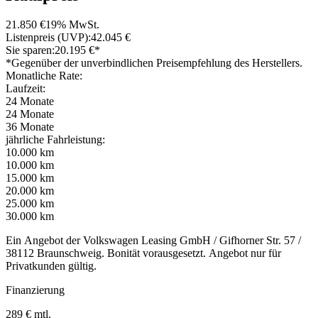
21.850 €
19% MwSt.
Listenpreis (UVP):
42.045 €
Sie sparen:
20.195 €*
*Gegenüber der unverbindlichen Preisempfehlung des Herstellers.
Monatliche Rate:
Laufzeit:
24 Monate
24 Monate
36 Monate
jährliche Fahrleistung:
10.000 km
10.000 km
15.000 km
20.000 km
25.000 km
30.000 km
Ein Angebot der Volkswagen Leasing GmbH / Gifhorner Str. 57 /
38112 Braunschweig. Bonität vorausgesetzt. Angebot nur für
Privatkunden gültig.
Finanzierung
289 € mtl.