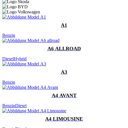
A1
Benzin
A6 ALLROAD
Diesel
Hybrid
A3
Benzin
A4 AVANT
Benzin
Diesel
A4 LIMOUSINE