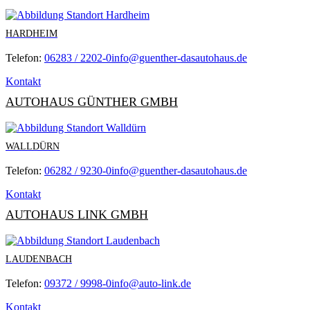
HARDHEIM
Telefon:
06283 / 2202-0
info@guenther-dasautohaus.de
Kontakt
AUTOHAUS GÜNTHER GMBH
WALLDÜRN
Telefon:
06282 / 9230-0
info@guenther-dasautohaus.de
Kontakt
AUTOHAUS LINK GMBH
LAUDENBACH
Telefon:
09372 / 9998-0
info@auto-link.de
Kontakt