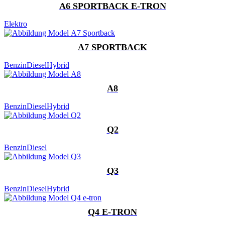
A6 SPORTBACK E-TRON
Elektro
A7 SPORTBACK
Benzin
Diesel
Hybrid
A8
Benzin
Diesel
Hybrid
Q2
Benzin
Diesel
Q3
Benzin
Diesel
Hybrid
Q4 E-TRON