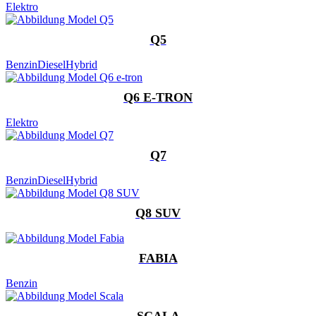
Elektro
Q5
Benzin
Diesel
Hybrid
Q6 E-TRON
Elektro
Q7
Benzin
Diesel
Hybrid
Q8 SUV
FABIA
Benzin
SCALA