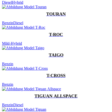
Diesel
Hybrid
TOURAN
Benzin
Diesel
T-ROC
Mild-Hybrid
TAIGO
Benzin
T-CROSS
Benzin
TIGUAN ALLSPACE
Benzin
Diesel