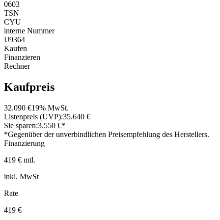
0603
TSN
CYU
interne Nummer
IJ9364
Kaufen
Finanzieren
Rechner
Kaufpreis
32.090 €
19% MwSt.
Listenpreis (UVP):
35.640 €
Sie sparen:
3.550 €*
*Gegenüber der unverbindlichen Preisempfehlung des Herstellers.
Finanzierung
419 € mtl.
inkl. MwSt
Rate
419 €