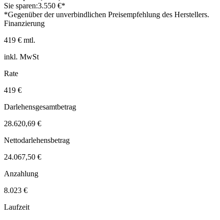
Sie sparen:
3.550 €*
*Gegenüber der unverbindlichen Preisempfehlung des Herstellers.
Finanzierung
419 € mtl.
inkl. MwSt
Rate
419 €
Darlehensgesamtbetrag
28.620,69 €
Nettodarlehensbetrag
24.067,50 €
Anzahlung
8.023 €
Laufzeit