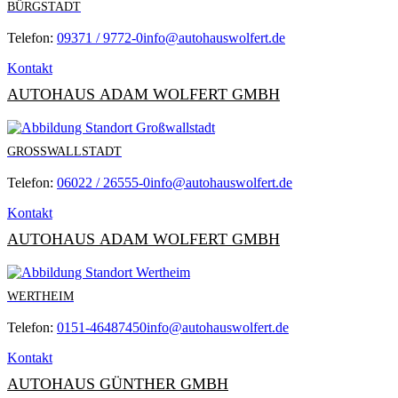
BÜRGSTADT
Telefon:
09371 / 9772-0
info@autohauswolfert.de
Kontakt
AUTOHAUS ADAM WOLFERT GMBH
GROSSWALLSTADT
Telefon:
06022 / 26555-0
info@autohauswolfert.de
Kontakt
AUTOHAUS ADAM WOLFERT GMBH
WERTHEIM
Telefon:
0151-46487450
info@autohauswolfert.de
Kontakt
AUTOHAUS GÜNTHER GMBH