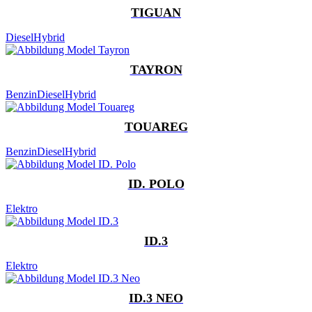
TIGUAN
Diesel
Hybrid
TAYRON
Benzin
Diesel
Hybrid
TOUAREG
Benzin
Diesel
Hybrid
ID. POLO
Elektro
ID.3
Elektro
ID.3 NEO