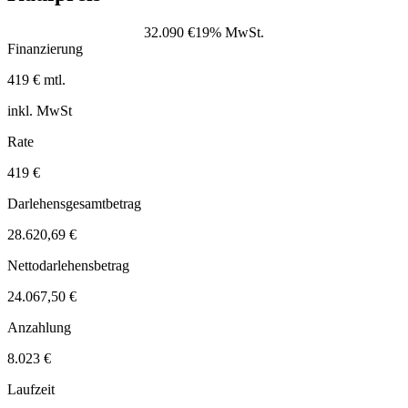
32.090 €
19% MwSt.
Finanzierung
419 € mtl.
inkl. MwSt
Rate
419 €
Darlehensgesamtbetrag
28.620,69 €
Nettodarlehensbetrag
24.067,50 €
Anzahlung
8.023 €
Laufzeit