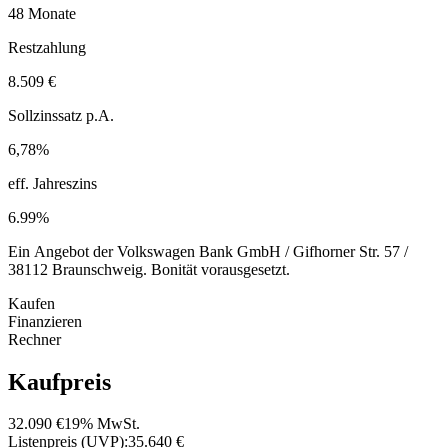
48 Monate
Restzahlung
8.509 €
Sollzinssatz p.A.
6,78%
eff. Jahreszins
6.99%
Ein Angebot der Volkswagen Bank GmbH / Gifhorner Str. 57 /
38112 Braunschweig. Bonität vorausgesetzt.
Kaufen
Finanzieren
Rechner
Kaufpreis
32.090 €
19% MwSt.
Listenpreis (UVP):
35.640 €