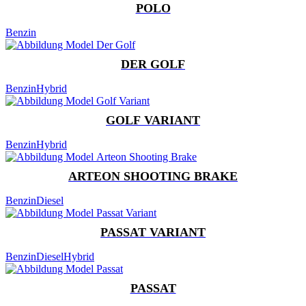
POLO
Benzin
DER GOLF
Benzin
Hybrid
GOLF VARIANT
Benzin
Hybrid
ARTEON SHOOTING BRAKE
Benzin
Diesel
PASSAT VARIANT
Benzin
Diesel
Hybrid
PASSAT