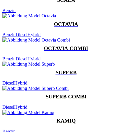
Benzin
OCTAVIA
Benzin
Diesel
Hybrid
OCTAVIA COMBI
Benzin
Diesel
Hybrid
SUPERB
Diesel
Hybrid
SUPERB COMBI
Diesel
Hybrid
KAMIQ
Benzin