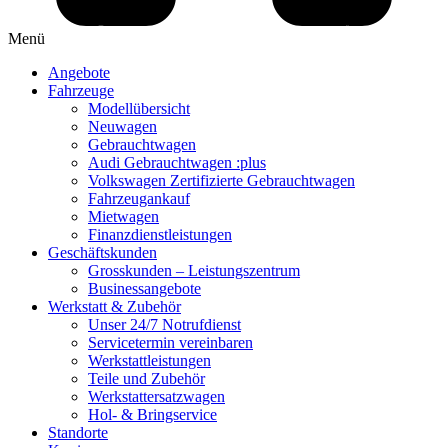
Menü
Angebote
Fahrzeuge
Modellübersicht
Neuwagen
Gebrauchtwagen
Audi Gebrauchtwagen :plus
Volkswagen Zertifizierte Gebrauchtwagen
Fahrzeugankauf
Mietwagen
Finanzdienstleistungen
Geschäftskunden
Grosskunden – Leistungszentrum
Businessangebote
Werkstatt & Zubehör
Unser 24/7 Notrufdienst
Servicetermin vereinbaren
Werkstattleistungen
Teile und Zubehör
Werkstattersatzwagen
Hol- & Bringservice
Standorte