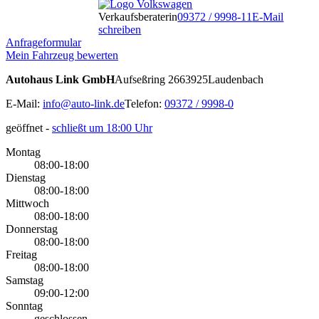
Verkaufsberaterin
09372 / 9998-11
E-Mail
schreiben
Anfrageformular
Mein Fahrzeug bewerten
Autohaus Link GmbH
Aufseßring 26
63925
Laudenbach
E-Mail:
info@auto-link.de
Telefon:
09372 / 9998-0
geöffnet
-
schließt um 18:00 Uhr
Montag
08:00-18:00
Dienstag
08:00-18:00
Mittwoch
08:00-18:00
Donnerstag
08:00-18:00
Freitag
08:00-18:00
Samstag
09:00-12:00
Sonntag
geschlossen