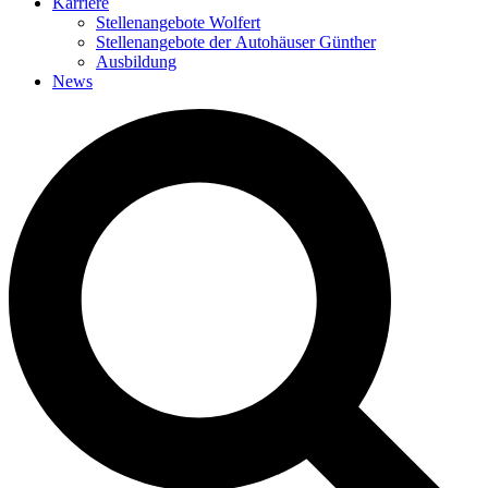
Karriere
Stellenangebote Wolfert
Stellenangebote der Autohäuser Günther
Ausbildung
News