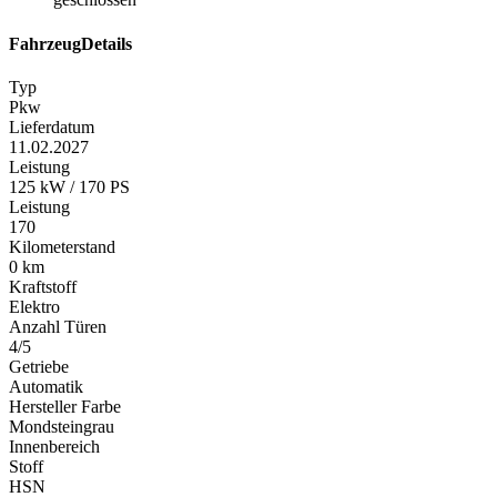
FahrzeugDetails
Typ
Pkw
Lieferdatum
11.02.2027
Leistung
125 kW / 170 PS
Leistung
170
Kilometerstand
0 km
Kraftstoff
Elektro
Anzahl Türen
4/5
Getriebe
Automatik
Hersteller Farbe
Mondsteingrau
Innenbereich
Stoff
HSN