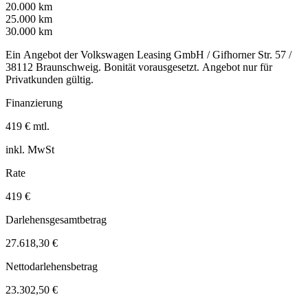
20.000 km
25.000 km
30.000 km
Ein Angebot der Volkswagen Leasing GmbH / Gifhorner Str. 57 /
38112 Braunschweig. Bonität vorausgesetzt. Angebot nur für
Privatkunden gültig.
Finanzierung
419 € mtl.
inkl. MwSt
Rate
419 €
Darlehensgesamtbetrag
27.618,30 €
Nettodarlehensbetrag
23.302,50 €