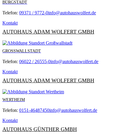
BÜRGSTADT
Telefon:
09371 / 9772-0
info@autohauswolfert.de
Kontakt
AUTOHAUS ADAM WOLFERT GMBH
GROSSWALLSTADT
Telefon:
06022 / 26555-0
info@autohauswolfert.de
Kontakt
AUTOHAUS ADAM WOLFERT GMBH
WERTHEIM
Telefon:
0151-46487450
info@autohauswolfert.de
Kontakt
AUTOHAUS GÜNTHER GMBH