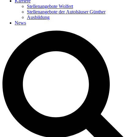
Karriere
Stellenangebote Wolfert
Stellenangebote der Autohäuser Günther
Ausbildung
News