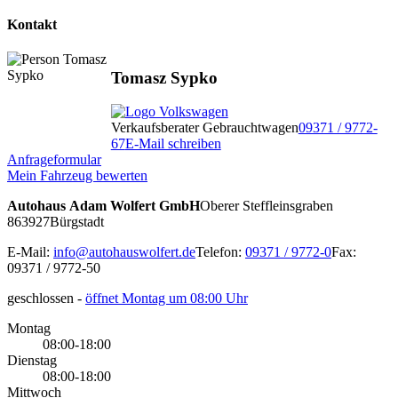
Kontakt
Tomasz Sypko
Verkaufsberater Gebrauchtwagen
09371 / 9772-
67
E-Mail schreiben
Anfrageformular
Mein Fahrzeug bewerten
Autohaus Adam Wolfert GmbH
Oberer Steffleinsgraben
8
63927
Bürgstadt
E-Mail:
info@autohauswolfert.de
Telefon:
09371 / 9772-0
Fax:
09371 / 9772-50
geschlossen
-
öffnet Montag um 08:00 Uhr
Montag
08:00-18:00
Dienstag
08:00-18:00
Mittwoch