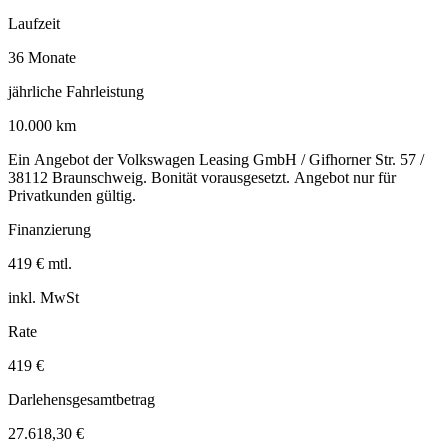
Laufzeit
36 Monate
jährliche Fahrleistung
10.000 km
Ein Angebot der Volkswagen Leasing GmbH / Gifhorner Str. 57 /
38112 Braunschweig. Bonität vorausgesetzt. Angebot nur für
Privatkunden gültig.
Finanzierung
419 € mtl.
inkl. MwSt
Rate
419 €
Darlehensgesamtbetrag
27.618,30 €