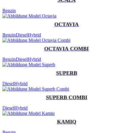
Benzin
OCTAVIA
Benzin
Diesel
Hybrid
OCTAVIA COMBI
Benzin
Diesel
Hybrid
SUPERB
Diesel
Hybrid
SUPERB COMBI
Diesel
Hybrid
KAMIQ
Benzin