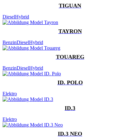
TIGUAN
Diesel
Hybrid
TAYRON
Benzin
Diesel
Hybrid
TOUAREG
Benzin
Diesel
Hybrid
ID. POLO
Elektro
ID.3
Elektro
ID.3 NEO