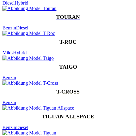
Diesel
Hybrid
TOURAN
Benzin
Diesel
T-ROC
Mild-Hybrid
TAIGO
Benzin
T-CROSS
Benzin
TIGUAN ALLSPACE
Benzin
Diesel