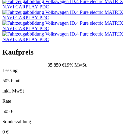
Kaufpreis
35.850 €
19% MwSt.
Leasing
505 € mtl.
inkl. MwSt
Rate
505 €
Sonderzahlung
0 €