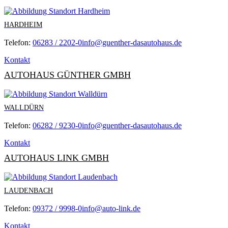
HARDHEIM
Telefon:
06283 / 2202-0
info@guenther-dasautohaus.de
Kontakt
AUTOHAUS GÜNTHER GMBH
WALLDÜRN
Telefon:
06282 / 9230-0
info@guenther-dasautohaus.de
Kontakt
AUTOHAUS LINK GMBH
LAUDENBACH
Telefon:
09372 / 9998-0
info@auto-link.de
Kontakt