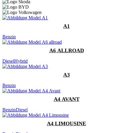
A1
Benzin
A6 ALLROAD
Diesel
Hybrid
A3
Benzin
A4 AVANT
Benzin
Diesel
A4 LIMOUSINE