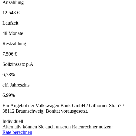
Anzahlung
12.548 €
Laufzeit
48 Monate
Restzahlung
7.506 €
Sollzinssatz p.A.
6,78%
eff. Jahreszins
6.99%
Ein Angebot der Volkswagen Bank GmbH / Gifhorner Str. 57 /
38112 Braunschweig. Bonität vorausgesetzt.
Individuell
Alternativ können Sie auch unseren Ratenrechner nutzen:
Rate berechnen