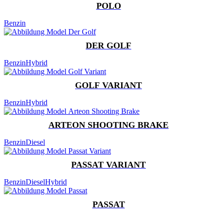
POLO
Benzin
DER GOLF
Benzin
Hybrid
GOLF VARIANT
Benzin
Hybrid
ARTEON SHOOTING BRAKE
Benzin
Diesel
PASSAT VARIANT
Benzin
Diesel
Hybrid
PASSAT