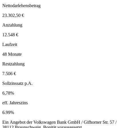
Nettodarlehensbetrag
23.302,50 €
Anzahlung
12.548 €
Laufzeit
48 Monate
Restzahlung
7.506 €
Sollzinssatz p.A.
6,78%
eff. Jahreszins
6.99%
Ein Angebot der Volkswagen Bank GmbH / Gifhorner Str. 57 /
38112 Braunschweig. Bonität vorausgesetzt.