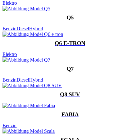
Elektro
Q5
Benzin
Diesel
Hybrid
Q6 E-TRON
Elektro
Q7
Benzin
Diesel
Hybrid
Q8 SUV
FABIA
Benzin
SCALA