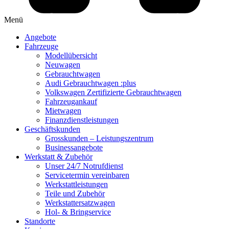
Menü
Angebote
Fahrzeuge
Modellübersicht
Neuwagen
Gebrauchtwagen
Audi Gebrauchtwagen :plus
Volkswagen Zertifizierte Gebrauchtwagen
Fahrzeugankauf
Mietwagen
Finanzdienstleistungen
Geschäftskunden
Grosskunden – Leistungszentrum
Businessangebote
Werkstatt & Zubehör
Unser 24/7 Notrufdienst
Servicetermin vereinbaren
Werkstattleistungen
Teile und Zubehör
Werkstattersatzwagen
Hol- & Bringservice
Standorte