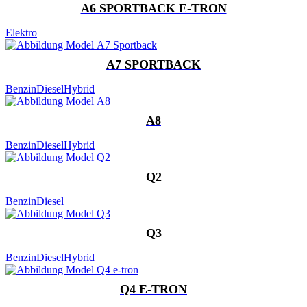
A6 SPORTBACK E-TRON
Elektro
A7 SPORTBACK
Benzin
Diesel
Hybrid
A8
Benzin
Diesel
Hybrid
Q2
Benzin
Diesel
Q3
Benzin
Diesel
Hybrid
Q4 E-TRON