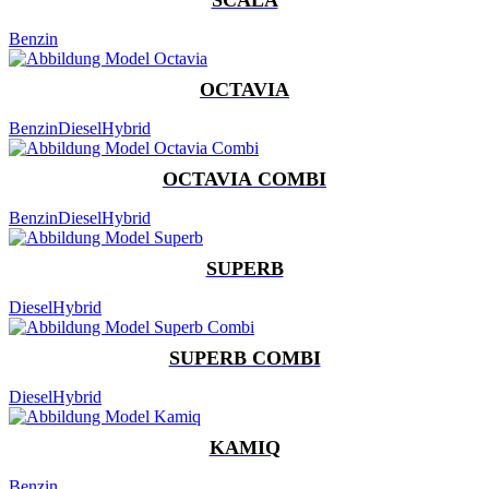
Benzin
OCTAVIA
Benzin
Diesel
Hybrid
OCTAVIA COMBI
Benzin
Diesel
Hybrid
SUPERB
Diesel
Hybrid
SUPERB COMBI
Diesel
Hybrid
KAMIQ
Benzin