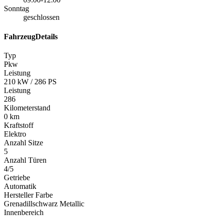
Sonntag
geschlossen
FahrzeugDetails
Typ
Pkw
Leistung
210 kW / 286 PS
Leistung
286
Kilometerstand
0 km
Kraftstoff
Elektro
Anzahl Sitze
5
Anzahl Türen
4/5
Getriebe
Automatik
Hersteller Farbe
Grenadillschwarz Metallic
Innenbereich