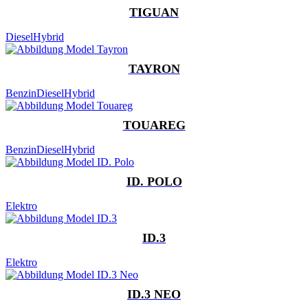
TIGUAN
Diesel
Hybrid
TAYRON
Benzin
Diesel
Hybrid
TOUAREG
Benzin
Diesel
Hybrid
ID. POLO
Elektro
ID.3
Elektro
ID.3 NEO