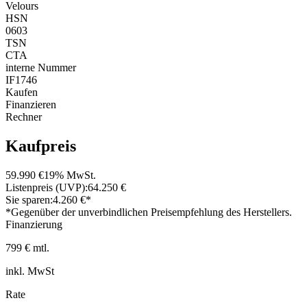
Velours
HSN
0603
TSN
CTA
interne Nummer
IF1746
Kaufen
Finanzieren
Rechner
Kaufpreis
59.990 €
19% MwSt.
Listenpreis (UVP):
64.250 €
Sie sparen:
4.260 €*
*Gegenüber der unverbindlichen Preisempfehlung des Herstellers.
Finanzierung
799 € mtl.
inkl. MwSt
Rate