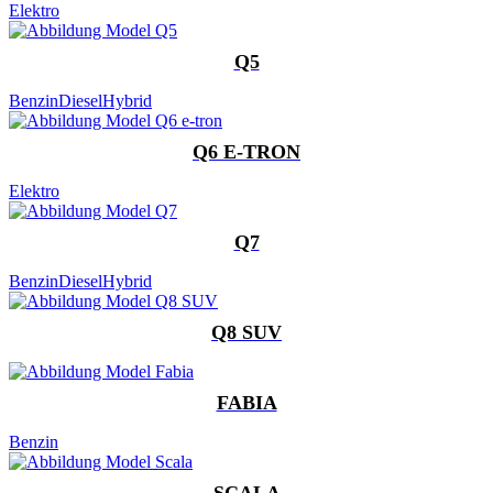
Elektro
Q5
Benzin
Diesel
Hybrid
Q6 E-TRON
Elektro
Q7
Benzin
Diesel
Hybrid
Q8 SUV
FABIA
Benzin
SCALA