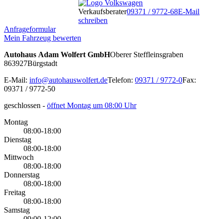
Verkaufsberater
09371 / 9772-68
E-Mail
schreiben
Anfrageformular
Mein Fahrzeug bewerten
Autohaus Adam Wolfert GmbH
Oberer Steffleinsgraben
8
63927
Bürgstadt
E-Mail:
info@autohauswolfert.de
Telefon:
09371 / 9772-0
Fax:
09371 / 9772-50
geschlossen
-
öffnet Montag um 08:00 Uhr
Montag
08:00-18:00
Dienstag
08:00-18:00
Mittwoch
08:00-18:00
Donnerstag
08:00-18:00
Freitag
08:00-18:00
Samstag
09:00-12:00