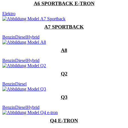
A6 SPORTBACK E-TRON
Elektro
A7 SPORTBACK
Benzin
Diesel
Hybrid
A8
Benzin
Diesel
Hybrid
Q2
Benzin
Diesel
Q3
Benzin
Diesel
Hybrid
Q4 E-TRON