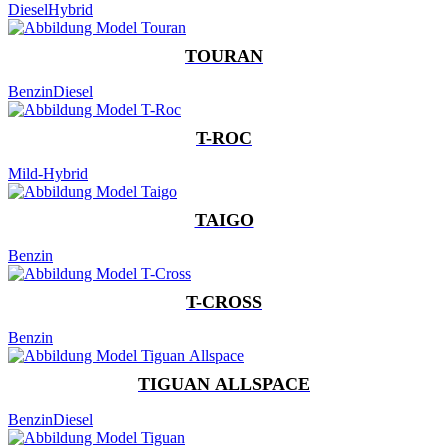
Diesel
Hybrid
TOURAN
Benzin
Diesel
T-ROC
Mild-Hybrid
TAIGO
Benzin
T-CROSS
Benzin
TIGUAN ALLSPACE
Benzin
Diesel