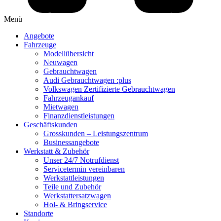
Menü
Angebote
Fahrzeuge
Modellübersicht
Neuwagen
Gebrauchtwagen
Audi Gebrauchtwagen :plus
Volkswagen Zertifizierte Gebrauchtwagen
Fahrzeugankauf
Mietwagen
Finanzdienstleistungen
Geschäftskunden
Grosskunden – Leistungszentrum
Businessangebote
Werkstatt & Zubehör
Unser 24/7 Notrufdienst
Servicetermin vereinbaren
Werkstattleistungen
Teile und Zubehör
Werkstattersatzwagen
Hol- & Bringservice
Standorte