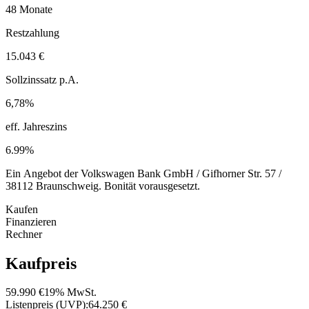
48 Monate
Restzahlung
15.043 €
Sollzinssatz p.A.
6,78%
eff. Jahreszins
6.99%
Ein Angebot der Volkswagen Bank GmbH / Gifhorner Str. 57 /
38112 Braunschweig. Bonität vorausgesetzt.
Kaufen
Finanzieren
Rechner
Kaufpreis
59.990 €
19% MwSt.
Listenpreis (UVP):
64.250 €