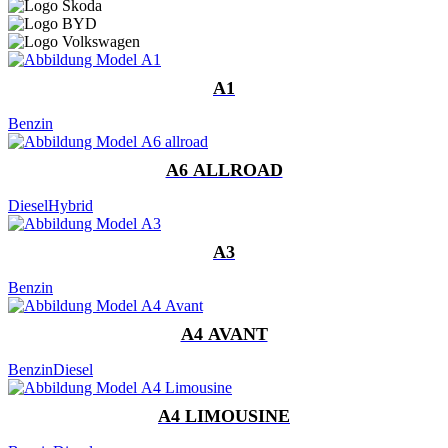
A1
Benzin
A6 ALLROAD
Diesel
Hybrid
A3
Benzin
A4 AVANT
Benzin
Diesel
A4 LIMOUSINE