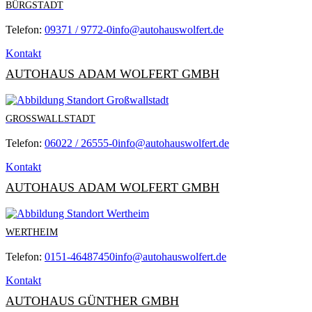
BÜRGSTADT
Telefon:
09371 / 9772-0
info@autohauswolfert.de
Kontakt
AUTOHAUS ADAM WOLFERT GMBH
GROSSWALLSTADT
Telefon:
06022 / 26555-0
info@autohauswolfert.de
Kontakt
AUTOHAUS ADAM WOLFERT GMBH
WERTHEIM
Telefon:
0151-46487450
info@autohauswolfert.de
Kontakt
AUTOHAUS GÜNTHER GMBH