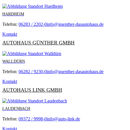
HARDHEIM
Telefon:
06283 / 2202-0
info@guenther-dasautohaus.de
Kontakt
AUTOHAUS GÜNTHER GMBH
WALLDÜRN
Telefon:
06282 / 9230-0
info@guenther-dasautohaus.de
Kontakt
AUTOHAUS LINK GMBH
LAUDENBACH
Telefon:
09372 / 9998-0
info@auto-link.de
Kontakt