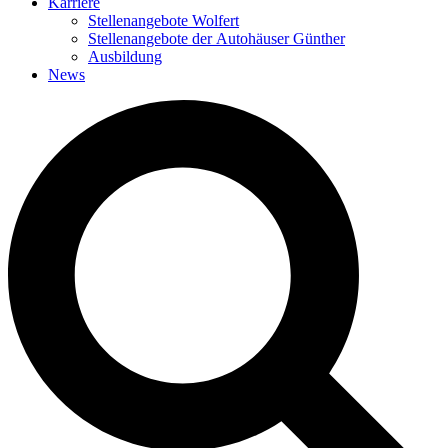
Karriere
Stellenangebote Wolfert
Stellenangebote der Autohäuser Günther
Ausbildung
News