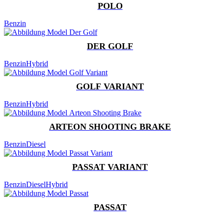
POLO
Benzin
DER GOLF
Benzin
Hybrid
GOLF VARIANT
Benzin
Hybrid
ARTEON SHOOTING BRAKE
Benzin
Diesel
PASSAT VARIANT
Benzin
Diesel
Hybrid
PASSAT