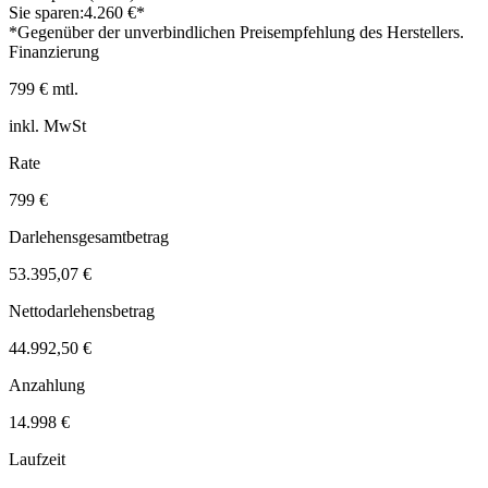
Sie sparen:
4.260 €*
*Gegenüber der unverbindlichen Preisempfehlung des Herstellers.
Finanzierung
799 € mtl.
inkl. MwSt
Rate
799 €
Darlehensgesamtbetrag
53.395,07 €
Nettodarlehensbetrag
44.992,50 €
Anzahlung
14.998 €
Laufzeit