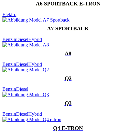
A6 SPORTBACK E-TRON
Elektro
A7 SPORTBACK
Benzin
Diesel
Hybrid
A8
Benzin
Diesel
Hybrid
Q2
Benzin
Diesel
Q3
Benzin
Diesel
Hybrid
Q4 E-TRON