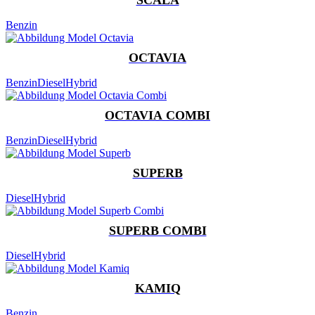
Benzin
OCTAVIA
Benzin
Diesel
Hybrid
OCTAVIA COMBI
Benzin
Diesel
Hybrid
SUPERB
Diesel
Hybrid
SUPERB COMBI
Diesel
Hybrid
KAMIQ
Benzin