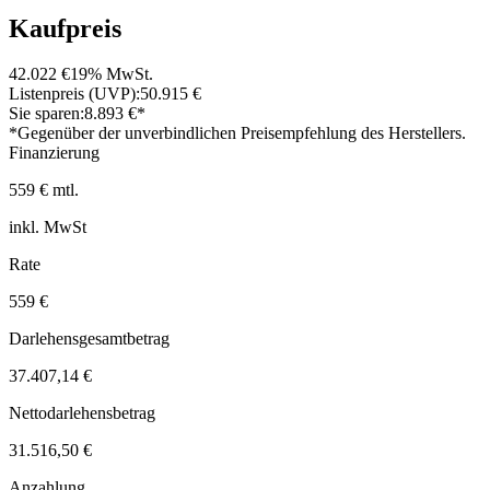
Kaufpreis
42.022 €
19% MwSt.
Listenpreis (UVP):
50.915 €
Sie sparen:
8.893 €*
*Gegenüber der unverbindlichen Preisempfehlung des Herstellers.
Finanzierung
559 € mtl.
inkl. MwSt
Rate
559 €
Darlehensgesamtbetrag
37.407,14 €
Nettodarlehensbetrag
31.516,50 €
Anzahlung