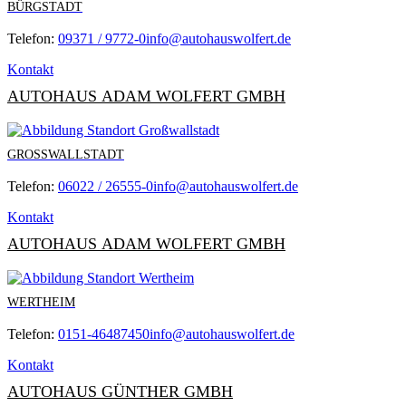
BÜRGSTADT
Telefon:
09371 / 9772-0
info@autohauswolfert.de
Kontakt
AUTOHAUS ADAM WOLFERT GMBH
GROSSWALLSTADT
Telefon:
06022 / 26555-0
info@autohauswolfert.de
Kontakt
AUTOHAUS ADAM WOLFERT GMBH
WERTHEIM
Telefon:
0151-46487450
info@autohauswolfert.de
Kontakt
AUTOHAUS GÜNTHER GMBH