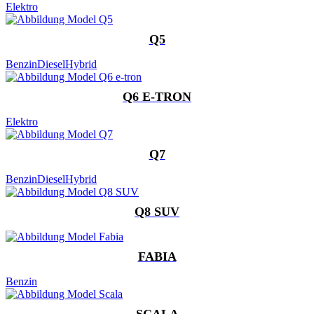
Elektro
Q5
Benzin
Diesel
Hybrid
Q6 E-TRON
Elektro
Q7
Benzin
Diesel
Hybrid
Q8 SUV
FABIA
Benzin
SCALA