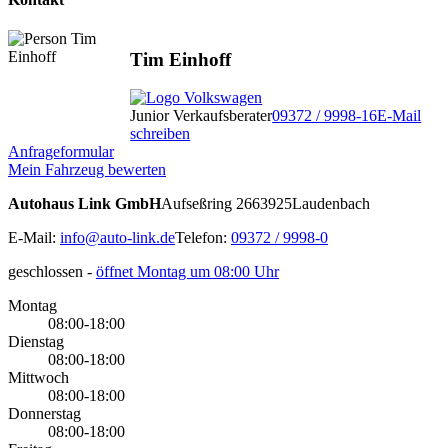
Tim Einhoff
Junior Verkaufsberater
09372 / 9998-16
E-Mail
schreiben
Anfrageformular
Mein Fahrzeug bewerten
Autohaus Link GmbH
Aufseßring 26
63925
Laudenbach
E-Mail:
info@auto-link.de
Telefon:
09372 / 9998-0
geschlossen
-
öffnet Montag um 08:00 Uhr
Montag
08:00-18:00
Dienstag
08:00-18:00
Mittwoch
08:00-18:00
Donnerstag
08:00-18:00