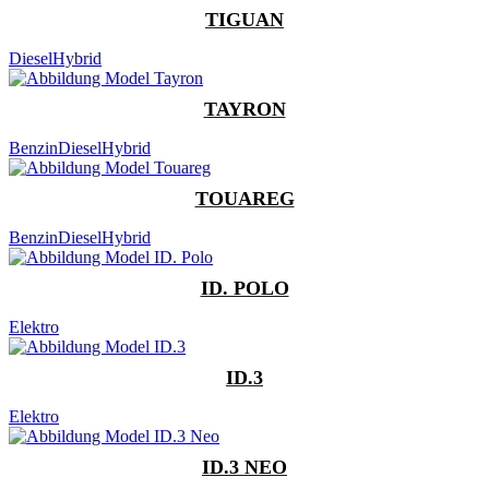
TIGUAN
Diesel
Hybrid
TAYRON
Benzin
Diesel
Hybrid
TOUAREG
Benzin
Diesel
Hybrid
ID. POLO
Elektro
ID.3
Elektro
ID.3 NEO