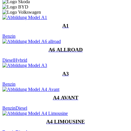
A1
Benzin
A6 ALLROAD
Diesel
Hybrid
A3
Benzin
A4 AVANT
Benzin
Diesel
A4 LIMOUSINE