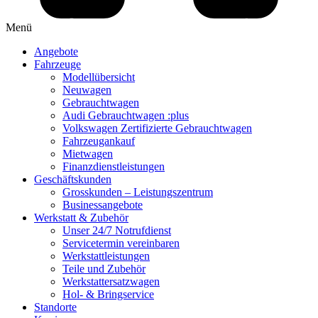
Menü
Angebote
Fahrzeuge
Modellübersicht
Neuwagen
Gebrauchtwagen
Audi Gebrauchtwagen :plus
Volkswagen Zertifizierte Gebrauchtwagen
Fahrzeugankauf
Mietwagen
Finanzdienstleistungen
Geschäftskunden
Grosskunden – Leistungszentrum
Businessangebote
Werkstatt & Zubehör
Unser 24/7 Notrufdienst
Servicetermin vereinbaren
Werkstattleistungen
Teile und Zubehör
Werkstattersatzwagen
Hol- & Bringservice
Standorte