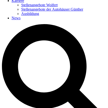
Karriere
Stellenangebote Wolfert
Stellenangebote der Autohäuser Günther
Ausbildung
News