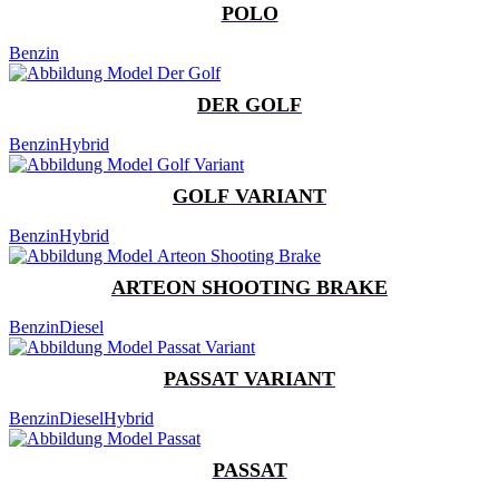
POLO
Benzin
DER GOLF
Benzin
Hybrid
GOLF VARIANT
Benzin
Hybrid
ARTEON SHOOTING BRAKE
Benzin
Diesel
PASSAT VARIANT
Benzin
Diesel
Hybrid
PASSAT