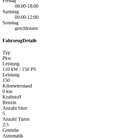
Freitag
08:00-18:00
Samstag
09:00-12:00
Sonntag
geschlossen
FahrzeugDetails
Typ
Pkw
Leistung
110 kW / 150 PS
Leistung
150
Kilometerstand
0 km
Kraftstoff
Benzin
Anzahl Sitze
5
Anzahl Türen
2/3
Getriebe
Automatik