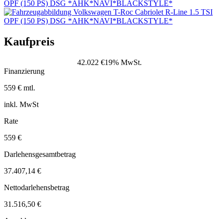
Kaufpreis
42.022 €
19% MwSt.
Finanzierung
559 € mtl.
inkl. MwSt
Rate
559 €
Darlehensgesamtbetrag
37.407,14 €
Nettodarlehensbetrag
31.516,50 €