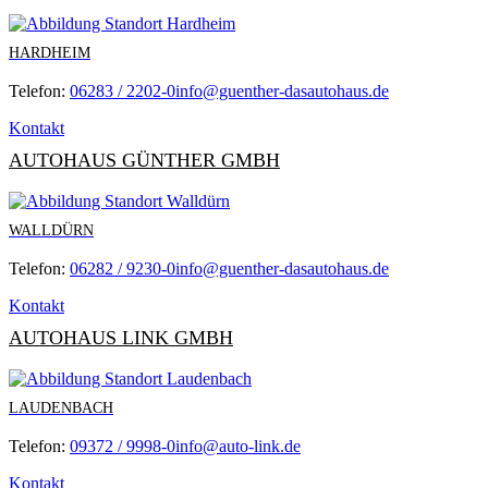
HARDHEIM
Telefon:
06283 / 2202-0
info@guenther-dasautohaus.de
Kontakt
AUTOHAUS GÜNTHER GMBH
WALLDÜRN
Telefon:
06282 / 9230-0
info@guenther-dasautohaus.de
Kontakt
AUTOHAUS LINK GMBH
LAUDENBACH
Telefon:
09372 / 9998-0
info@auto-link.de
Kontakt