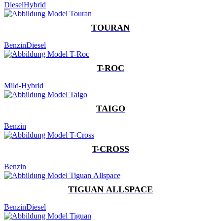
Diesel
Hybrid
TOURAN
Benzin
Diesel
T-ROC
Mild-Hybrid
TAIGO
Benzin
T-CROSS
Benzin
TIGUAN ALLSPACE
Benzin
Diesel