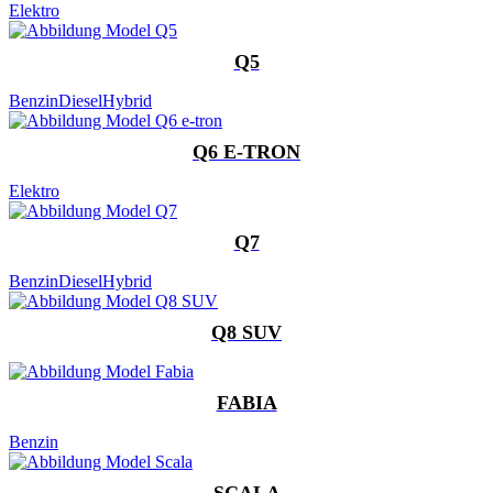
Elektro
Q5
Benzin
Diesel
Hybrid
Q6 E-TRON
Elektro
Q7
Benzin
Diesel
Hybrid
Q8 SUV
FABIA
Benzin
SCALA