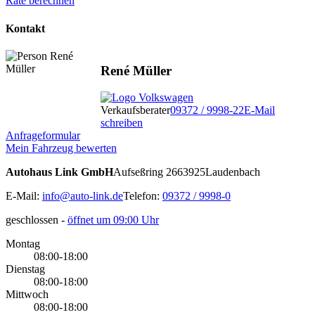
Rate berechnen
Kontakt
René Müller
Verkaufsberater
09372 / 9998-22
E-Mail
schreiben
Anfrageformular
Mein Fahrzeug bewerten
Autohaus Link GmbH
Aufseßring 26
63925
Laudenbach
E-Mail:
info@auto-link.de
Telefon:
09372 / 9998-0
geschlossen
-
öffnet um 09:00 Uhr
Montag
08:00-18:00
Dienstag
08:00-18:00
Mittwoch
08:00-18:00