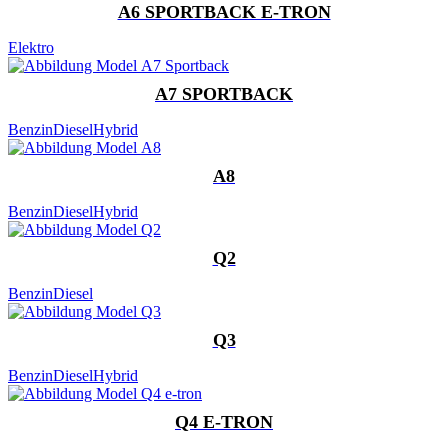
A6 SPORTBACK E-TRON
Elektro
A7 SPORTBACK
Benzin
Diesel
Hybrid
A8
Benzin
Diesel
Hybrid
Q2
Benzin
Diesel
Q3
Benzin
Diesel
Hybrid
Q4 E-TRON