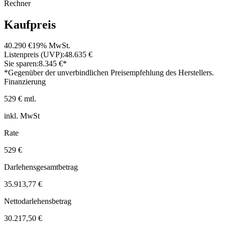
Rechner
Kaufpreis
40.290 €
19% MwSt.
Listenpreis (UVP):
48.635 €
Sie sparen:
8.345 €*
*Gegenüber der unverbindlichen Preisempfehlung des Herstellers.
Finanzierung
529 € mtl.
inkl. MwSt
Rate
529 €
Darlehensgesamtbetrag
35.913,77 €
Nettodarlehensbetrag
30.217,50 €