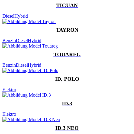
TIGUAN
Diesel
Hybrid
TAYRON
Benzin
Diesel
Hybrid
TOUAREG
Benzin
Diesel
Hybrid
ID. POLO
Elektro
ID.3
Elektro
ID.3 NEO