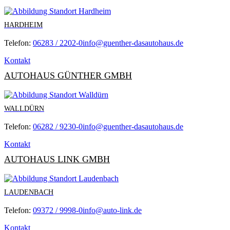
HARDHEIM
Telefon:
06283 / 2202-0
info@guenther-dasautohaus.de
Kontakt
AUTOHAUS GÜNTHER GMBH
WALLDÜRN
Telefon:
06282 / 9230-0
info@guenther-dasautohaus.de
Kontakt
AUTOHAUS LINK GMBH
LAUDENBACH
Telefon:
09372 / 9998-0
info@auto-link.de
Kontakt