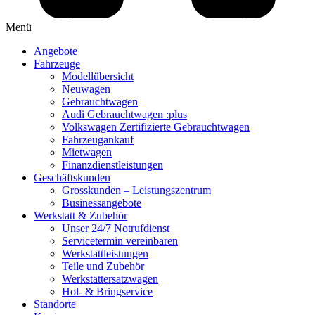
Menü
Angebote
Fahrzeuge
Modellübersicht
Neuwagen
Gebrauchtwagen
Audi Gebrauchtwagen :plus
Volkswagen Zertifizierte Gebrauchtwagen
Fahrzeugankauf
Mietwagen
Finanzdienstleistungen
Geschäftskunden
Grosskunden – Leistungszentrum
Businessangebote
Werkstatt & Zubehör
Unser 24/7 Notrufdienst
Servicetermin vereinbaren
Werkstattleistungen
Teile und Zubehör
Werkstattersatzwagen
Hol- & Bringservice
Standorte