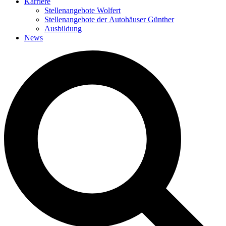
Karriere
Stellenangebote Wolfert
Stellenangebote der Autohäuser Günther
Ausbildung
News