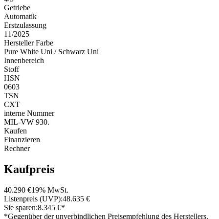
Getriebe
Automatik
Erstzulassung
11/2025
Hersteller Farbe
Pure White Uni / Schwarz Uni
Innenbereich
Stoff
HSN
0603
TSN
CXT
interne Nummer
MIL-VW 930.
Kaufen
Finanzieren
Rechner
Kaufpreis
40.290 €
19% MwSt.
Listenpreis (UVP):
48.635 €
Sie sparen:
8.345 €*
*Gegenüber der unverbindlichen Preisempfehlung des Herstellers.