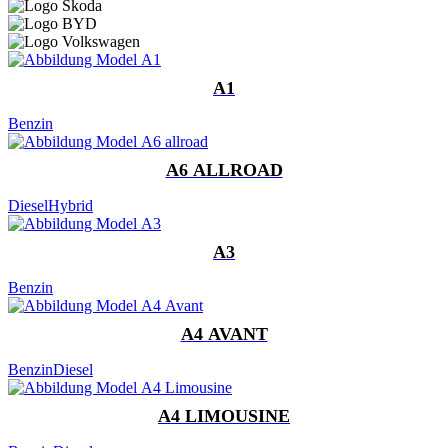
A1
Benzin
A6 ALLROAD
Diesel
Hybrid
A3
Benzin
A4 AVANT
Benzin
Diesel
A4 LIMOUSINE