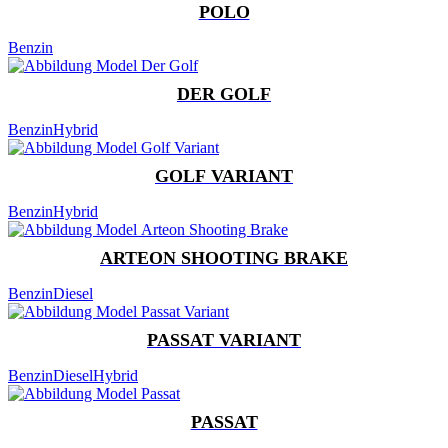
POLO
Benzin
DER GOLF
Benzin
Hybrid
GOLF VARIANT
Benzin
Hybrid
ARTEON SHOOTING BRAKE
Benzin
Diesel
PASSAT VARIANT
Benzin
Diesel
Hybrid
PASSAT