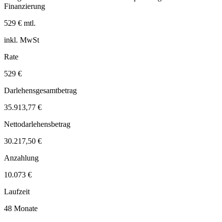
Finanzierung
529 € mtl.
inkl. MwSt
Rate
529 €
Darlehensgesamtbetrag
35.913,77 €
Nettodarlehensbetrag
30.217,50 €
Anzahlung
10.073 €
Laufzeit
48 Monate