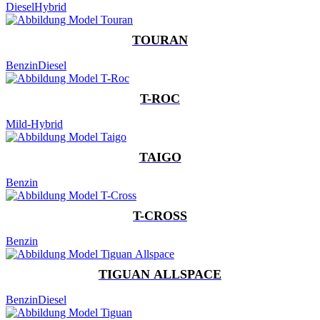
Diesel
Hybrid
TOURAN
Benzin
Diesel
T-ROC
Mild-Hybrid
TAIGO
Benzin
T-CROSS
Benzin
TIGUAN ALLSPACE
Benzin
Diesel