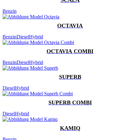
Benzin
OCTAVIA
Benzin
Diesel
Hybrid
OCTAVIA COMBI
Benzin
Diesel
Hybrid
SUPERB
Diesel
Hybrid
SUPERB COMBI
Diesel
Hybrid
KAMIQ
Benzin