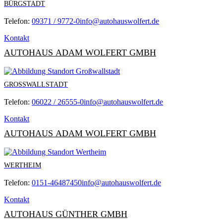
BÜRGSTADT
Telefon:
09371 / 9772-0
info@autohauswolfert.de
Kontakt
AUTOHAUS ADAM WOLFERT GMBH
GROSSWALLSTADT
Telefon:
06022 / 26555-0
info@autohauswolfert.de
Kontakt
AUTOHAUS ADAM WOLFERT GMBH
WERTHEIM
Telefon:
0151-46487450
info@autohauswolfert.de
Kontakt
AUTOHAUS GÜNTHER GMBH