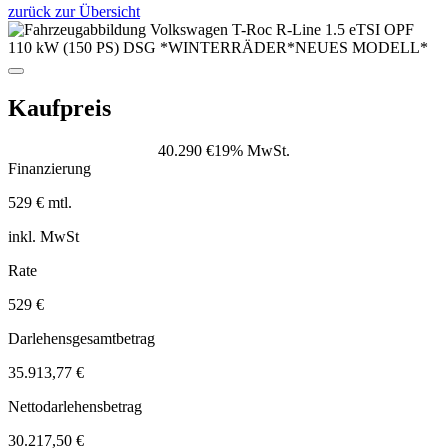
zurück zur Übersicht
Kaufpreis
40.290 €
19% MwSt.
Finanzierung
529 € mtl.
inkl. MwSt
Rate
529 €
Darlehensgesamtbetrag
35.913,77 €
Nettodarlehensbetrag
30.217,50 €