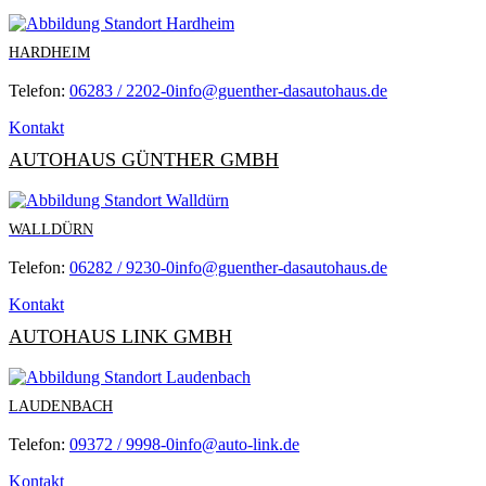
HARDHEIM
Telefon:
06283 / 2202-0
info@guenther-dasautohaus.de
Kontakt
AUTOHAUS GÜNTHER GMBH
WALLDÜRN
Telefon:
06282 / 9230-0
info@guenther-dasautohaus.de
Kontakt
AUTOHAUS LINK GMBH
LAUDENBACH
Telefon:
09372 / 9998-0
info@auto-link.de
Kontakt