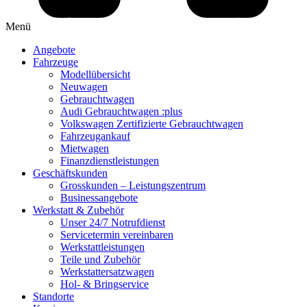
Menü
Angebote
Fahrzeuge
Modellübersicht
Neuwagen
Gebrauchtwagen
Audi Gebrauchtwagen :plus
Volkswagen Zertifizierte Gebrauchtwagen
Fahrzeugankauf
Mietwagen
Finanzdienstleistungen
Geschäftskunden
Grosskunden – Leistungszentrum
Businessangebote
Werkstatt & Zubehör
Unser 24/7 Notrufdienst
Servicetermin vereinbaren
Werkstattleistungen
Teile und Zubehör
Werkstattersatzwagen
Hol- & Bringservice
Standorte