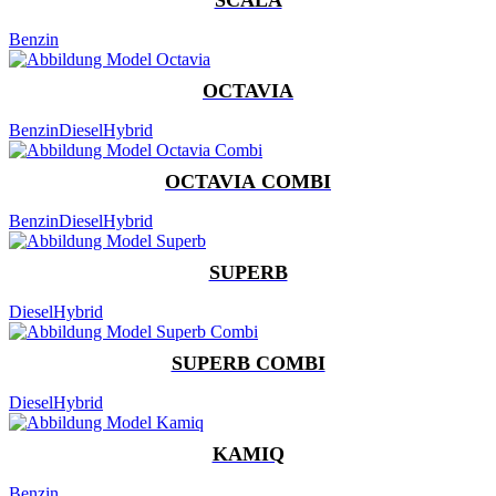
Benzin
OCTAVIA
Benzin
Diesel
Hybrid
OCTAVIA COMBI
Benzin
Diesel
Hybrid
SUPERB
Diesel
Hybrid
SUPERB COMBI
Diesel
Hybrid
KAMIQ
Benzin