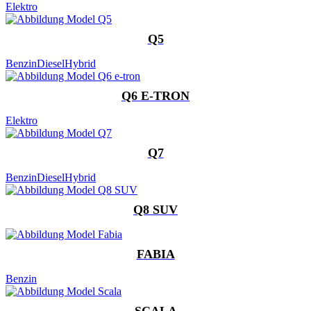
Elektro
Q5
Benzin
Diesel
Hybrid
Q6 E-TRON
Elektro
Q7
Benzin
Diesel
Hybrid
Q8 SUV
FABIA
Benzin
SCALA