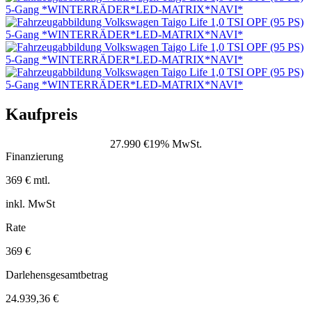
Kaufpreis
27.990 €
19% MwSt.
Finanzierung
369 € mtl.
inkl. MwSt
Rate
369 €
Darlehensgesamtbetrag
24.939,36 €