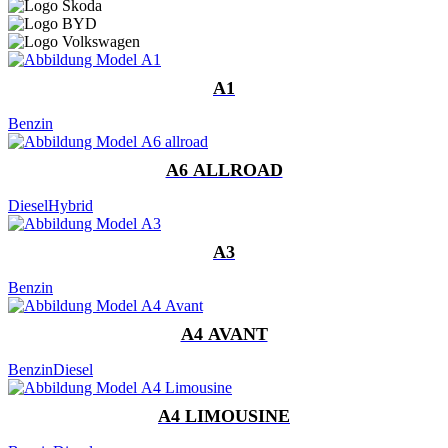
A1
Benzin
A6 ALLROAD
Diesel
Hybrid
A3
Benzin
A4 AVANT
Benzin
Diesel
A4 LIMOUSINE