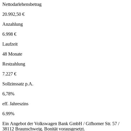
Nettodarlehensbetrag
20.992,50 €
Anzahlung
6.998 €
Laufzeit
48 Monate
Restzahlung
7.227 €
Sollzinssatz p.A.
6,78%
eff. Jahreszins
6.99%
Ein Angebot der Volkswagen Bank GmbH / Gifhorner Str. 57 /
38112 Braunschweig. Bonität vorausgesetzt.