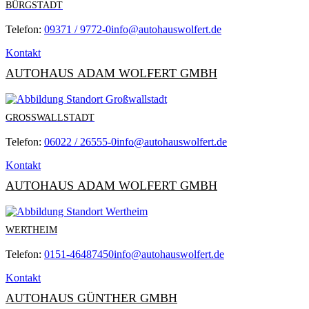
BÜRGSTADT
Telefon:
09371 / 9772-0
info@autohauswolfert.de
Kontakt
AUTOHAUS ADAM WOLFERT GMBH
GROSSWALLSTADT
Telefon:
06022 / 26555-0
info@autohauswolfert.de
Kontakt
AUTOHAUS ADAM WOLFERT GMBH
WERTHEIM
Telefon:
0151-46487450
info@autohauswolfert.de
Kontakt
AUTOHAUS GÜNTHER GMBH