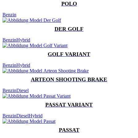
POLO
Benzin
DER GOLF
Benzin
Hybrid
GOLF VARIANT
Benzin
Hybrid
ARTEON SHOOTING BRAKE
Benzin
Diesel
PASSAT VARIANT
Benzin
Diesel
Hybrid
PASSAT