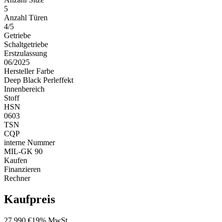
5
Anzahl Türen
4/5
Getriebe
Schaltgetriebe
Erstzulassung
06/2025
Hersteller Farbe
Deep Black Perleffekt
Innenbereich
Stoff
HSN
0603
TSN
CQP
interne Nummer
MIL-GK 90
Kaufen
Finanzieren
Rechner
Kaufpreis
27.990 €
19% MwSt.