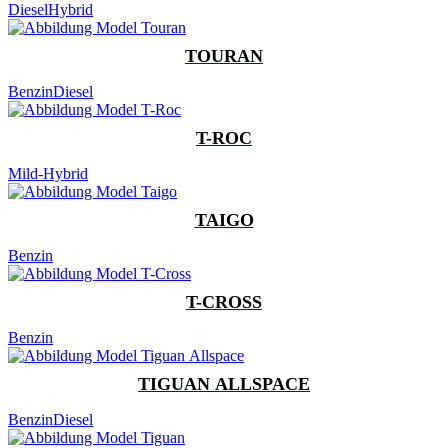
Diesel
Hybrid
TOURAN
Benzin
Diesel
T-ROC
Mild-Hybrid
TAIGO
Benzin
T-CROSS
Benzin
TIGUAN ALLSPACE
Benzin
Diesel