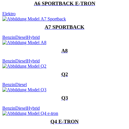
A6 SPORTBACK E-TRON
Elektro
A7 SPORTBACK
Benzin
Diesel
Hybrid
A8
Benzin
Diesel
Hybrid
Q2
Benzin
Diesel
Q3
Benzin
Diesel
Hybrid
Q4 E-TRON