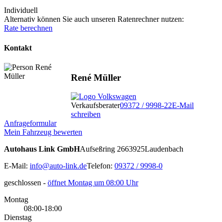
Individuell
Alternativ können Sie auch unseren Ratenrechner nutzen:
Rate berechnen
Kontakt
René Müller
Verkaufsberater
09372 / 9998-22
E-Mail
schreiben
Anfrageformular
Mein Fahrzeug bewerten
Autohaus Link GmbH
Aufseßring 26
63925
Laudenbach
E-Mail:
info@auto-link.de
Telefon:
09372 / 9998-0
geschlossen
-
öffnet Montag um 08:00 Uhr
Montag
08:00-18:00
Dienstag