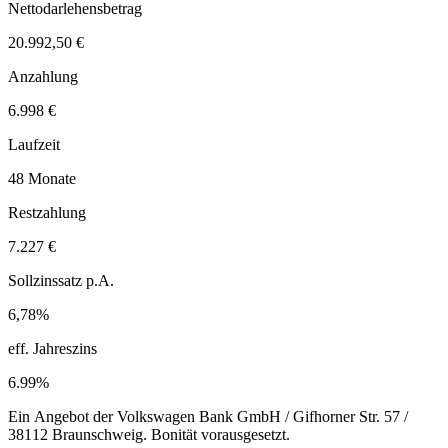
Nettodarlehensbetrag
20.992,50 €
Anzahlung
6.998 €
Laufzeit
48 Monate
Restzahlung
7.227 €
Sollzinssatz p.A.
6,78%
eff. Jahreszins
6.99%
Ein Angebot der Volkswagen Bank GmbH / Gifhorner Str. 57 /
38112 Braunschweig. Bonität vorausgesetzt.