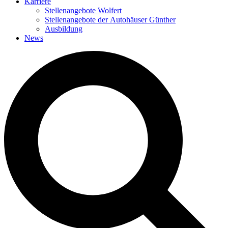
Karriere
Stellenangebote Wolfert
Stellenangebote der Autohäuser Günther
Ausbildung
News