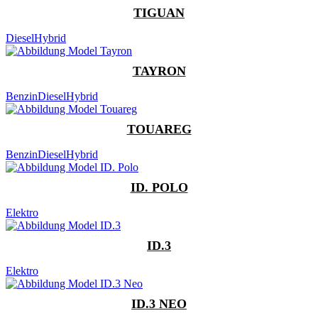
TIGUAN
Diesel
Hybrid
TAYRON
Benzin
Diesel
Hybrid
TOUAREG
Benzin
Diesel
Hybrid
ID. POLO
Elektro
ID.3
Elektro
ID.3 NEO