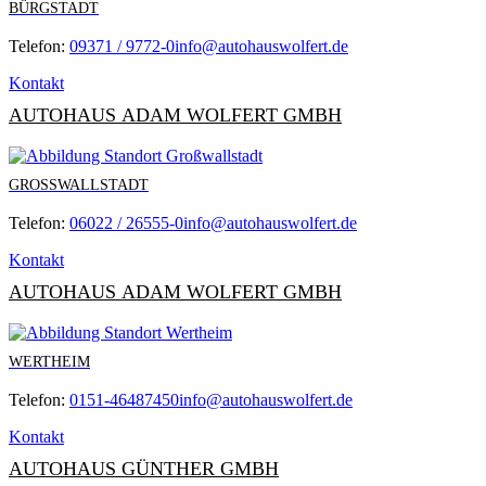
BÜRGSTADT
Telefon:
09371 / 9772-0
info@autohauswolfert.de
Kontakt
AUTOHAUS ADAM WOLFERT GMBH
GROSSWALLSTADT
Telefon:
06022 / 26555-0
info@autohauswolfert.de
Kontakt
AUTOHAUS ADAM WOLFERT GMBH
WERTHEIM
Telefon:
0151-46487450
info@autohauswolfert.de
Kontakt
AUTOHAUS GÜNTHER GMBH