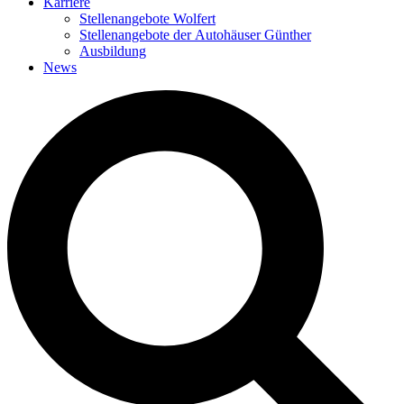
Karriere
Stellenangebote Wolfert
Stellenangebote der Autohäuser Günther
Ausbildung
News