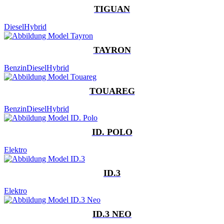
TIGUAN
Diesel
Hybrid
TAYRON
Benzin
Diesel
Hybrid
TOUAREG
Benzin
Diesel
Hybrid
ID. POLO
Elektro
ID.3
Elektro
ID.3 NEO