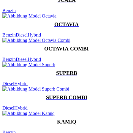
Benzin
OCTAVIA
Benzin
Diesel
Hybrid
OCTAVIA COMBI
Benzin
Diesel
Hybrid
SUPERB
Diesel
Hybrid
SUPERB COMBI
Diesel
Hybrid
KAMIQ
Benzin