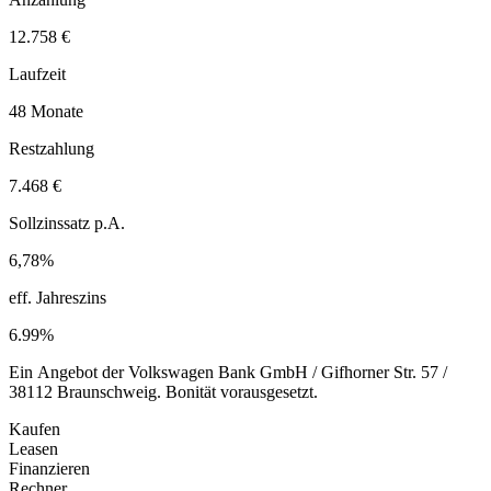
12.758 €
Laufzeit
48 Monate
Restzahlung
7.468 €
Sollzinssatz p.A.
6,78%
eff. Jahreszins
6.99%
Ein Angebot der Volkswagen Bank GmbH / Gifhorner Str. 57 /
38112 Braunschweig. Bonität vorausgesetzt.
Kaufen
Leasen
Finanzieren
Rechner