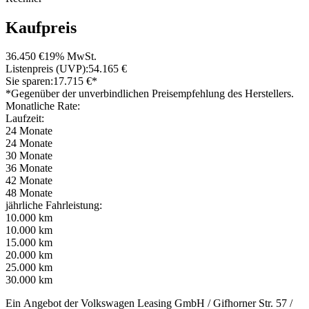
Kaufpreis
36.450 €
19% MwSt.
Listenpreis (UVP):
54.165 €
Sie sparen:
17.715 €*
*Gegenüber der unverbindlichen Preisempfehlung des Herstellers.
Monatliche Rate:
Laufzeit:
24 Monate
24 Monate
30 Monate
36 Monate
42 Monate
48 Monate
jährliche Fahrleistung:
10.000 km
10.000 km
15.000 km
20.000 km
25.000 km
30.000 km
Ein Angebot der Volkswagen Leasing GmbH / Gifhorner Str. 57 /