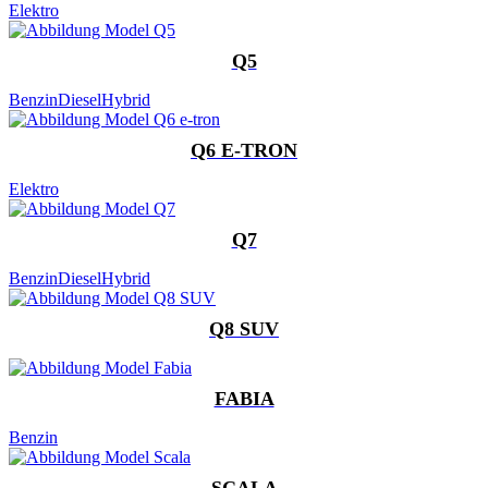
Elektro
Q5
Benzin
Diesel
Hybrid
Q6 E-TRON
Elektro
Q7
Benzin
Diesel
Hybrid
Q8 SUV
FABIA
Benzin
SCALA