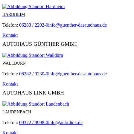
HARDHEIM
Telefon:
06283 / 2202-0
info@guenther-dasautohaus.de
Kontakt
AUTOHAUS GÜNTHER GMBH
WALLDÜRN
Telefon:
06282 / 9230-0
info@guenther-dasautohaus.de
Kontakt
AUTOHAUS LINK GMBH
LAUDENBACH
Telefon:
09372 / 9998-0
info@auto-link.de
Kontakt