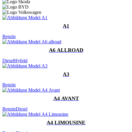
A1
Benzin
A6 ALLROAD
Diesel
Hybrid
A3
Benzin
A4 AVANT
Benzin
Diesel
A4 LIMOUSINE