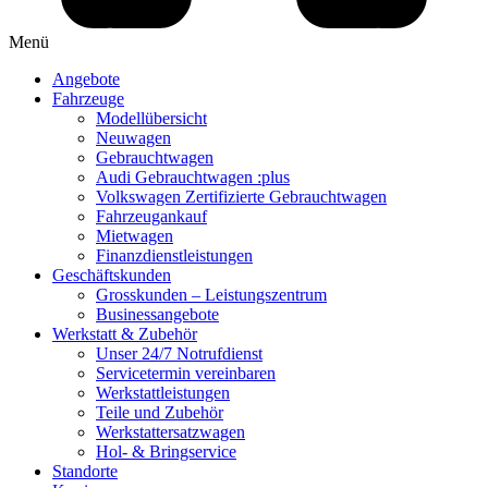
Menü
Angebote
Fahrzeuge
Modellübersicht
Neuwagen
Gebrauchtwagen
Audi Gebrauchtwagen :plus
Volkswagen Zertifizierte Gebrauchtwagen
Fahrzeugankauf
Mietwagen
Finanzdienstleistungen
Geschäftskunden
Grosskunden – Leistungszentrum
Businessangebote
Werkstatt & Zubehör
Unser 24/7 Notrufdienst
Servicetermin vereinbaren
Werkstattleistungen
Teile und Zubehör
Werkstattersatzwagen
Hol- & Bringservice
Standorte