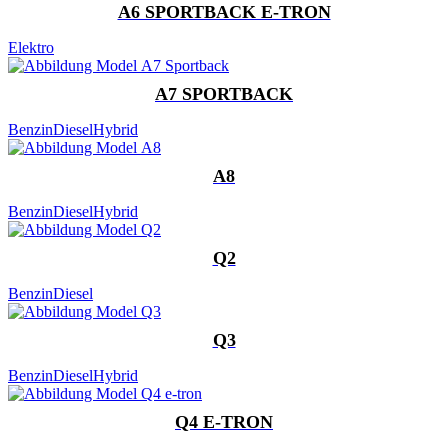
A6 SPORTBACK E-TRON
Elektro
A7 SPORTBACK
Benzin
Diesel
Hybrid
A8
Benzin
Diesel
Hybrid
Q2
Benzin
Diesel
Q3
Benzin
Diesel
Hybrid
Q4 E-TRON