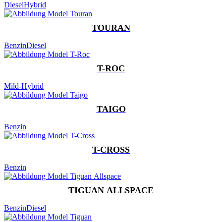
Diesel
Hybrid
TOURAN
Benzin
Diesel
T-ROC
Mild-Hybrid
TAIGO
Benzin
T-CROSS
Benzin
TIGUAN ALLSPACE
Benzin
Diesel