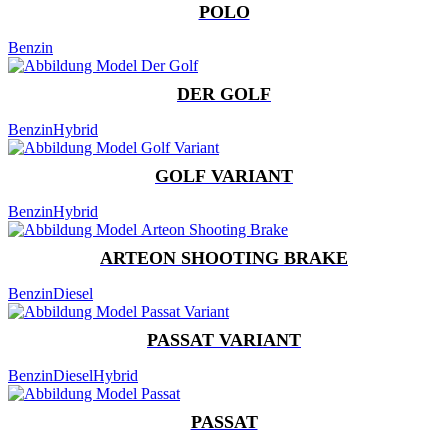
POLO
Benzin
DER GOLF
Benzin
Hybrid
GOLF VARIANT
Benzin
Hybrid
ARTEON SHOOTING BRAKE
Benzin
Diesel
PASSAT VARIANT
Benzin
Diesel
Hybrid
PASSAT