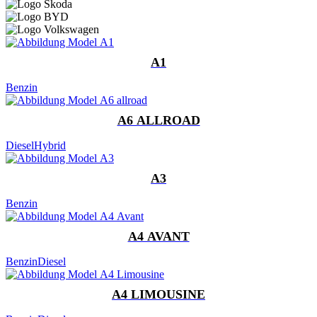
A1
Benzin
A6 ALLROAD
Diesel
Hybrid
A3
Benzin
A4 AVANT
Benzin
Diesel
A4 LIMOUSINE