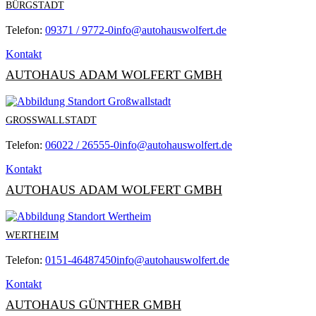
BÜRGSTADT
Telefon:
09371 / 9772-0
info@autohauswolfert.de
Kontakt
AUTOHAUS ADAM WOLFERT GMBH
GROSSWALLSTADT
Telefon:
06022 / 26555-0
info@autohauswolfert.de
Kontakt
AUTOHAUS ADAM WOLFERT GMBH
WERTHEIM
Telefon:
0151-46487450
info@autohauswolfert.de
Kontakt
AUTOHAUS GÜNTHER GMBH