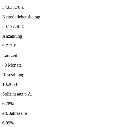
34.637,78 €
Nettodarlehensbetrag
29.137,50 €
Anzahlung
9.713 €
Laufzeit
48 Monate
Restzahlung
10.206 €
Sollzinssatz p.A.
6,78%
eff. Jahreszins
6.99%