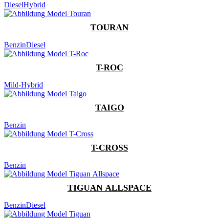
Diesel
Hybrid
TOURAN
Benzin
Diesel
T-ROC
Mild-Hybrid
TAIGO
Benzin
T-CROSS
Benzin
TIGUAN ALLSPACE
Benzin
Diesel