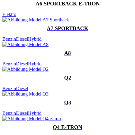
A6 SPORTBACK E-TRON
Elektro
A7 SPORTBACK
Benzin
Diesel
Hybrid
A8
Benzin
Diesel
Hybrid
Q2
Benzin
Diesel
Q3
Benzin
Diesel
Hybrid
Q4 E-TRON