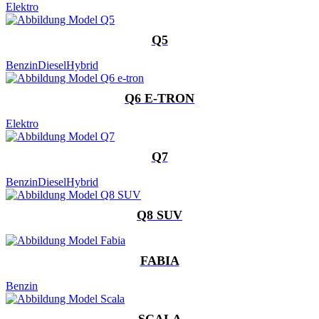
Elektro
Q5
Benzin
Diesel
Hybrid
Q6 E-TRON
Elektro
Q7
Benzin
Diesel
Hybrid
Q8 SUV
FABIA
Benzin
SCALA