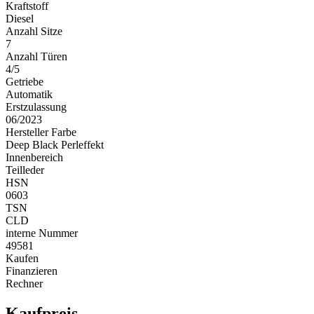
Kraftstoff
Diesel
Anzahl Sitze
7
Anzahl Türen
4/5
Getriebe
Automatik
Erstzulassung
06/2023
Hersteller Farbe
Deep Black Perleffekt
Innenbereich
Teilleder
HSN
0603
TSN
CLD
interne Nummer
49581
Kaufen
Finanzieren
Rechner
Kaufpreis