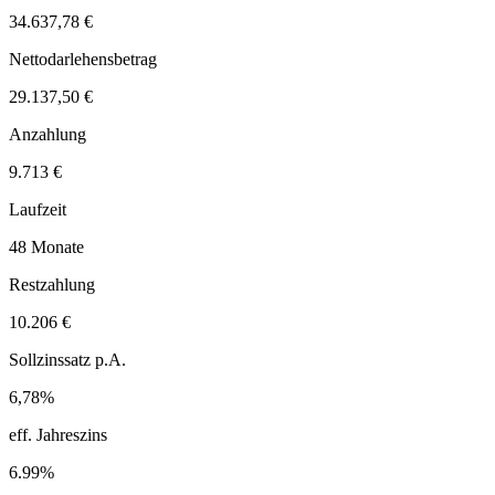
34.637,78 €
Nettodarlehensbetrag
29.137,50 €
Anzahlung
9.713 €
Laufzeit
48 Monate
Restzahlung
10.206 €
Sollzinssatz p.A.
6,78%
eff. Jahreszins
6.99%