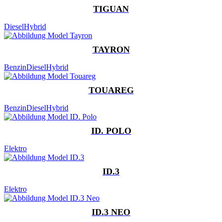
TIGUAN
Diesel
Hybrid
TAYRON
Benzin
Diesel
Hybrid
TOUAREG
Benzin
Diesel
Hybrid
ID. POLO
Elektro
ID.3
Elektro
ID.3 NEO