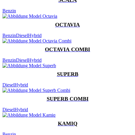
Benzin
OCTAVIA
Benzin
Diesel
Hybrid
OCTAVIA COMBI
Benzin
Diesel
Hybrid
SUPERB
Diesel
Hybrid
SUPERB COMBI
Diesel
Hybrid
KAMIQ
Benzin