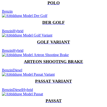
POLO
Benzin
DER GOLF
Benzin
Hybrid
GOLF VARIANT
Benzin
Hybrid
ARTEON SHOOTING BRAKE
Benzin
Diesel
PASSAT VARIANT
Benzin
Diesel
Hybrid
PASSAT