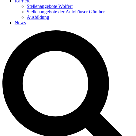
Karriere
Stellenangebote Wolfert
Stellenangebote der Autohäuser Günther
Ausbildung
News