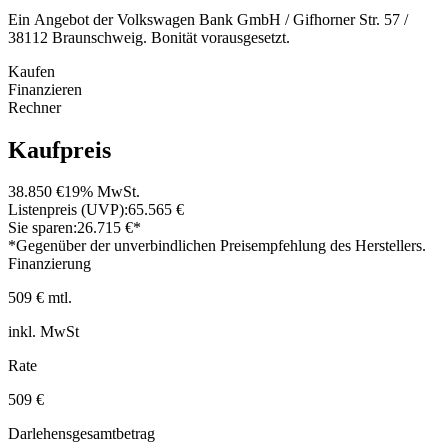
Ein Angebot der Volkswagen Bank GmbH / Gifhorner Str. 57 /
38112 Braunschweig. Bonität vorausgesetzt.
Kaufen
Finanzieren
Rechner
Kaufpreis
38.850 €
19% MwSt.
Listenpreis (UVP):
65.565 €
Sie sparen:
26.715 €*
*Gegenüber der unverbindlichen Preisempfehlung des Herstellers.
Finanzierung
509 € mtl.
inkl. MwSt
Rate
509 €
Darlehensgesamtbetrag