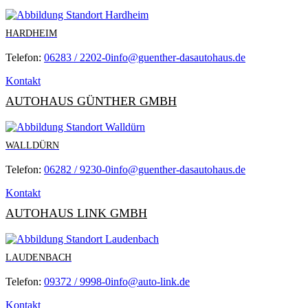
HARDHEIM
Telefon:
06283 / 2202-0
info@guenther-dasautohaus.de
Kontakt
AUTOHAUS GÜNTHER GMBH
WALLDÜRN
Telefon:
06282 / 9230-0
info@guenther-dasautohaus.de
Kontakt
AUTOHAUS LINK GMBH
LAUDENBACH
Telefon:
09372 / 9998-0
info@auto-link.de
Kontakt