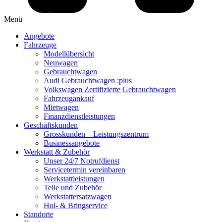
Menü
Angebote
Fahrzeuge
Modellübersicht
Neuwagen
Gebrauchtwagen
Audi Gebrauchtwagen :plus
Volkswagen Zertifizierte Gebrauchtwagen
Fahrzeugankauf
Mietwagen
Finanzdienstleistungen
Geschäftskunden
Grosskunden – Leistungszentrum
Businessangebote
Werkstatt & Zubehör
Unser 24/7 Notrufdienst
Servicetermin vereinbaren
Werkstattleistungen
Teile und Zubehör
Werkstattersatzwagen
Hol- & Bringservice
Standorte