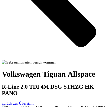
Volkswagen Tiguan Allspace
R-Line 2.0 TDI 4M DSG STHZG HK
PANO
zurück zur Übersicht