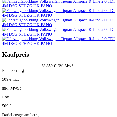
Kaufpreis
38.850 €
19% MwSt.
Finanzierung
509 € mtl.
inkl. MwSt
Rate
509 €
Darlehensgesamtbetrag