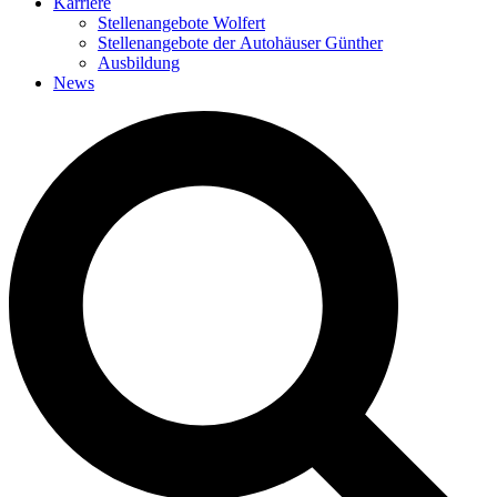
Karriere
Stellenangebote Wolfert
Stellenangebote der Autohäuser Günther
Ausbildung
News