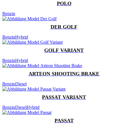
POLO
Benzin
DER GOLF
Benzin
Hybrid
GOLF VARIANT
Benzin
Hybrid
ARTEON SHOOTING BRAKE
Benzin
Diesel
PASSAT VARIANT
Benzin
Diesel
Hybrid
PASSAT