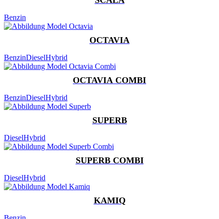
Benzin
OCTAVIA
Benzin
Diesel
Hybrid
OCTAVIA COMBI
Benzin
Diesel
Hybrid
SUPERB
Diesel
Hybrid
SUPERB COMBI
Diesel
Hybrid
KAMIQ
Benzin