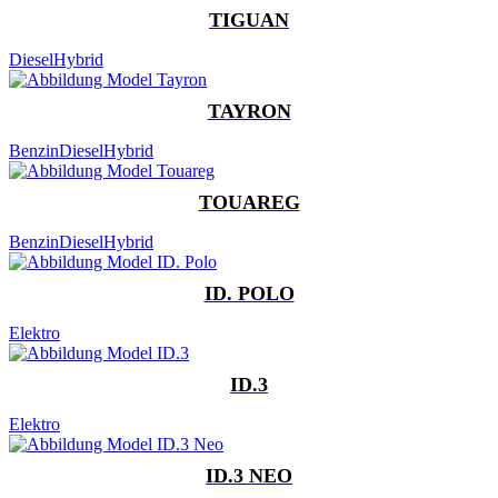
TIGUAN
Diesel
Hybrid
TAYRON
Benzin
Diesel
Hybrid
TOUAREG
Benzin
Diesel
Hybrid
ID. POLO
Elektro
ID.3
Elektro
ID.3 NEO