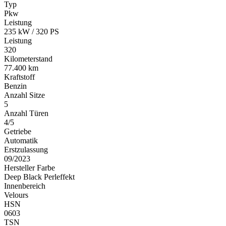
Typ
Pkw
Leistung
235 kW / 320 PS
Leistung
320
Kilometerstand
77.400 km
Kraftstoff
Benzin
Anzahl Sitze
5
Anzahl Türen
4/5
Getriebe
Automatik
Erstzulassung
09/2023
Hersteller Farbe
Deep Black Perleffekt
Innenbereich
Velours
HSN
0603
TSN