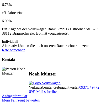
6,78%
eff. Jahreszins
6.99%
Ein Angebot der Volkswagen Bank GmbH / Gifhorner Str. 57 /
38112 Braunschweig. Bonität vorausgesetzt.
Individuell
Alternativ können Sie auch unseren Ratenrechner nutzen:
Rate berechnen
Kontakt
Noah Münzer
Verkaufsberater Gebrauchtwagen
09371 / 9772-
69
E-Mail schreiben
Anfrageformular
Mein Fahrzeug bewerten