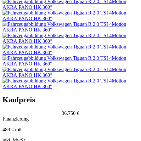
Kaufpreis
36.750 €
Finanzierung
489 € mtl.
inkl. MwSt