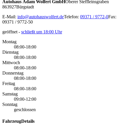
Autohaus Adam Wolfert GmbH
Oberer Steffleinsgraben
8
63927
Bürgstadt
E-Mail:
info@autohauswolfert.de
Telefon:
09371 / 9772-0
Fax:
09371 / 9772-50
geöffnet
-
schließt um 18:00 Uhr
Montag
08:00-18:00
Dienstag
08:00-18:00
Mittwoch
08:00-18:00
Donnerstag
08:00-18:00
Freitag
08:00-18:00
Samstag
09:00-12:00
Sonntag
geschlossen
FahrzeugDetails