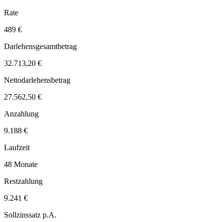
Rate
489 €
Darlehensgesamtbetrag
32.713,20 €
Nettodarlehensbetrag
27.562,50 €
Anzahlung
9.188 €
Laufzeit
48 Monate
Restzahlung
9.241 €
Sollzinssatz p.A.