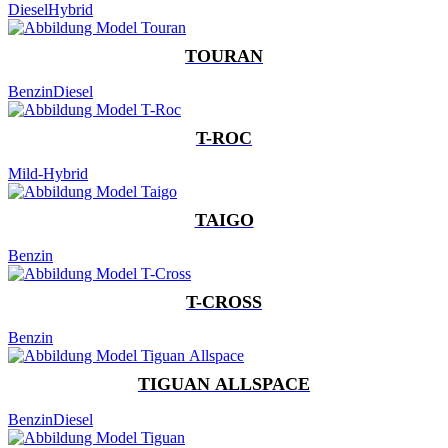
Diesel
Hybrid
TOURAN
Benzin
Diesel
T-ROC
Mild-Hybrid
TAIGO
Benzin
T-CROSS
Benzin
TIGUAN ALLSPACE
Benzin
Diesel