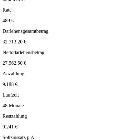
Rate
489 €
Darlehensgesamtbetrag
32.713,20 €
Nettodarlehensbetrag
27.562,50 €
Anzahlung
9.188 €
Laufzeit
48 Monate
Restzahlung
9.241 €
Sollzinssatz p.A.