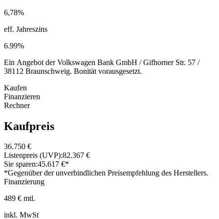
6,78%
eff. Jahreszins
6.99%
Ein Angebot der Volkswagen Bank GmbH / Gifhorner Str. 57 /
38112 Braunschweig. Bonität vorausgesetzt.
Kaufen
Finanzieren
Rechner
Kaufpreis
36.750 €
Listenpreis (UVP):
82.367 €
Sie sparen:
45.617 €*
*Gegenüber der unverbindlichen Preisempfehlung des Herstellers.
Finanzierung
489 € mtl.
inkl. MwSt