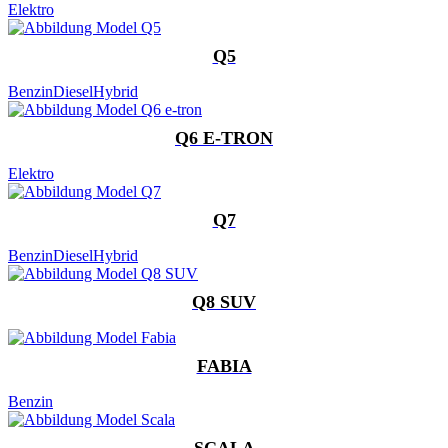
Elektro
Q5
Benzin
Diesel
Hybrid
Q6 E-TRON
Elektro
Q7
Benzin
Diesel
Hybrid
Q8 SUV
FABIA
Benzin
SCALA