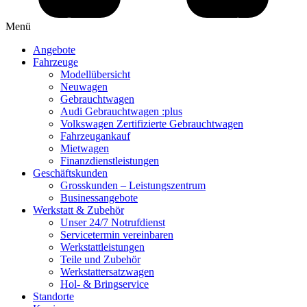
Menü
Angebote
Fahrzeuge
Modellübersicht
Neuwagen
Gebrauchtwagen
Audi Gebrauchtwagen :plus
Volkswagen Zertifizierte Gebrauchtwagen
Fahrzeugankauf
Mietwagen
Finanzdienstleistungen
Geschäftskunden
Grosskunden – Leistungszentrum
Businessangebote
Werkstatt & Zubehör
Unser 24/7 Notrufdienst
Servicetermin vereinbaren
Werkstattleistungen
Teile und Zubehör
Werkstattersatzwagen
Hol- & Bringservice
Standorte