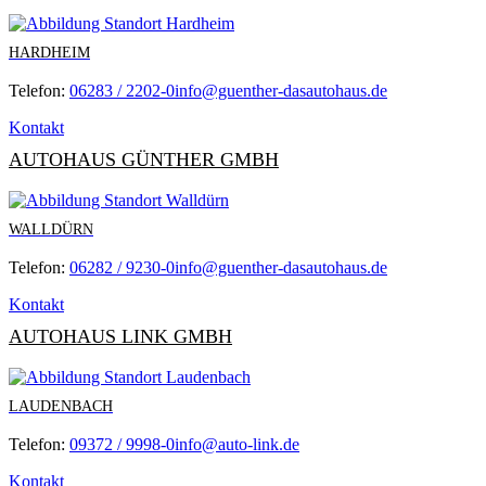
HARDHEIM
Telefon:
06283 / 2202-0
info@guenther-dasautohaus.de
Kontakt
AUTOHAUS GÜNTHER GMBH
WALLDÜRN
Telefon:
06282 / 9230-0
info@guenther-dasautohaus.de
Kontakt
AUTOHAUS LINK GMBH
LAUDENBACH
Telefon:
09372 / 9998-0
info@auto-link.de
Kontakt