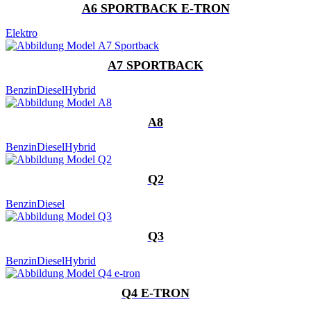
A6 SPORTBACK E-TRON
Elektro
A7 SPORTBACK
Benzin
Diesel
Hybrid
A8
Benzin
Diesel
Hybrid
Q2
Benzin
Diesel
Q3
Benzin
Diesel
Hybrid
Q4 E-TRON