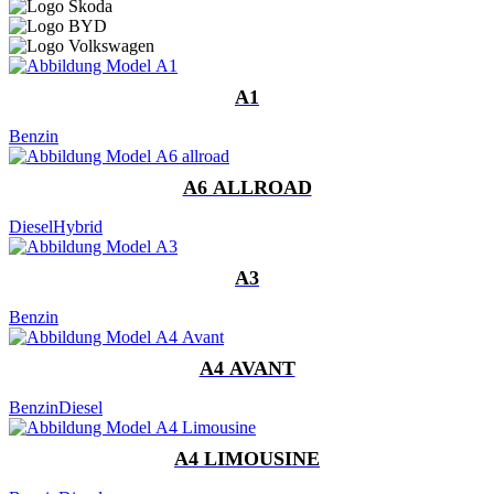
A1
Benzin
A6 ALLROAD
Diesel
Hybrid
A3
Benzin
A4 AVANT
Benzin
Diesel
A4 LIMOUSINE