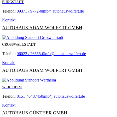
BÜRGSTADT
Telefon:
09371 / 9772-0
info@autohauswolfert.de
Kontakt
AUTOHAUS ADAM WOLFERT GMBH
GROSSWALLSTADT
Telefon:
06022 / 26555-0
info@autohauswolfert.de
Kontakt
AUTOHAUS ADAM WOLFERT GMBH
WERTHEIM
Telefon:
0151-46487450
info@autohauswolfert.de
Kontakt
AUTOHAUS GÜNTHER GMBH