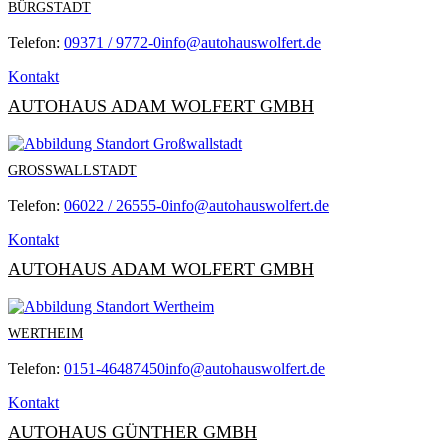
BÜRGSTADT
Telefon:
09371 / 9772-0
info@autohauswolfert.de
Kontakt
AUTOHAUS ADAM WOLFERT GMBH
GROSSWALLSTADT
Telefon:
06022 / 26555-0
info@autohauswolfert.de
Kontakt
AUTOHAUS ADAM WOLFERT GMBH
WERTHEIM
Telefon:
0151-46487450
info@autohauswolfert.de
Kontakt
AUTOHAUS GÜNTHER GMBH