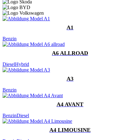
A1
Benzin
A6 ALLROAD
Diesel
Hybrid
A3
Benzin
A4 AVANT
Benzin
Diesel
A4 LIMOUSINE