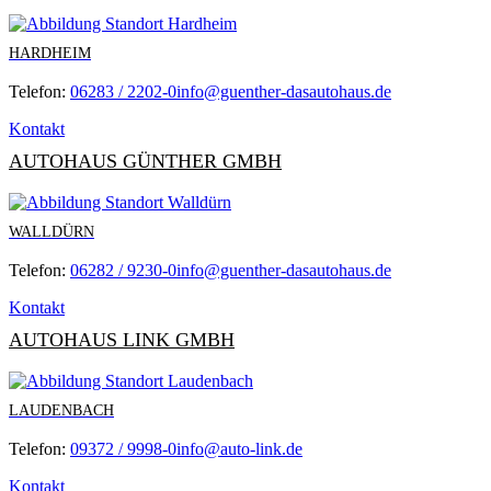
HARDHEIM
Telefon:
06283 / 2202-0
info@guenther-dasautohaus.de
Kontakt
AUTOHAUS GÜNTHER GMBH
WALLDÜRN
Telefon:
06282 / 9230-0
info@guenther-dasautohaus.de
Kontakt
AUTOHAUS LINK GMBH
LAUDENBACH
Telefon:
09372 / 9998-0
info@auto-link.de
Kontakt