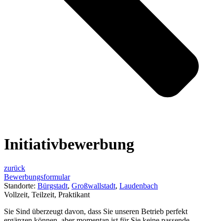
Initiativbewerbung
zurück
Bewerbungsformular
Standorte:
Bürgstadt
,
Großwallstadt
,
Laudenbach
Vollzeit, Teilzeit, Praktikant
Sie Sind überzeugt davon, dass Sie unseren Betrieb perfekt
ergänzen können, aber momentan ist für Sie keine passende