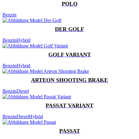
POLO
Benzin
DER GOLF
Benzin
Hybrid
GOLF VARIANT
Benzin
Hybrid
ARTEON SHOOTING BRAKE
Benzin
Diesel
PASSAT VARIANT
Benzin
Diesel
Hybrid
PASSAT