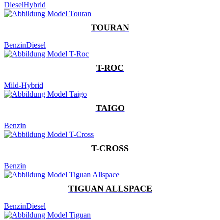
Diesel
Hybrid
TOURAN
Benzin
Diesel
T-ROC
Mild-Hybrid
TAIGO
Benzin
T-CROSS
Benzin
TIGUAN ALLSPACE
Benzin
Diesel