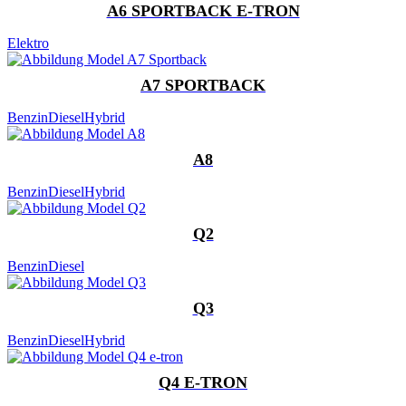
A6 SPORTBACK E-TRON
Elektro
A7 SPORTBACK
Benzin
Diesel
Hybrid
A8
Benzin
Diesel
Hybrid
Q2
Benzin
Diesel
Q3
Benzin
Diesel
Hybrid
Q4 E-TRON