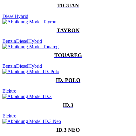
TIGUAN
Diesel
Hybrid
TAYRON
Benzin
Diesel
Hybrid
TOUAREG
Benzin
Diesel
Hybrid
ID. POLO
Elektro
ID.3
Elektro
ID.3 NEO