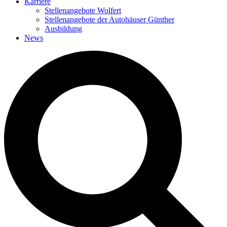
Karriere
Stellenangebote Wolfert
Stellenangebote der Autohäuser Günther
Ausbildung
News