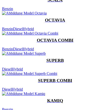
Benzin
OCTAVIA
Benzin
Diesel
Hybrid
OCTAVIA COMBI
Benzin
Diesel
Hybrid
SUPERB
Diesel
Hybrid
SUPERB COMBI
Diesel
Hybrid
KAMIQ
Benzin