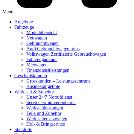
Menü
Angebote
Fahrzeuge
Modellübersicht
Neuwagen
Gebrauchtwagen
Audi Gebrauchtwagen :plus
Volkswagen Zertifizierte Gebrauchtwagen
Fahrzeugankauf
Mietwagen
Finanzdienstleistungen
Geschäftskunden
Grosskunden – Leistungszentrum
Businessangebote
Werkstatt & Zubehör
Unser 24/7 Notrufdienst
Servicetermin vereinbaren
Werkstattleistungen
Teile und Zubehör
Werkstattersatzwagen
Hol- & Bringservice
Standorte