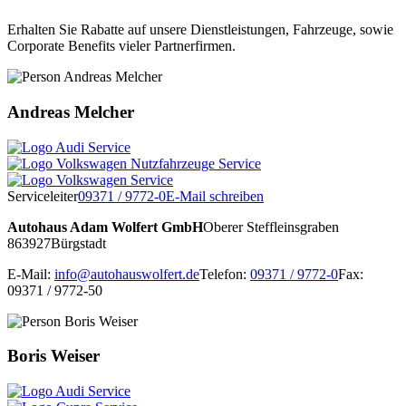
Erhalten Sie Rabatte auf unsere Dienstleistungen, Fahrzeuge, sowie
Corporate Benefits vieler Partnerfirmen.
Andreas Melcher
Serviceleiter
09371 / 9772-0
E-Mail schreiben
Autohaus Adam Wolfert GmbH
Oberer Steffleinsgraben
8
63927
Bürgstadt
E-Mail:
info@autohauswolfert.de
Telefon:
09371 / 9772-0
Fax:
09371 / 9772-50
Boris Weiser