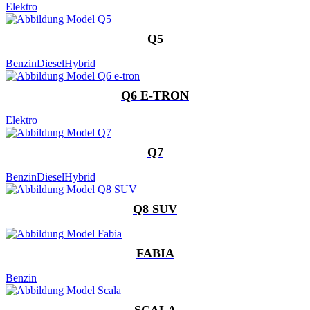
Elektro
Q5
Benzin
Diesel
Hybrid
Q6 E-TRON
Elektro
Q7
Benzin
Diesel
Hybrid
Q8 SUV
FABIA
Benzin
SCALA