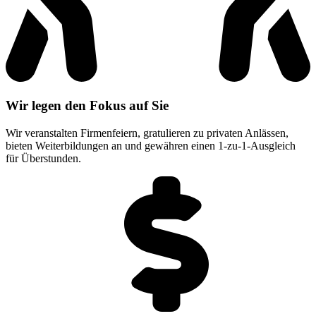
Wir legen den Fokus auf Sie
Wir veranstalten Firmenfeiern, gratulieren zu privaten Anlässen,
bieten Weiterbildungen an und gewähren einen 1-zu-1-Ausgleich
für Überstunden.