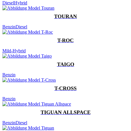
Diesel
Hybrid
TOURAN
Benzin
Diesel
T-ROC
Mild-Hybrid
TAIGO
Benzin
T-CROSS
Benzin
TIGUAN ALLSPACE
Benzin
Diesel