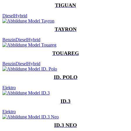
TIGUAN
Diesel
Hybrid
TAYRON
Benzin
Diesel
Hybrid
TOUAREG
Benzin
Diesel
Hybrid
ID. POLO
Elektro
ID.3
Elektro
ID.3 NEO