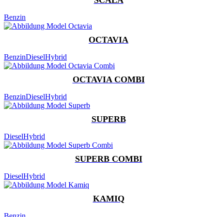
Benzin
OCTAVIA
Benzin
Diesel
Hybrid
OCTAVIA COMBI
Benzin
Diesel
Hybrid
SUPERB
Diesel
Hybrid
SUPERB COMBI
Diesel
Hybrid
KAMIQ
Benzin