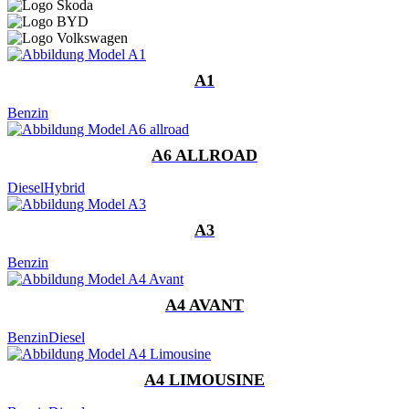
A1
Benzin
A6 ALLROAD
Diesel
Hybrid
A3
Benzin
A4 AVANT
Benzin
Diesel
A4 LIMOUSINE