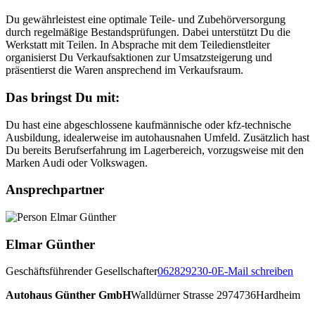
Du gewährleistest eine optimale Teile- und Zubehörversorgung
durch regelmäßige Bestandsprüfungen. Dabei unterstützt Du die
Werkstatt mit Teilen. In Absprache mit dem Teiledienstleiter
organisierst Du Verkaufsaktionen zur Umsatzsteigerung und
präsentierst die Waren ansprechend im Verkaufsraum.
Das bringst Du mit:
Du hast eine abgeschlossene kaufmännische oder kfz-technische
Ausbildung, idealerweise im autohausnahen Umfeld. Zusätzlich hast
Du bereits Berufserfahrung im Lagerbereich, vorzugsweise mit den
Marken Audi oder Volkswagen.
Ansprechpartner
Elmar Günther
Geschäftsführender Gesellschafter
062829230-0
E-Mail schreiben
Autohaus Günther GmbH
Walldürner Strasse 29
74736
Hardheim