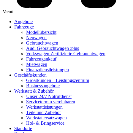
Menü
Angebote
Fahrzeuge
Modellübersicht
Neuwagen
Gebrauchtwagen
Audi Gebrauchtwagen :plus
Volkswagen Zertifizierte Gebrauchtwagen
Fahrzeugankauf
Mietwagen
Finanzdienstleistungen
Geschäftskunden
Grosskunden – Leistungszentrum
Businessangebote
Werkstatt & Zubehör
Unser 24/7 Notrufdienst
Servicetermin vereinbaren
Werkstattleistungen
Teile und Zubehör
Werkstattersatzwagen
Hol- & Bringservice
Standorte