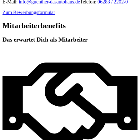
E-Mail:
info@guenther-dasautohaus.de
Telefon:
06283 / 2202-0
Zum Bewerbungsformular
Mitarbeiterbenefits
Das erwartet Dich als Mitarbeiter