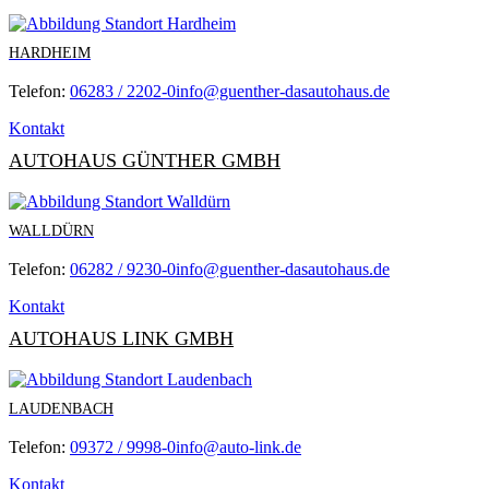
HARDHEIM
Telefon:
06283 / 2202-0
info@guenther-dasautohaus.de
Kontakt
AUTOHAUS GÜNTHER GMBH
WALLDÜRN
Telefon:
06282 / 9230-0
info@guenther-dasautohaus.de
Kontakt
AUTOHAUS LINK GMBH
LAUDENBACH
Telefon:
09372 / 9998-0
info@auto-link.de
Kontakt