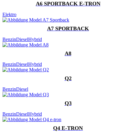
A6 SPORTBACK E-TRON
Elektro
A7 SPORTBACK
Benzin
Diesel
Hybrid
A8
Benzin
Diesel
Hybrid
Q2
Benzin
Diesel
Q3
Benzin
Diesel
Hybrid
Q4 E-TRON