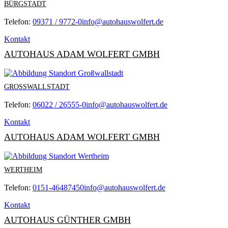
BÜRGSTADT
Telefon:
09371 / 9772-0
info@autohauswolfert.de
Kontakt
AUTOHAUS ADAM WOLFERT GMBH
GROSSWALLSTADT
Telefon:
06022 / 26555-0
info@autohauswolfert.de
Kontakt
AUTOHAUS ADAM WOLFERT GMBH
WERTHEIM
Telefon:
0151-46487450
info@autohauswolfert.de
Kontakt
AUTOHAUS GÜNTHER GMBH