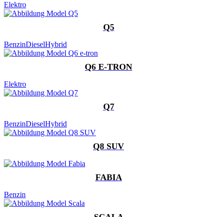
Elektro
Q5
Benzin
Diesel
Hybrid
Q6 E-TRON
Elektro
Q7
Benzin
Diesel
Hybrid
Q8 SUV
FABIA
Benzin
SCALA