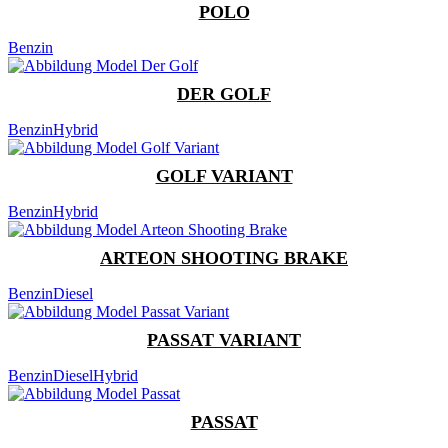
POLO
Benzin
DER GOLF
Benzin
Hybrid
GOLF VARIANT
Benzin
Hybrid
ARTEON SHOOTING BRAKE
Benzin
Diesel
PASSAT VARIANT
Benzin
Diesel
Hybrid
PASSAT