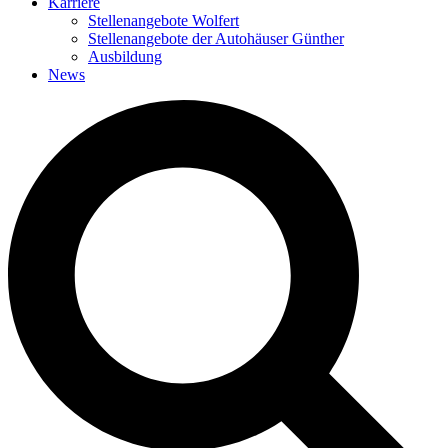
Karriere
Stellenangebote Wolfert
Stellenangebote der Autohäuser Günther
Ausbildung
News