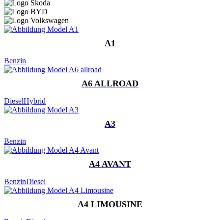
A1
Benzin
A6 ALLROAD
Diesel
Hybrid
A3
Benzin
A4 AVANT
Benzin
Diesel
A4 LIMOUSINE