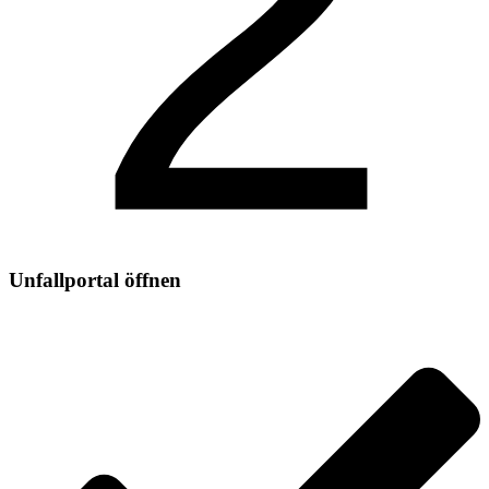
2
Unfallportal öffnen