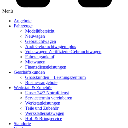
Menü
Angebote
Fahrzeuge
Modellübersicht
Neuwagen
Gebrauchtwagen
Audi Gebrauchtwagen :plus
Volkswagen Zertifizierte Gebrauchtwagen
Fahrzeugankauf
Mietwagen
Finanzdienstleistungen
Geschäftskunden
Grosskunden – Leistungszentrum
Businessangebote
Werkstatt & Zubehör
Unser 24/7 Notrufdienst
Servicetermin vereinbaren
Werkstattleistungen
Teile und Zubehör
Werkstattersatzwagen
Hol- & Bringservice
Standorte