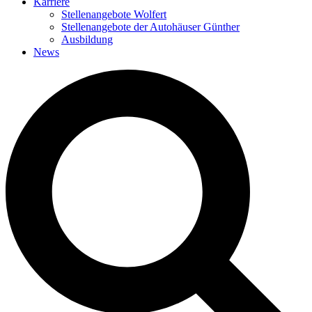
Karriere
Stellenangebote Wolfert
Stellenangebote der Autohäuser Günther
Ausbildung
News