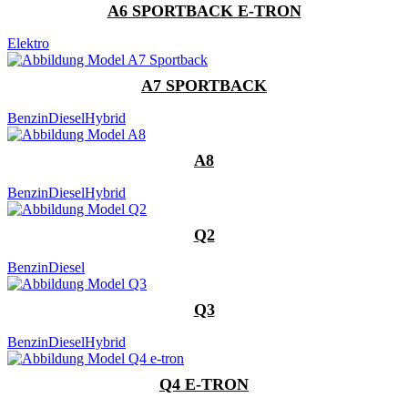
A6 SPORTBACK E-TRON
Elektro
A7 SPORTBACK
Benzin
Diesel
Hybrid
A8
Benzin
Diesel
Hybrid
Q2
Benzin
Diesel
Q3
Benzin
Diesel
Hybrid
Q4 E-TRON