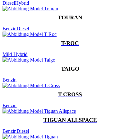
Diesel
Hybrid
TOURAN
Benzin
Diesel
T-ROC
Mild-Hybrid
TAIGO
Benzin
T-CROSS
Benzin
TIGUAN ALLSPACE
Benzin
Diesel