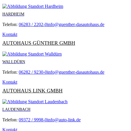
HARDHEIM
Telefon:
06283 / 2202-0
info@guenther-dasautohaus.de
Kontakt
AUTOHAUS GÜNTHER GMBH
WALLDÜRN
Telefon:
06282 / 9230-0
info@guenther-dasautohaus.de
Kontakt
AUTOHAUS LINK GMBH
LAUDENBACH
Telefon:
09372 / 9998-0
info@auto-link.de
Kontakt