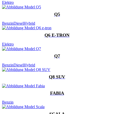
Elektro
Q5
Benzin
Diesel
Hybrid
Q6 E-TRON
Elektro
Q7
Benzin
Diesel
Hybrid
Q8 SUV
FABIA
Benzin
SCALA