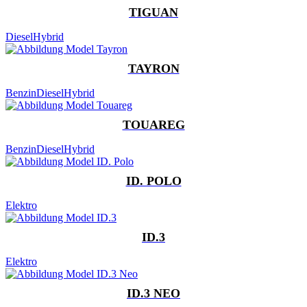
TIGUAN
Diesel
Hybrid
TAYRON
Benzin
Diesel
Hybrid
TOUAREG
Benzin
Diesel
Hybrid
ID. POLO
Elektro
ID.3
Elektro
ID.3 NEO