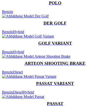
POLO
Benzin
DER GOLF
Benzin
Hybrid
GOLF VARIANT
Benzin
Hybrid
ARTEON SHOOTING BRAKE
Benzin
Diesel
PASSAT VARIANT
Benzin
Diesel
Hybrid
PASSAT