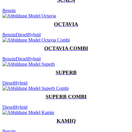
Benzin
OCTAVIA
Benzin
Diesel
Hybrid
OCTAVIA COMBI
Benzin
Diesel
Hybrid
SUPERB
Diesel
Hybrid
SUPERB COMBI
Diesel
Hybrid
KAMIQ
Benzin