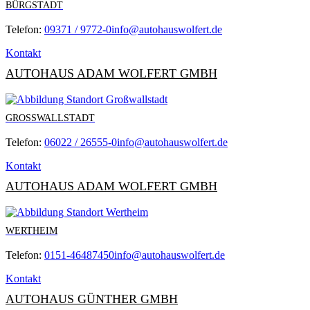
BÜRGSTADT
Telefon:
09371 / 9772-0
info@autohauswolfert.de
Kontakt
AUTOHAUS ADAM WOLFERT GMBH
GROSSWALLSTADT
Telefon:
06022 / 26555-0
info@autohauswolfert.de
Kontakt
AUTOHAUS ADAM WOLFERT GMBH
WERTHEIM
Telefon:
0151-46487450
info@autohauswolfert.de
Kontakt
AUTOHAUS GÜNTHER GMBH