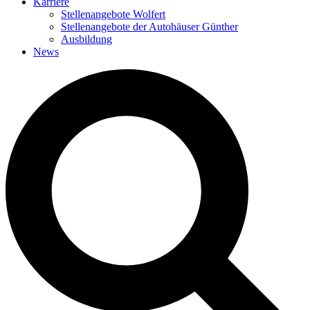
Karriere
Stellenangebote Wolfert
Stellenangebote der Autohäuser Günther
Ausbildung
News