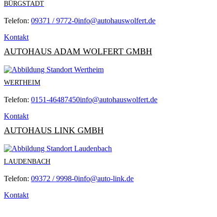
BÜRGSTADT
Telefon:
09371 / 9772-0
info@autohauswolfert.de
Kontakt
AUTOHAUS ADAM WOLFERT GMBH
WERTHEIM
Telefon:
0151-46487450
info@autohauswolfert.de
Kontakt
AUTOHAUS LINK GMBH
LAUDENBACH
Telefon:
09372 / 9998-0
info@auto-link.de
Kontakt