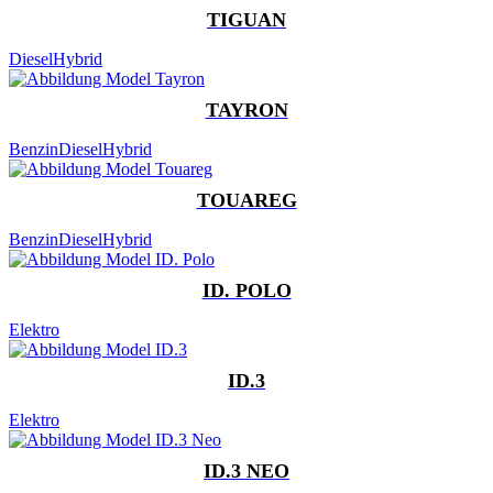
TIGUAN
Diesel
Hybrid
TAYRON
Benzin
Diesel
Hybrid
TOUAREG
Benzin
Diesel
Hybrid
ID. POLO
Elektro
ID.3
Elektro
ID.3 NEO