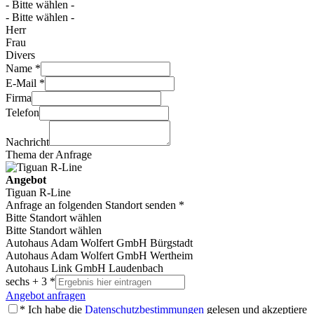
- Bitte wählen -
- Bitte wählen -
Herr
Frau
Divers
Name *
E-Mail *
Firma
Telefon
Nachricht
Thema der Anfrage
Angebot
Tiguan R-Line
Anfrage an folgenden Standort senden *
Bitte Standort wählen
Bitte Standort wählen
Autohaus Adam Wolfert GmbH Bürgstadt
Autohaus Adam Wolfert GmbH Wertheim
Autohaus Link GmbH Laudenbach
sechs + 3 *
Angebot anfragen
* Ich habe die
Datenschutzbestimmungen
gelesen und akzeptiere