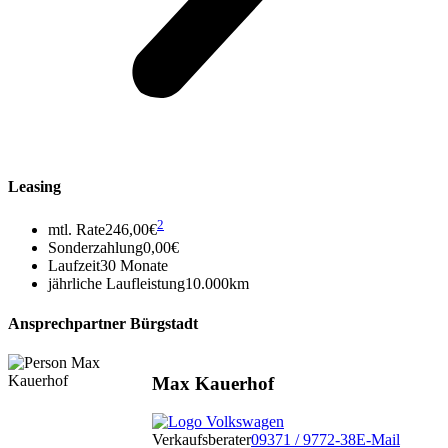
Leasing
2
mtl. Rate
246,00€
Sonderzahlung
0,00€
Laufzeit
30 Monate
jährliche Laufleistung
10.000km
Ansprechpartner Bürgstadt
Max Kauerhof
Verkaufsberater
09371 / 9772-38
E-Mail