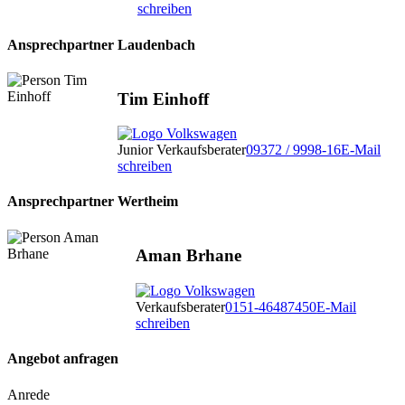
schreiben
Ansprechpartner Laudenbach
Tim Einhoff
Junior Verkaufsberater
09372 / 9998-16
E-Mail
schreiben
Ansprechpartner Wertheim
Aman Brhane
Verkaufsberater
0151-46487450
E-Mail
schreiben
Angebot anfragen
Anrede