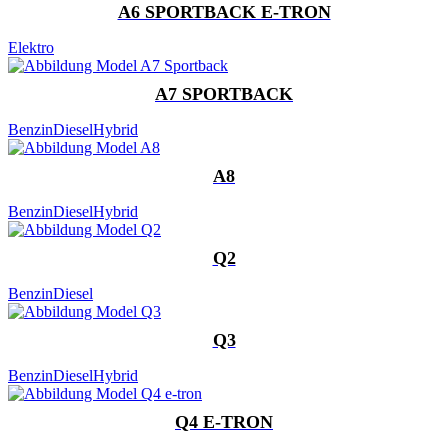
A6 SPORTBACK E-TRON
Elektro
A7 SPORTBACK
Benzin
Diesel
Hybrid
A8
Benzin
Diesel
Hybrid
Q2
Benzin
Diesel
Q3
Benzin
Diesel
Hybrid
Q4 E-TRON