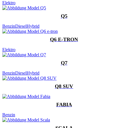
Elektro
Q5
Benzin
Diesel
Hybrid
Q6 E-TRON
Elektro
Q7
Benzin
Diesel
Hybrid
Q8 SUV
FABIA
Benzin
SCALA