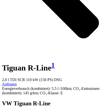
1
Tiguan R-Line
2,0 l TDI SCR 110 kW (150 PS) DSG
Anfragen
Energieverbrauch (kombiniert): 5,5 l /100km; CO₂-Emissionen
(kombiniert): 145 g/km; CO₂-Klasse: E
VW Tiguan R-Line