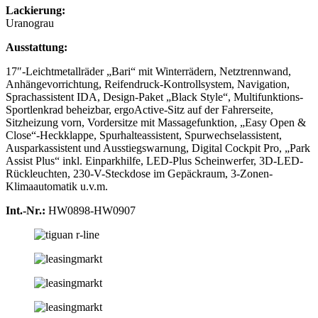
Lackierung:
Uranograu
Ausstattung:
17″-Leichtmetallräder „Bari“ mit Winterrädern, Netztrennwand,
Anhängevorrichtung, Reifendruck-Kontrollsystem, Navigation,
Sprachassistent IDA, Design-Paket „Black Style“, Multifunktions-
Sportlenkrad beheizbar, ergoActive-Sitz auf der Fahrerseite,
Sitzheizung vorn, Vordersitze mit Massagefunktion, „Easy Open &
Close“-Heckklappe, Spurhalteassistent, Spurwechselassistent,
Ausparkassistent und Ausstiegswarnung, Digital Cockpit Pro, „Park
Assist Plus“ inkl. Einparkhilfe, LED-Plus Scheinwerfer, 3D-LED-
Rückleuchten, 230-V-Steckdose im Gepäckraum, 3-Zonen-
Klimaautomatik u.v.m.
Int.-Nr.:
HW0898-HW0907