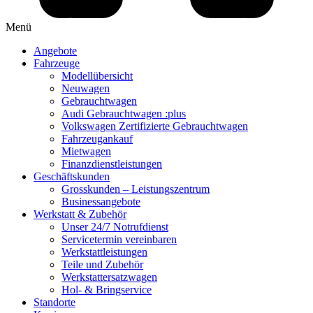
Menü
Angebote
Fahrzeuge
Modellübersicht
Neuwagen
Gebrauchtwagen
Audi Gebrauchtwagen :plus
Volkswagen Zertifizierte Gebrauchtwagen
Fahrzeugankauf
Mietwagen
Finanzdienstleistungen
Geschäftskunden
Grosskunden – Leistungszentrum
Businessangebote
Werkstatt & Zubehör
Unser 24/7 Notrufdienst
Servicetermin vereinbaren
Werkstattleistungen
Teile und Zubehör
Werkstattersatzwagen
Hol- & Bringservice
Standorte