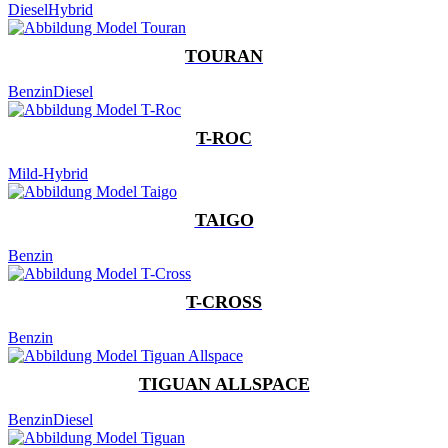
Diesel
Hybrid
TOURAN
Benzin
Diesel
T-ROC
Mild-Hybrid
TAIGO
Benzin
T-CROSS
Benzin
TIGUAN ALLSPACE
Benzin
Diesel