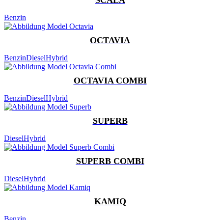
Benzin
OCTAVIA
Benzin
Diesel
Hybrid
OCTAVIA COMBI
Benzin
Diesel
Hybrid
SUPERB
Diesel
Hybrid
SUPERB COMBI
Diesel
Hybrid
KAMIQ
Benzin