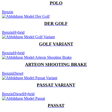
POLO
Benzin
DER GOLF
Benzin
Hybrid
GOLF VARIANT
Benzin
Hybrid
ARTEON SHOOTING BRAKE
Benzin
Diesel
PASSAT VARIANT
Benzin
Diesel
Hybrid
PASSAT