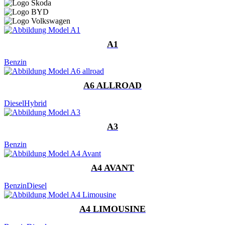
A1
Benzin
A6 ALLROAD
Diesel
Hybrid
A3
Benzin
A4 AVANT
Benzin
Diesel
A4 LIMOUSINE