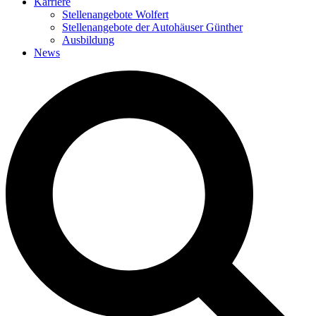
Karriere
Stellenangebote Wolfert
Stellenangebote der Autohäuser Günther
Ausbildung
News