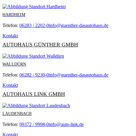
HARDHEIM
Telefon:
06283 / 2202-0
info@guenther-dasautohaus.de
Kontakt
AUTOHAUS GÜNTHER GMBH
WALLDÜRN
Telefon:
06282 / 9230-0
info@guenther-dasautohaus.de
Kontakt
AUTOHAUS LINK GMBH
LAUDENBACH
Telefon:
09372 / 9998-0
info@auto-link.de
Kontakt