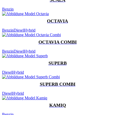
Benzin
OCTAVIA
Benzin
Diesel
Hybrid
OCTAVIA COMBI
Benzin
Diesel
Hybrid
SUPERB
Diesel
Hybrid
SUPERB COMBI
Diesel
Hybrid
KAMIQ
Benzin