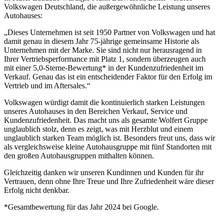
Volkswagen Deutschland, die außergewöhnliche Leistung unseres
Autohauses:
„Dieses Unternehmen ist seit 1950 Partner von Volkswagen und hat
damit genau in diesem Jahr 75-jährige gemeinsame Historie als
Unternehmen mit der Marke. Sie sind nicht nur herausragend in
Ihrer Vertriebsperformance mit Platz 1, sondern überzeugen auch
mit einer 5,0-Sterne-Bewertung* in der Kundenzufriedenheit im
Verkauf. Genau das ist ein entscheidender Faktor für den Erfolg im
Vertrieb und im Aftersales.“
Volkswagen würdigt damit die kontinuierlich starken Leistungen
unseres Autohauses in den Bereichen Verkauf, Service und
Kundenzufriedenheit. Das macht uns als gesamte Wolfert Gruppe
unglaublich stolz, denn es zeigt, was mit Herzblut und einem
unglaublich starken Team möglich ist. Besonders freut uns, dass wir
als vergleichsweise kleine Autohausgruppe mit fünf Standorten mit
den großen Autohausgruppen mithalten können.
Gleichzeitig danken wir unseren Kundinnen und Kunden für ihr
Vertrauen, denn ohne Ihre Treue und Ihre Zufriedenheit wäre dieser
Erfolg nicht denkbar.
*Gesamtbewertung für das Jahr 2024 bei Google.