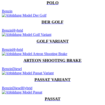
POLO
Benzin
DER GOLF
Benzin
Hybrid
GOLF VARIANT
Benzin
Hybrid
ARTEON SHOOTING BRAKE
Benzin
Diesel
PASSAT VARIANT
Benzin
Diesel
Hybrid
PASSAT