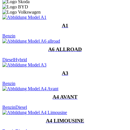
A1
Benzin
A6 ALLROAD
Diesel
Hybrid
A3
Benzin
A4 AVANT
Benzin
Diesel
A4 LIMOUSINE