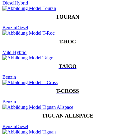
Diesel
Hybrid
TOURAN
Benzin
Diesel
T-ROC
Mild-Hybrid
TAIGO
Benzin
T-CROSS
Benzin
TIGUAN ALLSPACE
Benzin
Diesel