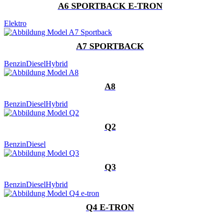
A6 SPORTBACK E-TRON
Elektro
A7 SPORTBACK
Benzin
Diesel
Hybrid
A8
Benzin
Diesel
Hybrid
Q2
Benzin
Diesel
Q3
Benzin
Diesel
Hybrid
Q4 E-TRON