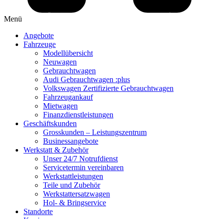
Menü
Angebote
Fahrzeuge
Modellübersicht
Neuwagen
Gebrauchtwagen
Audi Gebrauchtwagen :plus
Volkswagen Zertifizierte Gebrauchtwagen
Fahrzeugankauf
Mietwagen
Finanzdienstleistungen
Geschäftskunden
Grosskunden – Leistungszentrum
Businessangebote
Werkstatt & Zubehör
Unser 24/7 Notrufdienst
Servicetermin vereinbaren
Werkstattleistungen
Teile und Zubehör
Werkstattersatzwagen
Hol- & Bringservice
Standorte