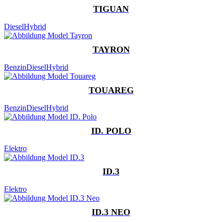
TIGUAN
Diesel
Hybrid
TAYRON
Benzin
Diesel
Hybrid
TOUAREG
Benzin
Diesel
Hybrid
ID. POLO
Elektro
ID.3
Elektro
ID.3 NEO