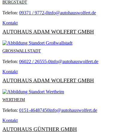
BÜRGSTADT
Telefon:
09371 / 9772-0
info@autohauswolfert.de
Kontakt
AUTOHAUS ADAM WOLFERT GMBH
GROSSWALLSTADT
Telefon:
06022 / 26555-0
info@autohauswolfert.de
Kontakt
AUTOHAUS ADAM WOLFERT GMBH
WERTHEIM
Telefon:
0151-46487450
info@autohauswolfert.de
Kontakt
AUTOHAUS GÜNTHER GMBH