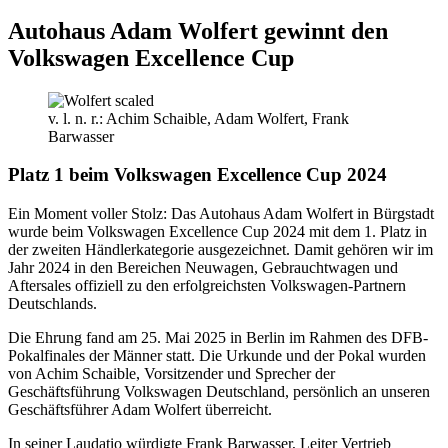
Autohaus Adam Wolfert gewinnt den
Volkswagen Excellence Cup
v. l. n. r.: Achim Schaible, Adam Wolfert, Frank
Barwasser
Platz 1 beim Volkswagen Excellence Cup 2024
Ein Moment voller Stolz: Das Autohaus Adam Wolfert in Bürgstadt
wurde beim Volkswagen Excellence Cup 2024 mit dem 1. Platz in
der zweiten Händlerkategorie ausgezeichnet. Damit gehören wir im
Jahr 2024 in den Bereichen Neuwagen, Gebrauchtwagen und
Aftersales offiziell zu den erfolgreichsten Volkswagen-Partnern
Deutschlands.
Die Ehrung fand am 25. Mai 2025 in Berlin im Rahmen des DFB-
Pokalfinales der Männer statt. Die Urkunde und der Pokal wurden
von Achim Schaible, Vorsitzender und Sprecher der
Geschäftsführung Volkswagen Deutschland, persönlich an unseren
Geschäftsführer Adam Wolfert überreicht.
In seiner Laudatio würdigte Frank Barwasser, Leiter Vertrieb