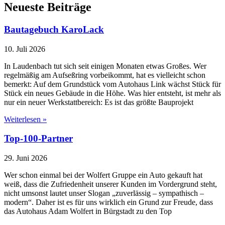
Neueste Beiträge
Bautagebuch KaroLack
10. Juli 2026
In Laudenbach tut sich seit einigen Monaten etwas Großes. Wer
regelmäßig am Aufseßring vorbeikommt, hat es vielleicht schon
bemerkt: Auf dem Grundstück vom Autohaus Link wächst Stück für
Stück ein neues Gebäude in die Höhe. Was hier entsteht, ist mehr als
nur ein neuer Werkstattbereich: Es ist das größte Bauprojekt
Weiterlesen »
Top-100-Partner
29. Juni 2026
Wer schon einmal bei der Wolfert Gruppe ein Auto gekauft hat
weiß, dass die Zufriedenheit unserer Kunden im Vordergrund steht,
nicht umsonst lautet unser Slogan „zuverlässig – sympathisch –
modern“. Daher ist es für uns wirklich ein Grund zur Freude, dass
das Autohaus Adam Wolfert in Bürgstadt zu den Top