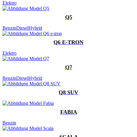
Elektro
Q5
Benzin
Diesel
Hybrid
Q6 E-TRON
Elektro
Q7
Benzin
Diesel
Hybrid
Q8 SUV
FABIA
Benzin
SCALA