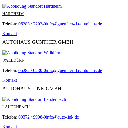
HARDHEIM
Telefon:
06283 / 2202-0
info@guenther-dasautohaus.de
Kontakt
AUTOHAUS GÜNTHER GMBH
WALLDÜRN
Telefon:
06282 / 9230-0
info@guenther-dasautohaus.de
Kontakt
AUTOHAUS LINK GMBH
LAUDENBACH
Telefon:
09372 / 9998-0
info@auto-link.de
Kontakt