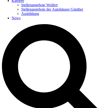
Karriere
Stellenangebote Wolfert
Stellenangebote der Autohäuser Günther
Ausbildung
News