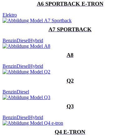
A6 SPORTBACK E-TRON
Elektro
A7 SPORTBACK
Benzin
Diesel
Hybrid
A8
Benzin
Diesel
Hybrid
Q2
Benzin
Diesel
Q3
Benzin
Diesel
Hybrid
Q4 E-TRON