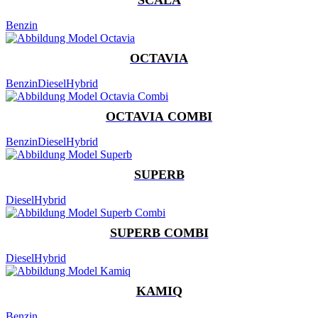
Benzin
OCTAVIA
Benzin
Diesel
Hybrid
OCTAVIA COMBI
Benzin
Diesel
Hybrid
SUPERB
Diesel
Hybrid
SUPERB COMBI
Diesel
Hybrid
KAMIQ
Benzin