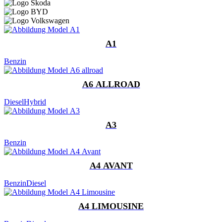
A1
Benzin
A6 ALLROAD
Diesel
Hybrid
A3
Benzin
A4 AVANT
Benzin
Diesel
A4 LIMOUSINE