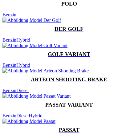
POLO
Benzin
DER GOLF
Benzin
Hybrid
GOLF VARIANT
Benzin
Hybrid
ARTEON SHOOTING BRAKE
Benzin
Diesel
PASSAT VARIANT
Benzin
Diesel
Hybrid
PASSAT