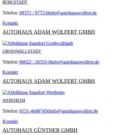
BÜRGSTADT
Telefon:
09371 / 9772-0
info@autohauswolfert.de
Kontakt
AUTOHAUS ADAM WOLFERT GMBH
GROSSWALLSTADT
Telefon:
06022 / 26555-0
info@autohauswolfert.de
Kontakt
AUTOHAUS ADAM WOLFERT GMBH
WERTHEIM
Telefon:
0151-46487450
info@autohauswolfert.de
Kontakt
AUTOHAUS GÜNTHER GMBH