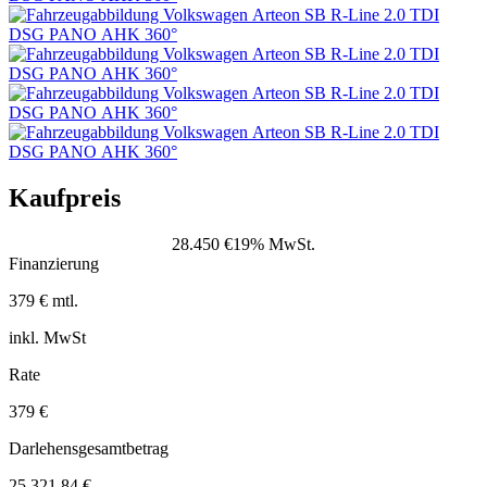
Kaufpreis
28.450 €
19% MwSt.
Finanzierung
379 € mtl.
inkl. MwSt
Rate
379 €
Darlehensgesamtbetrag
25.321,84 €