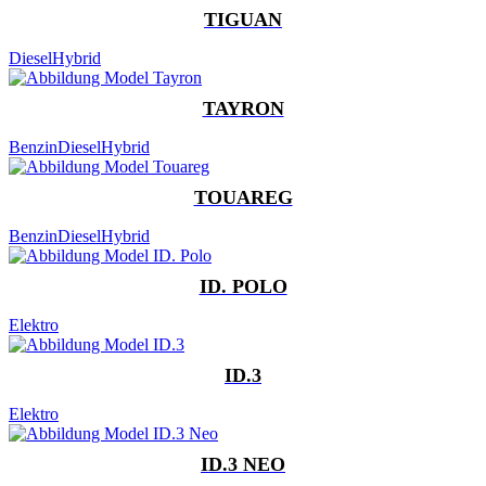
TIGUAN
Diesel
Hybrid
TAYRON
Benzin
Diesel
Hybrid
TOUAREG
Benzin
Diesel
Hybrid
ID. POLO
Elektro
ID.3
Elektro
ID.3 NEO