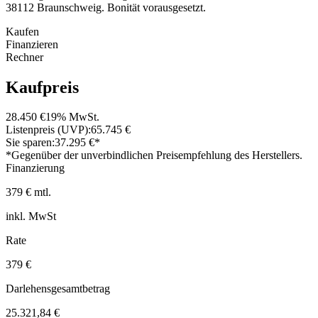
38112 Braunschweig. Bonität vorausgesetzt.
Kaufen
Finanzieren
Rechner
Kaufpreis
28.450 €
19% MwSt.
Listenpreis (UVP):
65.745 €
Sie sparen:
37.295 €*
*Gegenüber der unverbindlichen Preisempfehlung des Herstellers.
Finanzierung
379 € mtl.
inkl. MwSt
Rate
379 €
Darlehensgesamtbetrag
25.321,84 €