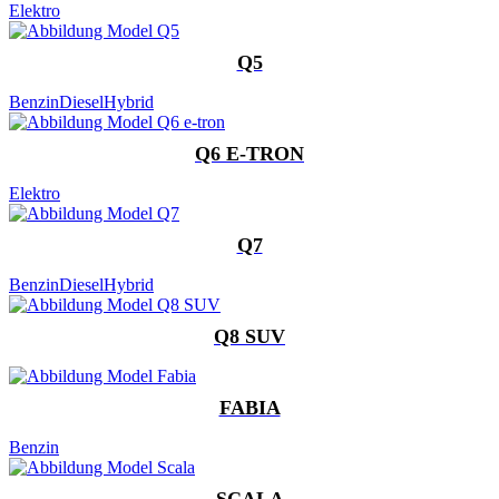
Elektro
Q5
Benzin
Diesel
Hybrid
Q6 E-TRON
Elektro
Q7
Benzin
Diesel
Hybrid
Q8 SUV
FABIA
Benzin
SCALA