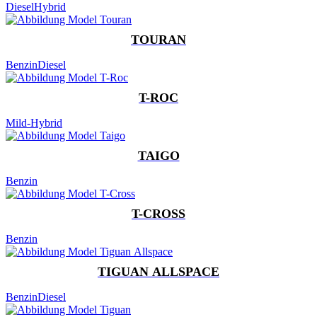
Diesel
Hybrid
TOURAN
Benzin
Diesel
T-ROC
Mild-Hybrid
TAIGO
Benzin
T-CROSS
Benzin
TIGUAN ALLSPACE
Benzin
Diesel