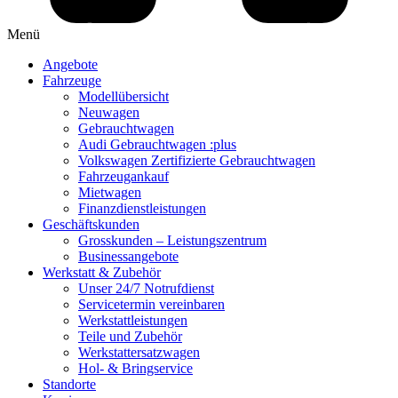
Menü
Angebote
Fahrzeuge
Modellübersicht
Neuwagen
Gebrauchtwagen
Audi Gebrauchtwagen :plus
Volkswagen Zertifizierte Gebrauchtwagen
Fahrzeugankauf
Mietwagen
Finanzdienstleistungen
Geschäftskunden
Grosskunden – Leistungszentrum
Businessangebote
Werkstatt & Zubehör
Unser 24/7 Notrufdienst
Servicetermin vereinbaren
Werkstattleistungen
Teile und Zubehör
Werkstattersatzwagen
Hol- & Bringservice
Standorte