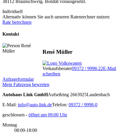
38112 Braunschweig. Bonität vorausgesetzt.
Individuell
Alternativ können Sie auch unseren Ratenrechner nutzen:
Rate berechnen
Kontakt
René Müller
Verkaufsberater
09372 / 9998-22
E-Mail
schreiben
Anfrageformular
Mein Fahrzeug bewerten
Autohaus Link GmbH
Aufseßring 26
63925
Laudenbach
E-Mail:
info@auto-link.de
Telefon:
09372 / 9998-0
geschlossen
-
öffnet um 09:00 Uhr
Montag
08:00-18:00