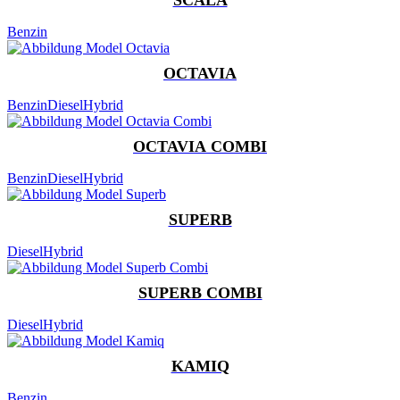
Benzin
OCTAVIA
Benzin
Diesel
Hybrid
OCTAVIA COMBI
Benzin
Diesel
Hybrid
SUPERB
Diesel
Hybrid
SUPERB COMBI
Diesel
Hybrid
KAMIQ
Benzin