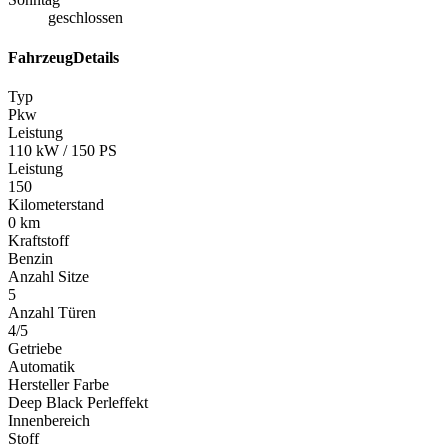
geschlossen
FahrzeugDetails
Typ
Pkw
Leistung
110 kW / 150 PS
Leistung
150
Kilometerstand
0 km
Kraftstoff
Benzin
Anzahl Sitze
5
Anzahl Türen
4/5
Getriebe
Automatik
Hersteller Farbe
Deep Black Perleffekt
Innenbereich
Stoff