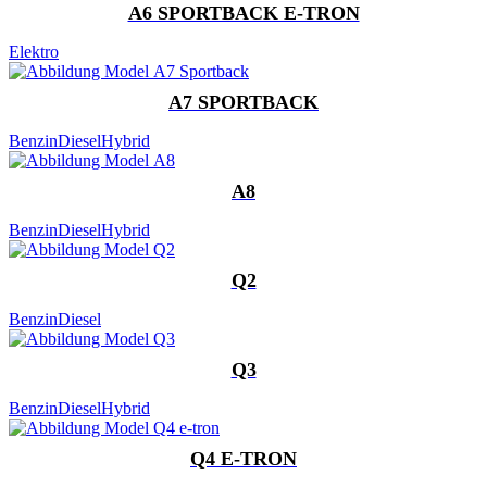
A6 SPORTBACK E-TRON
Elektro
A7 SPORTBACK
Benzin
Diesel
Hybrid
A8
Benzin
Diesel
Hybrid
Q2
Benzin
Diesel
Q3
Benzin
Diesel
Hybrid
Q4 E-TRON