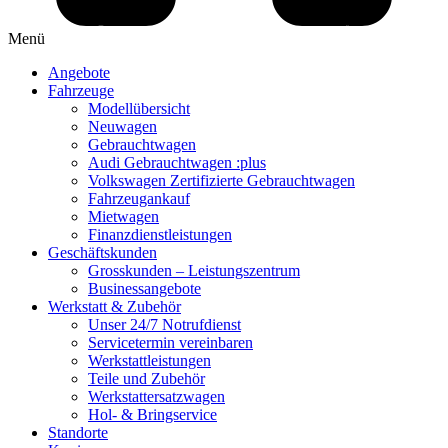
Menü
Angebote
Fahrzeuge
Modellübersicht
Neuwagen
Gebrauchtwagen
Audi Gebrauchtwagen :plus
Volkswagen Zertifizierte Gebrauchtwagen
Fahrzeugankauf
Mietwagen
Finanzdienstleistungen
Geschäftskunden
Grosskunden – Leistungszentrum
Businessangebote
Werkstatt & Zubehör
Unser 24/7 Notrufdienst
Servicetermin vereinbaren
Werkstattleistungen
Teile und Zubehör
Werkstattersatzwagen
Hol- & Bringservice
Standorte