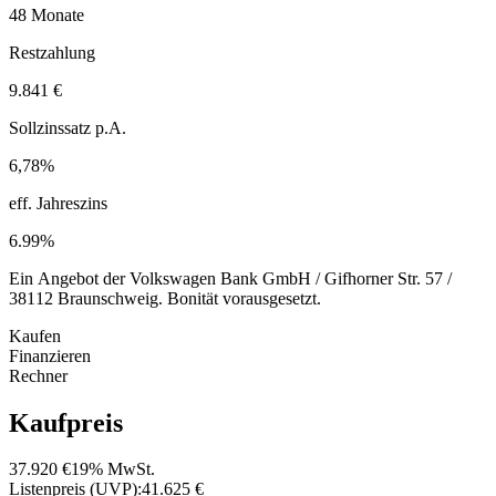
48 Monate
Restzahlung
9.841 €
Sollzinssatz p.A.
6,78%
eff. Jahreszins
6.99%
Ein Angebot der Volkswagen Bank GmbH / Gifhorner Str. 57 /
38112 Braunschweig. Bonität vorausgesetzt.
Kaufen
Finanzieren
Rechner
Kaufpreis
37.920 €
19% MwSt.
Listenpreis (UVP):
41.625 €