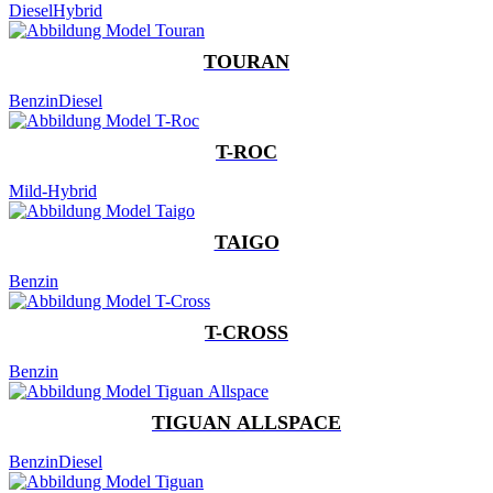
Diesel
Hybrid
TOURAN
Benzin
Diesel
T-ROC
Mild-Hybrid
TAIGO
Benzin
T-CROSS
Benzin
TIGUAN ALLSPACE
Benzin
Diesel