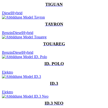
TIGUAN
Diesel
Hybrid
TAYRON
Benzin
Diesel
Hybrid
TOUAREG
Benzin
Diesel
Hybrid
ID. POLO
Elektro
ID.3
Elektro
ID.3 NEO