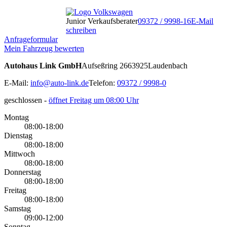
Junior Verkaufsberater
09372 / 9998-16
E-Mail
schreiben
Anfrageformular
Mein Fahrzeug bewerten
Autohaus Link GmbH
Aufseßring 26
63925
Laudenbach
E-Mail:
info@auto-link.de
Telefon:
09372 / 9998-0
geschlossen
-
öffnet Freitag um 08:00 Uhr
Montag
08:00-18:00
Dienstag
08:00-18:00
Mittwoch
08:00-18:00
Donnerstag
08:00-18:00
Freitag
08:00-18:00
Samstag
09:00-12:00
Sonntag