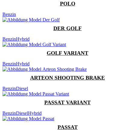
POLO
Benzin
DER GOLF
Benzin
Hybrid
GOLF VARIANT
Benzin
Hybrid
ARTEON SHOOTING BRAKE
Benzin
Diesel
PASSAT VARIANT
Benzin
Diesel
Hybrid
PASSAT