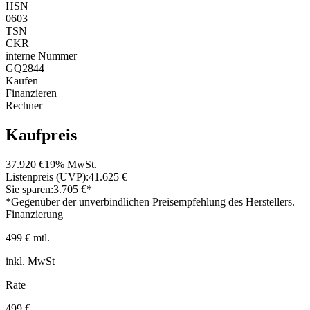
HSN
0603
TSN
CKR
interne Nummer
GQ2844
Kaufen
Finanzieren
Rechner
Kaufpreis
37.920 €
19% MwSt.
Listenpreis (UVP):
41.625 €
Sie sparen:
3.705 €*
*Gegenüber der unverbindlichen Preisempfehlung des Herstellers.
Finanzierung
499 € mtl.
inkl. MwSt
Rate
499 €