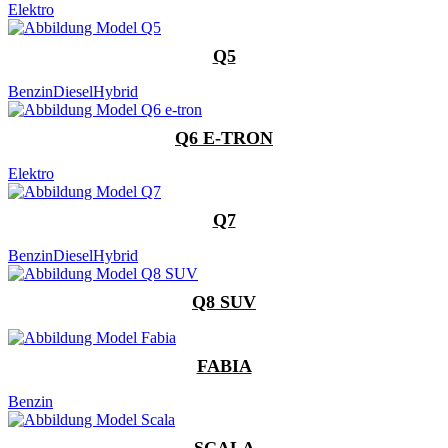
Elektro
Q5
Benzin
Diesel
Hybrid
Q6 E-TRON
Elektro
Q7
Benzin
Diesel
Hybrid
Q8 SUV
FABIA
Benzin
SCALA