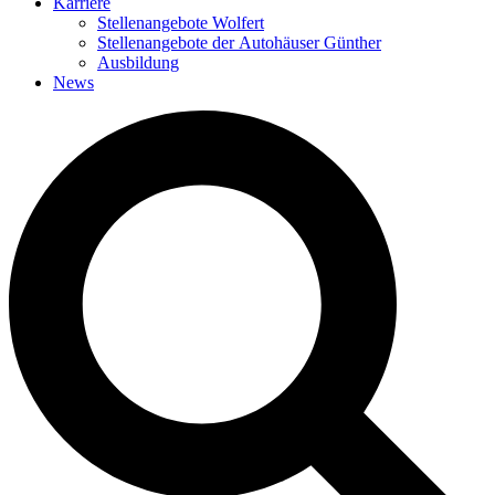
Karriere
Stellenangebote Wolfert
Stellenangebote der Autohäuser Günther
Ausbildung
News