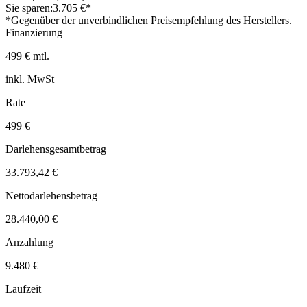
Sie sparen:
3.705 €*
*Gegenüber der unverbindlichen Preisempfehlung des Herstellers.
Finanzierung
499 € mtl.
inkl. MwSt
Rate
499 €
Darlehensgesamtbetrag
33.793,42 €
Nettodarlehensbetrag
28.440,00 €
Anzahlung
9.480 €
Laufzeit