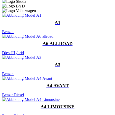
A1
Benzin
A6 ALLROAD
Diesel
Hybrid
A3
Benzin
A4 AVANT
Benzin
Diesel
A4 LIMOUSINE