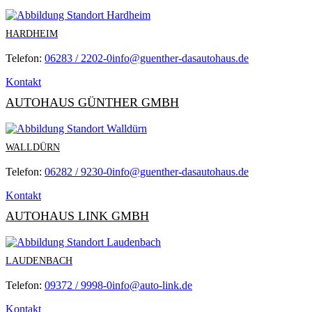
HARDHEIM
Telefon:
06283 / 2202-0
info@guenther-dasautohaus.de
Kontakt
AUTOHAUS GÜNTHER GMBH
WALLDÜRN
Telefon:
06282 / 9230-0
info@guenther-dasautohaus.de
Kontakt
AUTOHAUS LINK GMBH
LAUDENBACH
Telefon:
09372 / 9998-0
info@auto-link.de
Kontakt