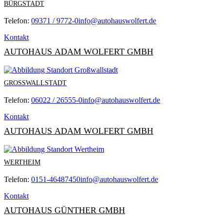
BÜRGSTADT
Telefon:
09371 / 9772-0
info@autohauswolfert.de
Kontakt
AUTOHAUS ADAM WOLFERT GMBH
GROSSWALLSTADT
Telefon:
06022 / 26555-0
info@autohauswolfert.de
Kontakt
AUTOHAUS ADAM WOLFERT GMBH
WERTHEIM
Telefon:
0151-46487450
info@autohauswolfert.de
Kontakt
AUTOHAUS GÜNTHER GMBH