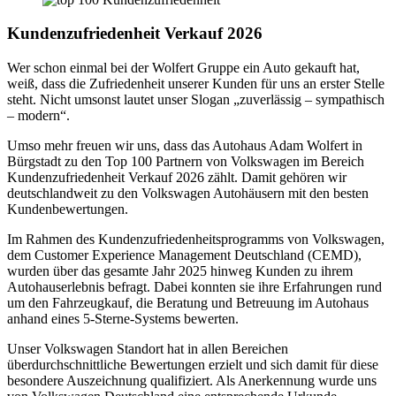
Kundenzufriedenheit Verkauf 2026
Wer schon einmal bei der Wolfert Gruppe ein Auto gekauft hat,
weiß, dass die Zufriedenheit unserer Kunden für uns an erster Stelle
steht. Nicht umsonst lautet unser Slogan „zuverlässig – sympathisch
– modern“.
Umso mehr freuen wir uns, dass das Autohaus Adam Wolfert in
Bürgstadt zu den Top 100 Partnern von Volkswagen im Bereich
Kundenzufriedenheit Verkauf 2026 zählt. Damit gehören wir
deutschlandweit zu den Volkswagen Autohäusern mit den besten
Kundenbewertungen.
Im Rahmen des Kundenzufriedenheitsprogramms von Volkswagen,
dem Customer Experience Management Deutschland (CEMD),
wurden über das gesamte Jahr 2025 hinweg Kunden zu ihrem
Autohauserlebnis befragt. Dabei konnten sie ihre Erfahrungen rund
um den Fahrzeugkauf, die Beratung und Betreuung im Autohaus
anhand eines 5-Sterne-Systems bewerten.
Unser Volkswagen Standort hat in allen Bereichen
überdurchschnittliche Bewertungen erzielt und sich damit für diese
besondere Auszeichnung qualifiziert. Als Anerkennung wurde uns