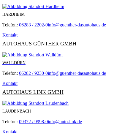
HARDHEIM
Telefon:
06283 / 2202-0
info@guenther-dasautohaus.de
Kontakt
AUTOHAUS GÜNTHER GMBH
WALLDÜRN
Telefon:
06282 / 9230-0
info@guenther-dasautohaus.de
Kontakt
AUTOHAUS LINK GMBH
LAUDENBACH
Telefon:
09372 / 9998-0
info@auto-link.de
Kontakt