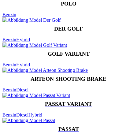
POLO
Benzin
DER GOLF
Benzin
Hybrid
GOLF VARIANT
Benzin
Hybrid
ARTEON SHOOTING BRAKE
Benzin
Diesel
PASSAT VARIANT
Benzin
Diesel
Hybrid
PASSAT