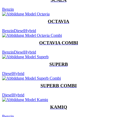
Benzin
OCTAVIA
Benzin
Diesel
Hybrid
OCTAVIA COMBI
Benzin
Diesel
Hybrid
SUPERB
Diesel
Hybrid
SUPERB COMBI
Diesel
Hybrid
KAMIQ
Benzin