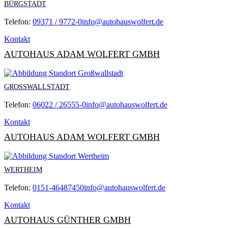
BÜRGSTADT
Telefon:
09371 / 9772-0
info@autohauswolfert.de
Kontakt
AUTOHAUS ADAM WOLFERT GMBH
GROSSWALLSTADT
Telefon:
06022 / 26555-0
info@autohauswolfert.de
Kontakt
AUTOHAUS ADAM WOLFERT GMBH
WERTHEIM
Telefon:
0151-46487450
info@autohauswolfert.de
Kontakt
AUTOHAUS GÜNTHER GMBH