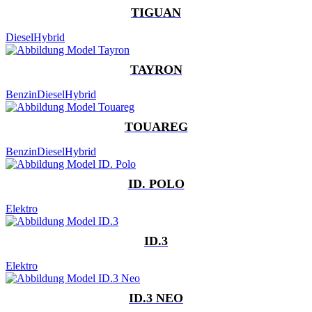
TIGUAN
Diesel
Hybrid
TAYRON
Benzin
Diesel
Hybrid
TOUAREG
Benzin
Diesel
Hybrid
ID. POLO
Elektro
ID.3
Elektro
ID.3 NEO