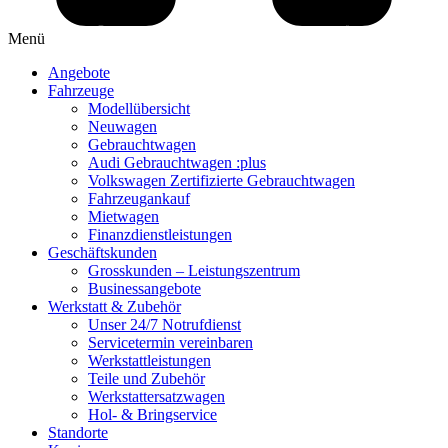
Menü
Angebote
Fahrzeuge
Modellübersicht
Neuwagen
Gebrauchtwagen
Audi Gebrauchtwagen :plus
Volkswagen Zertifizierte Gebrauchtwagen
Fahrzeugankauf
Mietwagen
Finanzdienstleistungen
Geschäftskunden
Grosskunden – Leistungszentrum
Businessangebote
Werkstatt & Zubehör
Unser 24/7 Notrufdienst
Servicetermin vereinbaren
Werkstattleistungen
Teile und Zubehör
Werkstattersatzwagen
Hol- & Bringservice
Standorte