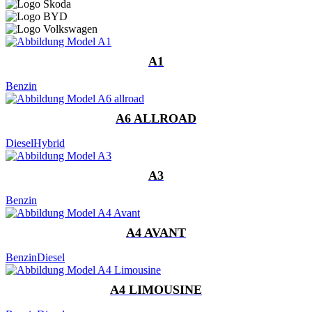
A1
Benzin
A6 ALLROAD
Diesel
Hybrid
A3
Benzin
A4 AVANT
Benzin
Diesel
A4 LIMOUSINE