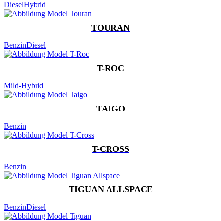
Diesel
Hybrid
TOURAN
Benzin
Diesel
T-ROC
Mild-Hybrid
TAIGO
Benzin
T-CROSS
Benzin
TIGUAN ALLSPACE
Benzin
Diesel