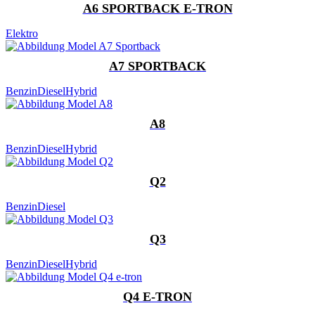
A6 SPORTBACK E-TRON
Elektro
A7 SPORTBACK
Benzin
Diesel
Hybrid
A8
Benzin
Diesel
Hybrid
Q2
Benzin
Diesel
Q3
Benzin
Diesel
Hybrid
Q4 E-TRON