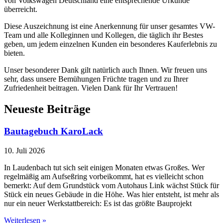
von Volkswagen Deutschland eine entsprechende Urkunde
überreicht.
Diese Auszeichnung ist eine Anerkennung für unser gesamtes VW-
Team und alle Kolleginnen und Kollegen, die täglich ihr Bestes
geben, um jedem einzelnen Kunden ein besonderes Kauferlebnis zu
bieten.
Unser besonderer Dank gilt natürlich auch Ihnen. Wir freuen uns
sehr, dass unsere Bemühungen Früchte tragen und zu Ihrer
Zufriedenheit beitragen. Vielen Dank für Ihr Vertrauen!
Neueste Beiträge
Bautagebuch KaroLack
10. Juli 2026
In Laudenbach tut sich seit einigen Monaten etwas Großes. Wer
regelmäßig am Aufseßring vorbeikommt, hat es vielleicht schon
bemerkt: Auf dem Grundstück vom Autohaus Link wächst Stück für
Stück ein neues Gebäude in die Höhe. Was hier entsteht, ist mehr als
nur ein neuer Werkstattbereich: Es ist das größte Bauprojekt
Weiterlesen »