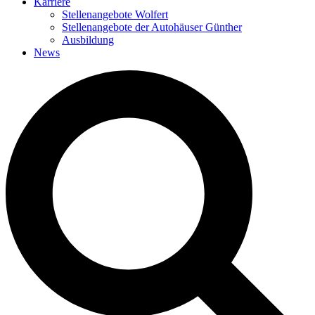
Karriere
Stellenangebote Wolfert
Stellenangebote der Autohäuser Günther
Ausbildung
News