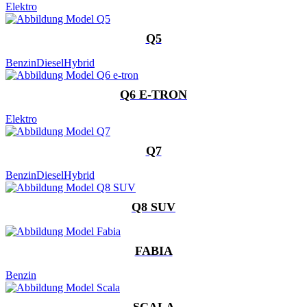
Elektro
Q5
Benzin
Diesel
Hybrid
Q6 E-TRON
Elektro
Q7
Benzin
Diesel
Hybrid
Q8 SUV
FABIA
Benzin
SCALA